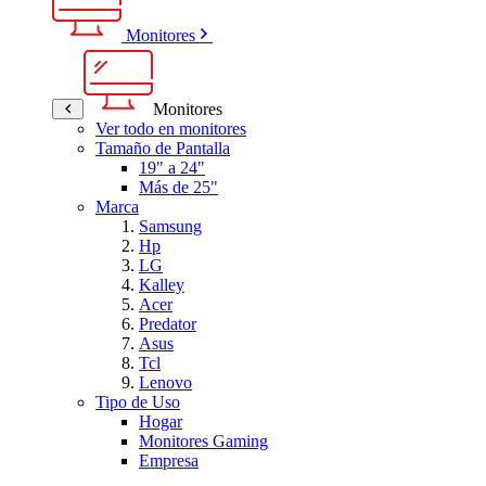
Monitores
Monitores
Ver todo en monitores
Tamaño de Pantalla
19" a 24"
Más de 25"
Marca
Samsung
Hp
LG
Kalley
Acer
Predator
Asus
Tcl
Lenovo
Tipo de Uso
Hogar
Monitores Gaming
Empresa