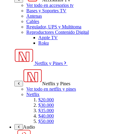
Ver todo en accesorios tv
Bases y Soportes TV
Antenas
Cables
Regulador, UPS y Multitoma
Reproductores Contenido Digital
Apple TV
Roku
Netflix y Pines
Netflix y Pines
Ver todo en netflix y pines
Netflix
$20.000
$30.000
$35.000
$40.000
$50.000
Audio