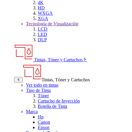
4K
HD
WXGA
XGA
Tecnología de Visualización
LCD
LED
DLP
Tintas, Tóner y Cartuchos
Tintas, Tóner y Cartuchos
Ver todo en tintas
Tipo de Tinta
Tóner
Cartucho de Inyección
Botella de Tinta
Marca
Hp
Canon
Epson