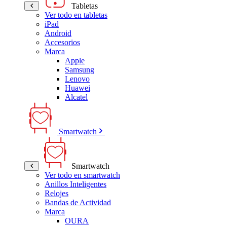
Tabletas
Ver todo en tabletas
iPad
Android
Accesorios
Marca
Apple
Samsung
Lenovo
Huawei
Alcatel
Smartwatch
Smartwatch
Ver todo en smartwatch
Anillos Inteligentes
Relojes
Bandas de Actividad
Marca
OURA