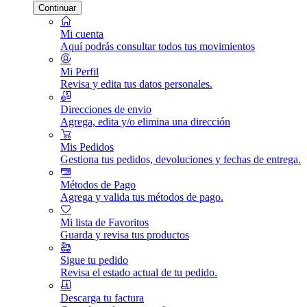
Continuar
Mi cuenta
Aquí podrás consultar todos tus movimientos
Mi Perfil
Revisa y edita tus datos personales.
Direcciones de envio
Agrega, edita y/o elimina una dirección
Mis Pedidos
Gestiona tus pedidos, devoluciones y fechas de entrega.
Métodos de Pago
Agrega y valida tus métodos de pago.
Mi lista de Favoritos
Guarda y revisa tus productos
Sigue tu pedido
Revisa el estado actual de tu pedido.
Descarga tu factura