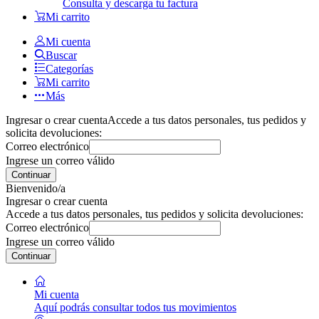
Consulta y descarga tu factura
Mi carrito
Mi cuenta
Buscar
Categorías
Mi carrito
Más
Ingresar o crear cuenta
Accede a tus datos personales, tus pedidos y
solicita devoluciones:
Correo electrónico
Ingrese un correo válido
Continuar
Bienvenido/a
Ingresar o crear cuenta
Accede a tus datos personales, tus pedidos y solicita devoluciones:
Correo electrónico
Ingrese un correo válido
Continuar
Mi cuenta
Aquí podrás consultar todos tus movimientos