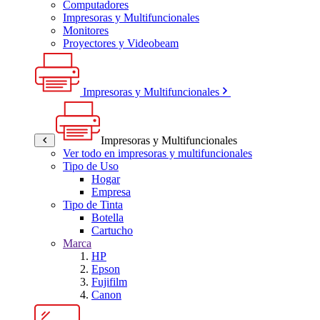
Computadores
Impresoras y Multifuncionales
Monitores
Proyectores y Videobeam
Impresoras y Multifuncionales
Impresoras y Multifuncionales
Ver todo en impresoras y multifuncionales
Tipo de Uso
Hogar
Empresa
Tipo de Tinta
Botella
Cartucho
Marca
HP
Epson
Fujifilm
Canon