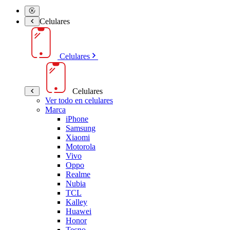
Celulares
Celulares
Celulares
Ver todo en celulares
Marca
iPhone
Samsung
Xiaomi
Motorola
Vivo
Oppo
Realme
Nubia
TCL
Kalley
Huawei
Honor
Tecno