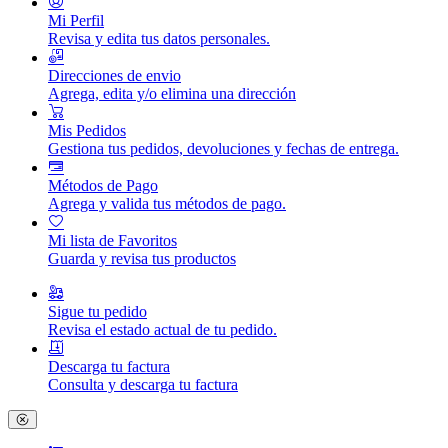
Mi Perfil
Revisa y edita tus datos personales.
Direcciones de envio
Agrega, edita y/o elimina una dirección
Mis Pedidos
Gestiona tus pedidos, devoluciones y fechas de entrega.
Métodos de Pago
Agrega y valida tus métodos de pago.
Mi lista de Favoritos
Guarda y revisa tus productos
Sigue tu pedido
Revisa el estado actual de tu pedido.
Descarga tu factura
Consulta y descarga tu factura