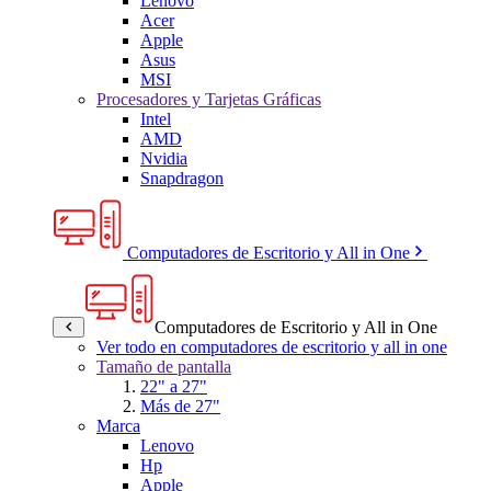
Lenovo
Acer
Apple
Asus
MSI
Procesadores y Tarjetas Gráficas
Intel
AMD
Nvidia
Snapdragon
Computadores de Escritorio y All in One
Computadores de Escritorio y All in One
Ver todo en computadores de escritorio y all in one
Tamaño de pantalla
22" a 27"
Más de 27"
Marca
Lenovo
Hp
Apple