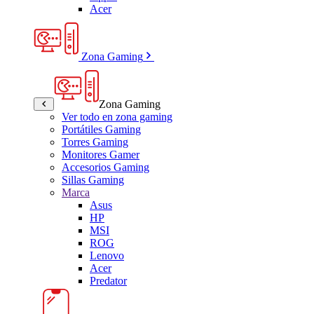
Acer
Zona Gaming
Zona Gaming
Ver todo en zona gaming
Portátiles Gaming
Torres Gaming
Monitores Gamer
Accesorios Gaming
Sillas Gaming
Marca
Asus
HP
MSI
ROG
Lenovo
Acer
Predator