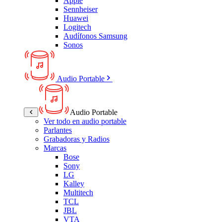
Apple
Sennheiser
Huawei
Logitech
Audífonos Samsung
Sonos
Audio Portable
Audio Portable
Ver todo en audio portable
Parlantes
Grabadoras y Radios
Marcas
Bose
Sony
LG
Kalley
Multitech
TCL
JBL
VTA