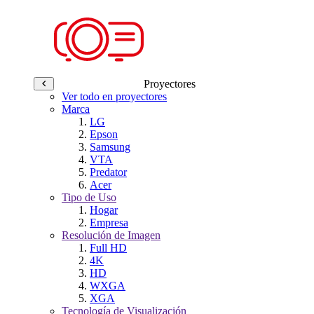
Proyectores
Ver todo en proyectores
Marca
LG
Epson
Samsung
VTA
Predator
Acer
Tipo de Uso
Hogar
Empresa
Resolución de Imagen
Full HD
4K
HD
WXGA
XGA
Tecnología de Visualización