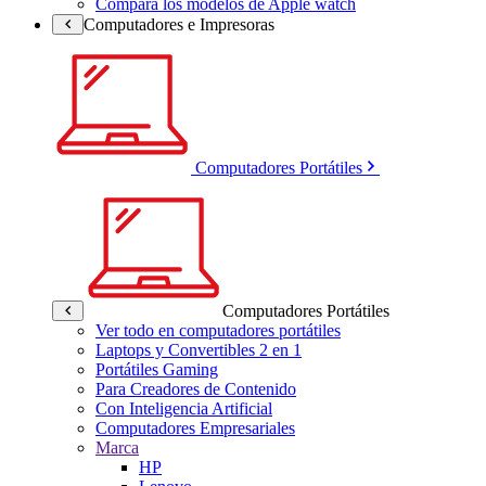
Compara los modelos de Apple watch
Computadores e Impresoras
Computadores Portátiles
Computadores Portátiles
Ver todo en computadores portátiles
Laptops y Convertibles 2 en 1
Portátiles Gaming
Para Creadores de Contenido
Con Inteligencia Artificial
Computadores Empresariales
Marca
HP