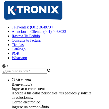
Televentas: (601) 3649734
Atención al Cliente: (601) 4073033
Rastrea Tu Pedido
Consulta tu factura
Tiendas
Catálogo
PQR
Whatsapp
Mi cuenta
Bienvenido/a
Ingresar o crear cuenta
Accede a tus datos personales, tus pedidos y solicita
devoluciones:
Correo electrónico
Ingrese un correo válido