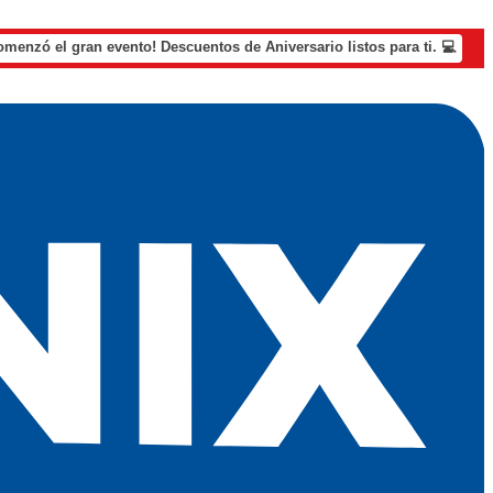
omenzó el gran evento! Descuentos de Aniversario listos para ti. 💻