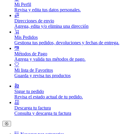
Mi Perfil
Revisa y edita tus datos personales.
Direcciones de envio
Agrega, edita y/o elimina una dirección
Mis Pedidos
Gestiona tus pedidos, devoluciones y fechas de entrega.
Métodos de Pago
Agrega y valida tus métodos de pago.
Mi lista de Favoritos
Guarda y revisa tus productos
Sigue tu pedido
Revisa el estado actual de tu pedido.
Descarga tu factura
Consulta y descarga tu factura