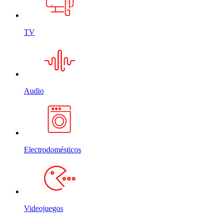
TV
Audio
Electrodomésticos
Videojuegos