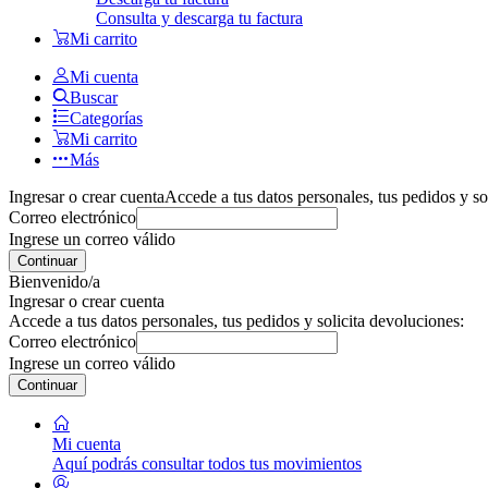
Consulta y descarga tu factura
Mi carrito
Mi cuenta
Buscar
Categorías
Mi carrito
Más
Ingresar o crear cuenta
Accede a tus datos personales, tus pedidos y so
Correo electrónico
Ingrese un correo válido
Continuar
Bienvenido/a
Ingresar o crear cuenta
Accede a tus datos personales, tus pedidos y solicita devoluciones:
Correo electrónico
Ingrese un correo válido
Continuar
Mi cuenta
Aquí podrás consultar todos tus movimientos