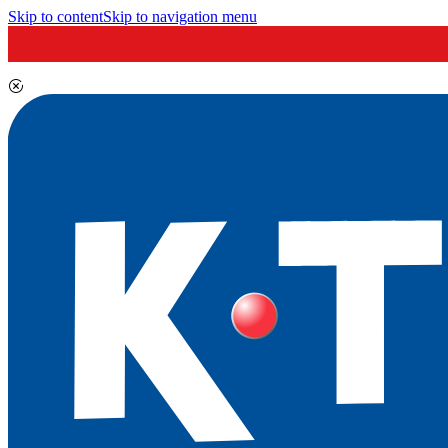
Skip to content
Skip to navigation menu