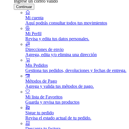
Ingrese un correo válido
Continuar
Mi cuenta
Aquí podrás consultar todos tus movimientos
Mi Perfil
Revisa y edita tus datos personales.
Direcciones de envio
Agrega, edita y/o elimina una dirección
Mis Pedidos
Gestiona tus pedidos, devoluciones y fechas de entrega.
Métodos de Pago
Agrega y valida tus métodos de pago.
Mi lista de Favoritos
Guarda y revisa tus productos
Sigue tu pedido
Revisa el estado actual de tu pedido.
Descarga tu factura