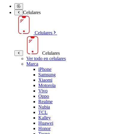
Celulares
Celulares
Celulares
Ver todo en celulares
Marca
iPhone
Samsung
Xiaomi
Motorola
Vivo
Oppo
Realme
Nubia
TCL
Kalley
Huawei
Honor
Tecno