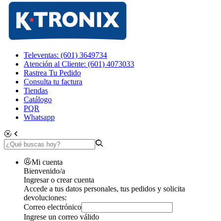
Televentas: (601) 3649734
Atención al Cliente: (601) 4073033
Rastrea Tu Pedido
Consulta tu factura
Tiendas
Catálogo
PQR
Whatsapp
Mi cuenta
Bienvenido/a
Ingresar o crear cuenta
Accede a tus datos personales, tus pedidos y solicita
devoluciones:
Correo electrónico
Ingrese un correo válido