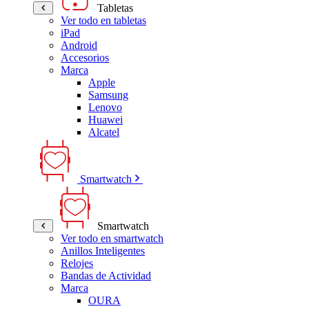
Tabletas
Ver todo en tabletas
iPad
Android
Accesorios
Marca
Apple
Samsung
Lenovo
Huawei
Alcatel
Smartwatch
Smartwatch
Ver todo en smartwatch
Anillos Inteligentes
Relojes
Bandas de Actividad
Marca
OURA