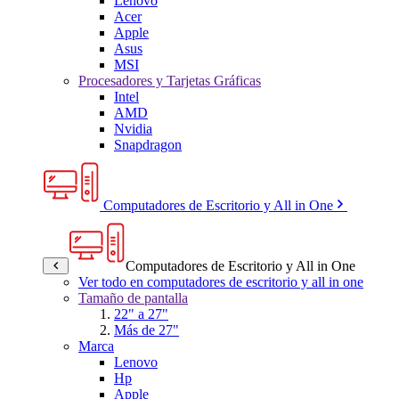
Lenovo
Acer
Apple
Asus
MSI
Procesadores y Tarjetas Gráficas
Intel
AMD
Nvidia
Snapdragon
Computadores de Escritorio y All in One
Computadores de Escritorio y All in One
Ver todo en computadores de escritorio y all in one
Tamaño de pantalla
22" a 27"
Más de 27"
Marca
Lenovo
Hp
Apple