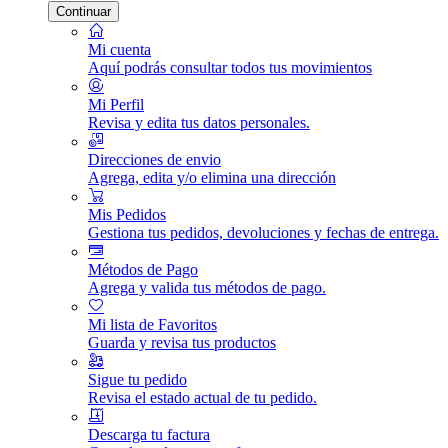
Continuar
Mi cuenta
Aquí podrás consultar todos tus movimientos
Mi Perfil
Revisa y edita tus datos personales.
Direcciones de envio
Agrega, edita y/o elimina una dirección
Mis Pedidos
Gestiona tus pedidos, devoluciones y fechas de entrega.
Métodos de Pago
Agrega y valida tus métodos de pago.
Mi lista de Favoritos
Guarda y revisa tus productos
Sigue tu pedido
Revisa el estado actual de tu pedido.
Descarga tu factura