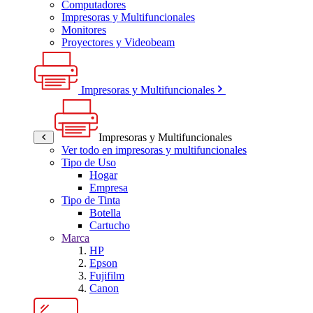
Computadores
Impresoras y Multifuncionales
Monitores
Proyectores y Videobeam
Impresoras y Multifuncionales
Impresoras y Multifuncionales
Ver todo en impresoras y multifuncionales
Tipo de Uso
Hogar
Empresa
Tipo de Tinta
Botella
Cartucho
Marca
HP
Epson
Fujifilm
Canon