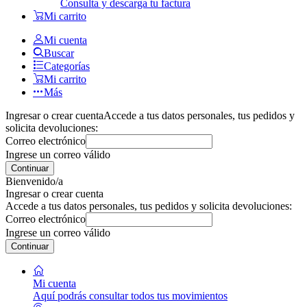
Consulta y descarga tu factura
Mi carrito
Mi cuenta
Buscar
Categorías
Mi carrito
Más
Ingresar o crear cuenta
Accede a tus datos personales, tus pedidos y
solicita devoluciones:
Correo electrónico
Ingrese un correo válido
Continuar
Bienvenido/a
Ingresar o crear cuenta
Accede a tus datos personales, tus pedidos y solicita devoluciones:
Correo electrónico
Ingrese un correo válido
Continuar
Mi cuenta
Aquí podrás consultar todos tus movimientos