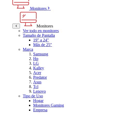
Monitores
Monitores
Ver todo en monitores
Tamaño de Pantalla
19" a 24"
Más de 25"
Marca
Samsung
Hp
LG
Kalley
Acer
Predator
Asus
Tcl
Lenovo
Tipo de Uso
Hogar
Monitores Gaming
Empresa