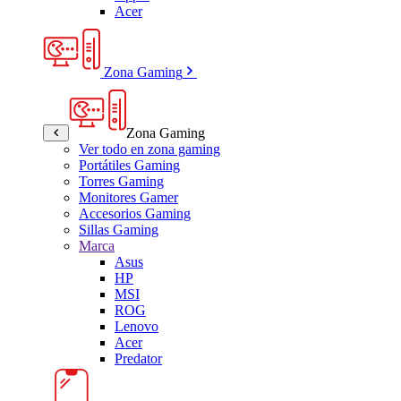
Acer
Zona Gaming
Zona Gaming
Ver todo en zona gaming
Portátiles Gaming
Torres Gaming
Monitores Gamer
Accesorios Gaming
Sillas Gaming
Marca
Asus
HP
MSI
ROG
Lenovo
Acer
Predator