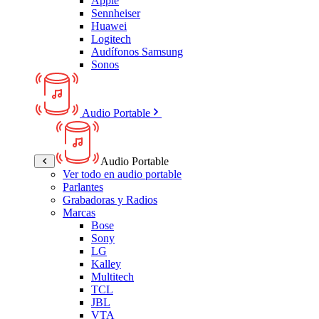
Apple
Sennheiser
Huawei
Logitech
Audífonos Samsung
Sonos
Audio Portable
Audio Portable
Ver todo en audio portable
Parlantes
Grabadoras y Radios
Marcas
Bose
Sony
LG
Kalley
Multitech
TCL
JBL
VTA