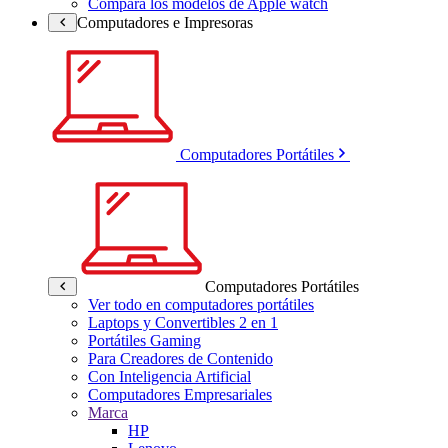
Compara los modelos de Apple watch
Computadores e Impresoras
Computadores Portátiles
Computadores Portátiles
Ver todo en computadores portátiles
Laptops y Convertibles 2 en 1
Portátiles Gaming
Para Creadores de Contenido
Con Inteligencia Artificial
Computadores Empresariales
Marca
HP