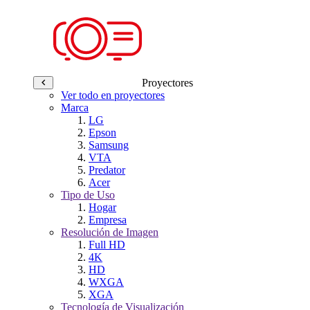
Proyectores
Ver todo en proyectores
Marca
LG
Epson
Samsung
VTA
Predator
Acer
Tipo de Uso
Hogar
Empresa
Resolución de Imagen
Full HD
4K
HD
WXGA
XGA
Tecnología de Visualización