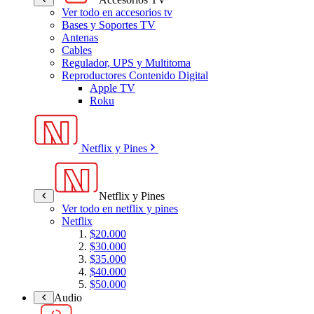
Ver todo en accesorios tv
Bases y Soportes TV
Antenas
Cables
Regulador, UPS y Multitoma
Reproductores Contenido Digital
Apple TV
Roku
Netflix y Pines
Netflix y Pines
Ver todo en netflix y pines
Netflix
$20.000
$30.000
$35.000
$40.000
$50.000
Audio