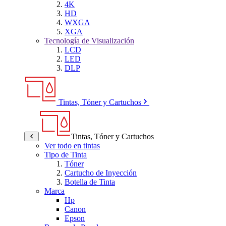
4K
HD
WXGA
XGA
Tecnología de Visualización
LCD
LED
DLP
Tintas, Tóner y Cartuchos
Tintas, Tóner y Cartuchos
Ver todo en tintas
Tipo de Tinta
Tóner
Cartucho de Inyección
Botella de Tinta
Marca
Hp
Canon
Epson