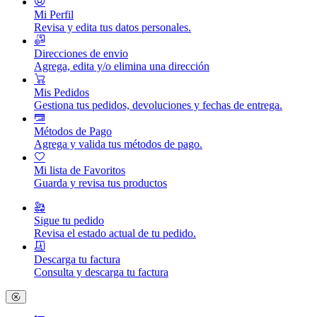
Mi Perfil
Revisa y edita tus datos personales.
Direcciones de envio
Agrega, edita y/o elimina una dirección
Mis Pedidos
Gestiona tus pedidos, devoluciones y fechas de entrega.
Métodos de Pago
Agrega y valida tus métodos de pago.
Mi lista de Favoritos
Guarda y revisa tus productos
Sigue tu pedido
Revisa el estado actual de tu pedido.
Descarga tu factura
Consulta y descarga tu factura