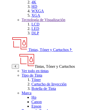
4K
HD
WXGA
XGA
Tecnología de Visualización
LCD
LED
DLP
Tintas, Tóner y Cartuchos
Tintas, Tóner y Cartuchos
Ver todo en tintas
Tipo de Tinta
Tóner
Cartucho de Inyección
Botella de Tinta
Marca
Hp
Canon
Epson