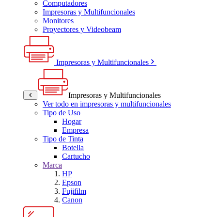
Computadores
Impresoras y Multifuncionales
Monitores
Proyectores y Videobeam
Impresoras y Multifuncionales
Impresoras y Multifuncionales
Ver todo en impresoras y multifuncionales
Tipo de Uso
Hogar
Empresa
Tipo de Tinta
Botella
Cartucho
Marca
HP
Epson
Fujifilm
Canon