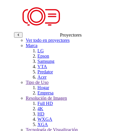
Proyectores
Ver todo en proyectores
Marca
LG
Epson
Samsung
VTA
Predator
Acer
Tipo de Uso
Hogar
Empresa
Resolución de Imagen
Full HD
4K
HD
WXGA
XGA
Tecnología de Visualización