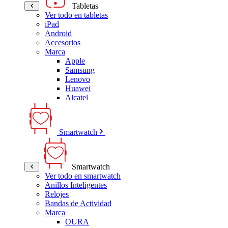
Tabletas
Ver todo en tabletas
iPad
Android
Accesorios
Marca
Apple
Samsung
Lenovo
Huawei
Alcatel
Smartwatch
Smartwatch
Ver todo en smartwatch
Anillos Inteligentes
Relojes
Bandas de Actividad
Marca
OURA