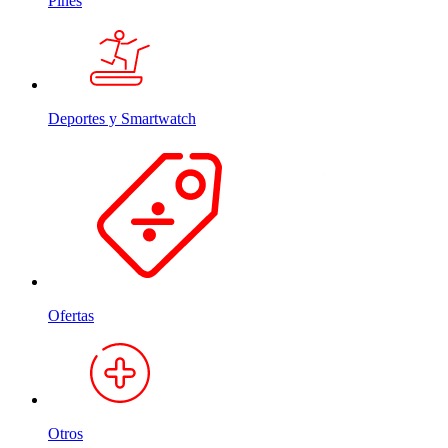
Pines
Deportes y Smartwatch
Ofertas
Otros