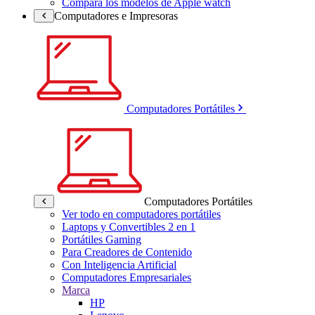
Compara los modelos de Apple watch
Computadores e Impresoras
Computadores Portátiles
Computadores Portátiles
Ver todo en computadores portátiles
Laptops y Convertibles 2 en 1
Portátiles Gaming
Para Creadores de Contenido
Con Inteligencia Artificial
Computadores Empresariales
Marca
HP