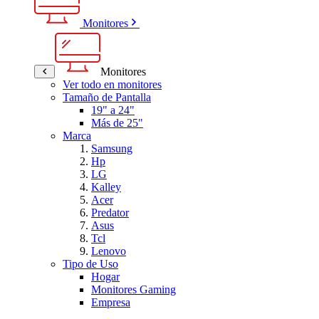
Monitores
Monitores
Ver todo en monitores
Tamaño de Pantalla
19" a 24"
Más de 25"
Marca
Samsung
Hp
LG
Kalley
Acer
Predator
Asus
Tcl
Lenovo
Tipo de Uso
Hogar
Monitores Gaming
Empresa