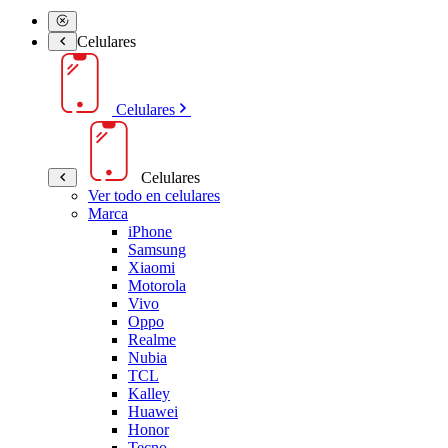
Celulares
Celulares
Celulares
Ver todo en celulares
Marca
iPhone
Samsung
Xiaomi
Motorola
Vivo
Oppo
Realme
Nubia
TCL
Kalley
Huawei
Honor
Tecno