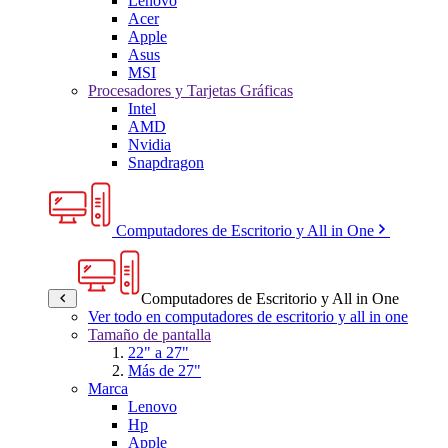
Lenovo
Acer
Apple
Asus
MSI
Procesadores y Tarjetas Gráficas
Intel
AMD
Nvidia
Snapdragon
Computadores de Escritorio y All in One
Computadores de Escritorio y All in One
Ver todo en computadores de escritorio y all in one
Tamaño de pantalla
22" a 27"
Más de 27"
Marca
Lenovo
Hp
Apple