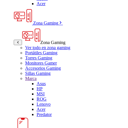
Acer
Zona Gaming
Zona Gaming
Ver todo en zona gaming
Portátiles Gaming
Torres Gaming
Monitores Gamer
Accesorios Gaming
Sillas Gaming
Marca
Asus
HP
MSI
ROG
Lenovo
Acer
Predator