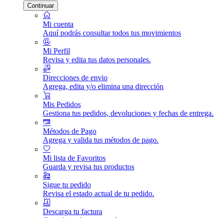
Continuar
Mi cuenta
Aquí podrás consultar todos tus movimientos
Mi Perfil
Revisa y edita tus datos personales.
Direcciones de envio
Agrega, edita y/o elimina una dirección
Mis Pedidos
Gestiona tus pedidos, devoluciones y fechas de entrega.
Métodos de Pago
Agrega y valida tus métodos de pago.
Mi lista de Favoritos
Guarda y revisa tus productos
Sigue tu pedido
Revisa el estado actual de tu pedido.
Descarga tu factura