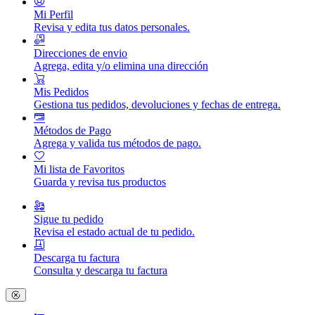
Mi Perfil
Revisa y edita tus datos personales.
Direcciones de envio
Agrega, edita y/o elimina una dirección
Mis Pedidos
Gestiona tus pedidos, devoluciones y fechas de entrega.
Métodos de Pago
Agrega y valida tus métodos de pago.
Mi lista de Favoritos
Guarda y revisa tus productos
Sigue tu pedido
Revisa el estado actual de tu pedido.
Descarga tu factura
Consulta y descarga tu factura