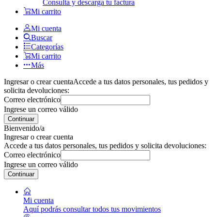
Consulta y descarga tu factura
Mi carrito
Mi cuenta
Buscar
Categorías
Mi carrito
Más
Ingresar o crear cuenta
Accede a tus datos personales, tus pedidos y
solicita devoluciones:
Correo electrónico
Ingrese un correo válido
Continuar
Bienvenido/a
Ingresar o crear cuenta
Accede a tus datos personales, tus pedidos y solicita devoluciones:
Correo electrónico
Ingrese un correo válido
Continuar
Mi cuenta
Aquí podrás consultar todos tus movimientos