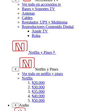
Ver todo en accesorios tv
Bases y Soportes TV
Antenas
Cables
Regulador, UPS y Multitoma
Reproductores Contenido Digital
Apple TV
Roku
Netflix y Pines
Netflix y Pines
Ver todo en netflix y pines
Netflix
$20.000
$30.000
$35.000
$40.000
$50.000
Audio