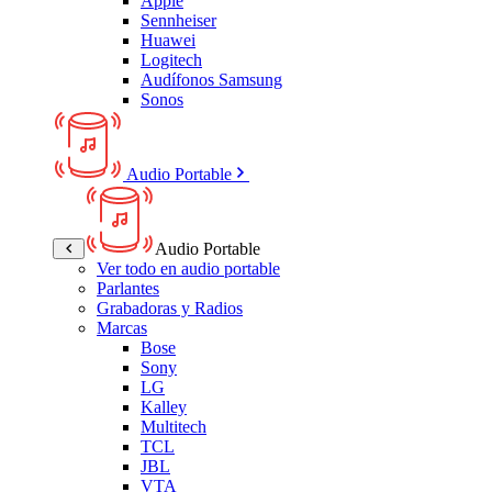
Apple
Sennheiser
Huawei
Logitech
Audífonos Samsung
Sonos
Audio Portable
Audio Portable
Ver todo en audio portable
Parlantes
Grabadoras y Radios
Marcas
Bose
Sony
LG
Kalley
Multitech
TCL
JBL
VTA