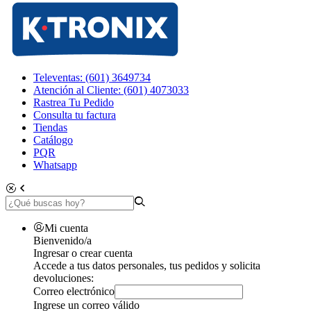
Televentas: (601) 3649734
Atención al Cliente: (601) 4073033
Rastrea Tu Pedido
Consulta tu factura
Tiendas
Catálogo
PQR
Whatsapp
Mi cuenta
Bienvenido/a
Ingresar o crear cuenta
Accede a tus datos personales, tus pedidos y solicita
devoluciones:
Correo electrónico
Ingrese un correo válido