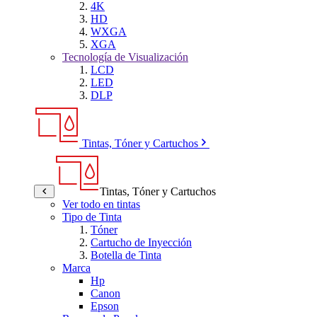
4K
HD
WXGA
XGA
Tecnología de Visualización
LCD
LED
DLP
Tintas, Tóner y Cartuchos
Tintas, Tóner y Cartuchos
Ver todo en tintas
Tipo de Tinta
Tóner
Cartucho de Inyección
Botella de Tinta
Marca
Hp
Canon
Epson