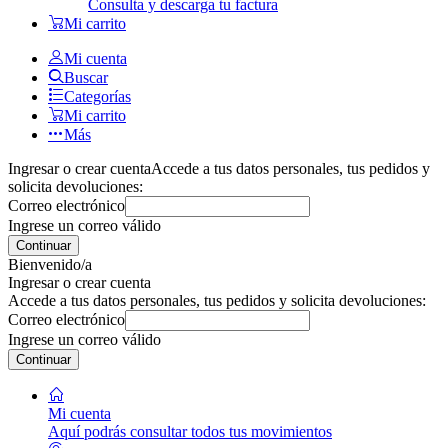
Consulta y descarga tu factura
Mi carrito
Mi cuenta
Buscar
Categorías
Mi carrito
Más
Ingresar o crear cuenta
Accede a tus datos personales, tus pedidos y
solicita devoluciones:
Correo electrónico
Ingrese un correo válido
Continuar
Bienvenido/a
Ingresar o crear cuenta
Accede a tus datos personales, tus pedidos y solicita devoluciones:
Correo electrónico
Ingrese un correo válido
Continuar
Mi cuenta
Aquí podrás consultar todos tus movimientos