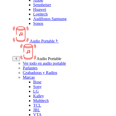
Apple
Sennheiser
Huawei
Logitech
Audífonos Samsung
Sonos
Audio Portable
Audio Portable
Ver todo en audio portable
Parlantes
Grabadoras y Radios
Marcas
Bose
Sony
LG
Kalley
Multitech
TCL
JBL
VTA