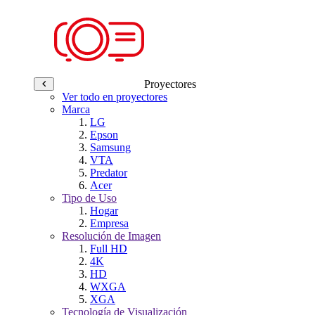
Proyectores
Ver todo en proyectores
Marca
LG
Epson
Samsung
VTA
Predator
Acer
Tipo de Uso
Hogar
Empresa
Resolución de Imagen
Full HD
4K
HD
WXGA
XGA
Tecnología de Visualización