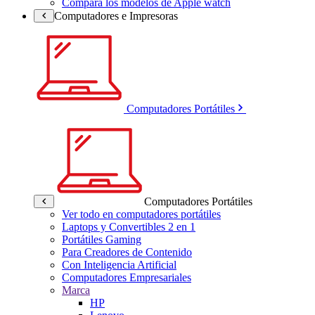
Compara los modelos de Apple watch
Computadores e Impresoras
Computadores Portátiles
Computadores Portátiles
Ver todo en computadores portátiles
Laptops y Convertibles 2 en 1
Portátiles Gaming
Para Creadores de Contenido
Con Inteligencia Artificial
Computadores Empresariales
Marca
HP