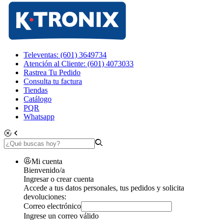
Televentas: (601) 3649734
Atención al Cliente: (601) 4073033
Rastrea Tu Pedido
Consulta tu factura
Tiendas
Catálogo
PQR
Whatsapp
Mi cuenta
Bienvenido/a
Ingresar o crear cuenta
Accede a tus datos personales, tus pedidos y solicita
devoluciones:
Correo electrónico
Ingrese un correo válido