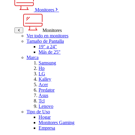
Monitores
Monitores
Ver todo en monitores
Tamaño de Pantalla
19" a 24"
Más de 25"
Marca
Samsung
Hp
LG
Kalley
Acer
Predator
Asus
Tcl
Lenovo
Tipo de Uso
Hogar
Monitores Gaming
Empresa