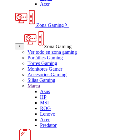
Acer
Zona Gaming
Zona Gaming
Ver todo en zona gaming
Portátiles Gaming
Torres Gaming
Monitores Gamer
Accesorios Gaming
Sillas Gaming
Marca
Asus
HP
MSI
ROG
Lenovo
Acer
Predator