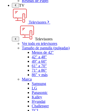
Resmas de Papel
TV
Televisores
Televisores
Ver todo en televisores
Tamaño de pantalla (pulgadas)
Menos de 42"
42" a 48"
49" a 60"
61" a 70"
71" a 86"
86" y más
Marca
Samsung
LG
Panasonic
Kalley
Hyundai
Challenger
TCL