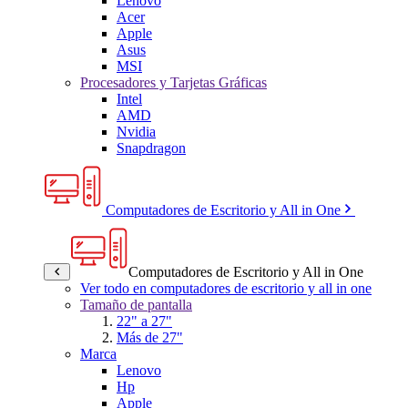
Lenovo
Acer
Apple
Asus
MSI
Procesadores y Tarjetas Gráficas
Intel
AMD
Nvidia
Snapdragon
Computadores de Escritorio y All in One
Computadores de Escritorio y All in One
Ver todo en computadores de escritorio y all in one
Tamaño de pantalla
22" a 27"
Más de 27"
Marca
Lenovo
Hp
Apple