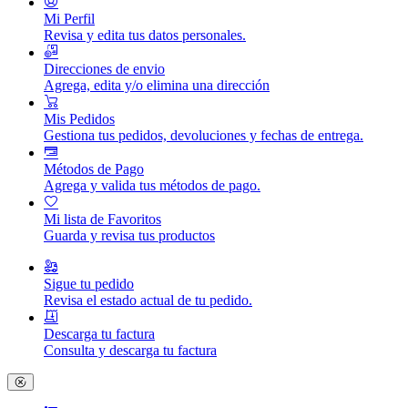
Mi Perfil
Revisa y edita tus datos personales.
Direcciones de envio
Agrega, edita y/o elimina una dirección
Mis Pedidos
Gestiona tus pedidos, devoluciones y fechas de entrega.
Métodos de Pago
Agrega y valida tus métodos de pago.
Mi lista de Favoritos
Guarda y revisa tus productos
Sigue tu pedido
Revisa el estado actual de tu pedido.
Descarga tu factura
Consulta y descarga tu factura