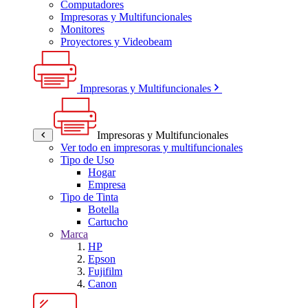
Computadores
Impresoras y Multifuncionales
Monitores
Proyectores y Videobeam
Impresoras y Multifuncionales
Impresoras y Multifuncionales
Ver todo en impresoras y multifuncionales
Tipo de Uso
Hogar
Empresa
Tipo de Tinta
Botella
Cartucho
Marca
HP
Epson
Fujifilm
Canon