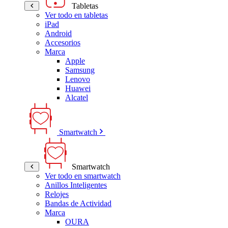
Tabletas
Ver todo en tabletas
iPad
Android
Accesorios
Marca
Apple
Samsung
Lenovo
Huawei
Alcatel
Smartwatch
Smartwatch
Ver todo en smartwatch
Anillos Inteligentes
Relojes
Bandas de Actividad
Marca
OURA