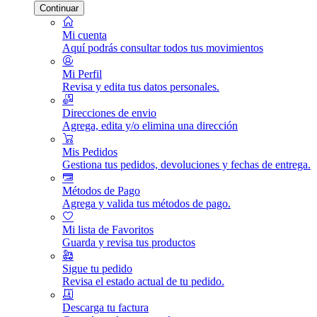
Continuar
Mi cuenta
Aquí podrás consultar todos tus movimientos
Mi Perfil
Revisa y edita tus datos personales.
Direcciones de envio
Agrega, edita y/o elimina una dirección
Mis Pedidos
Gestiona tus pedidos, devoluciones y fechas de entrega.
Métodos de Pago
Agrega y valida tus métodos de pago.
Mi lista de Favoritos
Guarda y revisa tus productos
Sigue tu pedido
Revisa el estado actual de tu pedido.
Descarga tu factura