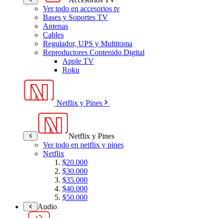
Ver todo en accesorios tv
Bases y Soportes TV
Antenas
Cables
Regulador, UPS y Multitoma
Reproductores Contenido Digital
Apple TV
Roku
Netflix y Pines
Netflix y Pines
Ver todo en netflix y pines
Netflix
$20.000
$30.000
$35.000
$40.000
$50.000
Audio