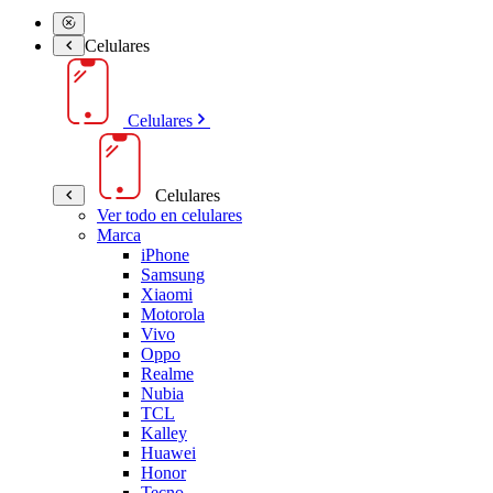
Celulares
Celulares
Celulares
Ver todo en celulares
Marca
iPhone
Samsung
Xiaomi
Motorola
Vivo
Oppo
Realme
Nubia
TCL
Kalley
Huawei
Honor
Tecno