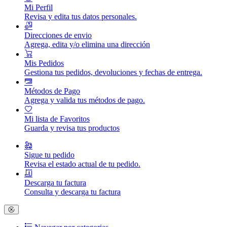
Mi Perfil
Revisa y edita tus datos personales.
Direcciones de envio
Agrega, edita y/o elimina una dirección
Mis Pedidos
Gestiona tus pedidos, devoluciones y fechas de entrega.
Métodos de Pago
Agrega y valida tus métodos de pago.
Mi lista de Favoritos
Guarda y revisa tus productos
Sigue tu pedido
Revisa el estado actual de tu pedido.
Descarga tu factura
Consulta y descarga tu factura