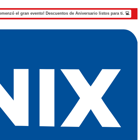
omenzó el gran evento! Descuentos de Aniversario listos para ti. 💻