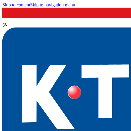
Skip to content
Skip to navigation menu