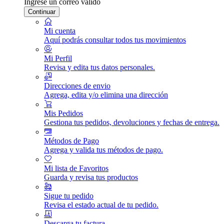
Ingrese un correo válido
Continuar
Mi cuenta
Aquí podrás consultar todos tus movimientos
Mi Perfil
Revisa y edita tus datos personales.
Direcciones de envio
Agrega, edita y/o elimina una dirección
Mis Pedidos
Gestiona tus pedidos, devoluciones y fechas de entrega.
Métodos de Pago
Agrega y valida tus métodos de pago.
Mi lista de Favoritos
Guarda y revisa tus productos
Sigue tu pedido
Revisa el estado actual de tu pedido.
Descarga tu factura