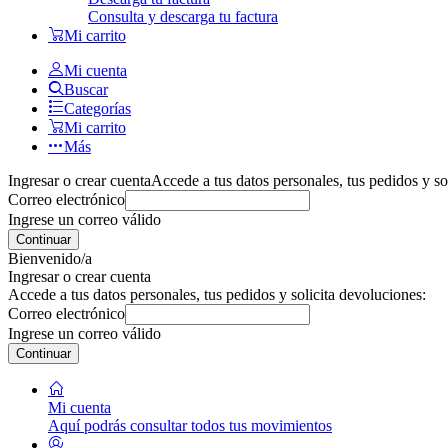
Consulta y descarga tu factura
Mi carrito
Mi cuenta
Buscar
Categorías
Mi carrito
Más
Ingresar o crear cuenta
Accede a tus datos personales, tus pedidos y so
Correo electrónico
Ingrese un correo válido
Continuar
Bienvenido/a
Ingresar o crear cuenta
Accede a tus datos personales, tus pedidos y solicita devoluciones:
Correo electrónico
Ingrese un correo válido
Continuar
Mi cuenta
Aquí podrás consultar todos tus movimientos