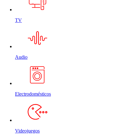
TV
Audio
Electrodomésticos
Videojuegos