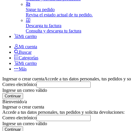
Sigue tu pedido
Revisa el estado actual de tu pedido.
Descarga tu factura
Consulta y descarga tu factura
Mi carrito
Mi cuenta
Buscar
Categorías
Mi carrito
Más
Ingresar o crear cuenta
Accede a tus datos personales, tus pedidos y so
Correo electrónico
Ingrese un correo válido
Continuar
Bienvenido/a
Ingresar o crear cuenta
Accede a tus datos personales, tus pedidos y solicita devoluciones:
Correo electrónico
Ingrese un correo válido
Continuar