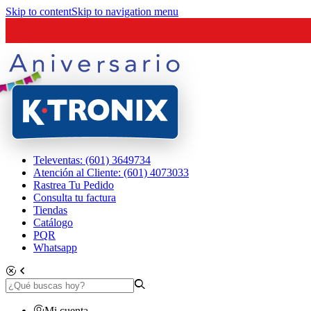
Skip to content
Skip to navigation menu
Televentas: (601) 3649734
Atención al Cliente: (601) 4073033
Rastrea Tu Pedido
Consulta tu factura
Tiendas
Catálogo
PQR
Whatsapp
Mi cuenta