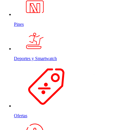
Pines
Deportes y Smartwatch
Ofertas