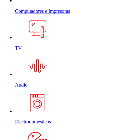
Computadores e Impresoras
TV
Audio
Electrodomésticos