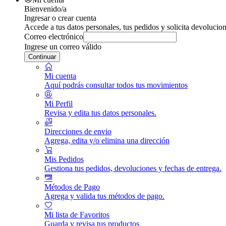
Bienvenido/a
Ingresar o crear cuenta
Accede a tus datos personales, tus pedidos y solicita devolucion
Correo electrónico
Ingrese un correo válido
Continuar
Mi cuenta
Aquí podrás consultar todos tus movimientos
Mi Perfil
Revisa y edita tus datos personales.
Direcciones de envio
Agrega, edita y/o elimina una dirección
Mis Pedidos
Gestiona tus pedidos, devoluciones y fechas de entrega.
Métodos de Pago
Agrega y valida tus métodos de pago.
Mi lista de Favoritos
Guarda y revisa tus productos