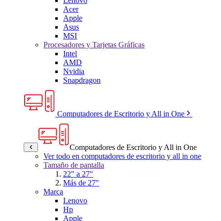
Lenovo
Acer
Apple
Asus
MSI
Procesadores y Tarjetas Gráficas
Intel
AMD
Nvidia
Snapdragon
Computadores de Escritorio y All in One
Computadores de Escritorio y All in One
Ver todo en computadores de escritorio y all in one
Tamaño de pantalla
22" a 27"
Más de 27"
Marca
Lenovo
Hp
Apple