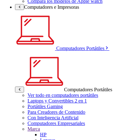
Compara los modelos de Apple watch
Computadores e Impresoras
Computadores Portátiles
Computadores Portátiles
Ver todo en computadores portátiles
Laptops y Convertibles 2 en 1
Portátiles Gaming
Para Creadores de Contenido
Con Inteligencia Artificial
Computadores Empresariales
Marca
HP