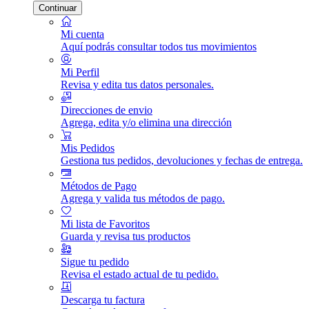
Continuar
Mi cuenta
Aquí podrás consultar todos tus movimientos
Mi Perfil
Revisa y edita tus datos personales.
Direcciones de envio
Agrega, edita y/o elimina una dirección
Mis Pedidos
Gestiona tus pedidos, devoluciones y fechas de entrega.
Métodos de Pago
Agrega y valida tus métodos de pago.
Mi lista de Favoritos
Guarda y revisa tus productos
Sigue tu pedido
Revisa el estado actual de tu pedido.
Descarga tu factura