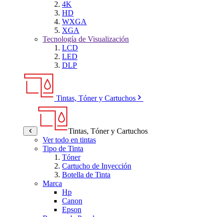
4K
HD
WXGA
XGA
Tecnología de Visualización
LCD
LED
DLP
Tintas, Tóner y Cartuchos
Tintas, Tóner y Cartuchos
Ver todo en tintas
Tipo de Tinta
Tóner
Cartucho de Inyección
Botella de Tinta
Marca
Hp
Canon
Epson