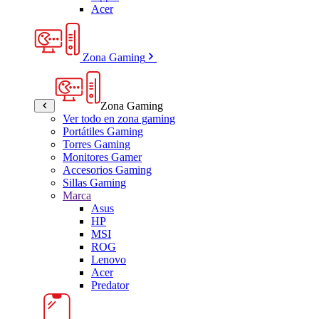
Acer
Zona Gaming
Zona Gaming
Ver todo en zona gaming
Portátiles Gaming
Torres Gaming
Monitores Gamer
Accesorios Gaming
Sillas Gaming
Marca
Asus
HP
MSI
ROG
Lenovo
Acer
Predator