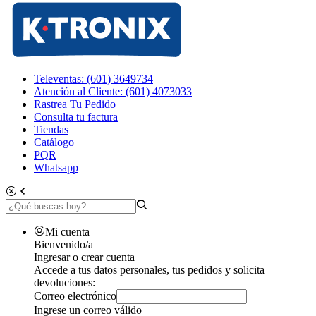
Televentas: (601) 3649734
Atención al Cliente: (601) 4073033
Rastrea Tu Pedido
Consulta tu factura
Tiendas
Catálogo
PQR
Whatsapp
Mi cuenta
Bienvenido/a
Ingresar o crear cuenta
Accede a tus datos personales, tus pedidos y solicita
devoluciones:
Correo electrónico
Ingrese un correo válido