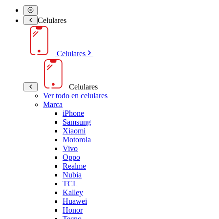
Celulares
Celulares
Celulares
Ver todo en celulares
Marca
iPhone
Samsung
Xiaomi
Motorola
Vivo
Oppo
Realme
Nubia
TCL
Kalley
Huawei
Honor
Tecno