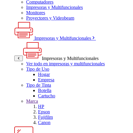
Computadores
Impresoras y Multifuncionales
Monitores
Proyectores y Videobeam
Impresoras y Multifuncionales
Impresoras y Multifuncionales
Ver todo en impresoras y multifuncionales
Tipo de Uso
Hogar
Empresa
Tipo de Tinta
Botella
Cartucho
Marca
HP
Epson
Fujifilm
Canon