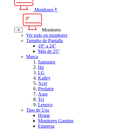
Monitores
Monitores
Ver todo en monitores
Tamaño de Pantalla
19" a 24"
Más de 25"
Marca
Samsung
Hp
LG
Kalley
Acer
Predator
Asus
Tcl
Lenovo
Tipo de Uso
Hogar
Monitores Gaming
Empresa