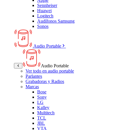
Apple
Sennheiser
Huawei
Logitech
Audífonos Samsung
Sonos
Audio Portable
Audio Portable
Ver todo en audio portable
Parlantes
Grabadoras y Radios
Marcas
Bose
Sony
LG
Kalley
Multitech
TCL
JBL
VTA