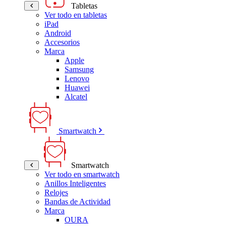
Tabletas
Ver todo en tabletas
iPad
Android
Accesorios
Marca
Apple
Samsung
Lenovo
Huawei
Alcatel
Smartwatch
Smartwatch
Ver todo en smartwatch
Anillos Inteligentes
Relojes
Bandas de Actividad
Marca
OURA