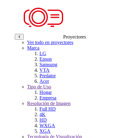
Proyectores
Ver todo en proyectores
Marca
LG
Epson
Samsung
VTA
Predator
Acer
Tipo de Uso
Hogar
Empresa
Resolución de Imagen
Full HD
4K
HD
WXGA
XGA
Tecnología de Visualización