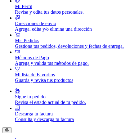
Mi Perfil
Revisa y edita tus datos personales.
Direcciones de envio
Agrega, edita y/o elimina una dirección
Mis Pedidos
Gestiona tus pedidos, devoluciones y fechas de entrega.
Métodos de Pago
Agrega y valida tus métodos de pago.
Mi lista de Favoritos
Guarda y revisa tus productos
Sigue tu pedido
Revisa el estado actual de tu pedido.
Descarga tu factura
Consulta y descarga tu factura