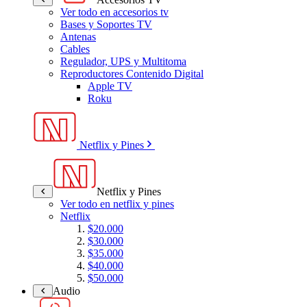
Ver todo en accesorios tv
Bases y Soportes TV
Antenas
Cables
Regulador, UPS y Multitoma
Reproductores Contenido Digital
Apple TV
Roku
Netflix y Pines
Netflix y Pines
Ver todo en netflix y pines
Netflix
$20.000
$30.000
$35.000
$40.000
$50.000
Audio