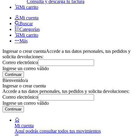
Consulta y descarga tu factura
Mi carrito
Mi cuenta
Buscar
Categorías
Mi carrito
Más
Ingresar o crear cuenta
Accede a tus datos personales, tus pedidos y
solicita devoluciones:
Correo electrónico
Ingrese un correo válido
Continuar
Bienvenido/a
Ingresar o crear cuenta
Accede a tus datos personales, tus pedidos y solicita devoluciones:
Correo electrónico
Ingrese un correo válido
Continuar
Mi cuenta
Aquí podrás consultar todos tus movimientos