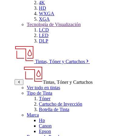
4K
HD
WXGA
XGA
Tecnología de Visualización
LCD
LED
DLP
Tintas, Tóner y Cartuchos
Tintas, Tóner y Cartuchos
Ver todo en tintas
Tipo de Tinta
Tóner
Cartucho de Inyección
Botella de Tinta
Marca
Hp
Canon
Epson