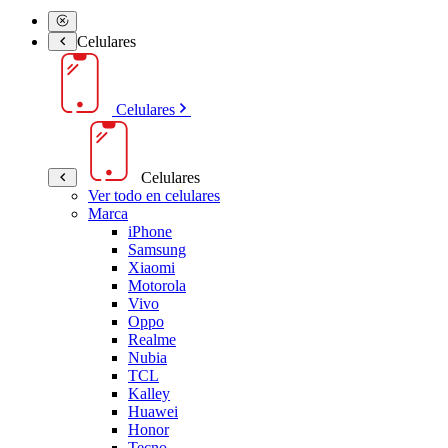
Celulares
Celulares
Celulares
Ver todo en celulares
Marca
iPhone
Samsung
Xiaomi
Motorola
Vivo
Oppo
Realme
Nubia
TCL
Kalley
Huawei
Honor
Tecno