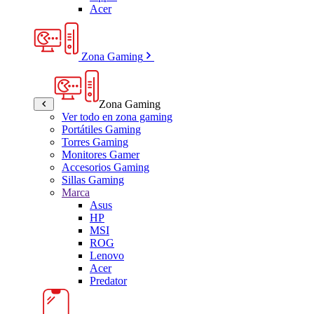
Acer
Zona Gaming
Zona Gaming
Ver todo en zona gaming
Portátiles Gaming
Torres Gaming
Monitores Gamer
Accesorios Gaming
Sillas Gaming
Marca
Asus
HP
MSI
ROG
Lenovo
Acer
Predator