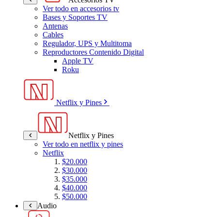
Ver todo en accesorios tv
Bases y Soportes TV
Antenas
Cables
Regulador, UPS y Multitoma
Reproductores Contenido Digital
Apple TV
Roku
Netflix y Pines
Netflix y Pines
Ver todo en netflix y pines
Netflix
$20.000
$30.000
$35.000
$40.000
$50.000
Audio