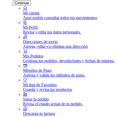
Continuar
Mi cuenta
Aquí podrás consultar todos tus movimientos
Mi Perfil
Revisa y edita tus datos personales.
Direcciones de envio
Agrega, edita y/o elimina una dirección
Mis Pedidos
Gestiona tus pedidos, devoluciones y fechas de entrega.
Métodos de Pago
Agrega y valida tus métodos de pago.
Mi lista de Favoritos
Guarda y revisa tus productos
Sigue tu pedido
Revisa el estado actual de tu pedido.
Descarga tu factura