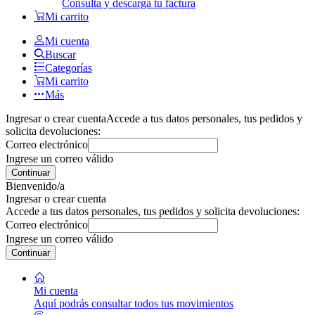
Consulta y descarga tu factura
Mi carrito
Mi cuenta
Buscar
Categorías
Mi carrito
Más
Ingresar o crear cuenta
Accede a tus datos personales, tus pedidos y
solicita devoluciones:
Correo electrónico
Ingrese un correo válido
Continuar
Bienvenido/a
Ingresar o crear cuenta
Accede a tus datos personales, tus pedidos y solicita devoluciones:
Correo electrónico
Ingrese un correo válido
Continuar
Mi cuenta
Aquí podrás consultar todos tus movimientos