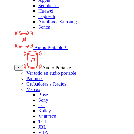
Apple
Sennheiser
Huawei
Logitech
Audífonos Samsung
Sonos
Audio Portable
Audio Portable
Ver todo en audio portable
Parlantes
Grabadoras y Radios
Marcas
Bose
Sony
LG
Kalley
Multitech
TCL
JBL
VTA