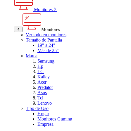
Monitores
Monitores
Ver todo en monitores
Tamaño de Pantalla
19" a 24"
Más de 25"
Marca
Samsung
Hp
LG
Kalley
Acer
Predator
Asus
Tcl
Lenovo
Tipo de Uso
Hogar
Monitores Gaming
Empresa