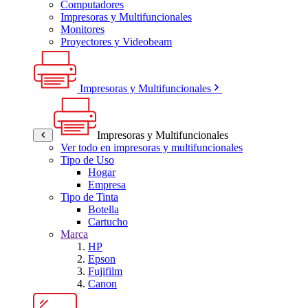
Computadores
Impresoras y Multifuncionales
Monitores
Proyectores y Videobeam
Impresoras y Multifuncionales
Impresoras y Multifuncionales
Ver todo en impresoras y multifuncionales
Tipo de Uso
Hogar
Empresa
Tipo de Tinta
Botella
Cartucho
Marca
HP
Epson
Fujifilm
Canon