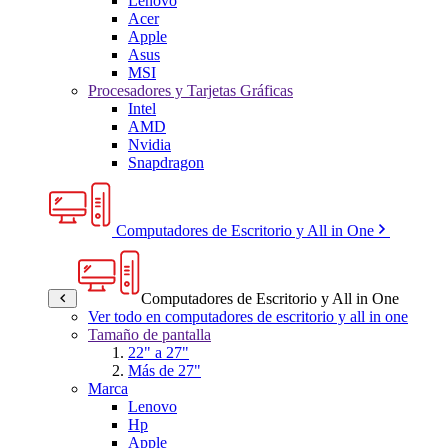
Lenovo
Acer
Apple
Asus
MSI
Procesadores y Tarjetas Gráficas
Intel
AMD
Nvidia
Snapdragon
Computadores de Escritorio y All in One
Computadores de Escritorio y All in One
Ver todo en computadores de escritorio y all in one
Tamaño de pantalla
22" a 27"
Más de 27"
Marca
Lenovo
Hp
Apple