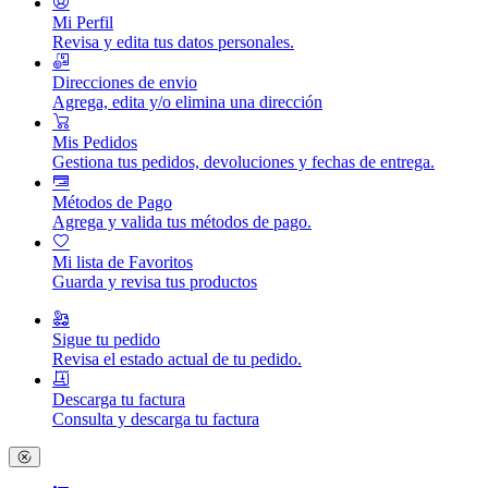
Mi Perfil
Revisa y edita tus datos personales.
Direcciones de envio
Agrega, edita y/o elimina una dirección
Mis Pedidos
Gestiona tus pedidos, devoluciones y fechas de entrega.
Métodos de Pago
Agrega y valida tus métodos de pago.
Mi lista de Favoritos
Guarda y revisa tus productos
Sigue tu pedido
Revisa el estado actual de tu pedido.
Descarga tu factura
Consulta y descarga tu factura