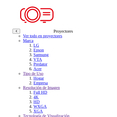
Proyectores
Ver todo en proyectores
Marca
LG
Epson
Samsung
VTA
Predator
Acer
Tipo de Uso
Hogar
Empresa
Resolución de Imagen
Full HD
4K
HD
WXGA
XGA
Tecnología de Visualización