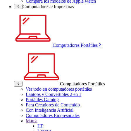
Compara los modelos de Apple watch
Computadores e Impresoras
Computadores Portátiles
Computadores Portátiles
Ver todo en computadores portátiles
Laptops y Convertibles 2 en 1
Portátiles Gaming
Para Creadores de Contenido
Con Inteligencia Artificial
Computadores Empresariales
Marca
HP