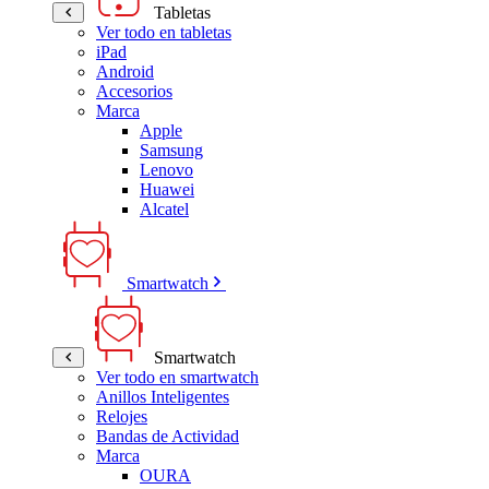
Tabletas
Ver todo en tabletas
iPad
Android
Accesorios
Marca
Apple
Samsung
Lenovo
Huawei
Alcatel
Smartwatch
Smartwatch
Ver todo en smartwatch
Anillos Inteligentes
Relojes
Bandas de Actividad
Marca
OURA