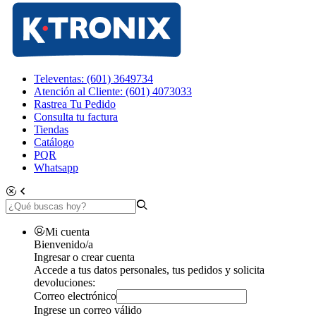
Televentas: (601) 3649734
Atención al Cliente: (601) 4073033
Rastrea Tu Pedido
Consulta tu factura
Tiendas
Catálogo
PQR
Whatsapp
Mi cuenta
Bienvenido/a
Ingresar o crear cuenta
Accede a tus datos personales, tus pedidos y solicita
devoluciones:
Correo electrónico
Ingrese un correo válido