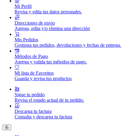
Mi Perfil
Revisa y edita tus datos personales.
Direcciones de envio
Agrega, edita y/o elimina una dirección
Mis Pedidos
Gestiona tus pedidos, devoluciones y fechas de entrega.
Métodos de Pago
Agrega y valida tus métodos de pago.
Mi lista de Favoritos
Guarda y revisa tus productos
Sigue tu pedido
Revisa el estado actual de tu pedido.
Descarga tu factura
Consulta y descarga tu factura