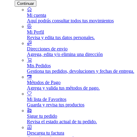
Continuar
Mi cuenta
Aquí podrás consultar todos tus movimientos
Mi Perfil
Revisa y edita tus datos personales.
Direcciones de envio
Agrega, edita y/o elimina una dirección
Mis Pedidos
Gestiona tus pedidos, devoluciones y fechas de entrega.
Métodos de Pago
Agrega y valida tus métodos de pago.
Mi lista de Favoritos
Guarda y revisa tus productos
Sigue tu pedido
Revisa el estado actual de tu pedido.
Descarga tu factura