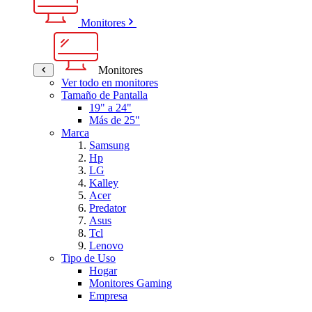
Monitores
Monitores
Ver todo en monitores
Tamaño de Pantalla
19" a 24"
Más de 25"
Marca
Samsung
Hp
LG
Kalley
Acer
Predator
Asus
Tcl
Lenovo
Tipo de Uso
Hogar
Monitores Gaming
Empresa