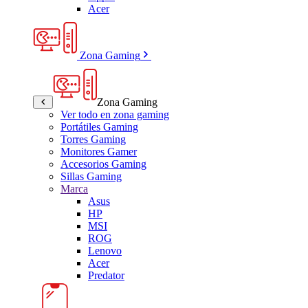
Acer
Zona Gaming
Zona Gaming
Ver todo en zona gaming
Portátiles Gaming
Torres Gaming
Monitores Gamer
Accesorios Gaming
Sillas Gaming
Marca
Asus
HP
MSI
ROG
Lenovo
Acer
Predator