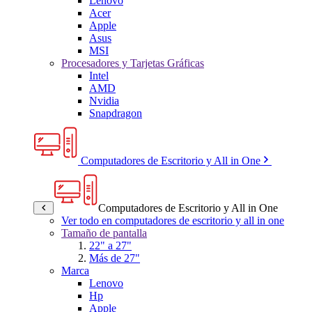
Lenovo
Acer
Apple
Asus
MSI
Procesadores y Tarjetas Gráficas
Intel
AMD
Nvidia
Snapdragon
Computadores de Escritorio y All in One
Computadores de Escritorio y All in One
Ver todo en computadores de escritorio y all in one
Tamaño de pantalla
22" a 27"
Más de 27"
Marca
Lenovo
Hp
Apple