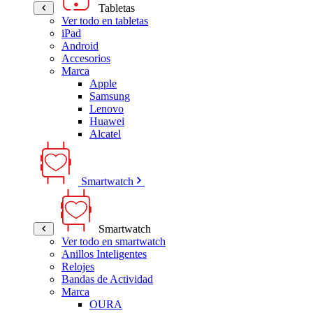
Tabletas
Ver todo en tabletas
iPad
Android
Accesorios
Marca
Apple
Samsung
Lenovo
Huawei
Alcatel
Smartwatch
Smartwatch
Ver todo en smartwatch
Anillos Inteligentes
Relojes
Bandas de Actividad
Marca
OURA