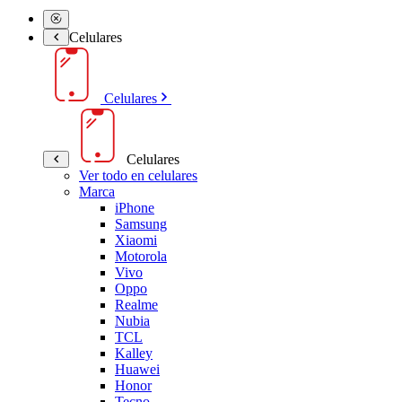
Celulares
Celulares
Celulares
Ver todo en celulares
Marca
iPhone
Samsung
Xiaomi
Motorola
Vivo
Oppo
Realme
Nubia
TCL
Kalley
Huawei
Honor
Tecno