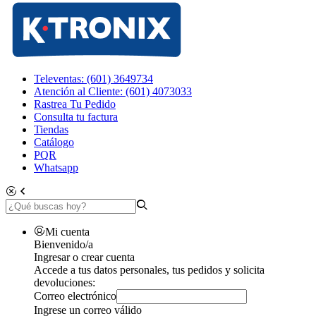
Televentas: (601) 3649734
Atención al Cliente: (601) 4073033
Rastrea Tu Pedido
Consulta tu factura
Tiendas
Catálogo
PQR
Whatsapp
Mi cuenta
Bienvenido/a
Ingresar o crear cuenta
Accede a tus datos personales, tus pedidos y solicita
devoluciones:
Correo electrónico
Ingrese un correo válido