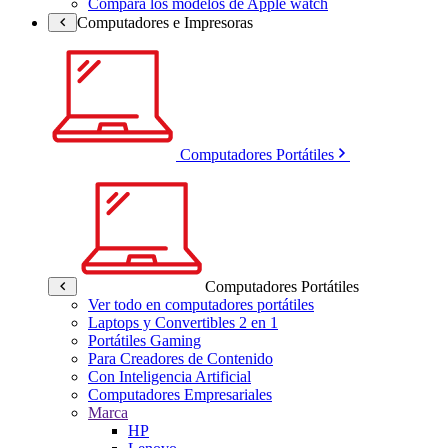
Compara los modelos de Apple watch
Computadores e Impresoras
Computadores Portátiles
Computadores Portátiles
Ver todo en computadores portátiles
Laptops y Convertibles 2 en 1
Portátiles Gaming
Para Creadores de Contenido
Con Inteligencia Artificial
Computadores Empresariales
Marca
HP