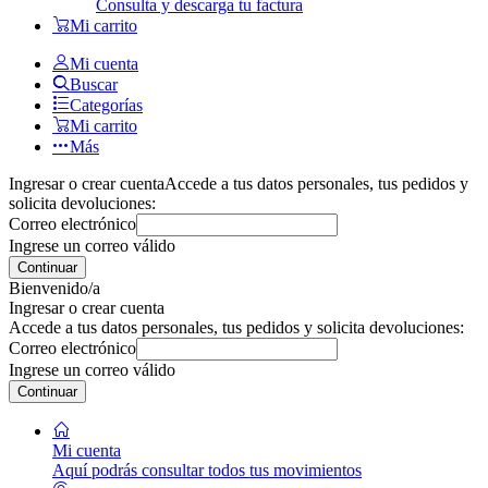
Consulta y descarga tu factura
Mi carrito
Mi cuenta
Buscar
Categorías
Mi carrito
Más
Ingresar o crear cuenta
Accede a tus datos personales, tus pedidos y
solicita devoluciones:
Correo electrónico
Ingrese un correo válido
Continuar
Bienvenido/a
Ingresar o crear cuenta
Accede a tus datos personales, tus pedidos y solicita devoluciones:
Correo electrónico
Ingrese un correo válido
Continuar
Mi cuenta
Aquí podrás consultar todos tus movimientos