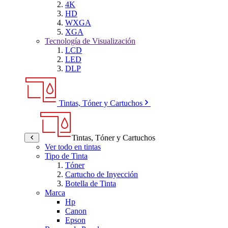
4K
HD
WXGA
XGA
Tecnología de Visualización
LCD
LED
DLP
Tintas, Tóner y Cartuchos
Tintas, Tóner y Cartuchos
Ver todo en tintas
Tipo de Tinta
Tóner
Cartucho de Inyección
Botella de Tinta
Marca
Hp
Canon
Epson