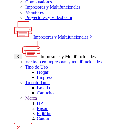
Computadores
Impresoras y Multifuncionales
Monitores
Proyectores y Videobeam
Impresoras y Multifuncionales
Impresoras y Multifuncionales
Ver todo en impresoras y multifuncionales
Tipo de Uso
Hogar
Empresa
Tipo de Tinta
Botella
Cartucho
Marca
HP
Epson
Fujifilm
Canon