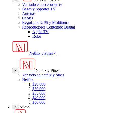
Ver todo en accesorios tv
Bases y Soportes TV
Antenas
Cables
Regulador, UPS y Multitoma
Reproductores Contenido Digital
Apple TV
Roku
Netflix y Pines
Netflix y Pines
Ver todo en netflix y pines
Netflix
$20.000
$30.000
$35.000
$40.000
$50.000
Audio