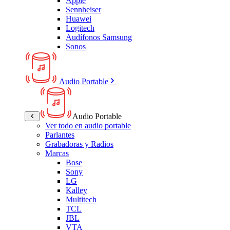
Apple
Sennheiser
Huawei
Logitech
Audífonos Samsung
Sonos
Audio Portable
Audio Portable
Ver todo en audio portable
Parlantes
Grabadoras y Radios
Marcas
Bose
Sony
LG
Kalley
Multitech
TCL
JBL
VTA