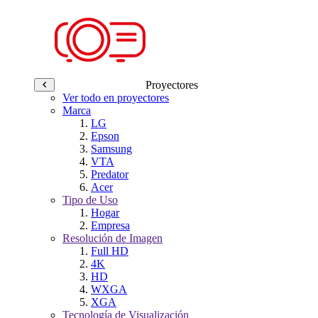
Proyectores
Ver todo en proyectores
Marca
LG
Epson
Samsung
VTA
Predator
Acer
Tipo de Uso
Hogar
Empresa
Resolución de Imagen
Full HD
4K
HD
WXGA
XGA
Tecnología de Visualización