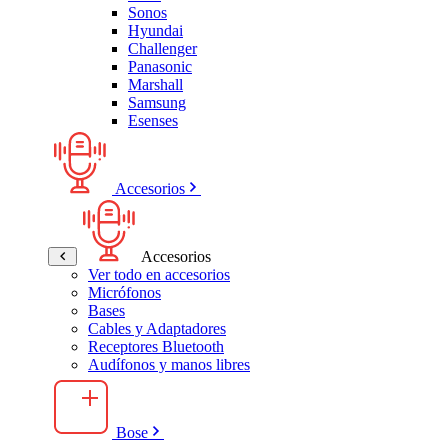
Sonos
Hyundai
Challenger
Panasonic
Marshall
Samsung
Esenses
Accesorios
Accesorios
Ver todo en accesorios
Micrófonos
Bases
Cables y Adaptadores
Receptores Bluetooth
Audífonos y manos libres
Bose