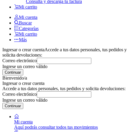
Consulta y descarga tu factura
Mi carrito
Mi cuenta
Buscar
Categorías
Mi carrito
Más
Ingresar o crear cuenta
Accede a tus datos personales, tus pedidos y
solicita devoluciones:
Correo electrónico
Ingrese un correo válido
Continuar
Bienvenido/a
Ingresar o crear cuenta
Accede a tus datos personales, tus pedidos y solicita devoluciones:
Correo electrónico
Ingrese un correo válido
Continuar
Mi cuenta
Aquí podrás consultar todos tus movimientos