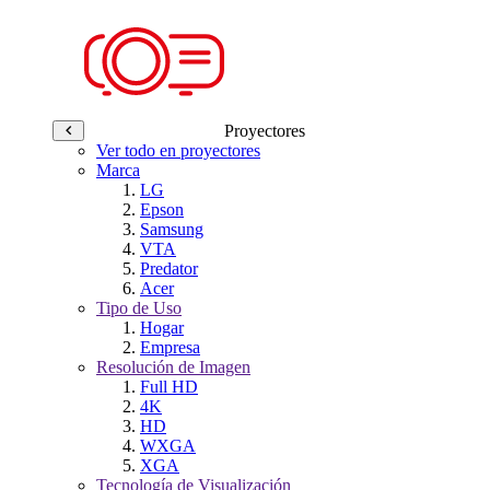
Proyectores
Ver todo en proyectores
Marca
LG
Epson
Samsung
VTA
Predator
Acer
Tipo de Uso
Hogar
Empresa
Resolución de Imagen
Full HD
4K
HD
WXGA
XGA
Tecnología de Visualización