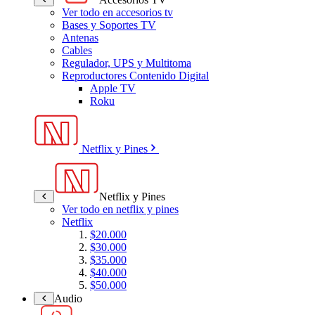
Ver todo en accesorios tv
Bases y Soportes TV
Antenas
Cables
Regulador, UPS y Multitoma
Reproductores Contenido Digital
Apple TV
Roku
Netflix y Pines
Netflix y Pines
Ver todo en netflix y pines
Netflix
$20.000
$30.000
$35.000
$40.000
$50.000
Audio