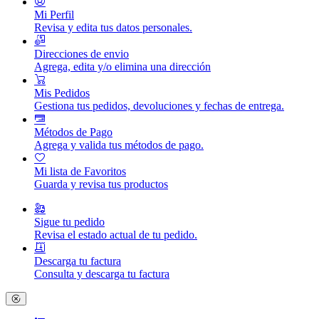
Mi Perfil
Revisa y edita tus datos personales.
Direcciones de envio
Agrega, edita y/o elimina una dirección
Mis Pedidos
Gestiona tus pedidos, devoluciones y fechas de entrega.
Métodos de Pago
Agrega y valida tus métodos de pago.
Mi lista de Favoritos
Guarda y revisa tus productos
Sigue tu pedido
Revisa el estado actual de tu pedido.
Descarga tu factura
Consulta y descarga tu factura