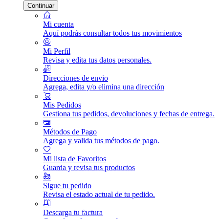
Continuar
Mi cuenta
Aquí podrás consultar todos tus movimientos
Mi Perfil
Revisa y edita tus datos personales.
Direcciones de envio
Agrega, edita y/o elimina una dirección
Mis Pedidos
Gestiona tus pedidos, devoluciones y fechas de entrega.
Métodos de Pago
Agrega y valida tus métodos de pago.
Mi lista de Favoritos
Guarda y revisa tus productos
Sigue tu pedido
Revisa el estado actual de tu pedido.
Descarga tu factura