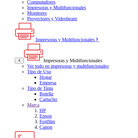
Computadores
Impresoras y Multifuncionales
Monitores
Proyectores y Videobeam
Impresoras y Multifuncionales
Impresoras y Multifuncionales
Ver todo en impresoras y multifuncionales
Tipo de Uso
Hogar
Empresa
Tipo de Tinta
Botella
Cartucho
Marca
HP
Epson
Fujifilm
Canon