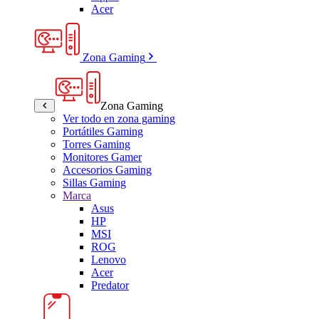
Acer
Zona Gaming
Zona Gaming
Ver todo en zona gaming
Portátiles Gaming
Torres Gaming
Monitores Gamer
Accesorios Gaming
Sillas Gaming
Marca
Asus
HP
MSI
ROG
Lenovo
Acer
Predator