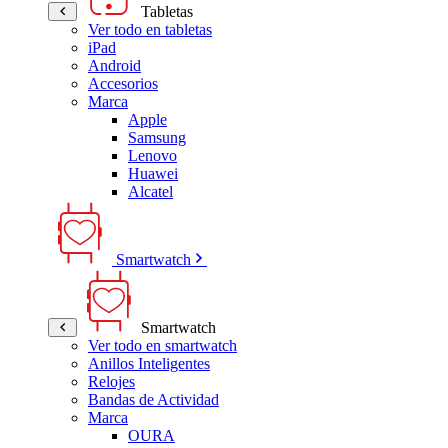
Tabletas
Ver todo en tabletas
iPad
Android
Accesorios
Marca
Apple
Samsung
Lenovo
Huawei
Alcatel
Smartwatch
Smartwatch
Ver todo en smartwatch
Anillos Inteligentes
Relojes
Bandas de Actividad
Marca
OURA