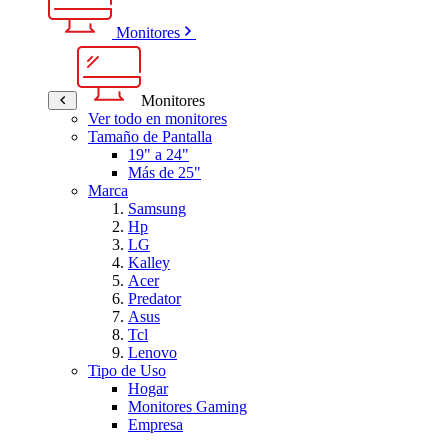
Monitores
Monitores
Ver todo en monitores
Tamaño de Pantalla
19" a 24"
Más de 25"
Marca
Samsung
Hp
LG
Kalley
Acer
Predator
Asus
Tcl
Lenovo
Tipo de Uso
Hogar
Monitores Gaming
Empresa