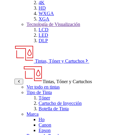
4K
HD
WXGA
XGA
Tecnología de Visualización
LCD
LED
DLP
Tintas, Tóner y Cartuchos
Tintas, Tóner y Cartuchos
Ver todo en tintas
Tipo de Tinta
Tóner
Cartucho de Inyección
Botella de Tinta
Marca
Hp
Canon
Epson