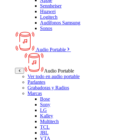
Apple
Sennheiser
Huawei
Logitech
Audífonos Samsung
Sonos
Audio Portable
Audio Portable
Ver todo en audio portable
Parlantes
Grabadoras y Radios
Marcas
Bose
Sony
LG
Kalley
Multitech
TCL
JBL
VTA