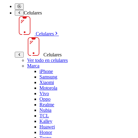
Celulares
Celulares
Celulares
Ver todo en celulares
Marca
iPhone
Samsung
Xiaomi
Motorola
Vivo
Oppo
Realme
Nubia
TCL
Kalley
Huawei
Honor
Tecno