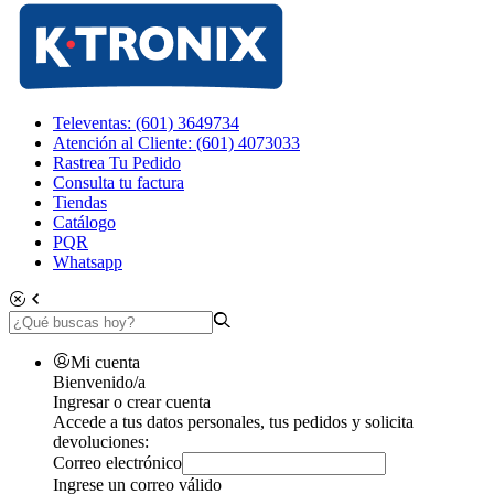
Televentas: (601) 3649734
Atención al Cliente: (601) 4073033
Rastrea Tu Pedido
Consulta tu factura
Tiendas
Catálogo
PQR
Whatsapp
Mi cuenta
Bienvenido/a
Ingresar o crear cuenta
Accede a tus datos personales, tus pedidos y solicita
devoluciones:
Correo electrónico
Ingrese un correo válido