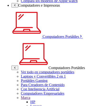
Compara los modelos de Apple watch
Computadores e Impresoras
Computadores Portátiles
Computadores Portátiles
Ver todo en computadores portátiles
Laptops y Convertibles 2 en 1
Portátiles Gaming
Para Creadores de Contenido
Con Inteligencia Artificial
Computadores Empresariales
Marca
HP