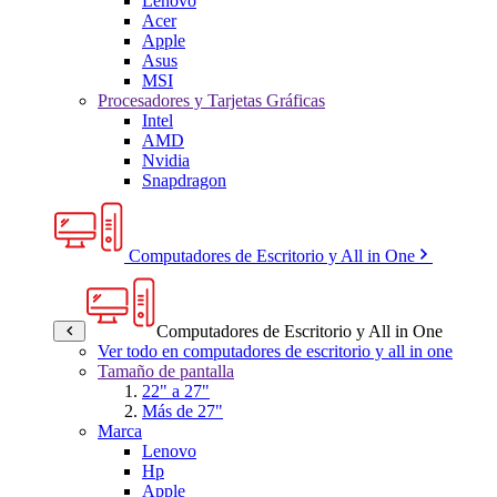
Lenovo
Acer
Apple
Asus
MSI
Procesadores y Tarjetas Gráficas
Intel
AMD
Nvidia
Snapdragon
Computadores de Escritorio y All in One
Computadores de Escritorio y All in One
Ver todo en computadores de escritorio y all in one
Tamaño de pantalla
22" a 27"
Más de 27"
Marca
Lenovo
Hp
Apple