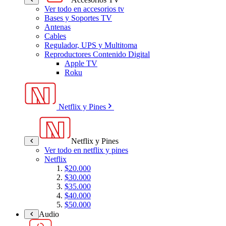
Ver todo en accesorios tv
Bases y Soportes TV
Antenas
Cables
Regulador, UPS y Multitoma
Reproductores Contenido Digital
Apple TV
Roku
Netflix y Pines
Netflix y Pines
Ver todo en netflix y pines
Netflix
$20.000
$30.000
$35.000
$40.000
$50.000
Audio