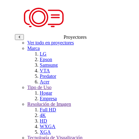
Proyectores
Ver todo en proyectores
Marca
LG
Epson
Samsung
VTA
Predator
Acer
Tipo de Uso
Hogar
Empresa
Resolución de Imagen
Full HD
4K
HD
WXGA
XGA
Tecnología de Visualización