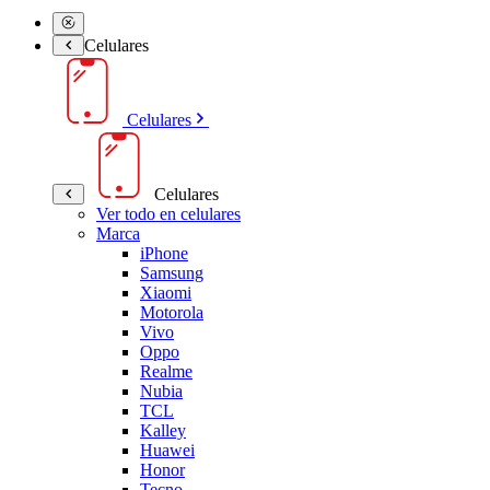
Celulares
Celulares
Celulares
Ver todo en celulares
Marca
iPhone
Samsung
Xiaomi
Motorola
Vivo
Oppo
Realme
Nubia
TCL
Kalley
Huawei
Honor
Tecno