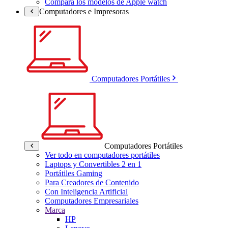
Compara los modelos de Apple watch
Computadores e Impresoras
Computadores Portátiles
Computadores Portátiles
Ver todo en computadores portátiles
Laptops y Convertibles 2 en 1
Portátiles Gaming
Para Creadores de Contenido
Con Inteligencia Artificial
Computadores Empresariales
Marca
HP