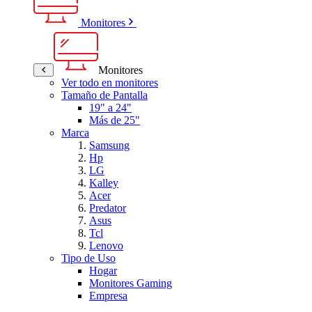
Monitores
Monitores
Ver todo en monitores
Tamaño de Pantalla
19" a 24"
Más de 25"
Marca
Samsung
Hp
LG
Kalley
Acer
Predator
Asus
Tcl
Lenovo
Tipo de Uso
Hogar
Monitores Gaming
Empresa