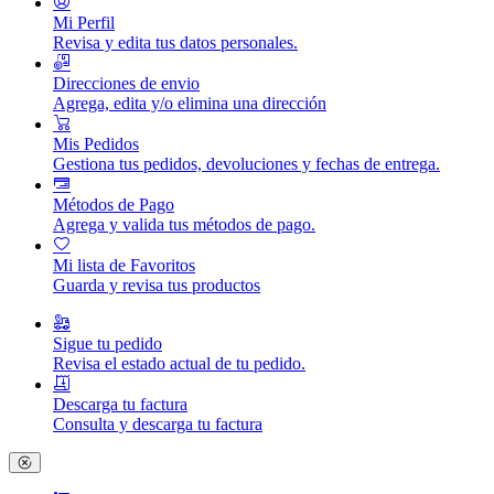
Mi Perfil
Revisa y edita tus datos personales.
Direcciones de envio
Agrega, edita y/o elimina una dirección
Mis Pedidos
Gestiona tus pedidos, devoluciones y fechas de entrega.
Métodos de Pago
Agrega y valida tus métodos de pago.
Mi lista de Favoritos
Guarda y revisa tus productos
Sigue tu pedido
Revisa el estado actual de tu pedido.
Descarga tu factura
Consulta y descarga tu factura