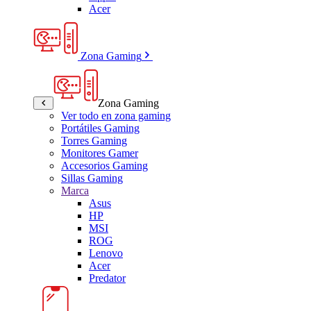
Acer
Zona Gaming
Zona Gaming
Ver todo en zona gaming
Portátiles Gaming
Torres Gaming
Monitores Gamer
Accesorios Gaming
Sillas Gaming
Marca
Asus
HP
MSI
ROG
Lenovo
Acer
Predator