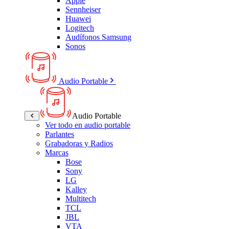
Apple
Sennheiser
Huawei
Logitech
Audífonos Samsung
Sonos
Audio Portable
Audio Portable
Ver todo en audio portable
Parlantes
Grabadoras y Radios
Marcas
Bose
Sony
LG
Kalley
Multitech
TCL
JBL
VTA