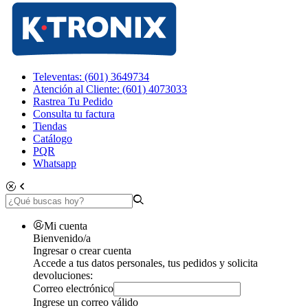
Televentas: (601) 3649734
Atención al Cliente: (601) 4073033
Rastrea Tu Pedido
Consulta tu factura
Tiendas
Catálogo
PQR
Whatsapp
Mi cuenta
Bienvenido/a
Ingresar o crear cuenta
Accede a tus datos personales, tus pedidos y solicita
devoluciones:
Correo electrónico
Ingrese un correo válido