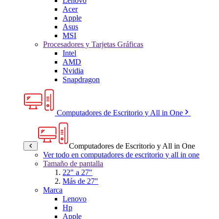
Lenovo
Acer
Apple
Asus
MSI
Procesadores y Tarjetas Gráficas
Intel
AMD
Nvidia
Snapdragon
Computadores de Escritorio y All in One
Computadores de Escritorio y All in One
Ver todo en computadores de escritorio y all in one
Tamaño de pantalla
22" a 27"
Más de 27"
Marca
Lenovo
Hp
Apple