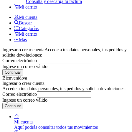
Consulta y descarga tu factura
Mi carrito
Mi cuenta
Buscar
Categorías
Mi carrito
Más
Ingresar o crear cuenta
Accede a tus datos personales, tus pedidos y
solicita devoluciones:
Correo electrónico
Ingrese un correo válido
Continuar
Bienvenido/a
Ingresar o crear cuenta
Accede a tus datos personales, tus pedidos y solicita devoluciones:
Correo electrónico
Ingrese un correo válido
Continuar
Mi cuenta
Aquí podrás consultar todos tus movimientos