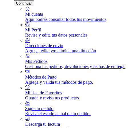
Continuar
Mi cuenta
Aquí podrás consultar todos tus movimientos
Mi Perfil
Revisa y edita tus datos personales.
Direcciones de envio
Agrega, edita y/o elimina una dirección
Mis Pedidos
Gestiona tus pedidos, devoluciones y fechas de entrega.
Métodos de Pago
Agrega y valida tus métodos de pago.
Mi lista de Favoritos
Guarda y revisa tus productos
Sigue tu pedido
Revisa el estado actual de tu pedido.
Descarga tu factura