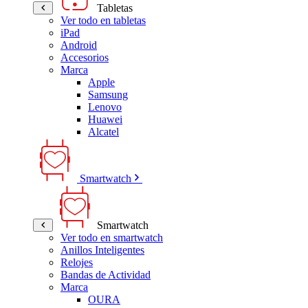
Tabletas
Ver todo en tabletas
iPad
Android
Accesorios
Marca
Apple
Samsung
Lenovo
Huawei
Alcatel
Smartwatch
Smartwatch
Ver todo en smartwatch
Anillos Inteligentes
Relojes
Bandas de Actividad
Marca
OURA