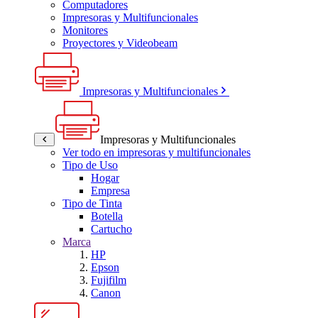
Computadores
Impresoras y Multifuncionales
Monitores
Proyectores y Videobeam
Impresoras y Multifuncionales
Impresoras y Multifuncionales
Ver todo en impresoras y multifuncionales
Tipo de Uso
Hogar
Empresa
Tipo de Tinta
Botella
Cartucho
Marca
HP
Epson
Fujifilm
Canon