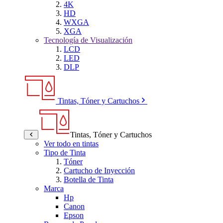
4K
HD
WXGA
XGA
Tecnología de Visualización
LCD
LED
DLP
Tintas, Tóner y Cartuchos
Tintas, Tóner y Cartuchos
Ver todo en tintas
Tipo de Tinta
Tóner
Cartucho de Inyección
Botella de Tinta
Marca
Hp
Canon
Epson