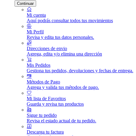
Continuar
Mi cuenta
Aquí podrás consultar todos tus movimientos
Mi Perfil
Revisa y edita tus datos personales.
Direcciones de envio
Agrega, edita y/o elimina una dirección
Mis Pedidos
Gestiona tus pedidos, devoluciones y fechas de entrega.
Métodos de Pago
Agrega y valida tus métodos de pago.
Mi lista de Favoritos
Guarda y revisa tus productos
Sigue tu pedido
Revisa el estado actual de tu pedido.
Descarga tu factura