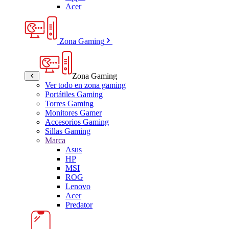
Acer
Zona Gaming
Zona Gaming
Ver todo en zona gaming
Portátiles Gaming
Torres Gaming
Monitores Gamer
Accesorios Gaming
Sillas Gaming
Marca
Asus
HP
MSI
ROG
Lenovo
Acer
Predator