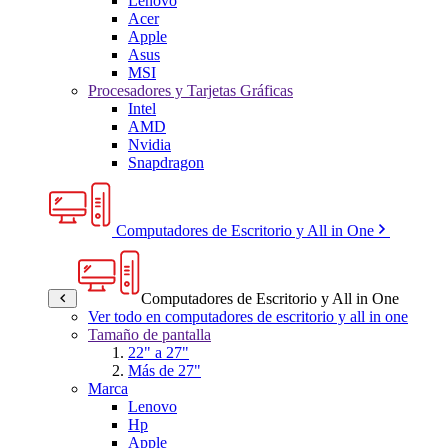
Lenovo
Acer
Apple
Asus
MSI
Procesadores y Tarjetas Gráficas
Intel
AMD
Nvidia
Snapdragon
Computadores de Escritorio y All in One
Computadores de Escritorio y All in One
Ver todo en computadores de escritorio y all in one
Tamaño de pantalla
22" a 27"
Más de 27"
Marca
Lenovo
Hp
Apple