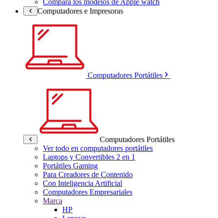
Compara los modelos de Apple watch
Computadores e Impresoras
Computadores Portátiles
Computadores Portátiles
Ver todo en computadores portátiles
Laptops y Convertibles 2 en 1
Portátiles Gaming
Para Creadores de Contenido
Con Inteligencia Artificial
Computadores Empresariales
Marca
HP