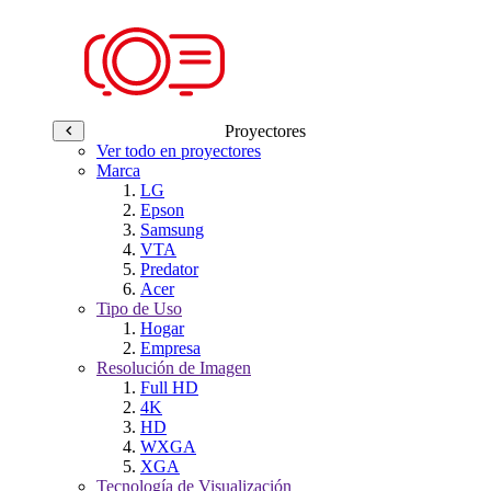
Proyectores
Ver todo en proyectores
Marca
LG
Epson
Samsung
VTA
Predator
Acer
Tipo de Uso
Hogar
Empresa
Resolución de Imagen
Full HD
4K
HD
WXGA
XGA
Tecnología de Visualización