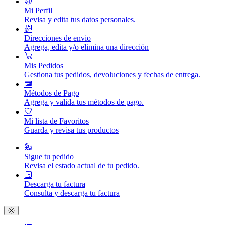
Mi Perfil
Revisa y edita tus datos personales.
Direcciones de envio
Agrega, edita y/o elimina una dirección
Mis Pedidos
Gestiona tus pedidos, devoluciones y fechas de entrega.
Métodos de Pago
Agrega y valida tus métodos de pago.
Mi lista de Favoritos
Guarda y revisa tus productos
Sigue tu pedido
Revisa el estado actual de tu pedido.
Descarga tu factura
Consulta y descarga tu factura