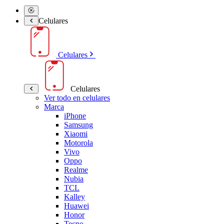
Celulares
Celulares
Celulares
Ver todo en celulares
Marca
iPhone
Samsung
Xiaomi
Motorola
Vivo
Oppo
Realme
Nubia
TCL
Kalley
Huawei
Honor
Tecno