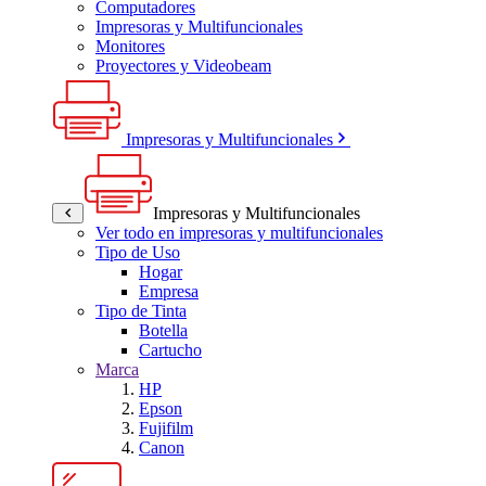
Computadores
Impresoras y Multifuncionales
Monitores
Proyectores y Videobeam
Impresoras y Multifuncionales
Impresoras y Multifuncionales
Ver todo en impresoras y multifuncionales
Tipo de Uso
Hogar
Empresa
Tipo de Tinta
Botella
Cartucho
Marca
HP
Epson
Fujifilm
Canon