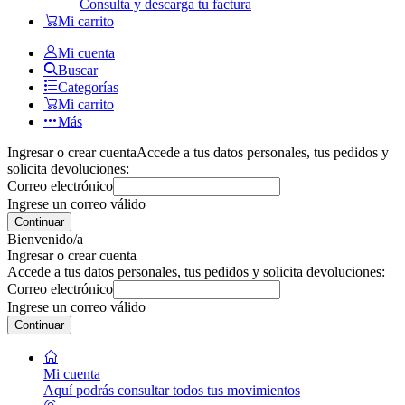
Consulta y descarga tu factura
Mi carrito
Mi cuenta
Buscar
Categorías
Mi carrito
Más
Ingresar o crear cuenta
Accede a tus datos personales, tus pedidos y
solicita devoluciones:
Correo electrónico
Ingrese un correo válido
Continuar
Bienvenido/a
Ingresar o crear cuenta
Accede a tus datos personales, tus pedidos y solicita devoluciones:
Correo electrónico
Ingrese un correo válido
Continuar
Mi cuenta
Aquí podrás consultar todos tus movimientos