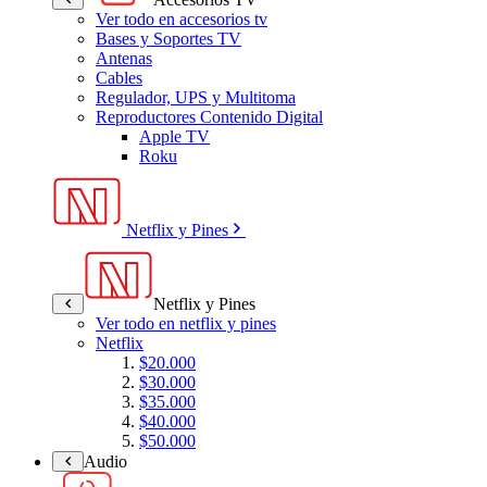
Ver todo en accesorios tv
Bases y Soportes TV
Antenas
Cables
Regulador, UPS y Multitoma
Reproductores Contenido Digital
Apple TV
Roku
Netflix y Pines
Netflix y Pines
Ver todo en netflix y pines
Netflix
$20.000
$30.000
$35.000
$40.000
$50.000
Audio