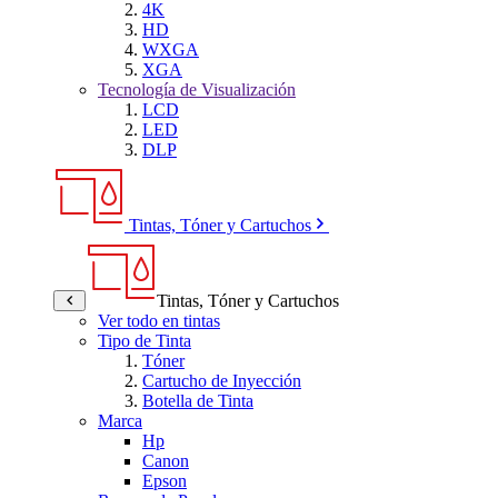
4K
HD
WXGA
XGA
Tecnología de Visualización
LCD
LED
DLP
Tintas, Tóner y Cartuchos
Tintas, Tóner y Cartuchos
Ver todo en tintas
Tipo de Tinta
Tóner
Cartucho de Inyección
Botella de Tinta
Marca
Hp
Canon
Epson