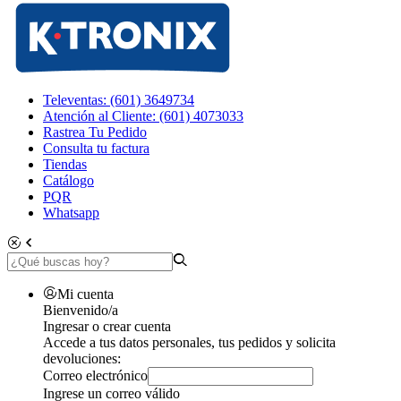
Televentas: (601) 3649734
Atención al Cliente: (601) 4073033
Rastrea Tu Pedido
Consulta tu factura
Tiendas
Catálogo
PQR
Whatsapp
Mi cuenta
Bienvenido/a
Ingresar o crear cuenta
Accede a tus datos personales, tus pedidos y solicita
devoluciones:
Correo electrónico
Ingrese un correo válido