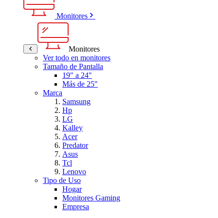
Monitores
Monitores
Ver todo en monitores
Tamaño de Pantalla
19" a 24"
Más de 25"
Marca
Samsung
Hp
LG
Kalley
Acer
Predator
Asus
Tcl
Lenovo
Tipo de Uso
Hogar
Monitores Gaming
Empresa