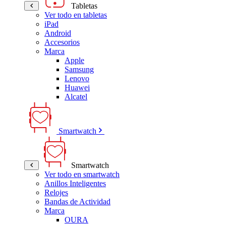
Tabletas
Ver todo en tabletas
iPad
Android
Accesorios
Marca
Apple
Samsung
Lenovo
Huawei
Alcatel
Smartwatch
Smartwatch
Ver todo en smartwatch
Anillos Inteligentes
Relojes
Bandas de Actividad
Marca
OURA