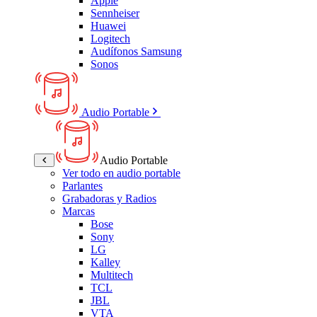
Apple
Sennheiser
Huawei
Logitech
Audífonos Samsung
Sonos
Audio Portable
Audio Portable
Ver todo en audio portable
Parlantes
Grabadoras y Radios
Marcas
Bose
Sony
LG
Kalley
Multitech
TCL
JBL
VTA