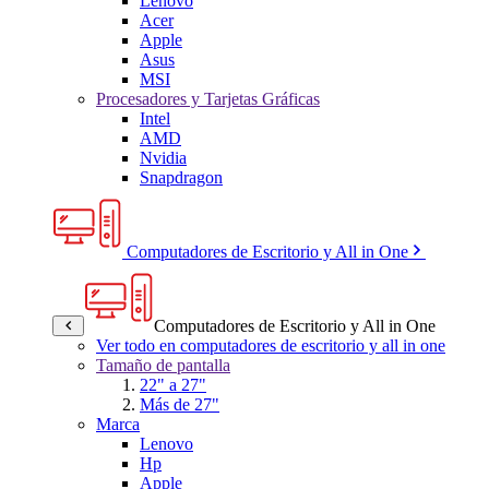
Lenovo
Acer
Apple
Asus
MSI
Procesadores y Tarjetas Gráficas
Intel
AMD
Nvidia
Snapdragon
Computadores de Escritorio y All in One
Computadores de Escritorio y All in One
Ver todo en computadores de escritorio y all in one
Tamaño de pantalla
22" a 27"
Más de 27"
Marca
Lenovo
Hp
Apple