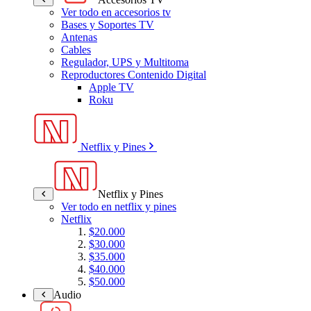
Ver todo en accesorios tv
Bases y Soportes TV
Antenas
Cables
Regulador, UPS y Multitoma
Reproductores Contenido Digital
Apple TV
Roku
Netflix y Pines
Netflix y Pines
Ver todo en netflix y pines
Netflix
$20.000
$30.000
$35.000
$40.000
$50.000
Audio