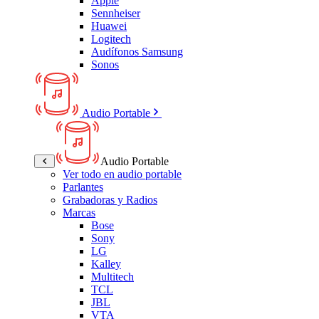
Apple
Sennheiser
Huawei
Logitech
Audífonos Samsung
Sonos
Audio Portable
Audio Portable
Ver todo en audio portable
Parlantes
Grabadoras y Radios
Marcas
Bose
Sony
LG
Kalley
Multitech
TCL
JBL
VTA