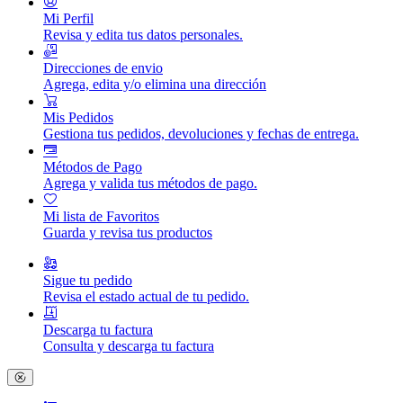
Mi Perfil
Revisa y edita tus datos personales.
Direcciones de envio
Agrega, edita y/o elimina una dirección
Mis Pedidos
Gestiona tus pedidos, devoluciones y fechas de entrega.
Métodos de Pago
Agrega y valida tus métodos de pago.
Mi lista de Favoritos
Guarda y revisa tus productos
Sigue tu pedido
Revisa el estado actual de tu pedido.
Descarga tu factura
Consulta y descarga tu factura