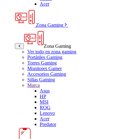
Acer
Zona Gaming
Zona Gaming
Ver todo en zona gaming
Portátiles Gaming
Torres Gaming
Monitores Gamer
Accesorios Gaming
Sillas Gaming
Marca
Asus
HP
MSI
ROG
Lenovo
Acer
Predator