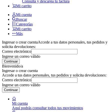
Consulta y descarga tu factura
Mi carrito
Mi cuenta
Buscar
Categorías
Mi carrito
Más
Ingresar o crear cuenta
Accede a tus datos personales, tus pedidos y
solicita devoluciones:
Correo electrónico
Ingrese un correo válido
Continuar
Bienvenido/a
Ingresar o crear cuenta
Accede a tus datos personales, tus pedidos y solicita devoluciones:
Correo electrónico
Ingrese un correo válido
Continuar
Mi cuenta
Aquí podrás consultar todos tus movimientos