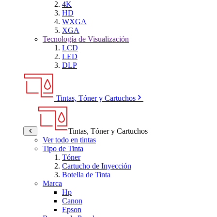
4K
HD
WXGA
XGA
Tecnología de Visualización
LCD
LED
DLP
Tintas, Tóner y Cartuchos
Tintas, Tóner y Cartuchos
Ver todo en tintas
Tipo de Tinta
Tóner
Cartucho de Inyección
Botella de Tinta
Marca
Hp
Canon
Epson