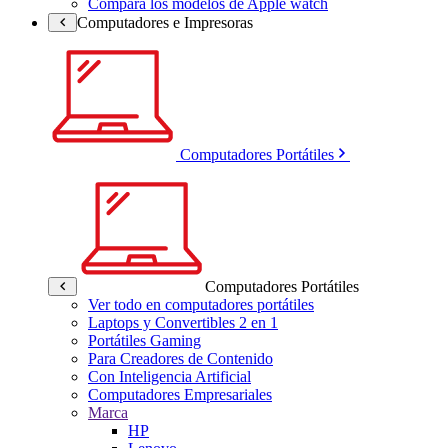
Compara los modelos de Apple watch
Computadores e Impresoras
Computadores Portátiles
Computadores Portátiles
Ver todo en computadores portátiles
Laptops y Convertibles 2 en 1
Portátiles Gaming
Para Creadores de Contenido
Con Inteligencia Artificial
Computadores Empresariales
Marca
HP