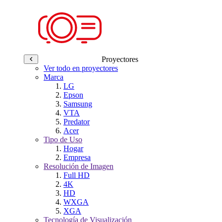
Proyectores
Ver todo en proyectores
Marca
LG
Epson
Samsung
VTA
Predator
Acer
Tipo de Uso
Hogar
Empresa
Resolución de Imagen
Full HD
4K
HD
WXGA
XGA
Tecnología de Visualización