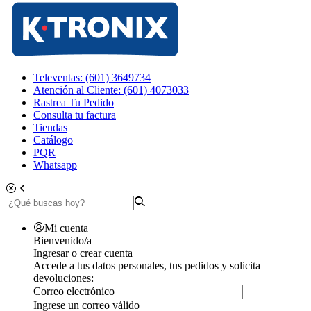
Televentas: (601) 3649734
Atención al Cliente: (601) 4073033
Rastrea Tu Pedido
Consulta tu factura
Tiendas
Catálogo
PQR
Whatsapp
Mi cuenta
Bienvenido/a
Ingresar o crear cuenta
Accede a tus datos personales, tus pedidos y solicita
devoluciones:
Correo electrónico
Ingrese un correo válido