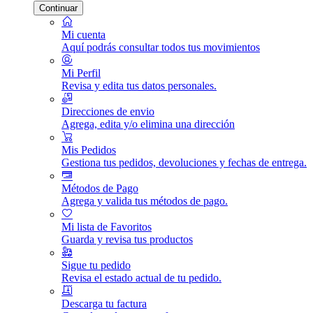
Continuar
Mi cuenta
Aquí podrás consultar todos tus movimientos
Mi Perfil
Revisa y edita tus datos personales.
Direcciones de envio
Agrega, edita y/o elimina una dirección
Mis Pedidos
Gestiona tus pedidos, devoluciones y fechas de entrega.
Métodos de Pago
Agrega y valida tus métodos de pago.
Mi lista de Favoritos
Guarda y revisa tus productos
Sigue tu pedido
Revisa el estado actual de tu pedido.
Descarga tu factura