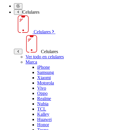
Celulares
Celulares
Celulares
Ver todo en celulares
Marca
iPhone
Samsung
Xiaomi
Motorola
Vivo
Oppo
Realme
Nubia
TCL
Kalley
Huawei
Honor
Tecno