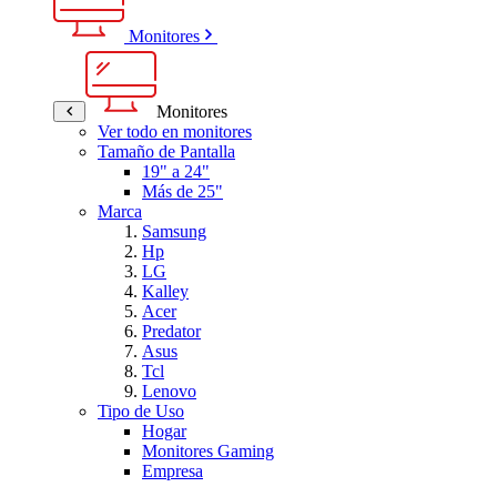
Monitores
Monitores
Ver todo en monitores
Tamaño de Pantalla
19" a 24"
Más de 25"
Marca
Samsung
Hp
LG
Kalley
Acer
Predator
Asus
Tcl
Lenovo
Tipo de Uso
Hogar
Monitores Gaming
Empresa