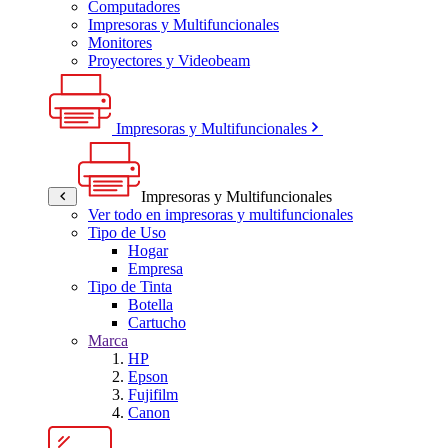
Computadores
Impresoras y Multifuncionales
Monitores
Proyectores y Videobeam
Impresoras y Multifuncionales
Impresoras y Multifuncionales
Ver todo en impresoras y multifuncionales
Tipo de Uso
Hogar
Empresa
Tipo de Tinta
Botella
Cartucho
Marca
HP
Epson
Fujifilm
Canon