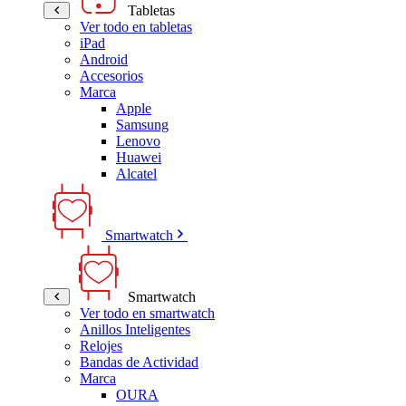
Tabletas
Ver todo en tabletas
iPad
Android
Accesorios
Marca
Apple
Samsung
Lenovo
Huawei
Alcatel
Smartwatch
Smartwatch
Ver todo en smartwatch
Anillos Inteligentes
Relojes
Bandas de Actividad
Marca
OURA