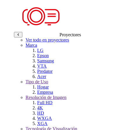
Proyectores
Ver todo en proyectores
Marca
LG
Epson
Samsung
VTA
Predator
Acer
Tipo de Uso
Hogar
Empresa
Resolución de Imagen
Full HD
4K
HD
WXGA
XGA
Tecnología de Visualización