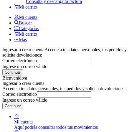
Consulta y descarga tu factura
Mi carrito
Mi cuenta
Buscar
Categorías
Mi carrito
Más
Ingresar o crear cuenta
Accede a tus datos personales, tus pedidos y
solicita devoluciones:
Correo electrónico
Ingrese un correo válido
Continuar
Bienvenido/a
Ingresar o crear cuenta
Accede a tus datos personales, tus pedidos y solicita devoluciones:
Correo electrónico
Ingrese un correo válido
Continuar
Mi cuenta
Aquí podrás consultar todos tus movimientos