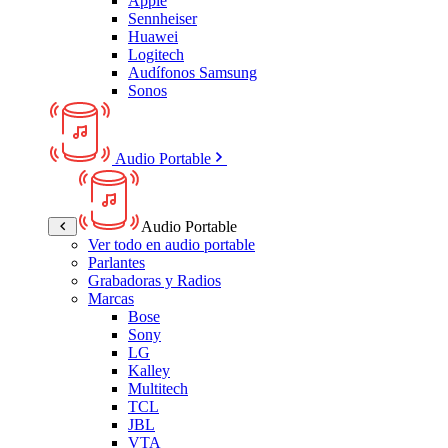
Apple
Sennheiser
Huawei
Logitech
Audífonos Samsung
Sonos
Audio Portable
Audio Portable
Ver todo en audio portable
Parlantes
Grabadoras y Radios
Marcas
Bose
Sony
LG
Kalley
Multitech
TCL
JBL
VTA