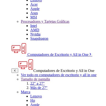
Lenovo
Acer
Apple
Asus
MSI
Procesadores y Tarjetas Gráficas
Intel
AMD
Nvidia
Snapdragon
Computadores de Escritorio y All in One
Computadores de Escritorio y All in One
Ver todo en computadores de escritorio y all in one
Tamaño de pantalla
22" a 27"
Más de 27"
Marca
Lenovo
Hp
Apple