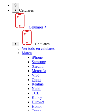
Celulares
Celulares
Celulares
Ver todo en celulares
Marca
iPhone
Samsung
Xiaomi
Motorola
Vivo
Oppo
Realme
Nubia
TCL
Kalley
Huawei
Honor
Tecno