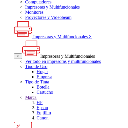
Computadores
Impresoras y Multifuncionales
Monitores
Proyectores y Videobeam
Impresoras y Multifuncionales
Impresoras y Multifuncionales
Ver todo en impresoras y multifuncionales
Tipo de Uso
Hogar
Empresa
Tipo de Tinta
Botella
Cartucho
Marca
HP
Epson
Fujifilm
Canon