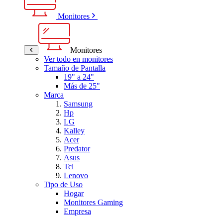
Monitores
Monitores
Ver todo en monitores
Tamaño de Pantalla
19" a 24"
Más de 25"
Marca
Samsung
Hp
LG
Kalley
Acer
Predator
Asus
Tcl
Lenovo
Tipo de Uso
Hogar
Monitores Gaming
Empresa