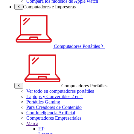
Compara los modelos de Apple watch
Computadores e Impresoras
Computadores Portátiles
Computadores Portátiles
Ver todo en computadores portátiles
Laptops y Convertibles 2 en 1
Portátiles Gaming
Para Creadores de Contenido
Con Inteligencia Artificial
Computadores Empresariales
Marca
HP