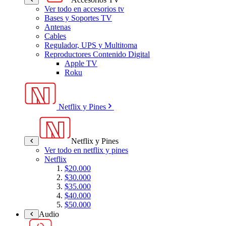
Ver todo en accesorios tv
Bases y Soportes TV
Antenas
Cables
Regulador, UPS y Multitoma
Reproductores Contenido Digital
Apple TV
Roku
Netflix y Pines
Netflix y Pines
Ver todo en netflix y pines
Netflix
$20.000
$30.000
$35.000
$40.000
$50.000
Audio