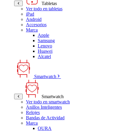
Tabletas
Ver todo en tabletas
iPad
Android
Accesorios
Marca
Apple
Samsung
Lenovo
Huawei
Alcatel
Smartwatch
Smartwatch
Ver todo en smartwatch
Anillos Inteligentes
Relojes
Bandas de Actividad
Marca
OURA