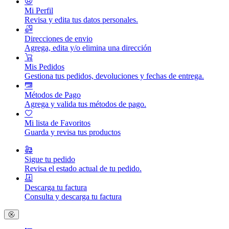
Mi Perfil
Revisa y edita tus datos personales.
Direcciones de envio
Agrega, edita y/o elimina una dirección
Mis Pedidos
Gestiona tus pedidos, devoluciones y fechas de entrega.
Métodos de Pago
Agrega y valida tus métodos de pago.
Mi lista de Favoritos
Guarda y revisa tus productos
Sigue tu pedido
Revisa el estado actual de tu pedido.
Descarga tu factura
Consulta y descarga tu factura