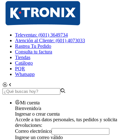
Televentas: (601) 3649734
Atención al Cliente: (601) 4073033
Rastrea Tu Pedido
Consulta tu factura
Tiendas
Catálogo
PQR
Whatsapp
Mi cuenta
Bienvenido/a
Ingresar o crear cuenta
Accede a tus datos personales, tus pedidos y solicita
devoluciones:
Correo electrónico
Ingrese un correo válido