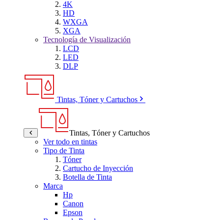
4K
HD
WXGA
XGA
Tecnología de Visualización
LCD
LED
DLP
Tintas, Tóner y Cartuchos
Tintas, Tóner y Cartuchos
Ver todo en tintas
Tipo de Tinta
Tóner
Cartucho de Inyección
Botella de Tinta
Marca
Hp
Canon
Epson