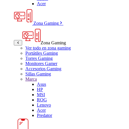
Acer
Zona Gaming
Zona Gaming
Ver todo en zona gaming
Portátiles Gaming
Torres Gaming
Monitores Gamer
Accesorios Gaming
Sillas Gaming
Marca
Asus
HP
MSI
ROG
Lenovo
Acer
Predator