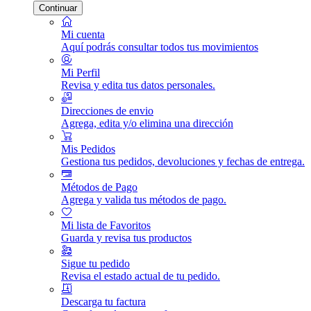
Continuar
Mi cuenta
Aquí podrás consultar todos tus movimientos
Mi Perfil
Revisa y edita tus datos personales.
Direcciones de envio
Agrega, edita y/o elimina una dirección
Mis Pedidos
Gestiona tus pedidos, devoluciones y fechas de entrega.
Métodos de Pago
Agrega y valida tus métodos de pago.
Mi lista de Favoritos
Guarda y revisa tus productos
Sigue tu pedido
Revisa el estado actual de tu pedido.
Descarga tu factura