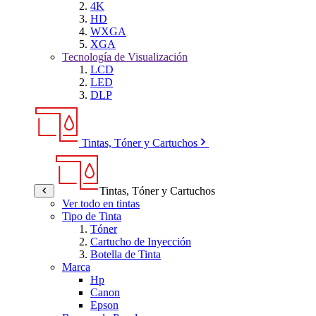
4K
HD
WXGA
XGA
Tecnología de Visualización
LCD
LED
DLP
Tintas, Tóner y Cartuchos
Tintas, Tóner y Cartuchos
Ver todo en tintas
Tipo de Tinta
Tóner
Cartucho de Inyección
Botella de Tinta
Marca
Hp
Canon
Epson