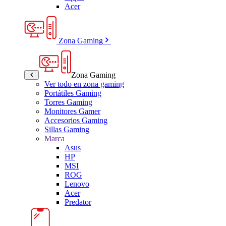
Acer
Zona Gaming
Zona Gaming
Ver todo en zona gaming
Portátiles Gaming
Torres Gaming
Monitores Gamer
Accesorios Gaming
Sillas Gaming
Marca
Asus
HP
MSI
ROG
Lenovo
Acer
Predator