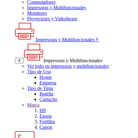
Computadores
Impresoras y Multifuncionales
Monitores
Proyectores y Videobeam
Impresoras y Multifuncionales
Impresoras y Multifuncionales
Ver todo en impresoras y multifuncionales
Tipo de Uso
Hogar
Empresa
Tipo de Tinta
Botella
Cartucho
Marca
HP
Epson
Fujifilm
Canon