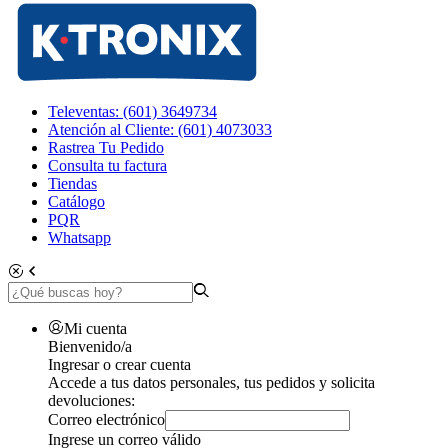
Televentas: (601) 3649734
Atención al Cliente: (601) 4073033
Rastrea Tu Pedido
Consulta tu factura
Tiendas
Catálogo
PQR
Whatsapp
Mi cuenta
Bienvenido/a
Ingresar o crear cuenta
Accede a tus datos personales, tus pedidos y solicita
devoluciones:
Correo electrónico
Ingrese un correo válido