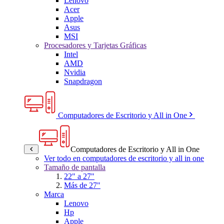
Lenovo
Acer
Apple
Asus
MSI
Procesadores y Tarjetas Gráficas
Intel
AMD
Nvidia
Snapdragon
Computadores de Escritorio y All in One
Computadores de Escritorio y All in One
Ver todo en computadores de escritorio y all in one
Tamaño de pantalla
22" a 27"
Más de 27"
Marca
Lenovo
Hp
Apple