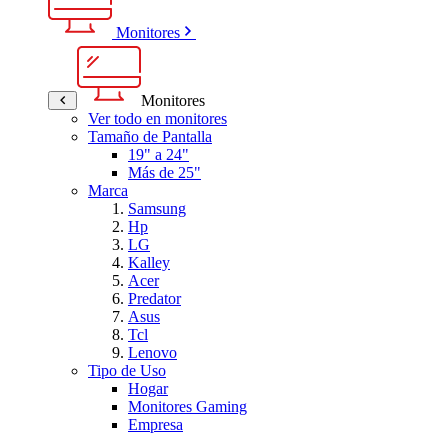
Monitores
Monitores
Ver todo en monitores
Tamaño de Pantalla
19" a 24"
Más de 25"
Marca
Samsung
Hp
LG
Kalley
Acer
Predator
Asus
Tcl
Lenovo
Tipo de Uso
Hogar
Monitores Gaming
Empresa