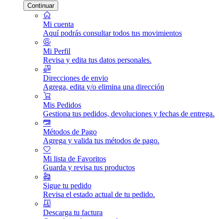
Continuar
Mi cuenta
Aquí podrás consultar todos tus movimientos
Mi Perfil
Revisa y edita tus datos personales.
Direcciones de envio
Agrega, edita y/o elimina una dirección
Mis Pedidos
Gestiona tus pedidos, devoluciones y fechas de entrega.
Métodos de Pago
Agrega y valida tus métodos de pago.
Mi lista de Favoritos
Guarda y revisa tus productos
Sigue tu pedido
Revisa el estado actual de tu pedido.
Descarga tu factura