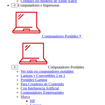
Compara los modelos de Apple watch
Computadores e Impresoras
Computadores Portátiles
Computadores Portátiles
Ver todo en computadores portátiles
Laptops y Convertibles 2 en 1
Portátiles Gaming
Para Creadores de Contenido
Con Inteligencia Artificial
Computadores Empresariales
Marca
HP