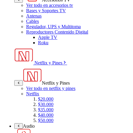
Ver todo en accesorios tv
Bases y Soportes TV
Antenas
Cables
Regulador, UPS y Multitoma
Reproductores Contenido Digital
Apple TV
Roku
Netflix y Pines
Netflix y Pines
Ver todo en netflix y pines
Netflix
$20.000
$30.000
$35.000
$40.000
$50.000
Audio