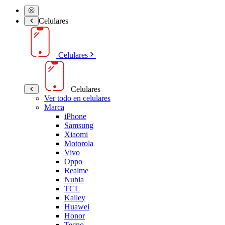
Celulares
Celulares
Celulares
Ver todo en celulares
Marca
iPhone
Samsung
Xiaomi
Motorola
Vivo
Oppo
Realme
Nubia
TCL
Kalley
Huawei
Honor
Tecno