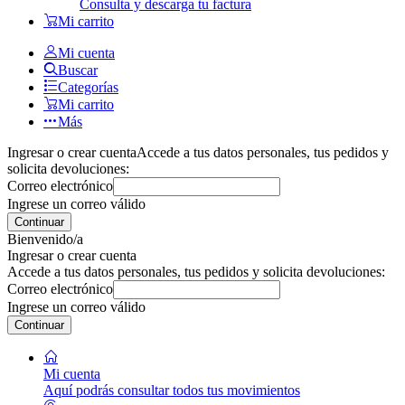
Consulta y descarga tu factura
Mi carrito
Mi cuenta
Buscar
Categorías
Mi carrito
Más
Ingresar o crear cuenta
Accede a tus datos personales, tus pedidos y
solicita devoluciones:
Correo electrónico
Ingrese un correo válido
Continuar
Bienvenido/a
Ingresar o crear cuenta
Accede a tus datos personales, tus pedidos y solicita devoluciones:
Correo electrónico
Ingrese un correo válido
Continuar
Mi cuenta
Aquí podrás consultar todos tus movimientos