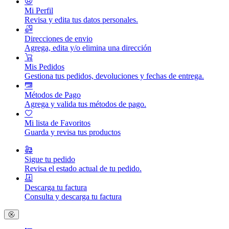
Mi Perfil
Revisa y edita tus datos personales.
Direcciones de envio
Agrega, edita y/o elimina una dirección
Mis Pedidos
Gestiona tus pedidos, devoluciones y fechas de entrega.
Métodos de Pago
Agrega y valida tus métodos de pago.
Mi lista de Favoritos
Guarda y revisa tus productos
Sigue tu pedido
Revisa el estado actual de tu pedido.
Descarga tu factura
Consulta y descarga tu factura