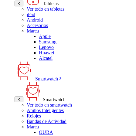
Tabletas
Ver todo en tabletas
iPad
Android
Accesorios
Marca
Apple
Samsung
Lenovo
Huawei
Alcatel
Smartwatch
Smartwatch
Ver todo en smartwatch
Anillos Inteligentes
Relojes
Bandas de Actividad
Marca
OURA