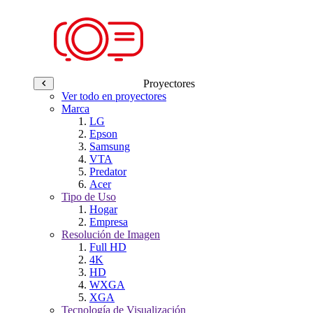
Proyectores
Ver todo en proyectores
Marca
LG
Epson
Samsung
VTA
Predator
Acer
Tipo de Uso
Hogar
Empresa
Resolución de Imagen
Full HD
4K
HD
WXGA
XGA
Tecnología de Visualización