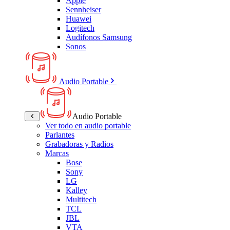
Apple
Sennheiser
Huawei
Logitech
Audífonos Samsung
Sonos
Audio Portable
Audio Portable
Ver todo en audio portable
Parlantes
Grabadoras y Radios
Marcas
Bose
Sony
LG
Kalley
Multitech
TCL
JBL
VTA