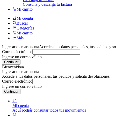
Consulta y descarga tu factura
Mi carrito
Mi cuenta
Buscar
Categorías
Mi carrito
Más
Ingresar o crear cuenta
Accede a tus datos personales, tus pedidos y so
Correo electrónico
Ingrese un correo válido
Continuar
Bienvenido/a
Ingresar o crear cuenta
Accede a tus datos personales, tus pedidos y solicita devoluciones:
Correo electrónico
Ingrese un correo válido
Continuar
Mi cuenta
Aquí podrás consultar todos tus movimientos