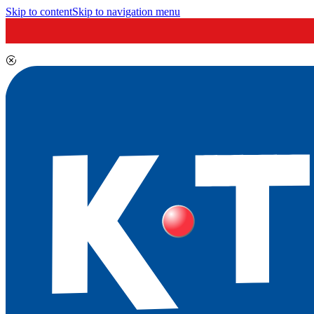
Skip to content
Skip to navigation menu