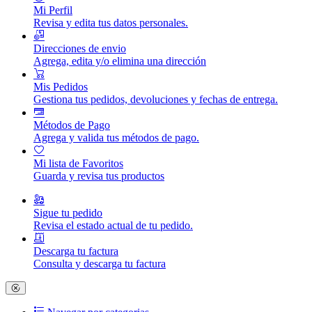
Mi Perfil
Revisa y edita tus datos personales.
Direcciones de envio
Agrega, edita y/o elimina una dirección
Mis Pedidos
Gestiona tus pedidos, devoluciones y fechas de entrega.
Métodos de Pago
Agrega y valida tus métodos de pago.
Mi lista de Favoritos
Guarda y revisa tus productos
Sigue tu pedido
Revisa el estado actual de tu pedido.
Descarga tu factura
Consulta y descarga tu factura