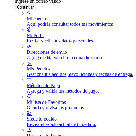
Ingrese un correo válido
Continuar
Mi cuenta
Aquí podrás consultar todos tus movimientos
Mi Perfil
Revisa y edita tus datos personales.
Direcciones de envio
Agrega, edita y/o elimina una dirección
Mis Pedidos
Gestiona tus pedidos, devoluciones y fechas de entrega.
Métodos de Pago
Agrega y valida tus métodos de pago.
Mi lista de Favoritos
Guarda y revisa tus productos
Sigue tu pedido
Revisa el estado actual de tu pedido.
Descarga tu factura