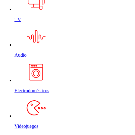
TV
Audio
Electrodomésticos
Videojuegos