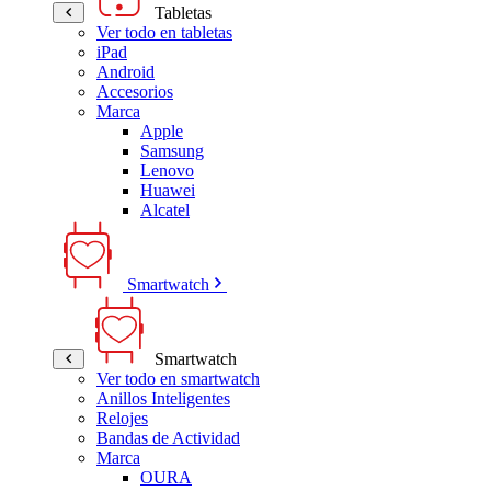
Tabletas
Ver todo en tabletas
iPad
Android
Accesorios
Marca
Apple
Samsung
Lenovo
Huawei
Alcatel
Smartwatch
Smartwatch
Ver todo en smartwatch
Anillos Inteligentes
Relojes
Bandas de Actividad
Marca
OURA