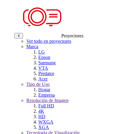
Proyectores
Ver todo en proyectores
Marca
LG
Epson
Samsung
VTA
Predator
Acer
Tipo de Uso
Hogar
Empresa
Resolución de Imagen
Full HD
4K
HD
WXGA
XGA
Tecnología de Visualización