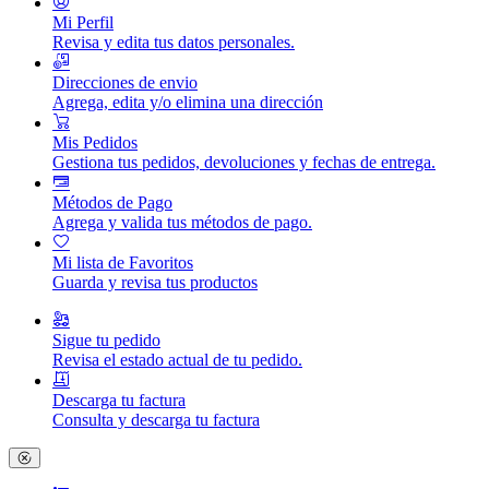
Mi Perfil
Revisa y edita tus datos personales.
Direcciones de envio
Agrega, edita y/o elimina una dirección
Mis Pedidos
Gestiona tus pedidos, devoluciones y fechas de entrega.
Métodos de Pago
Agrega y valida tus métodos de pago.
Mi lista de Favoritos
Guarda y revisa tus productos
Sigue tu pedido
Revisa el estado actual de tu pedido.
Descarga tu factura
Consulta y descarga tu factura