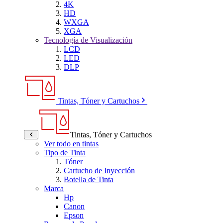
4K
HD
WXGA
XGA
Tecnología de Visualización
LCD
LED
DLP
Tintas, Tóner y Cartuchos
Tintas, Tóner y Cartuchos
Ver todo en tintas
Tipo de Tinta
Tóner
Cartucho de Inyección
Botella de Tinta
Marca
Hp
Canon
Epson