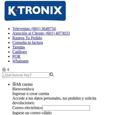
Televentas: (601) 3649734
Atención al Cliente: (601) 4073033
Rastrea Tu Pedido
Consulta tu factura
Tiendas
Catálogo
PQR
Whatsapp
Mi cuenta
Bienvenido/a
Ingresar o crear cuenta
Accede a tus datos personales, tus pedidos y solicita
devoluciones:
Correo electrónico
Ingrese un correo válido