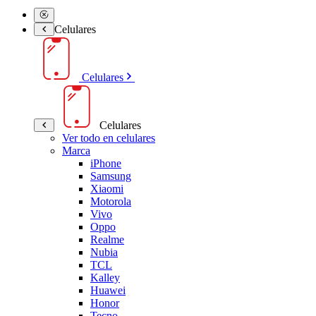
Celulares
Celulares
Celulares
Ver todo en celulares
Marca
iPhone
Samsung
Xiaomi
Motorola
Vivo
Oppo
Realme
Nubia
TCL
Kalley
Huawei
Honor
Tecno