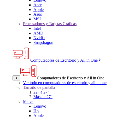
Lenovo
Acer
Apple
Asus
MSI
Procesadores y Tarjetas Gráficas
Intel
AMD
Nvidia
Snapdragon
Computadores de Escritorio y All in One
Computadores de Escritorio y All in One
Ver todo en computadores de escritorio y all in one
Tamaño de pantalla
22" a 27"
Más de 27"
Marca
Lenovo
Hp
Apple