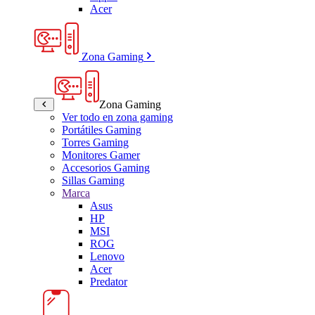
Acer
Zona Gaming
Zona Gaming
Ver todo en zona gaming
Portátiles Gaming
Torres Gaming
Monitores Gamer
Accesorios Gaming
Sillas Gaming
Marca
Asus
HP
MSI
ROG
Lenovo
Acer
Predator