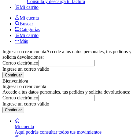
Consulta y descarga tu factura
Mi carrito
Mi cuenta
Buscar
Categorías
Mi carrito
Más
Ingresar o crear cuenta
Accede a tus datos personales, tus pedidos y
solicita devoluciones:
Correo electrónico
Ingrese un correo válido
Continuar
Bienvenido/a
Ingresar o crear cuenta
Accede a tus datos personales, tus pedidos y solicita devoluciones:
Correo electrónico
Ingrese un correo válido
Continuar
Mi cuenta
Aquí podrás consultar todos tus movimientos