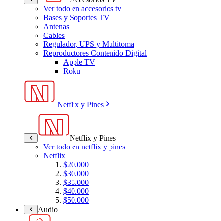
Ver todo en accesorios tv
Bases y Soportes TV
Antenas
Cables
Regulador, UPS y Multitoma
Reproductores Contenido Digital
Apple TV
Roku
Netflix y Pines
Netflix y Pines
Ver todo en netflix y pines
Netflix
$20.000
$30.000
$35.000
$40.000
$50.000
Audio