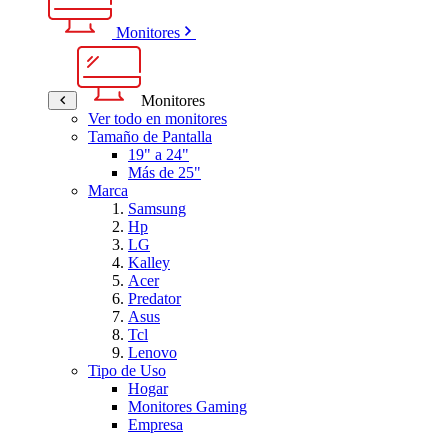
Monitores
Monitores
Ver todo en monitores
Tamaño de Pantalla
19" a 24"
Más de 25"
Marca
Samsung
Hp
LG
Kalley
Acer
Predator
Asus
Tcl
Lenovo
Tipo de Uso
Hogar
Monitores Gaming
Empresa