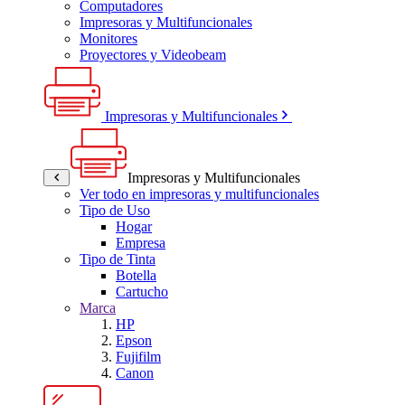
Computadores
Impresoras y Multifuncionales
Monitores
Proyectores y Videobeam
Impresoras y Multifuncionales
Impresoras y Multifuncionales
Ver todo en impresoras y multifuncionales
Tipo de Uso
Hogar
Empresa
Tipo de Tinta
Botella
Cartucho
Marca
HP
Epson
Fujifilm
Canon