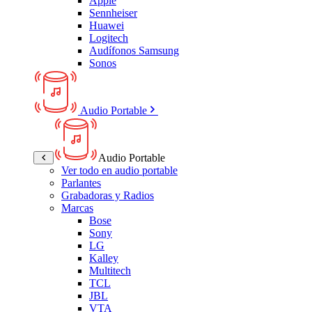
Apple
Sennheiser
Huawei
Logitech
Audífonos Samsung
Sonos
Audio Portable
Audio Portable
Ver todo en audio portable
Parlantes
Grabadoras y Radios
Marcas
Bose
Sony
LG
Kalley
Multitech
TCL
JBL
VTA