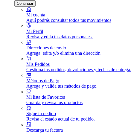
Continuar
Mi cuenta
Aquí podrás consultar todos tus movimientos
Mi Perfil
Revisa y edita tus datos personales.
Direcciones de envio
Agrega, edita y/o elimina una dirección
Mis Pedidos
Gestiona tus pedidos, devoluciones y fechas de entrega.
Métodos de Pago
Agrega y valida tus métodos de pago.
Mi lista de Favoritos
Guarda y revisa tus productos
Sigue tu pedido
Revisa el estado actual de tu pedido.
Descarga tu factura