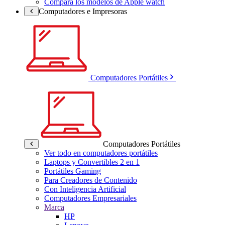
Compara los modelos de Apple watch
Computadores e Impresoras
Computadores Portátiles
Computadores Portátiles
Ver todo en computadores portátiles
Laptops y Convertibles 2 en 1
Portátiles Gaming
Para Creadores de Contenido
Con Inteligencia Artificial
Computadores Empresariales
Marca
HP