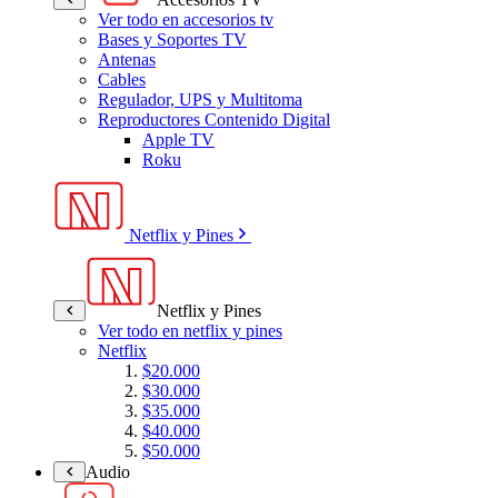
Ver todo en accesorios tv
Bases y Soportes TV
Antenas
Cables
Regulador, UPS y Multitoma
Reproductores Contenido Digital
Apple TV
Roku
Netflix y Pines
Netflix y Pines
Ver todo en netflix y pines
Netflix
$20.000
$30.000
$35.000
$40.000
$50.000
Audio