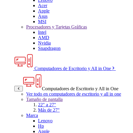
Lenovo
Acer
Apple
Asus
MSI
Procesadores y Tarjetas Gráficas
Intel
AMD
Nvidia
Snapdragon
Computadores de Escritorio y All in One
Computadores de Escritorio y All in One
Ver todo en computadores de escritorio y all in one
Tamaño de pantalla
22" a 27"
Más de 27"
Marca
Lenovo
Hp
Apple