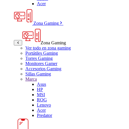
Acer
Zona Gaming
Zona Gaming
Ver todo en zona gaming
Portátiles Gaming
Torres Gaming
Monitores Gamer
Accesorios Gaming
Sillas Gaming
Marca
Asus
HP
MSI
ROG
Lenovo
Acer
Predator