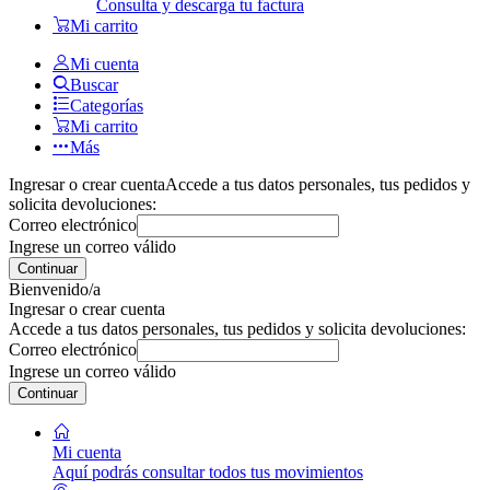
Consulta y descarga tu factura
Mi carrito
Mi cuenta
Buscar
Categorías
Mi carrito
Más
Ingresar o crear cuenta
Accede a tus datos personales, tus pedidos y
solicita devoluciones:
Correo electrónico
Ingrese un correo válido
Continuar
Bienvenido/a
Ingresar o crear cuenta
Accede a tus datos personales, tus pedidos y solicita devoluciones:
Correo electrónico
Ingrese un correo válido
Continuar
Mi cuenta
Aquí podrás consultar todos tus movimientos