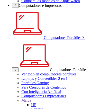
Compara los modelos de Apple watch
Computadores e Impresoras
Computadores Portátiles
Computadores Portátiles
Ver todo en computadores portátiles
Laptops y Convertibles 2 en 1
Portátiles Gaming
Para Creadores de Contenido
Con Inteligencia Artificial
Computadores Empresariales
Marca
HP