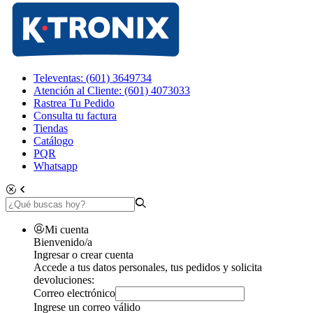
Televentas: (601) 3649734
Atención al Cliente: (601) 4073033
Rastrea Tu Pedido
Consulta tu factura
Tiendas
Catálogo
PQR
Whatsapp
Mi cuenta
Bienvenido/a
Ingresar o crear cuenta
Accede a tus datos personales, tus pedidos y solicita
devoluciones:
Correo electrónico
Ingrese un correo válido