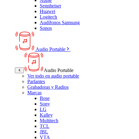
Apple
Sennheiser
Huawei
Logitech
Audífonos Samsung
Sonos
Audio Portable
Audio Portable
Ver todo en audio portable
Parlantes
Grabadoras y Radios
Marcas
Bose
Sony
LG
Kalley
Multitech
TCL
JBL
VTA