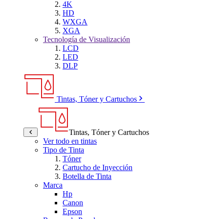
4K
HD
WXGA
XGA
Tecnología de Visualización
LCD
LED
DLP
Tintas, Tóner y Cartuchos
Tintas, Tóner y Cartuchos
Ver todo en tintas
Tipo de Tinta
Tóner
Cartucho de Inyección
Botella de Tinta
Marca
Hp
Canon
Epson