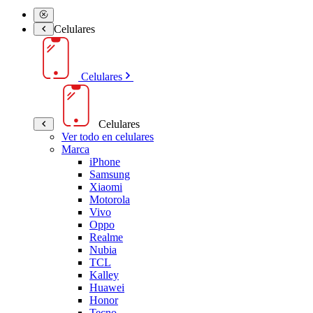
Celulares
Celulares
Celulares
Ver todo en celulares
Marca
iPhone
Samsung
Xiaomi
Motorola
Vivo
Oppo
Realme
Nubia
TCL
Kalley
Huawei
Honor
Tecno