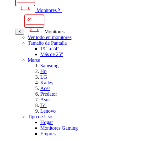
Monitores
Monitores
Ver todo en monitores
Tamaño de Pantalla
19" a 24"
Más de 25"
Marca
Samsung
Hp
LG
Kalley
Acer
Predator
Asus
Tcl
Lenovo
Tipo de Uso
Hogar
Monitores Gaming
Empresa