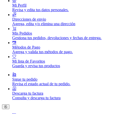
Mi Perfil
Revisa y edita tus datos personales.
Direcciones de envio
Agrega, edita y/o elimina una dirección
Mis Pedidos
Gestiona tus pedidos, devoluciones y fechas de entrega.
Métodos de Pago
Agrega y valida tus métodos de pago.
Mi lista de Favoritos
Guarda y revisa tus productos
Sigue tu pedido
Revisa el estado actual de tu pedido.
Descarga tu factura
Consulta y descarga tu factura