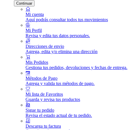
Continuar
Mi cuenta
Aquí podrás consultar todos tus movimientos
Mi Perfil
Revisa y edita tus datos personales.
Direcciones de envio
Agrega, edita y/o elimina una dirección
Mis Pedidos
Gestiona tus pedidos, devoluciones y fechas de entrega.
Métodos de Pago
Agrega y valida tus métodos de pago.
Mi lista de Favoritos
Guarda y revisa tus productos
Sigue tu pedido
Revisa el estado actual de tu pedido.
Descarga tu factura