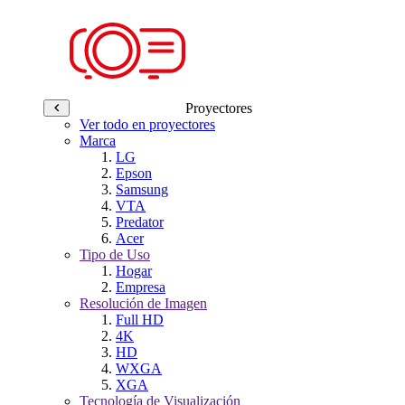
Proyectores
Ver todo en proyectores
Marca
LG
Epson
Samsung
VTA
Predator
Acer
Tipo de Uso
Hogar
Empresa
Resolución de Imagen
Full HD
4K
HD
WXGA
XGA
Tecnología de Visualización