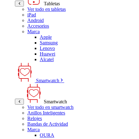
Tabletas
Ver todo en tabletas
iPad
Android
Accesorios
Marca
Apple
Samsung
Lenovo
Huawei
Alcatel
Smartwatch
Smartwatch
Ver todo en smartwatch
Anillos Inteligentes
Relojes
Bandas de Actividad
Marca
OURA