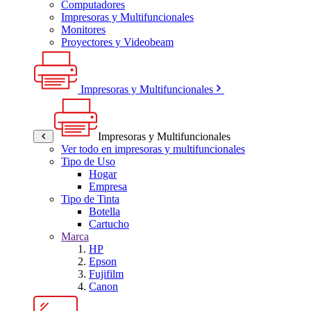
Computadores
Impresoras y Multifuncionales
Monitores
Proyectores y Videobeam
Impresoras y Multifuncionales
Impresoras y Multifuncionales
Ver todo en impresoras y multifuncionales
Tipo de Uso
Hogar
Empresa
Tipo de Tinta
Botella
Cartucho
Marca
HP
Epson
Fujifilm
Canon