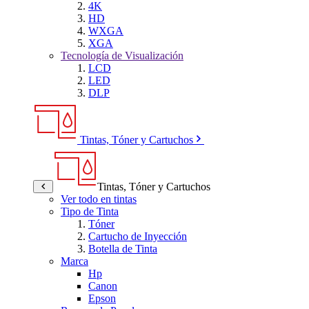
4K
HD
WXGA
XGA
Tecnología de Visualización
LCD
LED
DLP
Tintas, Tóner y Cartuchos
Tintas, Tóner y Cartuchos
Ver todo en tintas
Tipo de Tinta
Tóner
Cartucho de Inyección
Botella de Tinta
Marca
Hp
Canon
Epson