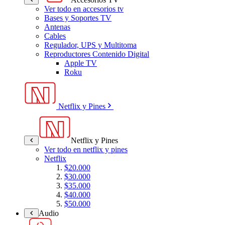
Ver todo en accesorios tv
Bases y Soportes TV
Antenas
Cables
Regulador, UPS y Multitoma
Reproductores Contenido Digital
Apple TV
Roku
Netflix y Pines
Netflix y Pines
Ver todo en netflix y pines
Netflix
$20.000
$30.000
$35.000
$40.000
$50.000
Audio