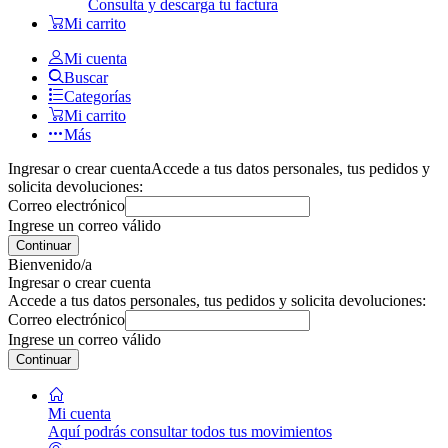
Consulta y descarga tu factura
Mi carrito
Mi cuenta
Buscar
Categorías
Mi carrito
Más
Ingresar o crear cuenta
Accede a tus datos personales, tus pedidos y
solicita devoluciones:
Correo electrónico
Ingrese un correo válido
Continuar
Bienvenido/a
Ingresar o crear cuenta
Accede a tus datos personales, tus pedidos y solicita devoluciones:
Correo electrónico
Ingrese un correo válido
Continuar
Mi cuenta
Aquí podrás consultar todos tus movimientos