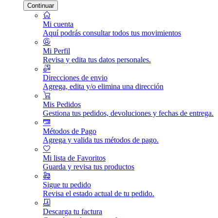
Continuar
Mi cuenta
Aquí podrás consultar todos tus movimientos
Mi Perfil
Revisa y edita tus datos personales.
Direcciones de envio
Agrega, edita y/o elimina una dirección
Mis Pedidos
Gestiona tus pedidos, devoluciones y fechas de entrega.
Métodos de Pago
Agrega y valida tus métodos de pago.
Mi lista de Favoritos
Guarda y revisa tus productos
Sigue tu pedido
Revisa el estado actual de tu pedido.
Descarga tu factura