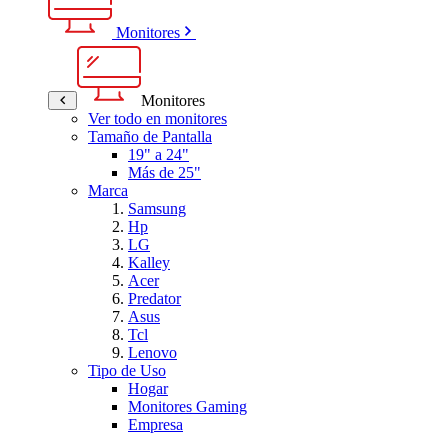
Monitores
Monitores
Ver todo en monitores
Tamaño de Pantalla
19" a 24"
Más de 25"
Marca
Samsung
Hp
LG
Kalley
Acer
Predator
Asus
Tcl
Lenovo
Tipo de Uso
Hogar
Monitores Gaming
Empresa