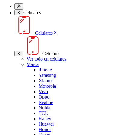
Celulares
Celulares
Celulares
Ver todo en celulares
Marca
iPhone
Samsung
Xiaomi
Motorola
Vivo
Oppo
Realme
Nubia
TCL
Kalley
Huawei
Honor
Tecno