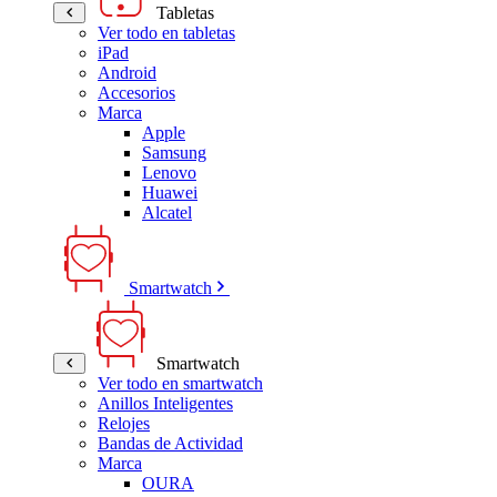
Tabletas
Ver todo en tabletas
iPad
Android
Accesorios
Marca
Apple
Samsung
Lenovo
Huawei
Alcatel
Smartwatch
Smartwatch
Ver todo en smartwatch
Anillos Inteligentes
Relojes
Bandas de Actividad
Marca
OURA