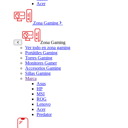
Acer
Zona Gaming
Zona Gaming
Ver todo en zona gaming
Portátiles Gaming
Torres Gaming
Monitores Gamer
Accesorios Gaming
Sillas Gaming
Marca
Asus
HP
MSI
ROG
Lenovo
Acer
Predator