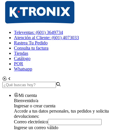
Televentas: (601) 3649734
Atención al Cliente: (601) 4073033
Rastrea Tu Pedido
Consulta tu factura
Tiendas
Catálogo
PQR
Whatsapp
Mi cuenta
Bienvenido/a
Ingresar o crear cuenta
Accede a tus datos personales, tus pedidos y solicita
devoluciones:
Correo electrónico
Ingrese un correo válido