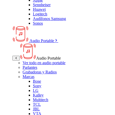
Apple
Sennheiser
Huawei
Logitech
Audífonos Samsung
Sonos
Audio Portable
Audio Portable
Ver todo en audio portable
Parlantes
Grabadoras y Radios
Marcas
Bose
Sony
LG
Kalley
Multitech
TCL
JBL
VTA