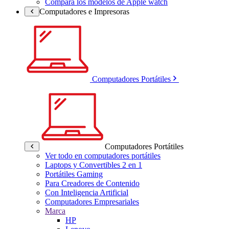
Compara los modelos de Apple watch
Computadores e Impresoras
Computadores Portátiles
Computadores Portátiles
Ver todo en computadores portátiles
Laptops y Convertibles 2 en 1
Portátiles Gaming
Para Creadores de Contenido
Con Inteligencia Artificial
Computadores Empresariales
Marca
HP