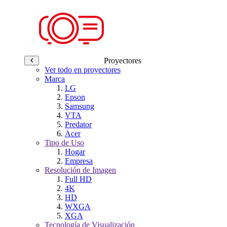
Proyectores
Ver todo en proyectores
Marca
LG
Epson
Samsung
VTA
Predator
Acer
Tipo de Uso
Hogar
Empresa
Resolución de Imagen
Full HD
4K
HD
WXGA
XGA
Tecnología de Visualización