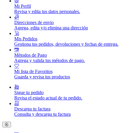
Mi Perfil
Revisa y edita tus datos personales.
Direcciones de envio
Agrega, edita y/o elimina una dirección
Mis Pedidos
Gestiona tus pedidos, devoluciones y fechas de entrega.
Métodos de Pago
Agrega y valida tus métodos de pago.
Mi lista de Favoritos
Guarda y revisa tus productos
Sigue tu pedido
Revisa el estado actual de tu pedido.
Descarga tu factura
Consulta y descarga tu factura