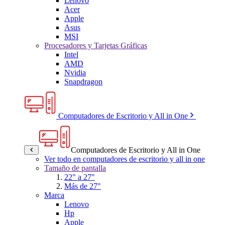
Lenovo
Acer
Apple
Asus
MSI
Procesadores y Tarjetas Gráficas
Intel
AMD
Nvidia
Snapdragon
Computadores de Escritorio y All in One
Computadores de Escritorio y All in One
Ver todo en computadores de escritorio y all in one
Tamaño de pantalla
22" a 27"
Más de 27"
Marca
Lenovo
Hp
Apple