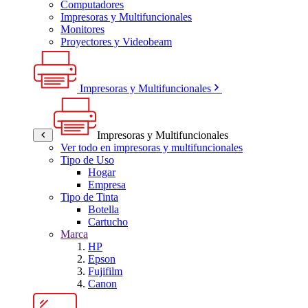
Computadores
Impresoras y Multifuncionales
Monitores
Proyectores y Videobeam
Impresoras y Multifuncionales
Impresoras y Multifuncionales
Ver todo en impresoras y multifuncionales
Tipo de Uso
Hogar
Empresa
Tipo de Tinta
Botella
Cartucho
Marca
HP
Epson
Fujifilm
Canon