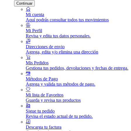
Continuar
Mi cuenta
Aquí podrás consultar todos tus movimientos
Mi Perfil
Revisa y edita tus datos personales.
Direcciones de envio
Agrega, edita y/o elimina una dirección
Mis Pedidos
Gestiona tus pedidos, devoluciones y fechas de entrega.
Métodos de Pago
Agrega y valida tus métodos de pago.
Mi lista de Favoritos
Guarda y revisa tus productos
Sigue tu pedido
Revisa el estado actual de tu pedido.
Descarga tu factura