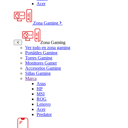
Acer
Zona Gaming
Zona Gaming
Ver todo en zona gaming
Portátiles Gaming
Torres Gaming
Monitores Gamer
Accesorios Gaming
Sillas Gaming
Marca
Asus
HP
MSI
ROG
Lenovo
Acer
Predator