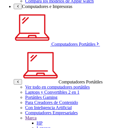
Compara los modelos de Apple watch
Computadores e Impresoras
Computadores Portátiles
Computadores Portátiles
Ver todo en computadores portátiles
Laptops y Convertibles 2 en 1
Portátiles Gaming
Para Creadores de Contenido
Con Inteligencia Artificial
Computadores Empresariales
Marca
HP