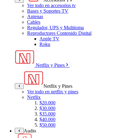
Ver todo en accesorios tv
Bases y Soportes TV
Antenas
Cables
Regulador, UPS y Multitoma
Reproductores Contenido Digital
Apple TV
Roku
Netflix y Pines
Netflix y Pines
Ver todo en netflix y pines
Netflix
$20.000
$30.000
$35.000
$40.000
$50.000
Audio