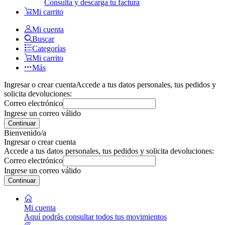
Consulta y descarga tu factura
Mi carrito
Mi cuenta
Buscar
Categorías
Mi carrito
Más
Ingresar o crear cuenta
Accede a tus datos personales, tus pedidos y
solicita devoluciones:
Correo electrónico
Ingrese un correo válido
Continuar
Bienvenido/a
Ingresar o crear cuenta
Accede a tus datos personales, tus pedidos y solicita devoluciones:
Correo electrónico
Ingrese un correo válido
Continuar
Mi cuenta
Aquí podrás consultar todos tus movimientos