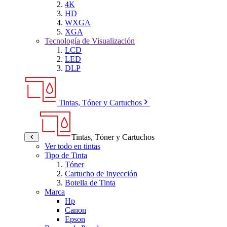
4K
HD
WXGA
XGA
Tecnología de Visualización
LCD
LED
DLP
Tintas, Tóner y Cartuchos
Tintas, Tóner y Cartuchos
Ver todo en tintas
Tipo de Tinta
Tóner
Cartucho de Inyección
Botella de Tinta
Marca
Hp
Canon
Epson