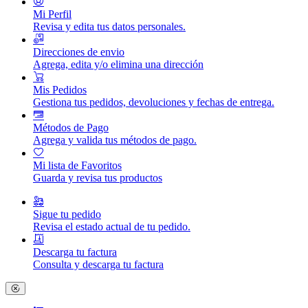
Mi Perfil
Revisa y edita tus datos personales.
Direcciones de envio
Agrega, edita y/o elimina una dirección
Mis Pedidos
Gestiona tus pedidos, devoluciones y fechas de entrega.
Métodos de Pago
Agrega y valida tus métodos de pago.
Mi lista de Favoritos
Guarda y revisa tus productos
Sigue tu pedido
Revisa el estado actual de tu pedido.
Descarga tu factura
Consulta y descarga tu factura