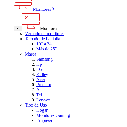
Monitores
Monitores
Ver todo en monitores
Tamaño de Pantalla
19" a 24"
Más de 25"
Marca
Samsung
Hp
LG
Kalley
Acer
Predator
Asus
Tcl
Lenovo
Tipo de Uso
Hogar
Monitores Gaming
Empresa