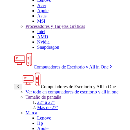
Lenovo
Acer
Apple
Asus
MSI
Procesadores y Tarjetas Gráficas
Intel
AMD
Nvidia
Snapdragon
Computadores de Escritorio y All in One
Computadores de Escritorio y All in One
Ver todo en computadores de escritorio y all in one
Tamaño de pantalla
22" a 27"
Más de 27"
Marca
Lenovo
Hp
Apple