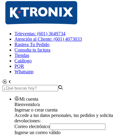
Televentas: (601) 3649734
Atención al Cliente: (601) 4073033
Rastrea Tu Pedido
Consulta tu factura
Tiendas
Catálogo
PQR
Whatsapp
Mi cuenta
Bienvenido/a
Ingresar o crear cuenta
Accede a tus datos personales, tus pedidos y solicita
devoluciones:
Correo electrónico
Ingrese un correo válido