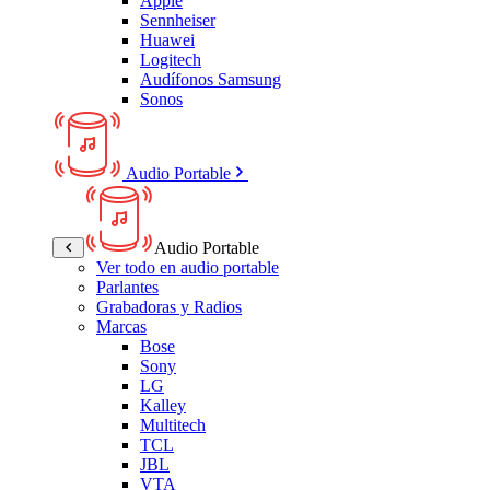
Apple
Sennheiser
Huawei
Logitech
Audífonos Samsung
Sonos
Audio Portable
Audio Portable
Ver todo en audio portable
Parlantes
Grabadoras y Radios
Marcas
Bose
Sony
LG
Kalley
Multitech
TCL
JBL
VTA