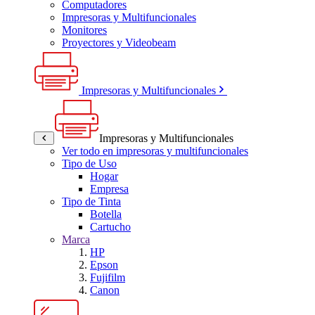
Computadores
Impresoras y Multifuncionales
Monitores
Proyectores y Videobeam
Impresoras y Multifuncionales
Impresoras y Multifuncionales
Ver todo en impresoras y multifuncionales
Tipo de Uso
Hogar
Empresa
Tipo de Tinta
Botella
Cartucho
Marca
HP
Epson
Fujifilm
Canon