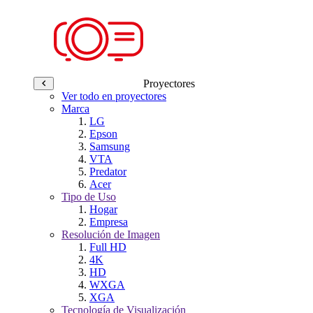
Proyectores
Ver todo en proyectores
Marca
LG
Epson
Samsung
VTA
Predator
Acer
Tipo de Uso
Hogar
Empresa
Resolución de Imagen
Full HD
4K
HD
WXGA
XGA
Tecnología de Visualización