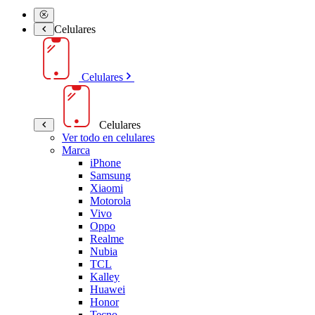
Celulares
Celulares
Celulares
Ver todo en celulares
Marca
iPhone
Samsung
Xiaomi
Motorola
Vivo
Oppo
Realme
Nubia
TCL
Kalley
Huawei
Honor
Tecno