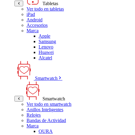
Tabletas
Ver todo en tabletas
iPad
Android
Accesorios
Marca
Apple
Samsung
Lenovo
Huawei
Alcatel
Smartwatch
Smartwatch
Ver todo en smartwatch
Anillos Inteligentes
Relojes
Bandas de Actividad
Marca
OURA