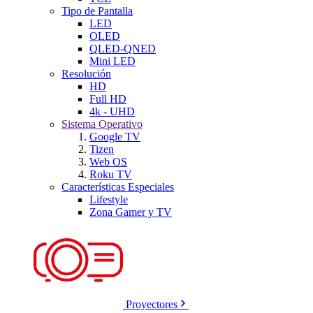
Tipo de Pantalla
LED
OLED
QLED-QNED
Mini LED
Resolución
HD
Full HD
4k - UHD
Sistema Operativo
Google TV
Tizen
Web OS
Roku TV
Características Especiales
Lifestyle
Zona Gamer y TV
Proyectores