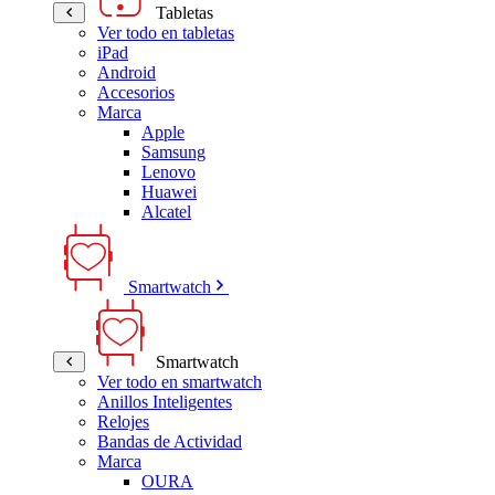
Tabletas
Ver todo en tabletas
iPad
Android
Accesorios
Marca
Apple
Samsung
Lenovo
Huawei
Alcatel
Smartwatch
Smartwatch
Ver todo en smartwatch
Anillos Inteligentes
Relojes
Bandas de Actividad
Marca
OURA