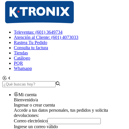
Televentas: (601) 3649734
Atención al Cliente: (601) 4073033
Rastrea Tu Pedido
Consulta tu factura
Tiendas
Catálogo
PQR
Whatsapp
Mi cuenta
Bienvenido/a
Ingresar o crear cuenta
Accede a tus datos personales, tus pedidos y solicita
devoluciones:
Correo electrónico
Ingrese un correo válido