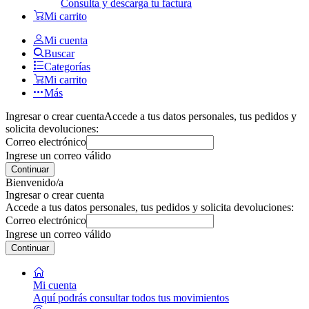
Consulta y descarga tu factura
Mi carrito
Mi cuenta
Buscar
Categorías
Mi carrito
Más
Ingresar o crear cuenta
Accede a tus datos personales, tus pedidos y
solicita devoluciones:
Correo electrónico
Ingrese un correo válido
Continuar
Bienvenido/a
Ingresar o crear cuenta
Accede a tus datos personales, tus pedidos y solicita devoluciones:
Correo electrónico
Ingrese un correo válido
Continuar
Mi cuenta
Aquí podrás consultar todos tus movimientos