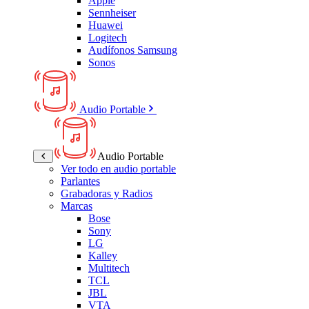
Apple
Sennheiser
Huawei
Logitech
Audífonos Samsung
Sonos
Audio Portable
Audio Portable
Ver todo en audio portable
Parlantes
Grabadoras y Radios
Marcas
Bose
Sony
LG
Kalley
Multitech
TCL
JBL
VTA