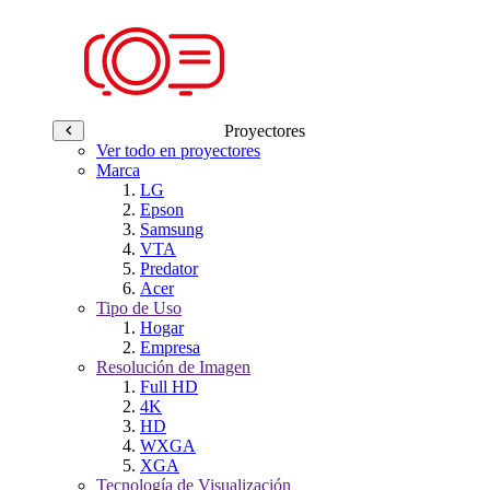
Proyectores
Ver todo en proyectores
Marca
LG
Epson
Samsung
VTA
Predator
Acer
Tipo de Uso
Hogar
Empresa
Resolución de Imagen
Full HD
4K
HD
WXGA
XGA
Tecnología de Visualización