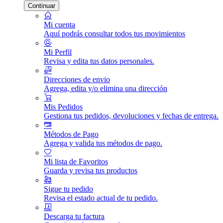
Continuar
Mi cuenta
Aquí podrás consultar todos tus movimientos
Mi Perfil
Revisa y edita tus datos personales.
Direcciones de envio
Agrega, edita y/o elimina una dirección
Mis Pedidos
Gestiona tus pedidos, devoluciones y fechas de entrega.
Métodos de Pago
Agrega y valida tus métodos de pago.
Mi lista de Favoritos
Guarda y revisa tus productos
Sigue tu pedido
Revisa el estado actual de tu pedido.
Descarga tu factura