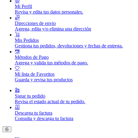
Mi Perfil
Revisa y edita tus datos personales.
Direcciones de envio
Agrega, edita y/o elimina una dirección
Mis Pedidos
Gestiona tus pedidos, devoluciones y fechas de entrega.
Métodos de Pago
Agrega y valida tus métodos de pago.
Mi lista de Favoritos
Guarda y revisa tus productos
Sigue tu pedido
Revisa el estado actual de tu pedido.
Descarga tu factura
Consulta y descarga tu factura