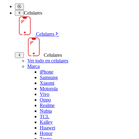
Celulares
Celulares
Celulares
Ver todo en celulares
Marca
iPhone
Samsung
Xiaomi
Motorola
Vivo
Oppo
Realme
Nubia
TCL
Kalley
Huawei
Honor
Tecno