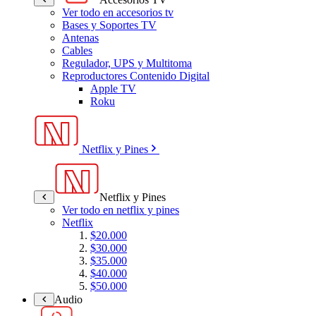
Ver todo en accesorios tv
Bases y Soportes TV
Antenas
Cables
Regulador, UPS y Multitoma
Reproductores Contenido Digital
Apple TV
Roku
Netflix y Pines
Netflix y Pines
Ver todo en netflix y pines
Netflix
$20.000
$30.000
$35.000
$40.000
$50.000
Audio