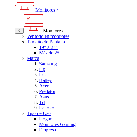
Monitores
Monitores
Ver todo en monitores
Tamaño de Pantalla
19" a 24"
Más de 25"
Marca
Samsung
Hp
LG
Kalley
Acer
Predator
Asus
Tcl
Lenovo
Tipo de Uso
Hogar
Monitores Gaming
Empresa