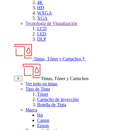
4K
HD
WXGA
XGA
Tecnología de Visualización
LCD
LED
DLP
Tintas, Tóner y Cartuchos
Tintas, Tóner y Cartuchos
Ver todo en tintas
Tipo de Tinta
Tóner
Cartucho de Inyección
Botella de Tinta
Marca
Hp
Canon
Epson