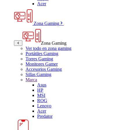
Acer
Zona Gaming
Zona Gaming
Ver todo en zona gaming
Portátiles Gaming
Torres Gaming
Monitores Gamer
Accesorios Gaming
Sillas Gaming
Marca
Asus
HP
MSI
ROG
Lenovo
Acer
Predator