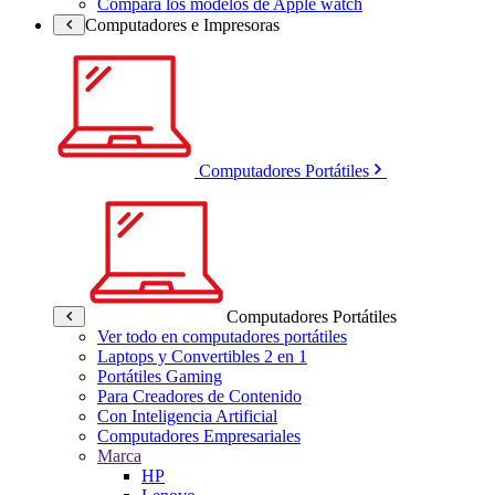
Compara los modelos de Apple watch
Computadores e Impresoras
Computadores Portátiles
Computadores Portátiles
Ver todo en computadores portátiles
Laptops y Convertibles 2 en 1
Portátiles Gaming
Para Creadores de Contenido
Con Inteligencia Artificial
Computadores Empresariales
Marca
HP