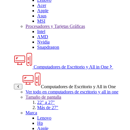
Lenovo
Acer
Apple
Asus
MSI
Procesadores y Tarjetas Gráficas
Intel
AMD
Nvidia
Snapdragon
Computadores de Escritorio y All in One
Computadores de Escritorio y All in One
Ver todo en computadores de escritorio y all in one
Tamaño de pantalla
22" a 27"
Más de 27"
Marca
Lenovo
Hp
Apple