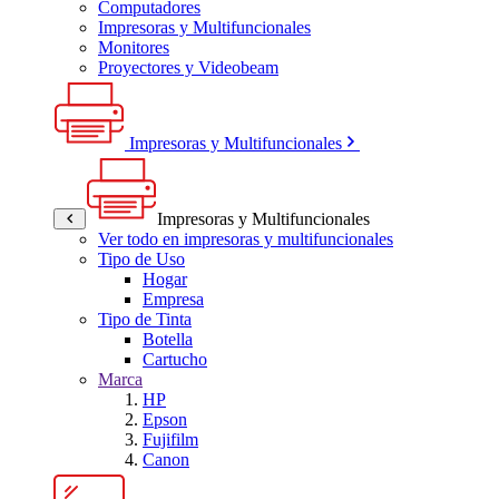
Computadores
Impresoras y Multifuncionales
Monitores
Proyectores y Videobeam
Impresoras y Multifuncionales
Impresoras y Multifuncionales
Ver todo en impresoras y multifuncionales
Tipo de Uso
Hogar
Empresa
Tipo de Tinta
Botella
Cartucho
Marca
HP
Epson
Fujifilm
Canon