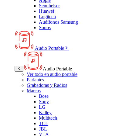
Apple
Sennheiser
Huawei
Logitech
Audífonos Samsung
Sonos
Audio Portable
Audio Portable
Ver todo en audio portable
Parlantes
Grabadoras y Radios
Marcas
Bose
Sony
LG
Kalley
Multitech
TCL
JBL
VTA