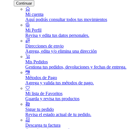
Continuar
Mi cuenta
Aquí podrás consultar todos tus movimientos
Mi Perfil
Revisa y edita tus datos personales.
Direcciones de envio
Agrega, edita y/o elimina una dirección
Mis Pedidos
Gestiona tus pedidos, devoluciones y fechas de entrega.
Métodos de Pago
Agrega y valida tus métodos de pago.
Mi lista de Favoritos
Guarda y revisa tus productos
Sigue tu pedido
Revisa el estado actual de tu pedido.
Descarga tu factura