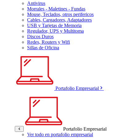
Antivirus
Morrales - Maletines - Fundas
Mouse, Teclados, otros perifericos
Cables, Cargadores, Adaptadores
USB y Tarjetas de Memoria
Regulador, UPS y Multitoma
Discos Duros
Redes, Routers y Wifi
Sillas de Oficina
Portafolio Empresarial
Portafolio Empresarial
Ver todo en portafolio empresarial