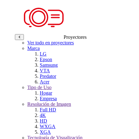
Proyectores
Ver todo en proyectores
Marca
LG
Epson
Samsung
VTA
Predator
Acer
Tipo de Uso
Hogar
Empresa
Resolución de Imagen
Full HD
4K
HD
WXGA
XGA
Tecnología de Visualización