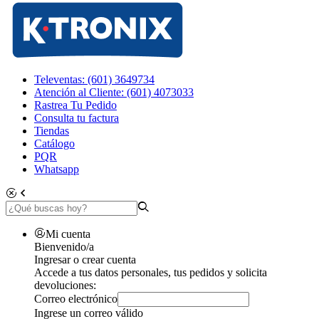
Televentas: (601) 3649734
Atención al Cliente: (601) 4073033
Rastrea Tu Pedido
Consulta tu factura
Tiendas
Catálogo
PQR
Whatsapp
Mi cuenta
Bienvenido/a
Ingresar o crear cuenta
Accede a tus datos personales, tus pedidos y solicita
devoluciones:
Correo electrónico
Ingrese un correo válido