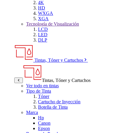
4K
HD
WXGA
XGA
Tecnología de Visualización
LCD
LED
DLP
Tintas, Tóner y Cartuchos
Tintas, Tóner y Cartuchos
Ver todo en tintas
Tipo de Tinta
Tóner
Cartucho de Inyección
Botella de Tinta
Marca
Hp
Canon
Epson