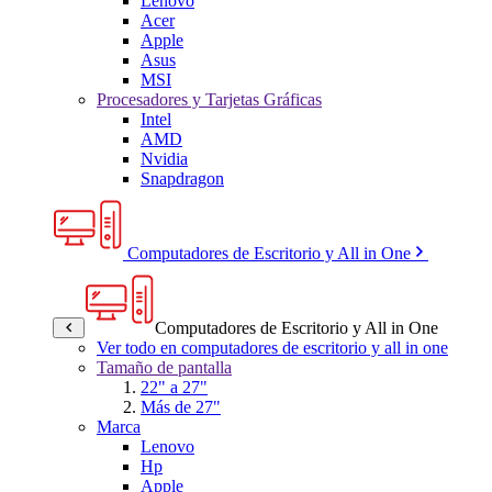
Lenovo
Acer
Apple
Asus
MSI
Procesadores y Tarjetas Gráficas
Intel
AMD
Nvidia
Snapdragon
Computadores de Escritorio y All in One
Computadores de Escritorio y All in One
Ver todo en computadores de escritorio y all in one
Tamaño de pantalla
22" a 27"
Más de 27"
Marca
Lenovo
Hp
Apple