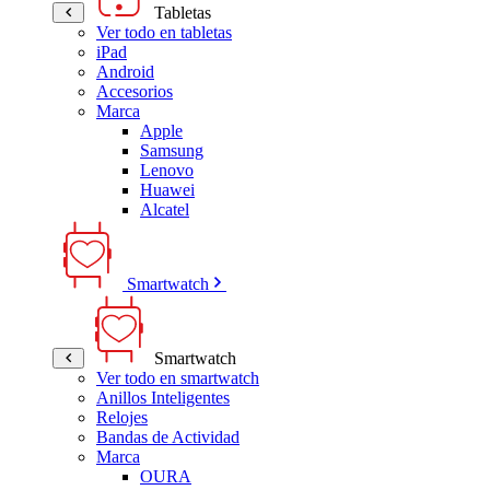
Tabletas
Ver todo en tabletas
iPad
Android
Accesorios
Marca
Apple
Samsung
Lenovo
Huawei
Alcatel
Smartwatch
Smartwatch
Ver todo en smartwatch
Anillos Inteligentes
Relojes
Bandas de Actividad
Marca
OURA