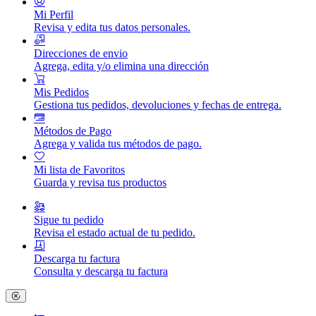
Mi Perfil
Revisa y edita tus datos personales.
Direcciones de envio
Agrega, edita y/o elimina una dirección
Mis Pedidos
Gestiona tus pedidos, devoluciones y fechas de entrega.
Métodos de Pago
Agrega y valida tus métodos de pago.
Mi lista de Favoritos
Guarda y revisa tus productos
Sigue tu pedido
Revisa el estado actual de tu pedido.
Descarga tu factura
Consulta y descarga tu factura