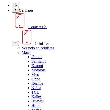
Celulares
Celulares
Celulares
Ver todo en celulares
Marca
iPhone
Samsung
Xiaomi
Motorola
Vivo
Oppo
Realme
Nubia
TCL
Kalley
Huawei
Honor
Tecno