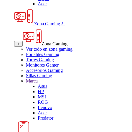
Acer
Zona Gaming
Zona Gaming
Ver todo en zona gaming
Portátiles Gaming
Torres Gaming
Monitores Gamer
Accesorios Gaming
Sillas Gaming
Marca
Asus
HP
MSI
ROG
Lenovo
Acer
Predator