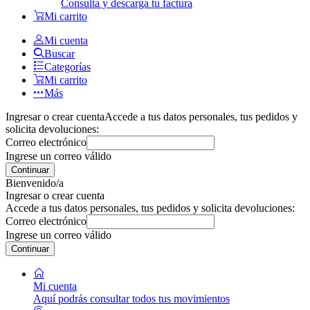
Consulta y descarga tu factura
Mi carrito
Mi cuenta
Buscar
Categorías
Mi carrito
Más
Ingresar o crear cuenta
Accede a tus datos personales, tus pedidos y
solicita devoluciones:
Correo electrónico
Ingrese un correo válido
Continuar
Bienvenido/a
Ingresar o crear cuenta
Accede a tus datos personales, tus pedidos y solicita devoluciones:
Correo electrónico
Ingrese un correo válido
Continuar
Mi cuenta
Aquí podrás consultar todos tus movimientos