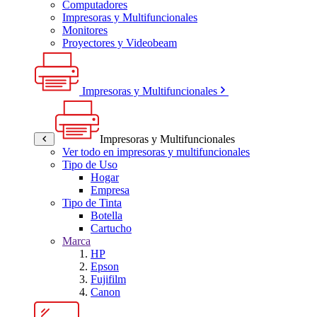
Computadores
Impresoras y Multifuncionales
Monitores
Proyectores y Videobeam
Impresoras y Multifuncionales
Impresoras y Multifuncionales
Ver todo en impresoras y multifuncionales
Tipo de Uso
Hogar
Empresa
Tipo de Tinta
Botella
Cartucho
Marca
HP
Epson
Fujifilm
Canon