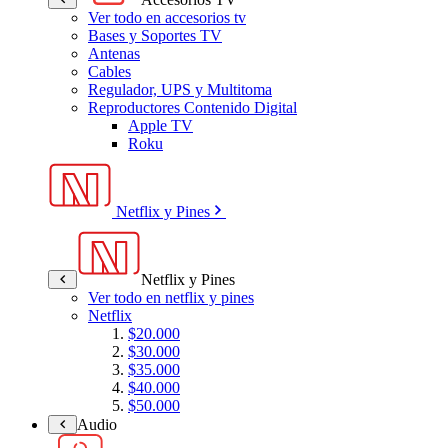
Ver todo en accesorios tv
Bases y Soportes TV
Antenas
Cables
Regulador, UPS y Multitoma
Reproductores Contenido Digital
Apple TV
Roku
Netflix y Pines
Netflix y Pines
Ver todo en netflix y pines
Netflix
$20.000
$30.000
$35.000
$40.000
$50.000
Audio