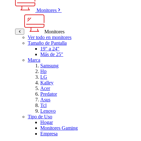
Monitores
Monitores
Ver todo en monitores
Tamaño de Pantalla
19" a 24"
Más de 25"
Marca
Samsung
Hp
LG
Kalley
Acer
Predator
Asus
Tcl
Lenovo
Tipo de Uso
Hogar
Monitores Gaming
Empresa