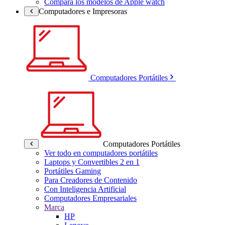
Compara los modelos de Apple watch
Computadores e Impresoras
Computadores Portátiles
Computadores Portátiles
Ver todo en computadores portátiles
Laptops y Convertibles 2 en 1
Portátiles Gaming
Para Creadores de Contenido
Con Inteligencia Artificial
Computadores Empresariales
Marca
HP