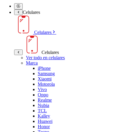
Celulares
Celulares
Celulares
Ver todo en celulares
Marca
iPhone
Samsung
Xiaomi
Motorola
Vivo
Oppo
Realme
Nubia
TCL
Kalley
Huawei
Honor
Tecno