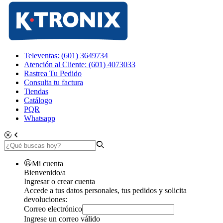
Televentas: (601) 3649734
Atención al Cliente: (601) 4073033
Rastrea Tu Pedido
Consulta tu factura
Tiendas
Catálogo
PQR
Whatsapp
Mi cuenta
Bienvenido/a
Ingresar o crear cuenta
Accede a tus datos personales, tus pedidos y solicita
devoluciones:
Correo electrónico
Ingrese un correo válido