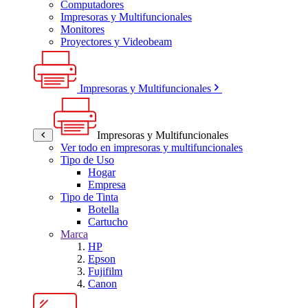
Computadores
Impresoras y Multifuncionales
Monitores
Proyectores y Videobeam
Impresoras y Multifuncionales
Impresoras y Multifuncionales
Ver todo en impresoras y multifuncionales
Tipo de Uso
Hogar
Empresa
Tipo de Tinta
Botella
Cartucho
Marca
HP
Epson
Fujifilm
Canon