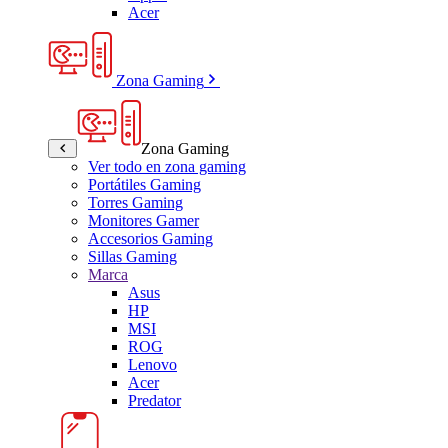
Acer
Zona Gaming
Zona Gaming
Ver todo en zona gaming
Portátiles Gaming
Torres Gaming
Monitores Gamer
Accesorios Gaming
Sillas Gaming
Marca
Asus
HP
MSI
ROG
Lenovo
Acer
Predator