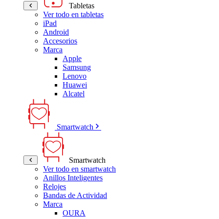
Tabletas
Ver todo en tabletas
iPad
Android
Accesorios
Marca
Apple
Samsung
Lenovo
Huawei
Alcatel
Smartwatch
Smartwatch
Ver todo en smartwatch
Anillos Inteligentes
Relojes
Bandas de Actividad
Marca
OURA