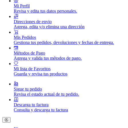
Mi Perfil
Revisa y edita tus datos personales.
Direcciones de envio
Agrega, edita y/o elimina una dirección
Mis Pedidos
Gestiona tus pedidos, devoluciones y fechas de entrega.
Métodos de Pago
Agrega y valida tus métodos de pago.
Mi lista de Favoritos
Guarda y revisa tus productos
Sigue tu pedido
Revisa el estado actual de tu pedido.
Descarga tu factura
Consulta y descarga tu factura