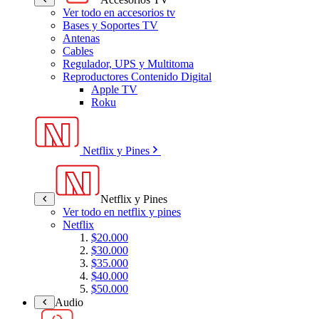
Ver todo en accesorios tv
Bases y Soportes TV
Antenas
Cables
Regulador, UPS y Multitoma
Reproductores Contenido Digital
Apple TV
Roku
Netflix y Pines
Netflix y Pines
Ver todo en netflix y pines
Netflix
$20.000
$30.000
$35.000
$40.000
$50.000
Audio