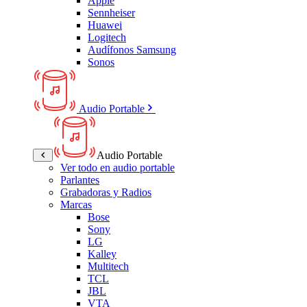
Apple
Sennheiser
Huawei
Logitech
Audífonos Samsung
Sonos
Audio Portable
Audio Portable
Ver todo en audio portable
Parlantes
Grabadoras y Radios
Marcas
Bose
Sony
LG
Kalley
Multitech
TCL
JBL
VTA