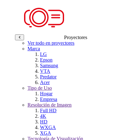
Proyectores
Ver todo en proyectores
Marca
LG
Epson
Samsung
VTA
Predator
Acer
Tipo de Uso
Hogar
Empresa
Resolución de Imagen
Full HD
4K
HD
WXGA
XGA
Tecnología de Visualización