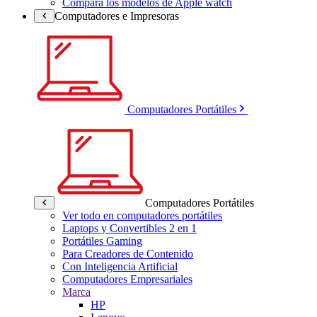
Compara los modelos de Apple watch
Computadores e Impresoras
Computadores Portátiles
Computadores Portátiles
Ver todo en computadores portátiles
Laptops y Convertibles 2 en 1
Portátiles Gaming
Para Creadores de Contenido
Con Inteligencia Artificial
Computadores Empresariales
Marca
HP