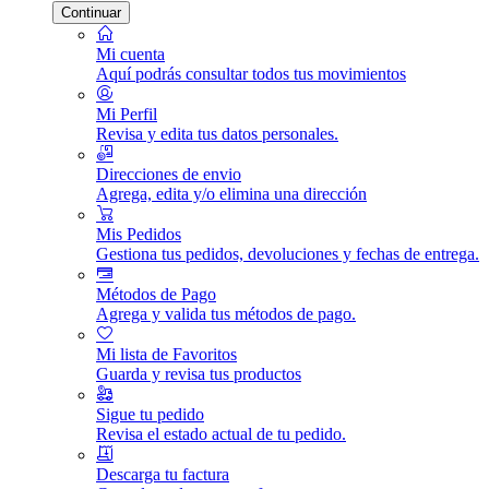
Continuar
Mi cuenta
Aquí podrás consultar todos tus movimientos
Mi Perfil
Revisa y edita tus datos personales.
Direcciones de envio
Agrega, edita y/o elimina una dirección
Mis Pedidos
Gestiona tus pedidos, devoluciones y fechas de entrega.
Métodos de Pago
Agrega y valida tus métodos de pago.
Mi lista de Favoritos
Guarda y revisa tus productos
Sigue tu pedido
Revisa el estado actual de tu pedido.
Descarga tu factura