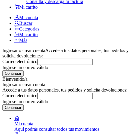
Consulta y descarga tu factura
Mi carrito
Mi cuenta
Buscar
Categorías
Mi carrito
Más
Ingresar o crear cuenta
Accede a tus datos personales, tus pedidos y
solicita devoluciones:
Correo electrónico
Ingrese un correo válido
Continuar
Bienvenido/a
Ingresar o crear cuenta
Accede a tus datos personales, tus pedidos y solicita devoluciones:
Correo electrónico
Ingrese un correo válido
Continuar
Mi cuenta
Aquí podrás consultar todos tus movimientos