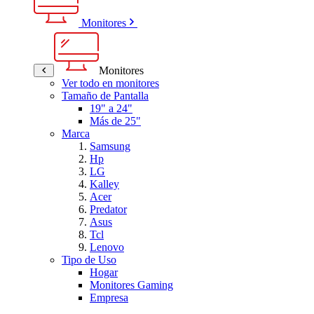
Monitores
Monitores
Ver todo en monitores
Tamaño de Pantalla
19" a 24"
Más de 25"
Marca
Samsung
Hp
LG
Kalley
Acer
Predator
Asus
Tcl
Lenovo
Tipo de Uso
Hogar
Monitores Gaming
Empresa