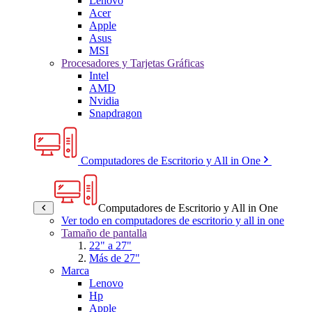
Lenovo
Acer
Apple
Asus
MSI
Procesadores y Tarjetas Gráficas
Intel
AMD
Nvidia
Snapdragon
Computadores de Escritorio y All in One
Computadores de Escritorio y All in One
Ver todo en computadores de escritorio y all in one
Tamaño de pantalla
22" a 27"
Más de 27"
Marca
Lenovo
Hp
Apple