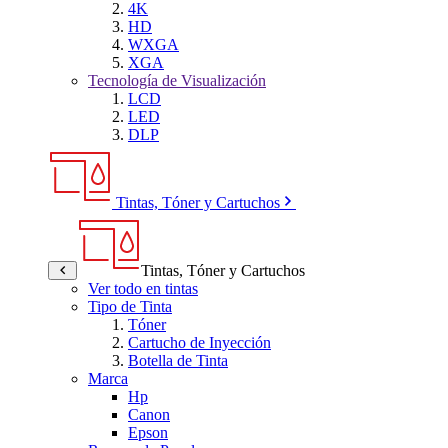
4K
HD
WXGA
XGA
Tecnología de Visualización
LCD
LED
DLP
Tintas, Tóner y Cartuchos
Tintas, Tóner y Cartuchos
Ver todo en tintas
Tipo de Tinta
Tóner
Cartucho de Inyección
Botella de Tinta
Marca
Hp
Canon
Epson