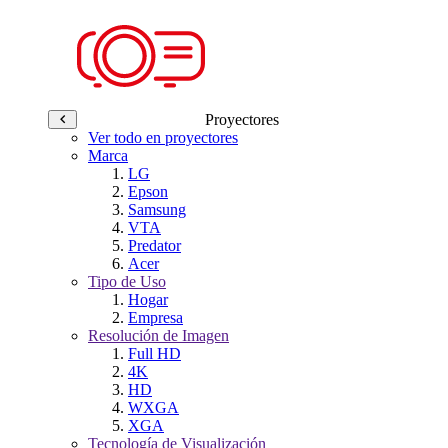
Proyectores
Ver todo en proyectores
Marca
LG
Epson
Samsung
VTA
Predator
Acer
Tipo de Uso
Hogar
Empresa
Resolución de Imagen
Full HD
4K
HD
WXGA
XGA
Tecnología de Visualización