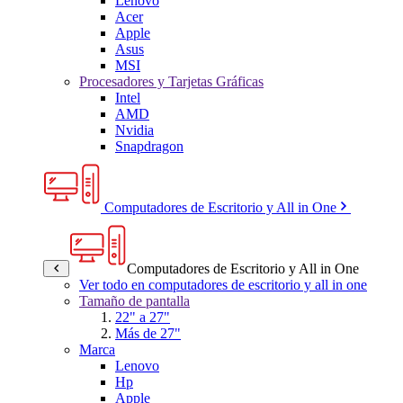
Lenovo
Acer
Apple
Asus
MSI
Procesadores y Tarjetas Gráficas
Intel
AMD
Nvidia
Snapdragon
Computadores de Escritorio y All in One
Computadores de Escritorio y All in One
Ver todo en computadores de escritorio y all in one
Tamaño de pantalla
22" a 27"
Más de 27"
Marca
Lenovo
Hp
Apple