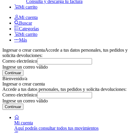
Consulta y descarga tu factura
Mi carrito
Mi cuenta
Buscar
Categorías
Mi carrito
Más
Ingresar o crear cuenta
Accede a tus datos personales, tus pedidos y
solicita devoluciones:
Correo electrónico
Ingrese un correo válido
Continuar
Bienvenido/a
Ingresar o crear cuenta
Accede a tus datos personales, tus pedidos y solicita devoluciones:
Correo electrónico
Ingrese un correo válido
Continuar
Mi cuenta
Aquí podrás consultar todos tus movimientos