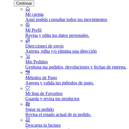
Continuar
Mi cuenta
Aquí podrás consultar todos tus movimientos
Mi Perfil
Revisa y edita tus datos personales.
Direcciones de envio
Agrega, edita y/o elimina una dirección
Mis Pedidos
Gestiona tus pedidos, devoluciones y fechas de entrega.
Métodos de Pago
Agrega y valida tus métodos de pago.
Mi lista de Favoritos
Guarda y revisa tus productos
Sigue tu pedido
Revisa el estado actual de tu pedido.
Descarga tu factura