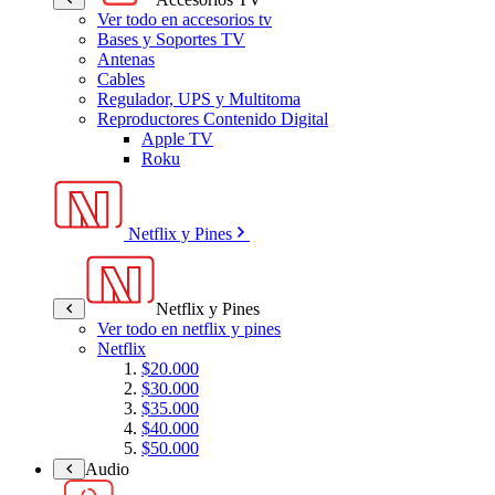
Ver todo en accesorios tv
Bases y Soportes TV
Antenas
Cables
Regulador, UPS y Multitoma
Reproductores Contenido Digital
Apple TV
Roku
Netflix y Pines
Netflix y Pines
Ver todo en netflix y pines
Netflix
$20.000
$30.000
$35.000
$40.000
$50.000
Audio