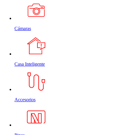
Cámaras
Casa Inteligente
Accesorios