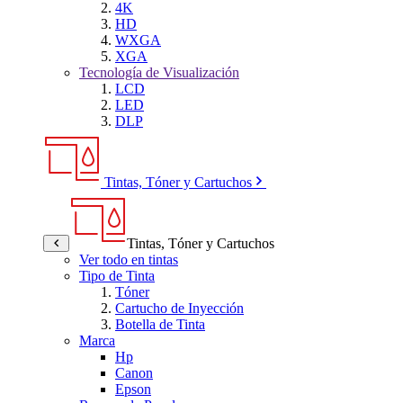
4K
HD
WXGA
XGA
Tecnología de Visualización
LCD
LED
DLP
Tintas, Tóner y Cartuchos
Tintas, Tóner y Cartuchos
Ver todo en tintas
Tipo de Tinta
Tóner
Cartucho de Inyección
Botella de Tinta
Marca
Hp
Canon
Epson