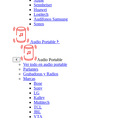
Apple
Sennheiser
Huawei
Logitech
Audífonos Samsung
Sonos
Audio Portable
Audio Portable
Ver todo en audio portable
Parlantes
Grabadoras y Radios
Marcas
Bose
Sony
LG
Kalley
Multitech
TCL
JBL
VTA