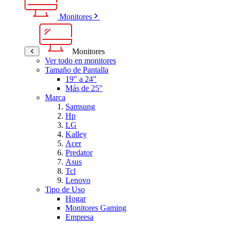
Monitores
Monitores
Ver todo en monitores
Tamaño de Pantalla
19" a 24"
Más de 25"
Marca
Samsung
Hp
LG
Kalley
Acer
Predator
Asus
Tcl
Lenovo
Tipo de Uso
Hogar
Monitores Gaming
Empresa