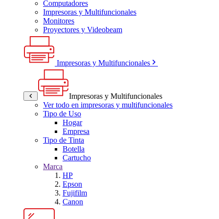
Computadores
Impresoras y Multifuncionales
Monitores
Proyectores y Videobeam
Impresoras y Multifuncionales
Impresoras y Multifuncionales
Ver todo en impresoras y multifuncionales
Tipo de Uso
Hogar
Empresa
Tipo de Tinta
Botella
Cartucho
Marca
HP
Epson
Fujifilm
Canon