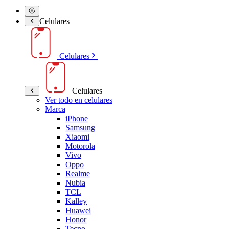
Celulares
Celulares
Celulares
Ver todo en celulares
Marca
iPhone
Samsung
Xiaomi
Motorola
Vivo
Oppo
Realme
Nubia
TCL
Kalley
Huawei
Honor
Tecno