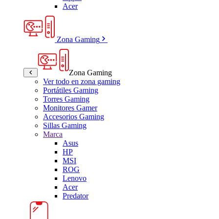
Acer
Zona Gaming
Zona Gaming
Ver todo en zona gaming
Portátiles Gaming
Torres Gaming
Monitores Gamer
Accesorios Gaming
Sillas Gaming
Marca
Asus
HP
MSI
ROG
Lenovo
Acer
Predator