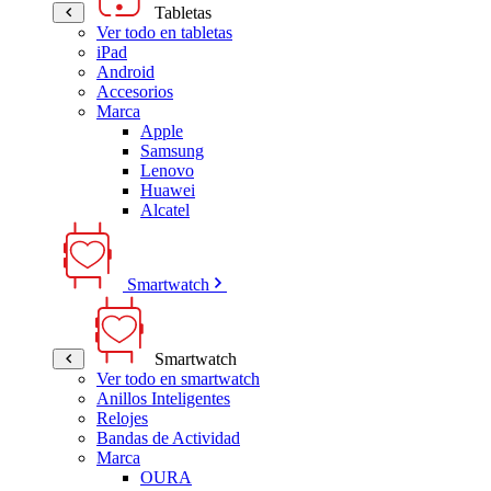
Tabletas
Ver todo en tabletas
iPad
Android
Accesorios
Marca
Apple
Samsung
Lenovo
Huawei
Alcatel
Smartwatch
Smartwatch
Ver todo en smartwatch
Anillos Inteligentes
Relojes
Bandas de Actividad
Marca
OURA