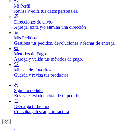
Mi Perfil
Revisa y edita tus datos personales.
Direcciones de envio
Agrega, edita y/o elimina una dirección
Mis Pedidos
Gestiona tus pedidos, devoluciones y fechas de entrega.
Métodos de Pago
Agrega y valida tus métodos de pago.
Mi lista de Favoritos
Guarda y revisa tus productos
Sigue tu pedido
Revisa el estado actual de tu pedido.
Descarga tu factura
Consulta y descarga tu factura