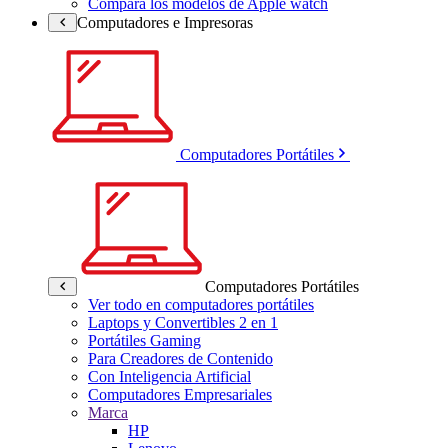
Compara los modelos de Apple watch
Computadores e Impresoras
Computadores Portátiles
Computadores Portátiles
Ver todo en computadores portátiles
Laptops y Convertibles 2 en 1
Portátiles Gaming
Para Creadores de Contenido
Con Inteligencia Artificial
Computadores Empresariales
Marca
HP