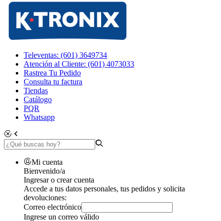
Televentas: (601) 3649734
Atención al Cliente: (601) 4073033
Rastrea Tu Pedido
Consulta tu factura
Tiendas
Catálogo
PQR
Whatsapp
Mi cuenta
Bienvenido/a
Ingresar o crear cuenta
Accede a tus datos personales, tus pedidos y solicita
devoluciones:
Correo electrónico
Ingrese un correo válido