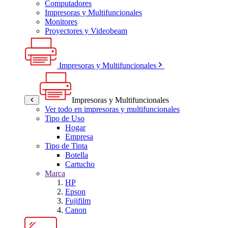
Computadores
Impresoras y Multifuncionales
Monitores
Proyectores y Videobeam
Impresoras y Multifuncionales
Impresoras y Multifuncionales
Ver todo en impresoras y multifuncionales
Tipo de Uso
Hogar
Empresa
Tipo de Tinta
Botella
Cartucho
Marca
HP
Epson
Fujifilm
Canon