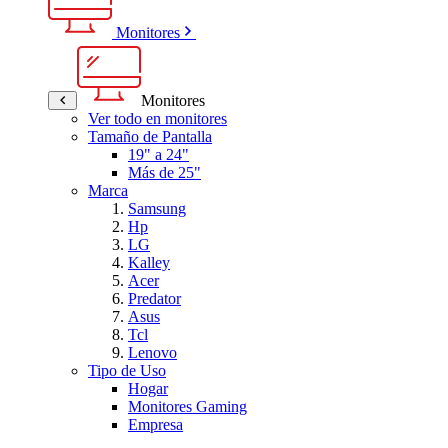
Monitores
Monitores
Ver todo en monitores
Tamaño de Pantalla
19" a 24"
Más de 25"
Marca
Samsung
Hp
LG
Kalley
Acer
Predator
Asus
Tcl
Lenovo
Tipo de Uso
Hogar
Monitores Gaming
Empresa