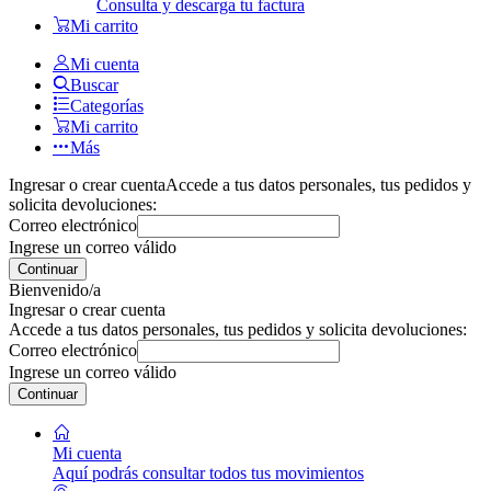
Consulta y descarga tu factura
Mi carrito
Mi cuenta
Buscar
Categorías
Mi carrito
Más
Ingresar o crear cuenta
Accede a tus datos personales, tus pedidos y
solicita devoluciones:
Correo electrónico
Ingrese un correo válido
Continuar
Bienvenido/a
Ingresar o crear cuenta
Accede a tus datos personales, tus pedidos y solicita devoluciones:
Correo electrónico
Ingrese un correo válido
Continuar
Mi cuenta
Aquí podrás consultar todos tus movimientos