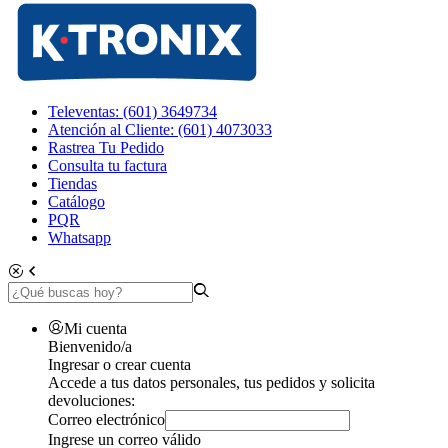
Televentas: (601) 3649734
Atención al Cliente: (601) 4073033
Rastrea Tu Pedido
Consulta tu factura
Tiendas
Catálogo
PQR
Whatsapp
Mi cuenta
Bienvenido/a
Ingresar o crear cuenta
Accede a tus datos personales, tus pedidos y solicita
devoluciones:
Correo electrónico
Ingrese un correo válido