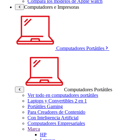
Compara los modelos de Apple watch
Computadores e Impresoras
Computadores Portátiles
Computadores Portátiles
Ver todo en computadores portátiles
Laptops y Convertibles 2 en 1
Portátiles Gaming
Para Creadores de Contenido
Con Inteligencia Artificial
Computadores Empresariales
Marca
HP