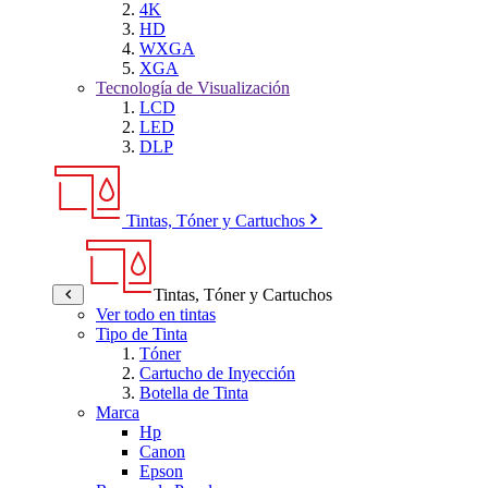
4K
HD
WXGA
XGA
Tecnología de Visualización
LCD
LED
DLP
Tintas, Tóner y Cartuchos
Tintas, Tóner y Cartuchos
Ver todo en tintas
Tipo de Tinta
Tóner
Cartucho de Inyección
Botella de Tinta
Marca
Hp
Canon
Epson