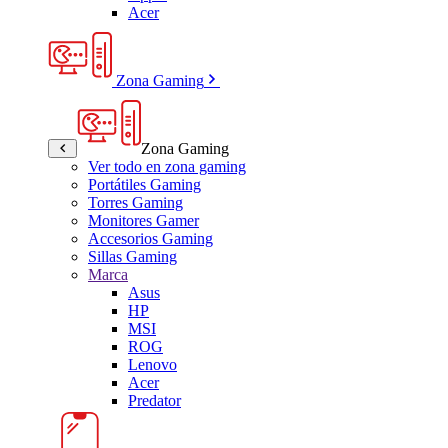
Acer
Zona Gaming
Zona Gaming
Ver todo en zona gaming
Portátiles Gaming
Torres Gaming
Monitores Gamer
Accesorios Gaming
Sillas Gaming
Marca
Asus
HP
MSI
ROG
Lenovo
Acer
Predator