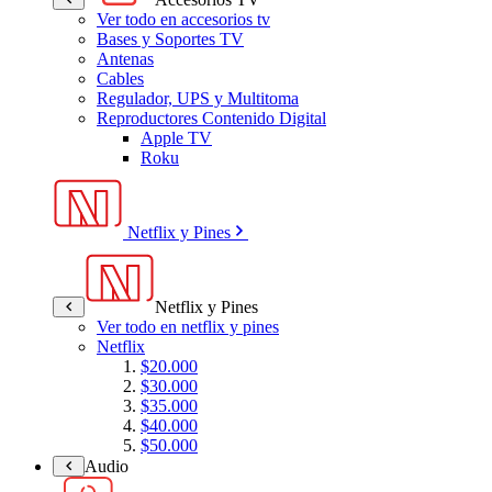
Ver todo en accesorios tv
Bases y Soportes TV
Antenas
Cables
Regulador, UPS y Multitoma
Reproductores Contenido Digital
Apple TV
Roku
Netflix y Pines
Netflix y Pines
Ver todo en netflix y pines
Netflix
$20.000
$30.000
$35.000
$40.000
$50.000
Audio