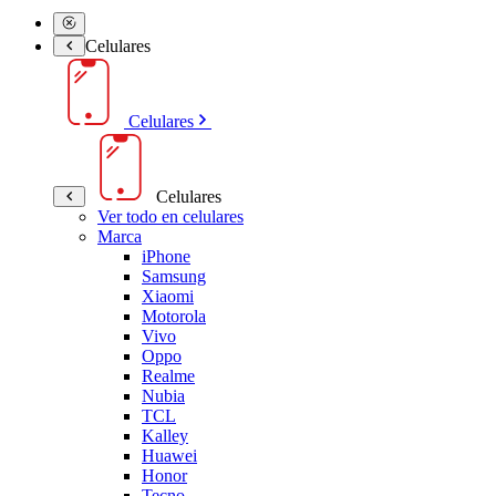
Celulares
Celulares
Celulares
Ver todo en celulares
Marca
iPhone
Samsung
Xiaomi
Motorola
Vivo
Oppo
Realme
Nubia
TCL
Kalley
Huawei
Honor
Tecno