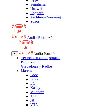
Apple
Sennheiser
Huawei
Logitech
Audífonos Samsung
Sonos
Audio Portable
Audio Portable
Ver todo en audio portable
Parlantes
Grabadoras y Radios
Marcas
Bose
Sony
LG
Kalley
Multitech
TCL
JBL
VTA