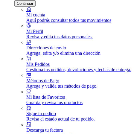
Continuar
Mi cuenta
Aquí podrás consultar todos tus movimientos
Mi Perfil
Revisa y edita tus datos personales.
Direcciones de envio
Agrega, edita y/o elimina una dirección
Mis Pedidos
Gestiona tus pedidos, devoluciones y fechas de entrega.
Métodos de Pago
Agrega y valida tus métodos de pago.
Mi lista de Favoritos
Guarda y revisa tus productos
Sigue tu pedido
Revisa el estado actual de tu pedido.
Descarga tu factura