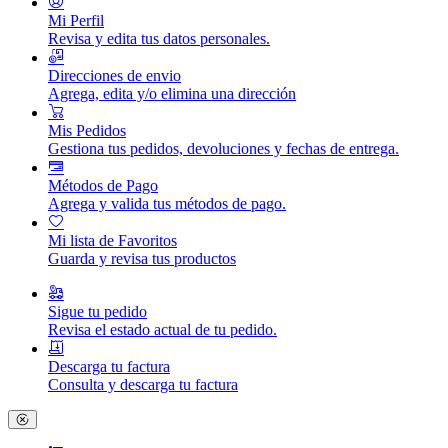
Mi Perfil
Revisa y edita tus datos personales.
Direcciones de envio
Agrega, edita y/o elimina una dirección
Mis Pedidos
Gestiona tus pedidos, devoluciones y fechas de entrega.
Métodos de Pago
Agrega y valida tus métodos de pago.
Mi lista de Favoritos
Guarda y revisa tus productos
Sigue tu pedido
Revisa el estado actual de tu pedido.
Descarga tu factura
Consulta y descarga tu factura