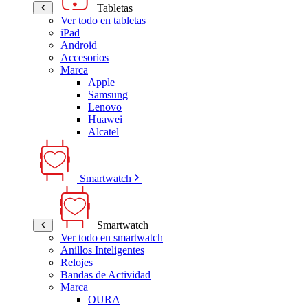
Tabletas
Ver todo en tabletas
iPad
Android
Accesorios
Marca
Apple
Samsung
Lenovo
Huawei
Alcatel
Smartwatch
Smartwatch
Ver todo en smartwatch
Anillos Inteligentes
Relojes
Bandas de Actividad
Marca
OURA