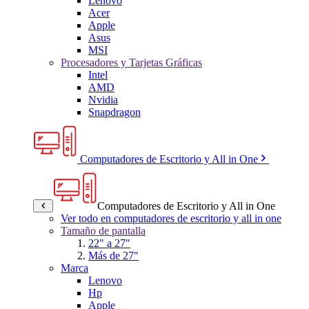
Lenovo
Acer
Apple
Asus
MSI
Procesadores y Tarjetas Gráficas
Intel
AMD
Nvidia
Snapdragon
Computadores de Escritorio y All in One
Computadores de Escritorio y All in One
Ver todo en computadores de escritorio y all in one
Tamaño de pantalla
22" a 27"
Más de 27"
Marca
Lenovo
Hp
Apple