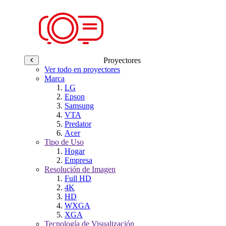
Proyectores
Ver todo en proyectores
Marca
LG
Epson
Samsung
VTA
Predator
Acer
Tipo de Uso
Hogar
Empresa
Resolución de Imagen
Full HD
4K
HD
WXGA
XGA
Tecnología de Visualización