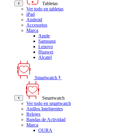
Tabletas
Ver todo en tabletas
iPad
Android
Accesorios
Marca
Apple
Samsung
Lenovo
Huawei
Alcatel
Smartwatch
Smartwatch
Ver todo en smartwatch
Anillos Inteligentes
Relojes
Bandas de Actividad
Marca
OURA