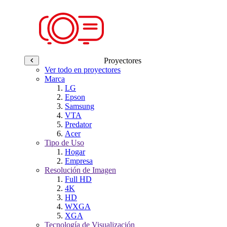
Proyectores
Ver todo en proyectores
Marca
LG
Epson
Samsung
VTA
Predator
Acer
Tipo de Uso
Hogar
Empresa
Resolución de Imagen
Full HD
4K
HD
WXGA
XGA
Tecnología de Visualización