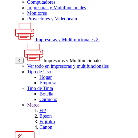
Computadores
Impresoras y Multifuncionales
Monitores
Proyectores y Videobeam
Impresoras y Multifuncionales
Impresoras y Multifuncionales
Ver todo en impresoras y multifuncionales
Tipo de Uso
Hogar
Empresa
Tipo de Tinta
Botella
Cartucho
Marca
HP
Epson
Fujifilm
Canon