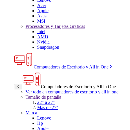
Lenovo
Acer
Apple
Asus
MSI
Procesadores y Tarjetas Gráficas
Intel
AMD
Nvidia
Snapdragon
Computadores de Escritorio y All in One
Computadores de Escritorio y All in One
Ver todo en computadores de escritorio y all in one
Tamaño de pantalla
22" a 27"
Más de 27"
Marca
Lenovo
Hp
Apple