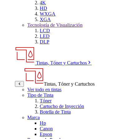
4K
HD
WXGA
XGA
Tecnología de Visualización
LCD
LED
DLP
Tintas, Tóner y Cartuchos
Tintas, Tóner y Cartuchos
Ver todo en tintas
Tipo de Tinta
Tóner
Cartucho de Inyección
Botella de Tinta
Marca
Hp
Canon
Epson