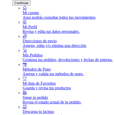
Continuar
Mi cuenta
Aquí podrás consultar todos tus movimientos
Mi Perfil
Revisa y edita tus datos personales.
Direcciones de envio
Agrega, edita y/o elimina una dirección
Mis Pedidos
Gestiona tus pedidos, devoluciones y fechas de entrega.
Métodos de Pago
Agrega y valida tus métodos de pago.
Mi lista de Favoritos
Guarda y revisa tus productos
Sigue tu pedido
Revisa el estado actual de tu pedido.
Descarga tu factura