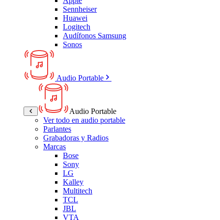
Apple
Sennheiser
Huawei
Logitech
Audífonos Samsung
Sonos
Audio Portable
Audio Portable
Ver todo en audio portable
Parlantes
Grabadoras y Radios
Marcas
Bose
Sony
LG
Kalley
Multitech
TCL
JBL
VTA