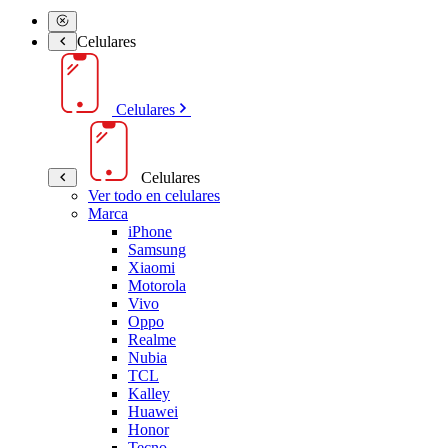
Celulares
Celulares
Celulares
Ver todo en celulares
Marca
iPhone
Samsung
Xiaomi
Motorola
Vivo
Oppo
Realme
Nubia
TCL
Kalley
Huawei
Honor
Tecno