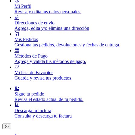
Mi Perfil
Revisa y edita tus datos personales.
Direcciones de envio
Agrega, edita y/o elimina una dirección
Mis Pedidos
Gestiona tus pedidos, devoluciones y fechas de entrega.
Métodos de Pago
Agrega y valida tus métodos de pago.
Mi lista de Favoritos
Guarda y revisa tus productos
Sigue tu pedido
Revisa el estado actual de tu pedido.
Descarga tu factura
Consulta y descarga tu factura