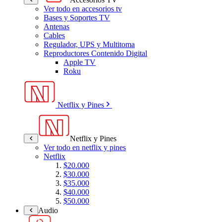
Ver todo en accesorios tv
Bases y Soportes TV
Antenas
Cables
Regulador, UPS y Multitoma
Reproductores Contenido Digital
Apple TV
Roku
Netflix y Pines
Netflix y Pines
Ver todo en netflix y pines
Netflix
$20.000
$30.000
$35.000
$40.000
$50.000
Audio