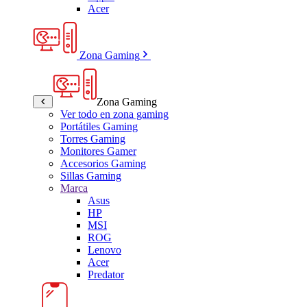
Acer
Zona Gaming
Zona Gaming
Ver todo en zona gaming
Portátiles Gaming
Torres Gaming
Monitores Gamer
Accesorios Gaming
Sillas Gaming
Marca
Asus
HP
MSI
ROG
Lenovo
Acer
Predator