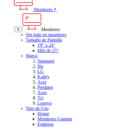
Monitores
Monitores
Ver todo en monitores
Tamaño de Pantalla
19" a 24"
Más de 25"
Marca
Samsung
Hp
LG
Kalley
Acer
Predator
Asus
Tcl
Lenovo
Tipo de Uso
Hogar
Monitores Gaming
Empresa