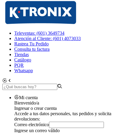
Televentas: (601) 3649734
Atención al Cliente: (601) 4073033
Rastrea Tu Pedido
Consulta tu factura
Tiendas
Catálogo
PQR
Whatsapp
Mi cuenta
Bienvenido/a
Ingresar o crear cuenta
Accede a tus datos personales, tus pedidos y solicita
devoluciones:
Correo electrónico
Ingrese un correo válido