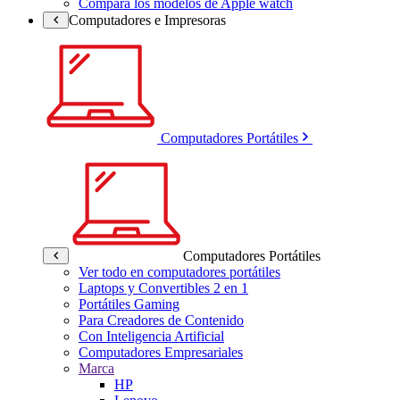
Compara los modelos de Apple watch
Computadores e Impresoras
Computadores Portátiles
Computadores Portátiles
Ver todo en computadores portátiles
Laptops y Convertibles 2 en 1
Portátiles Gaming
Para Creadores de Contenido
Con Inteligencia Artificial
Computadores Empresariales
Marca
HP