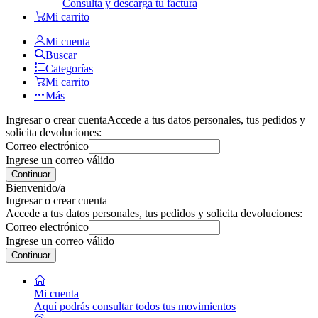
Consulta y descarga tu factura
Mi carrito
Mi cuenta
Buscar
Categorías
Mi carrito
Más
Ingresar o crear cuenta
Accede a tus datos personales, tus pedidos y
solicita devoluciones:
Correo electrónico
Ingrese un correo válido
Continuar
Bienvenido/a
Ingresar o crear cuenta
Accede a tus datos personales, tus pedidos y solicita devoluciones:
Correo electrónico
Ingrese un correo válido
Continuar
Mi cuenta
Aquí podrás consultar todos tus movimientos