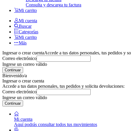
Consulta y descarga tu factura
Mi carrito
Mi cuenta
Buscar
Categorías
Mi carrito
Más
Ingresar o crear cuenta
Accede a tus datos personales, tus pedidos y so
Correo electrónico
Ingrese un correo válido
Continuar
Bienvenido/a
Ingresar o crear cuenta
Accede a tus datos personales, tus pedidos y solicita devoluciones:
Correo electrónico
Ingrese un correo válido
Continuar
Mi cuenta
Aquí podrás consultar todos tus movimientos