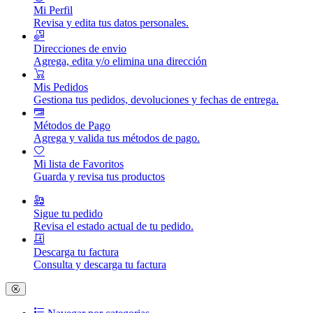
Mi Perfil
Revisa y edita tus datos personales.
Direcciones de envio
Agrega, edita y/o elimina una dirección
Mis Pedidos
Gestiona tus pedidos, devoluciones y fechas de entrega.
Métodos de Pago
Agrega y valida tus métodos de pago.
Mi lista de Favoritos
Guarda y revisa tus productos
Sigue tu pedido
Revisa el estado actual de tu pedido.
Descarga tu factura
Consulta y descarga tu factura