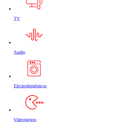
TV
Audio
Electrodomésticos
Videojuegos