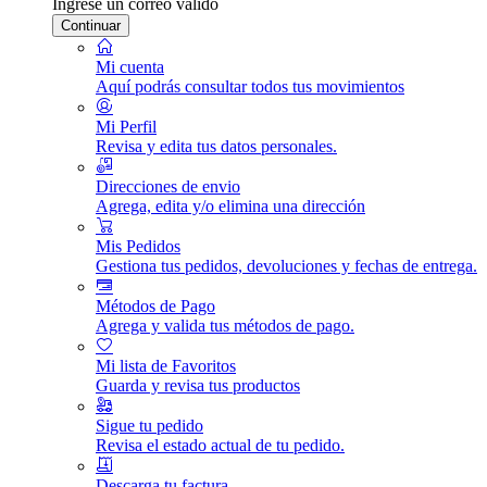
Ingrese un correo válido
Continuar
Mi cuenta
Aquí podrás consultar todos tus movimientos
Mi Perfil
Revisa y edita tus datos personales.
Direcciones de envio
Agrega, edita y/o elimina una dirección
Mis Pedidos
Gestiona tus pedidos, devoluciones y fechas de entrega.
Métodos de Pago
Agrega y valida tus métodos de pago.
Mi lista de Favoritos
Guarda y revisa tus productos
Sigue tu pedido
Revisa el estado actual de tu pedido.
Descarga tu factura