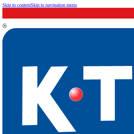
Skip to content
Skip to navigation menu