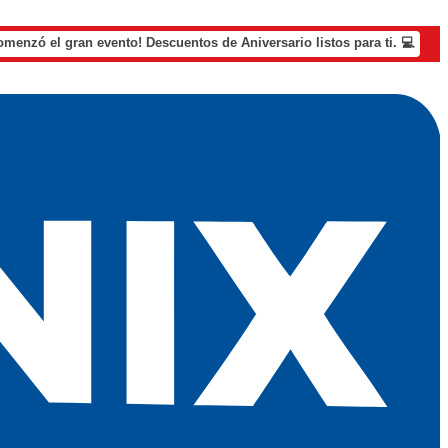
omenzó el gran evento! Descuentos de Aniversario listos para ti. 💻