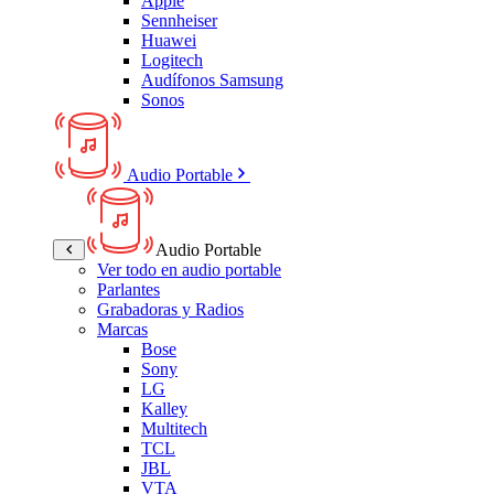
Apple
Sennheiser
Huawei
Logitech
Audífonos Samsung
Sonos
Audio Portable
Audio Portable
Ver todo en audio portable
Parlantes
Grabadoras y Radios
Marcas
Bose
Sony
LG
Kalley
Multitech
TCL
JBL
VTA