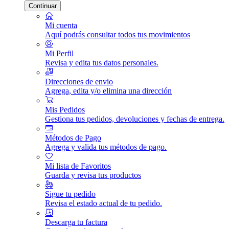
Continuar
Mi cuenta
Aquí podrás consultar todos tus movimientos
Mi Perfil
Revisa y edita tus datos personales.
Direcciones de envio
Agrega, edita y/o elimina una dirección
Mis Pedidos
Gestiona tus pedidos, devoluciones y fechas de entrega.
Métodos de Pago
Agrega y valida tus métodos de pago.
Mi lista de Favoritos
Guarda y revisa tus productos
Sigue tu pedido
Revisa el estado actual de tu pedido.
Descarga tu factura