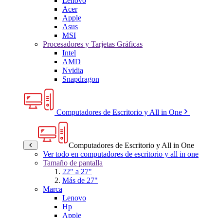
Lenovo
Acer
Apple
Asus
MSI
Procesadores y Tarjetas Gráficas
Intel
AMD
Nvidia
Snapdragon
Computadores de Escritorio y All in One
Computadores de Escritorio y All in One
Ver todo en computadores de escritorio y all in one
Tamaño de pantalla
22" a 27"
Más de 27"
Marca
Lenovo
Hp
Apple