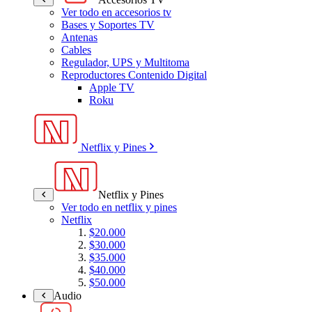
Ver todo en accesorios tv
Bases y Soportes TV
Antenas
Cables
Regulador, UPS y Multitoma
Reproductores Contenido Digital
Apple TV
Roku
Netflix y Pines
Netflix y Pines
Ver todo en netflix y pines
Netflix
$20.000
$30.000
$35.000
$40.000
$50.000
Audio