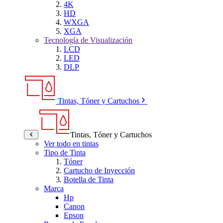
4K
HD
WXGA
XGA
Tecnología de Visualización
LCD
LED
DLP
Tintas, Tóner y Cartuchos
Tintas, Tóner y Cartuchos
Ver todo en tintas
Tipo de Tinta
Tóner
Cartucho de Inyección
Botella de Tinta
Marca
Hp
Canon
Epson