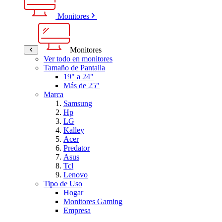
Monitores
Monitores
Ver todo en monitores
Tamaño de Pantalla
19" a 24"
Más de 25"
Marca
Samsung
Hp
LG
Kalley
Acer
Predator
Asus
Tcl
Lenovo
Tipo de Uso
Hogar
Monitores Gaming
Empresa