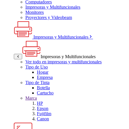
Computadores
Impresoras y Multifuncionales
Monitores
Proyectores y Videobeam
Impresoras y Multifuncionales
Impresoras y Multifuncionales
Ver todo en impresoras y multifuncionales
Tipo de Uso
Hogar
Empresa
Tipo de Tinta
Botella
Cartucho
Marca
HP
Epson
Fujifilm
Canon