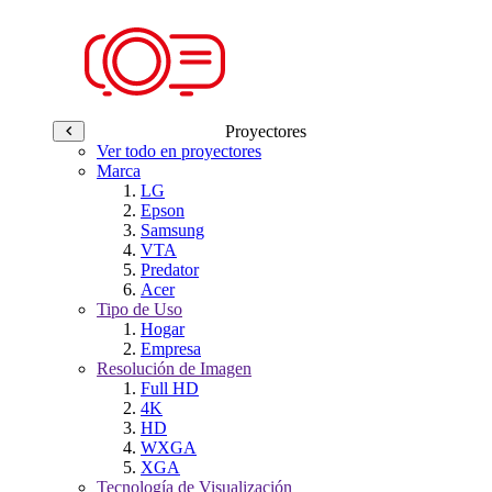
Proyectores
Ver todo en proyectores
Marca
LG
Epson
Samsung
VTA
Predator
Acer
Tipo de Uso
Hogar
Empresa
Resolución de Imagen
Full HD
4K
HD
WXGA
XGA
Tecnología de Visualización