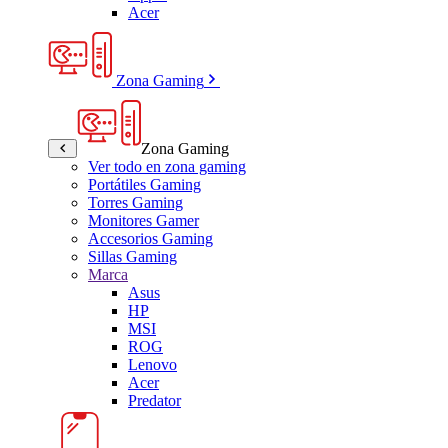
Acer
Zona Gaming
Zona Gaming
Ver todo en zona gaming
Portátiles Gaming
Torres Gaming
Monitores Gamer
Accesorios Gaming
Sillas Gaming
Marca
Asus
HP
MSI
ROG
Lenovo
Acer
Predator