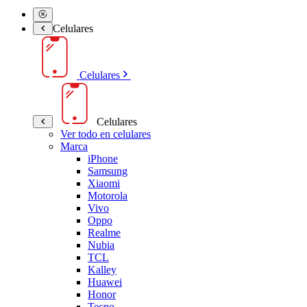
Celulares
Celulares
Celulares
Ver todo en celulares
Marca
iPhone
Samsung
Xiaomi
Motorola
Vivo
Oppo
Realme
Nubia
TCL
Kalley
Huawei
Honor
Tecno