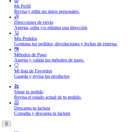
Mi Perfil
Revisa y edita tus datos personales.
Direcciones de envio
Agrega, edita y/o elimina una dirección
Mis Pedidos
Gestiona tus pedidos, devoluciones y fechas de entrega.
Métodos de Pago
Agrega y valida tus métodos de pago.
Mi lista de Favoritos
Guarda y revisa tus productos
Sigue tu pedido
Revisa el estado actual de tu pedido.
Descarga tu factura
Consulta y descarga tu factura