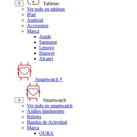
Tabletas
Ver todo en tabletas
iPad
Android
Accesorios
Marca
Apple
Samsung
Lenovo
Huawei
Alcatel
Smartwatch
Smartwatch
Ver todo en smartwatch
Anillos Inteligentes
Relojes
Bandas de Actividad
Marca
OURA