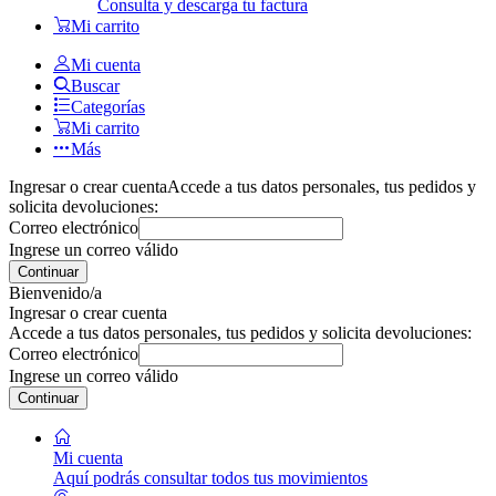
Consulta y descarga tu factura
Mi carrito
Mi cuenta
Buscar
Categorías
Mi carrito
Más
Ingresar o crear cuenta
Accede a tus datos personales, tus pedidos y
solicita devoluciones:
Correo electrónico
Ingrese un correo válido
Continuar
Bienvenido/a
Ingresar o crear cuenta
Accede a tus datos personales, tus pedidos y solicita devoluciones:
Correo electrónico
Ingrese un correo válido
Continuar
Mi cuenta
Aquí podrás consultar todos tus movimientos