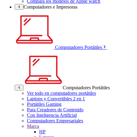
Compara los modelos de Apple watch
Computadores e Impresoras
Computadores Portátiles
Computadores Portátiles
Ver todo en computadores portátiles
Laptops y Convertibles 2 en 1
Portátiles Gaming
Para Creadores de Contenido
Con Inteligencia Artificial
Computadores Empresariales
Marca
HP