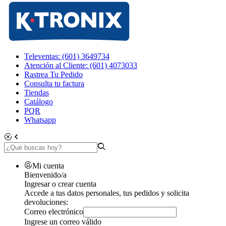
Televentas: (601) 3649734
Atención al Cliente: (601) 4073033
Rastrea Tu Pedido
Consulta tu factura
Tiendas
Catálogo
PQR
Whatsapp
Mi cuenta
Bienvenido/a
Ingresar o crear cuenta
Accede a tus datos personales, tus pedidos y solicita
devoluciones:
Correo electrónico
Ingrese un correo válido