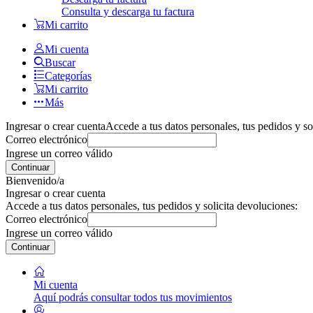
Consulta y descarga tu factura
Mi carrito
Mi cuenta
Buscar
Categorías
Mi carrito
Más
Ingresar o crear cuenta
Accede a tus datos personales, tus pedidos y so
Correo electrónico
Ingrese un correo válido
Continuar
Bienvenido/a
Ingresar o crear cuenta
Accede a tus datos personales, tus pedidos y solicita devoluciones:
Correo electrónico
Ingrese un correo válido
Continuar
Mi cuenta
Aquí podrás consultar todos tus movimientos