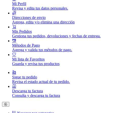
Mi Perfil
Revisa y edita tus datos personales.
Direcciones de envio
Agrega, edita y/o elimina una dirección
Mis Pedidos
Gestiona tus pedidos, devoluciones y fechas de entrega.
Métodos de Pago
Agrega y valida tus métodos de pago.
Mi lista de Favoritos
Guarda y revisa tus productos
Sigue tu pedido
Revisa el estado actual de tu pedido.
Descarga tu factura
Consulta y descarga tu factura