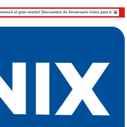
omenzó el gran evento! Descuentos de Aniversario listos para ti. 💻