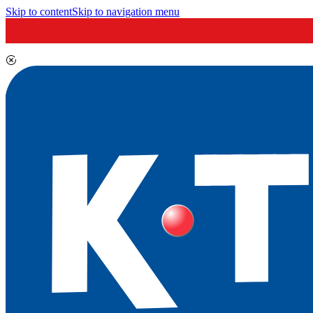
Skip to content
Skip to navigation menu