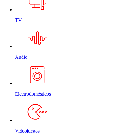
TV
Audio
Electrodomésticos
Videojuegos