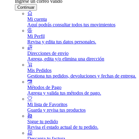
Ingrese un correo válido
Continuar
Mi cuenta
Aquí podrás consultar todos tus movimientos
Mi Perfil
Revisa y edita tus datos personales.
Direcciones de envio
Agrega, edita y/o elimina una dirección
Mis Pedidos
Gestiona tus pedidos, devoluciones y fechas de entrega.
Métodos de Pago
Agrega y valida tus métodos de pago.
Mi lista de Favoritos
Guarda y revisa tus productos
Sigue tu pedido
Revisa el estado actual de tu pedido.
Descarga tu factura