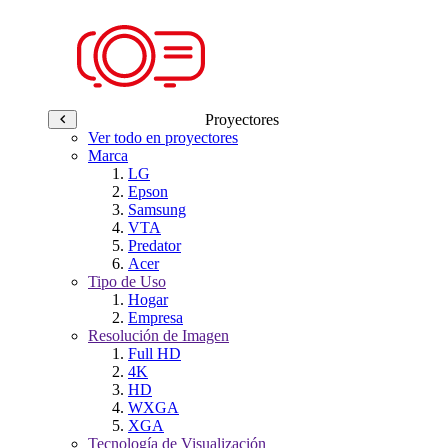
Proyectores
Ver todo en proyectores
Marca
LG
Epson
Samsung
VTA
Predator
Acer
Tipo de Uso
Hogar
Empresa
Resolución de Imagen
Full HD
4K
HD
WXGA
XGA
Tecnología de Visualización