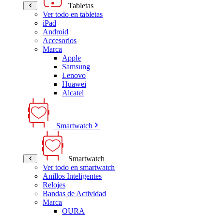
Tabletas
Ver todo en tabletas
iPad
Android
Accesorios
Marca
Apple
Samsung
Lenovo
Huawei
Alcatel
Smartwatch
Smartwatch
Ver todo en smartwatch
Anillos Inteligentes
Relojes
Bandas de Actividad
Marca
OURA