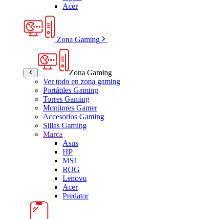
Acer
Zona Gaming
Zona Gaming
Ver todo en zona gaming
Portátiles Gaming
Torres Gaming
Monitores Gamer
Accesorios Gaming
Sillas Gaming
Marca
Asus
HP
MSI
ROG
Lenovo
Acer
Predator