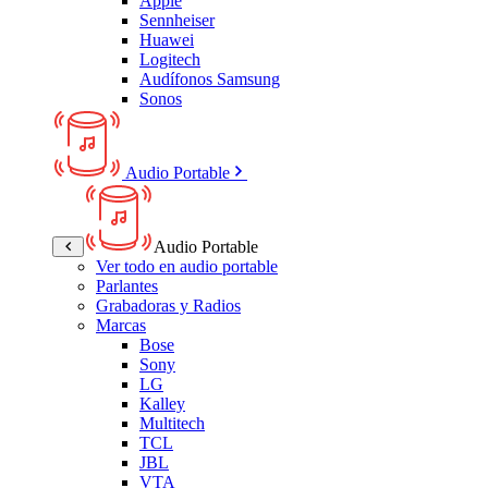
Apple
Sennheiser
Huawei
Logitech
Audífonos Samsung
Sonos
Audio Portable
Audio Portable
Ver todo en audio portable
Parlantes
Grabadoras y Radios
Marcas
Bose
Sony
LG
Kalley
Multitech
TCL
JBL
VTA