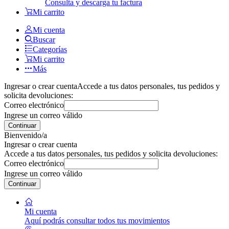
Consulta y descarga tu factura
Mi carrito
Mi cuenta
Buscar
Categorías
Mi carrito
Más
Ingresar o crear cuenta
Accede a tus datos personales, tus pedidos y
solicita devoluciones:
Correo electrónico
Ingrese un correo válido
Continuar
Bienvenido/a
Ingresar o crear cuenta
Accede a tus datos personales, tus pedidos y solicita devoluciones:
Correo electrónico
Ingrese un correo válido
Continuar
Mi cuenta
Aquí podrás consultar todos tus movimientos