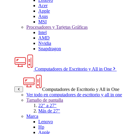
Lenovo
Acer
Apple
Asus
MSI
Procesadores y Tarjetas Gráficas
Intel
AMD
Nvidia
Snapdragon
Computadores de Escritorio y All in One
Computadores de Escritorio y All in One
Ver todo en computadores de escritorio y all in one
Tamaño de pantalla
22" a 27"
Más de 27"
Marca
Lenovo
Hp
Apple