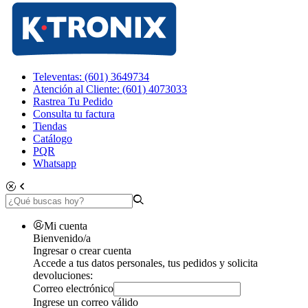
Televentas: (601) 3649734
Atención al Cliente: (601) 4073033
Rastrea Tu Pedido
Consulta tu factura
Tiendas
Catálogo
PQR
Whatsapp
Mi cuenta
Bienvenido/a
Ingresar o crear cuenta
Accede a tus datos personales, tus pedidos y solicita
devoluciones:
Correo electrónico
Ingrese un correo válido