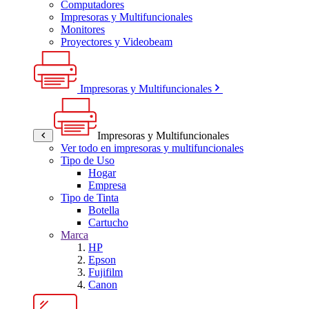
Computadores
Impresoras y Multifuncionales
Monitores
Proyectores y Videobeam
Impresoras y Multifuncionales
Impresoras y Multifuncionales
Ver todo en impresoras y multifuncionales
Tipo de Uso
Hogar
Empresa
Tipo de Tinta
Botella
Cartucho
Marca
HP
Epson
Fujifilm
Canon