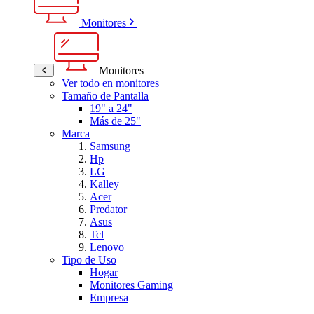
Monitores
Monitores
Ver todo en monitores
Tamaño de Pantalla
19" a 24"
Más de 25"
Marca
Samsung
Hp
LG
Kalley
Acer
Predator
Asus
Tcl
Lenovo
Tipo de Uso
Hogar
Monitores Gaming
Empresa