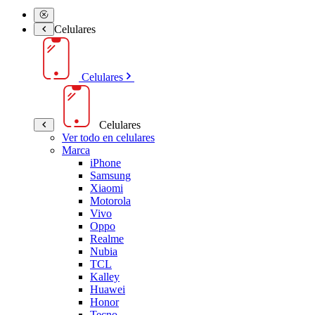
Celulares
Celulares
Celulares
Ver todo en celulares
Marca
iPhone
Samsung
Xiaomi
Motorola
Vivo
Oppo
Realme
Nubia
TCL
Kalley
Huawei
Honor
Tecno