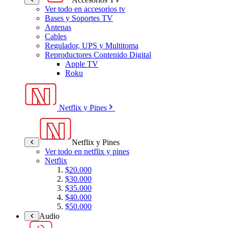
Ver todo en accesorios tv
Bases y Soportes TV
Antenas
Cables
Regulador, UPS y Multitoma
Reproductores Contenido Digital
Apple TV
Roku
Netflix y Pines
Netflix y Pines
Ver todo en netflix y pines
Netflix
$20.000
$30.000
$35.000
$40.000
$50.000
Audio