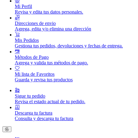
Mi Perfil
Revisa y edita tus datos personales.
Direcciones de envio
Agrega, edita y/o elimina una dirección
Mis Pedidos
Gestiona tus pedidos, devoluciones y fechas de entrega.
Métodos de Pago
Agrega y valida tus métodos de pago.
Mi lista de Favoritos
Guarda y revisa tus productos
Sigue tu pedido
Revisa el estado actual de tu pedido.
Descarga tu factura
Consulta y descarga tu factura