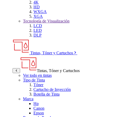
4K
HD
WXGA
XGA
Tecnología de Visualización
LCD
LED
DLP
Tintas, Tóner y Cartuchos
Tintas, Tóner y Cartuchos
Ver todo en tintas
Tipo de Tinta
Tóner
Cartucho de Inyección
Botella de Tinta
Marca
Hp
Canon
Epson