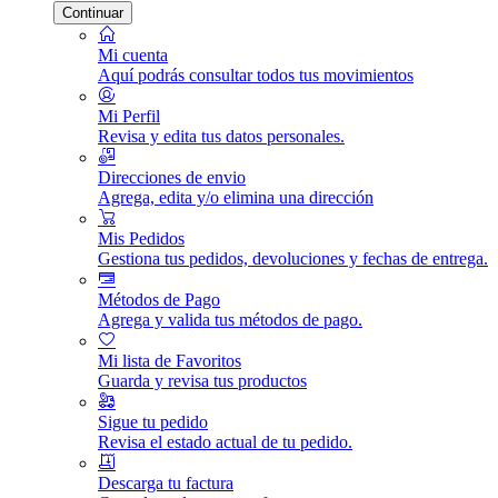
Continuar
Mi cuenta
Aquí podrás consultar todos tus movimientos
Mi Perfil
Revisa y edita tus datos personales.
Direcciones de envio
Agrega, edita y/o elimina una dirección
Mis Pedidos
Gestiona tus pedidos, devoluciones y fechas de entrega.
Métodos de Pago
Agrega y valida tus métodos de pago.
Mi lista de Favoritos
Guarda y revisa tus productos
Sigue tu pedido
Revisa el estado actual de tu pedido.
Descarga tu factura