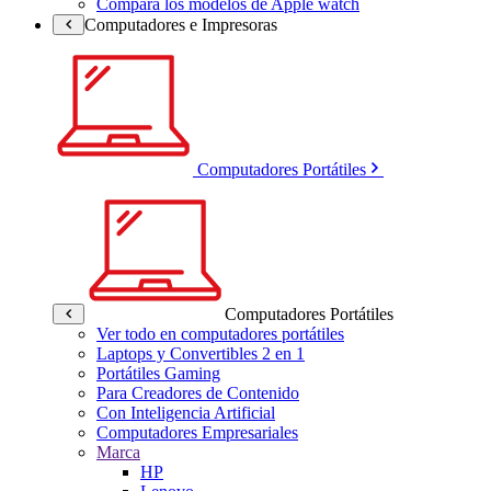
Compara los modelos de Apple watch
Computadores e Impresoras
Computadores Portátiles
Computadores Portátiles
Ver todo en computadores portátiles
Laptops y Convertibles 2 en 1
Portátiles Gaming
Para Creadores de Contenido
Con Inteligencia Artificial
Computadores Empresariales
Marca
HP