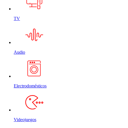
TV
Audio
Electrodomésticos
Videojuegos