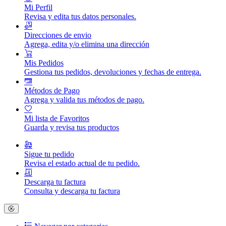
Mi Perfil
Revisa y edita tus datos personales.
Direcciones de envio
Agrega, edita y/o elimina una dirección
Mis Pedidos
Gestiona tus pedidos, devoluciones y fechas de entrega.
Métodos de Pago
Agrega y valida tus métodos de pago.
Mi lista de Favoritos
Guarda y revisa tus productos
Sigue tu pedido
Revisa el estado actual de tu pedido.
Descarga tu factura
Consulta y descarga tu factura