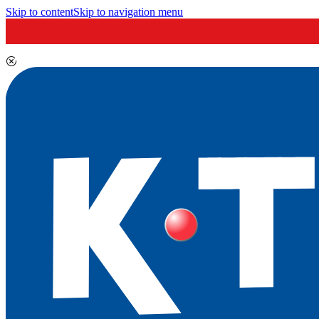
Skip to content
Skip to navigation menu