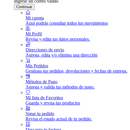
Ingrese un correo válido
Continuar
Mi cuenta
Aquí podrás consultar todos tus movimientos
Mi Perfil
Revisa y edita tus datos personales.
Direcciones de envio
Agrega, edita y/o elimina una dirección
Mis Pedidos
Gestiona tus pedidos, devoluciones y fechas de entrega.
Métodos de Pago
Agrega y valida tus métodos de pago.
Mi lista de Favoritos
Guarda y revisa tus productos
Sigue tu pedido
Revisa el estado actual de tu pedido.
Descarga tu factura