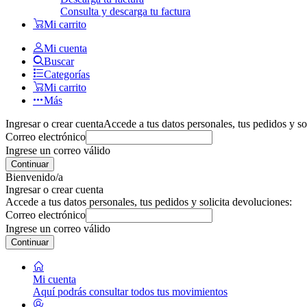
Consulta y descarga tu factura
Mi carrito
Mi cuenta
Buscar
Categorías
Mi carrito
Más
Ingresar o crear cuenta
Accede a tus datos personales, tus pedidos y so
Correo electrónico
Ingrese un correo válido
Continuar
Bienvenido/a
Ingresar o crear cuenta
Accede a tus datos personales, tus pedidos y solicita devoluciones:
Correo electrónico
Ingrese un correo válido
Continuar
Mi cuenta
Aquí podrás consultar todos tus movimientos