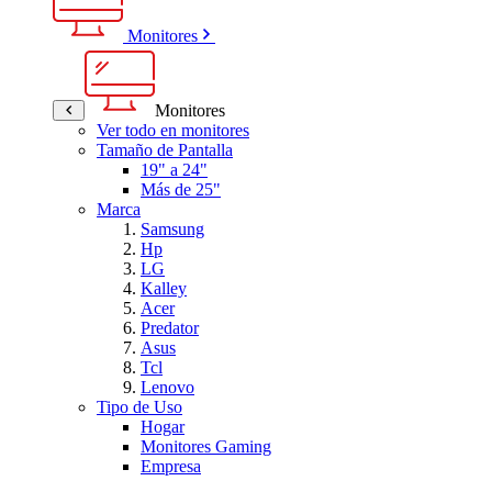
Monitores
Monitores
Ver todo en monitores
Tamaño de Pantalla
19" a 24"
Más de 25"
Marca
Samsung
Hp
LG
Kalley
Acer
Predator
Asus
Tcl
Lenovo
Tipo de Uso
Hogar
Monitores Gaming
Empresa