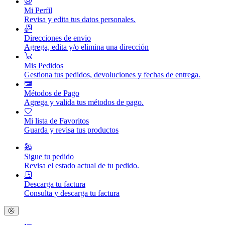
Mi Perfil
Revisa y edita tus datos personales.
Direcciones de envio
Agrega, edita y/o elimina una dirección
Mis Pedidos
Gestiona tus pedidos, devoluciones y fechas de entrega.
Métodos de Pago
Agrega y valida tus métodos de pago.
Mi lista de Favoritos
Guarda y revisa tus productos
Sigue tu pedido
Revisa el estado actual de tu pedido.
Descarga tu factura
Consulta y descarga tu factura