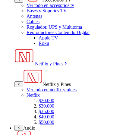
Ver todo en accesorios tv
Bases y Soportes TV
Antenas
Cables
Regulador, UPS y Multitoma
Reproductores Contenido Digital
Apple TV
Roku
Netflix y Pines
Netflix y Pines
Ver todo en netflix y pines
Netflix
$20.000
$30.000
$35.000
$40.000
$50.000
Audio