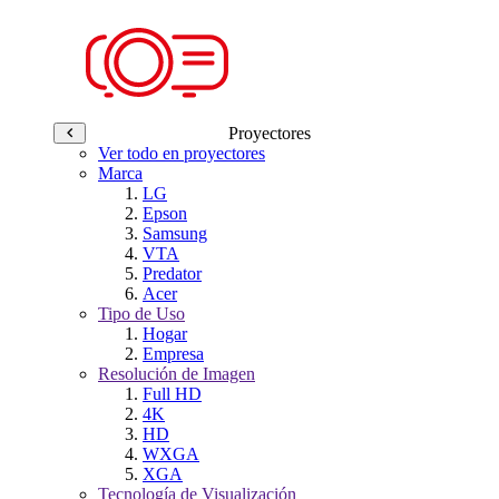
Proyectores
Ver todo en proyectores
Marca
LG
Epson
Samsung
VTA
Predator
Acer
Tipo de Uso
Hogar
Empresa
Resolución de Imagen
Full HD
4K
HD
WXGA
XGA
Tecnología de Visualización