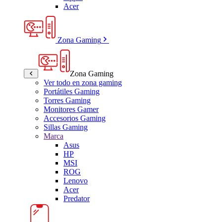
Acer
Zona Gaming
Zona Gaming
Ver todo en zona gaming
Portátiles Gaming
Torres Gaming
Monitores Gamer
Accesorios Gaming
Sillas Gaming
Marca
Asus
HP
MSI
ROG
Lenovo
Acer
Predator