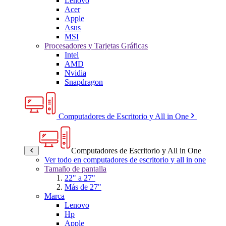
Lenovo
Acer
Apple
Asus
MSI
Procesadores y Tarjetas Gráficas
Intel
AMD
Nvidia
Snapdragon
Computadores de Escritorio y All in One
Computadores de Escritorio y All in One
Ver todo en computadores de escritorio y all in one
Tamaño de pantalla
22" a 27"
Más de 27"
Marca
Lenovo
Hp
Apple