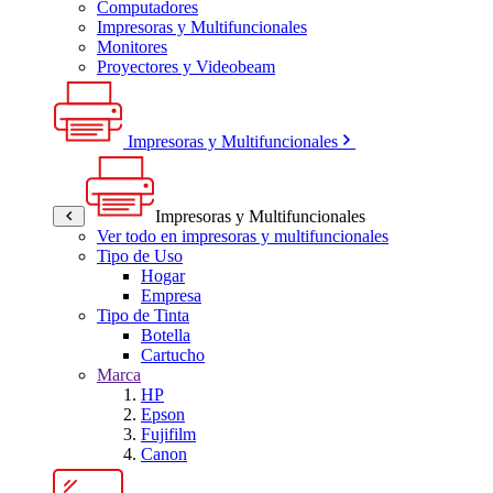
Computadores
Impresoras y Multifuncionales
Monitores
Proyectores y Videobeam
Impresoras y Multifuncionales
Impresoras y Multifuncionales
Ver todo en impresoras y multifuncionales
Tipo de Uso
Hogar
Empresa
Tipo de Tinta
Botella
Cartucho
Marca
HP
Epson
Fujifilm
Canon