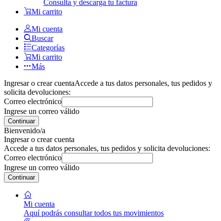
Consulta y descarga tu factura
Mi carrito
Mi cuenta
Buscar
Categorías
Mi carrito
Más
Ingresar o crear cuenta
Accede a tus datos personales, tus pedidos y
solicita devoluciones:
Correo electrónico
Ingrese un correo válido
Continuar
Bienvenido/a
Ingresar o crear cuenta
Accede a tus datos personales, tus pedidos y solicita devoluciones:
Correo electrónico
Ingrese un correo válido
Continuar
Mi cuenta
Aquí podrás consultar todos tus movimientos