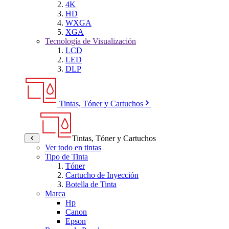
4K
HD
WXGA
XGA
Tecnología de Visualización
LCD
LED
DLP
Tintas, Tóner y Cartuchos
Tintas, Tóner y Cartuchos
Ver todo en tintas
Tipo de Tinta
Tóner
Cartucho de Inyección
Botella de Tinta
Marca
Hp
Canon
Epson