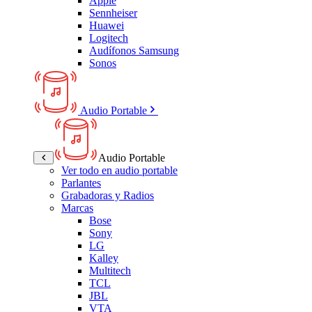
Apple
Sennheiser
Huawei
Logitech
Audífonos Samsung
Sonos
Audio Portable
Audio Portable
Ver todo en audio portable
Parlantes
Grabadoras y Radios
Marcas
Bose
Sony
LG
Kalley
Multitech
TCL
JBL
VTA