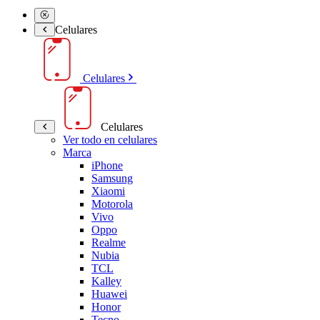
Celulares
Celulares
Celulares
Ver todo en celulares
Marca
iPhone
Samsung
Xiaomi
Motorola
Vivo
Oppo
Realme
Nubia
TCL
Kalley
Huawei
Honor
Tecno