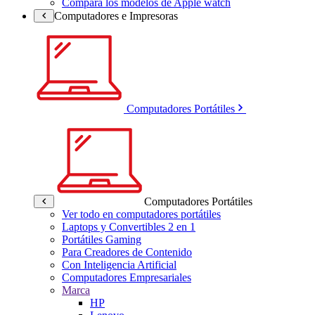
Compara los modelos de Apple watch
Computadores e Impresoras
Computadores Portátiles
Computadores Portátiles
Ver todo en computadores portátiles
Laptops y Convertibles 2 en 1
Portátiles Gaming
Para Creadores de Contenido
Con Inteligencia Artificial
Computadores Empresariales
Marca
HP