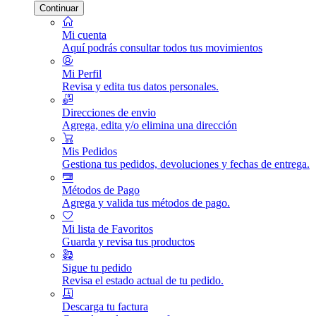
Continuar
Mi cuenta
Aquí podrás consultar todos tus movimientos
Mi Perfil
Revisa y edita tus datos personales.
Direcciones de envio
Agrega, edita y/o elimina una dirección
Mis Pedidos
Gestiona tus pedidos, devoluciones y fechas de entrega.
Métodos de Pago
Agrega y valida tus métodos de pago.
Mi lista de Favoritos
Guarda y revisa tus productos
Sigue tu pedido
Revisa el estado actual de tu pedido.
Descarga tu factura