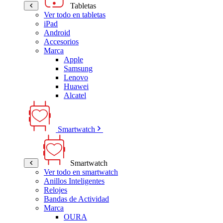
Tabletas
Ver todo en tabletas
iPad
Android
Accesorios
Marca
Apple
Samsung
Lenovo
Huawei
Alcatel
Smartwatch
Smartwatch
Ver todo en smartwatch
Anillos Inteligentes
Relojes
Bandas de Actividad
Marca
OURA