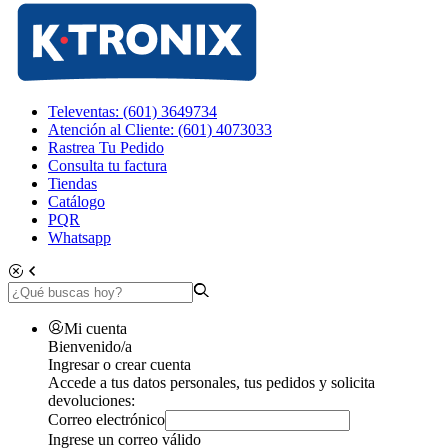
Televentas: (601) 3649734
Atención al Cliente: (601) 4073033
Rastrea Tu Pedido
Consulta tu factura
Tiendas
Catálogo
PQR
Whatsapp
Mi cuenta
Bienvenido/a
Ingresar o crear cuenta
Accede a tus datos personales, tus pedidos y solicita
devoluciones:
Correo electrónico
Ingrese un correo válido