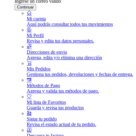
Ingrese un correo válido
Continuar
Mi cuenta
Aquí podrás consultar todos tus movimientos
Mi Perfil
Revisa y edita tus datos personales.
Direcciones de envio
Agrega, edita y/o elimina una dirección
Mis Pedidos
Gestiona tus pedidos, devoluciones y fechas de entrega.
Métodos de Pago
Agrega y valida tus métodos de pago.
Mi lista de Favoritos
Guarda y revisa tus productos
Sigue tu pedido
Revisa el estado actual de tu pedido.
Descarga tu factura