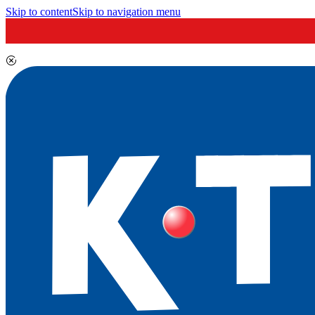
Skip to content
Skip to navigation menu