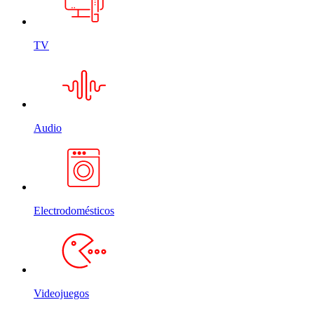
TV
Audio
Electrodomésticos
Videojuegos