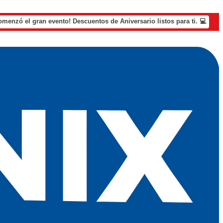
omenzó el gran evento! Descuentos de Aniversario listos para ti. 💻