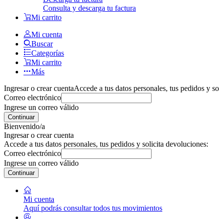
Consulta y descarga tu factura
Mi carrito
Mi cuenta
Buscar
Categorías
Mi carrito
Más
Ingresar o crear cuenta
Accede a tus datos personales, tus pedidos y so
Correo electrónico
Ingrese un correo válido
Continuar
Bienvenido/a
Ingresar o crear cuenta
Accede a tus datos personales, tus pedidos y solicita devoluciones:
Correo electrónico
Ingrese un correo válido
Continuar
Mi cuenta
Aquí podrás consultar todos tus movimientos