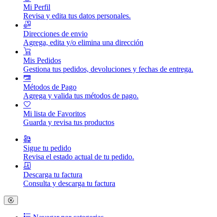
Mi Perfil
Revisa y edita tus datos personales.
Direcciones de envio
Agrega, edita y/o elimina una dirección
Mis Pedidos
Gestiona tus pedidos, devoluciones y fechas de entrega.
Métodos de Pago
Agrega y valida tus métodos de pago.
Mi lista de Favoritos
Guarda y revisa tus productos
Sigue tu pedido
Revisa el estado actual de tu pedido.
Descarga tu factura
Consulta y descarga tu factura