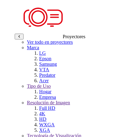
Proyectores
Ver todo en proyectores
Marca
LG
Epson
Samsung
VTA
Predator
Acer
Tipo de Uso
Hogar
Empresa
Resolución de Imagen
Full HD
4K
HD
WXGA
XGA
Tecnología de Visualización