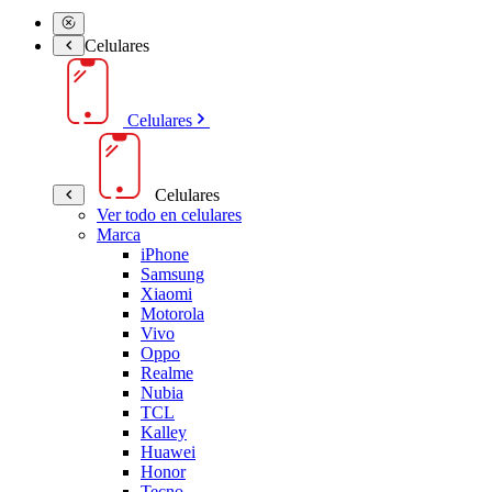
Celulares
Celulares
Celulares
Ver todo en celulares
Marca
iPhone
Samsung
Xiaomi
Motorola
Vivo
Oppo
Realme
Nubia
TCL
Kalley
Huawei
Honor
Tecno