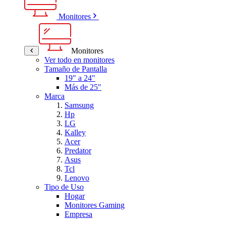
Monitores
Monitores
Ver todo en monitores
Tamaño de Pantalla
19" a 24"
Más de 25"
Marca
Samsung
Hp
LG
Kalley
Acer
Predator
Asus
Tcl
Lenovo
Tipo de Uso
Hogar
Monitores Gaming
Empresa