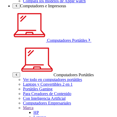
Compara los modelos de Apple watch
Computadores e Impresoras
Computadores Portátiles
Computadores Portátiles
Ver todo en computadores portátiles
Laptops y Convertibles 2 en 1
Portátiles Gaming
Para Creadores de Contenido
Con Inteligencia Artificial
Computadores Empresariales
Marca
HP