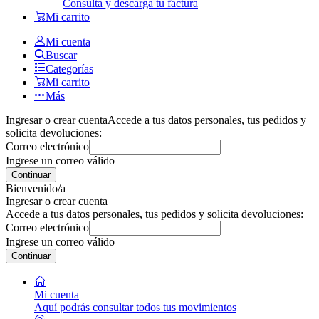
Consulta y descarga tu factura
Mi carrito
Mi cuenta
Buscar
Categorías
Mi carrito
Más
Ingresar o crear cuenta
Accede a tus datos personales, tus pedidos y
solicita devoluciones:
Correo electrónico
Ingrese un correo válido
Continuar
Bienvenido/a
Ingresar o crear cuenta
Accede a tus datos personales, tus pedidos y solicita devoluciones:
Correo electrónico
Ingrese un correo válido
Continuar
Mi cuenta
Aquí podrás consultar todos tus movimientos