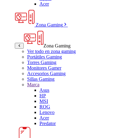
Acer
Zona Gaming
Zona Gaming
Ver todo en zona gaming
Portátiles Gaming
Torres Gaming
Monitores Gamer
Accesorios Gaming
Sillas Gaming
Marca
Asus
HP
MSI
ROG
Lenovo
Acer
Predator