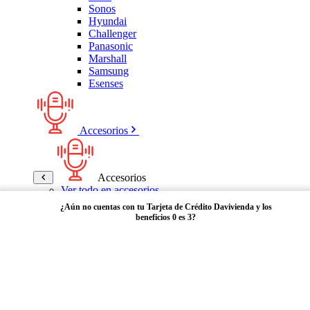
Sonos
Hyundai
Challenger
Panasonic
Marshall
Samsung
Esenses
Accesorios
Accesorios
Ver todo en accesorios
Micrófonos
¿Aún no cuentas con tu Tarjeta de Crédito Davivienda y los
Bases
beneficios 0 es 3?
Cables y Adaptadores
Receptores Bluetooth
Audífonos y manos libres
Adquiérela aquí
Bose