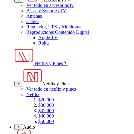
Ver todo en accesorios tv
Bases y Soportes TV
Antenas
Cables
Regulador, UPS y Multitoma
Reproductores Contenido Digital
Apple TV
Roku
Netflix y Pines
Netflix y Pines
Ver todo en netflix y pines
Netflix
$20.000
$30.000
$35.000
$40.000
$50.000
Audio