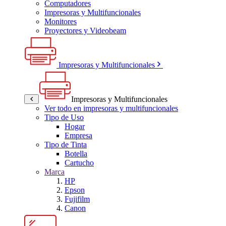
Computadores
Impresoras y Multifuncionales
Monitores
Proyectores y Videobeam
Impresoras y Multifuncionales
Impresoras y Multifuncionales
Ver todo en impresoras y multifuncionales
Tipo de Uso
Hogar
Empresa
Tipo de Tinta
Botella
Cartucho
Marca
HP
Epson
Fujifilm
Canon