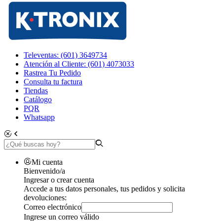
Televentas: (601) 3649734
Atención al Cliente: (601) 4073033
Rastrea Tu Pedido
Consulta tu factura
Tiendas
Catálogo
PQR
Whatsapp
Mi cuenta
Bienvenido/a
Ingresar o crear cuenta
Accede a tus datos personales, tus pedidos y solicita
devoluciones:
Correo electrónico
Ingrese un correo válido