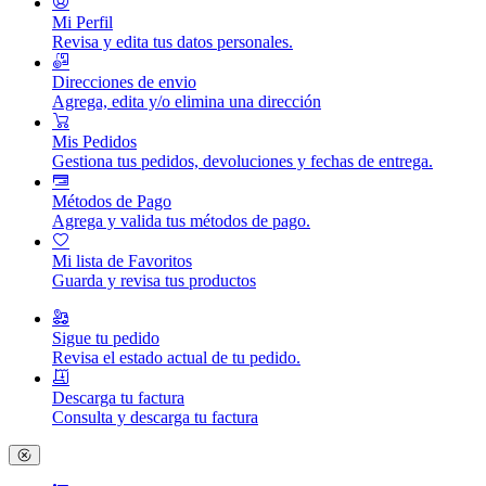
Mi Perfil
Revisa y edita tus datos personales.
Direcciones de envio
Agrega, edita y/o elimina una dirección
Mis Pedidos
Gestiona tus pedidos, devoluciones y fechas de entrega.
Métodos de Pago
Agrega y valida tus métodos de pago.
Mi lista de Favoritos
Guarda y revisa tus productos
Sigue tu pedido
Revisa el estado actual de tu pedido.
Descarga tu factura
Consulta y descarga tu factura