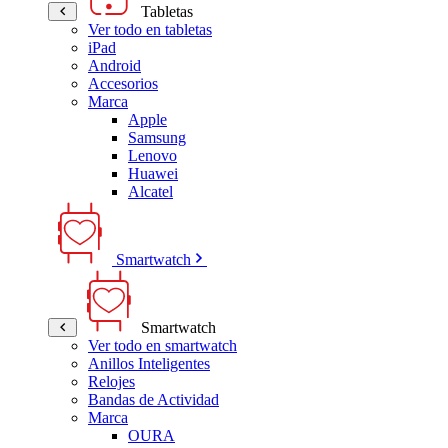
Tabletas
Ver todo en tabletas
iPad
Android
Accesorios
Marca
Apple
Samsung
Lenovo
Huawei
Alcatel
Smartwatch
Smartwatch
Ver todo en smartwatch
Anillos Inteligentes
Relojes
Bandas de Actividad
Marca
OURA