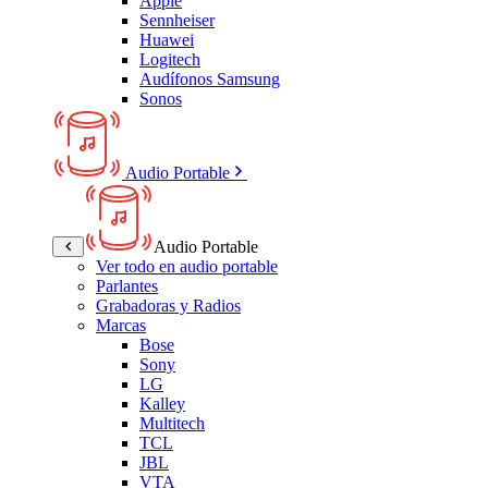
Apple
Sennheiser
Huawei
Logitech
Audífonos Samsung
Sonos
Audio Portable
Audio Portable
Ver todo en audio portable
Parlantes
Grabadoras y Radios
Marcas
Bose
Sony
LG
Kalley
Multitech
TCL
JBL
VTA