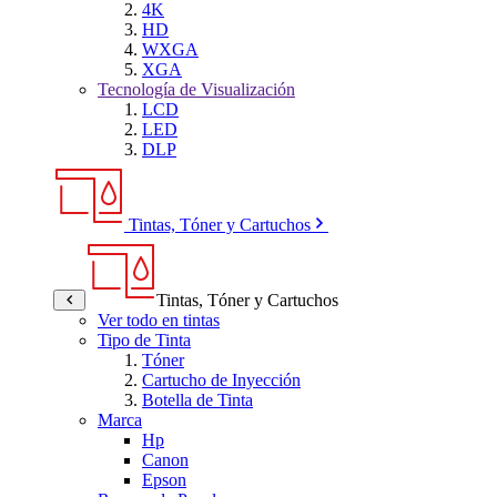
4K
HD
WXGA
XGA
Tecnología de Visualización
LCD
LED
DLP
Tintas, Tóner y Cartuchos
Tintas, Tóner y Cartuchos
Ver todo en tintas
Tipo de Tinta
Tóner
Cartucho de Inyección
Botella de Tinta
Marca
Hp
Canon
Epson