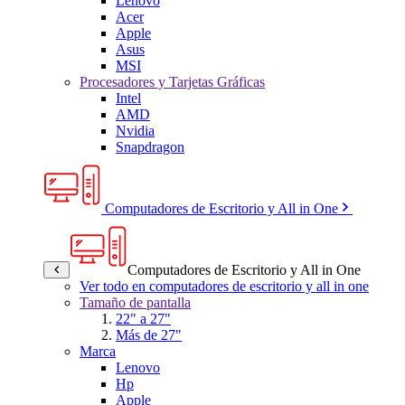
Lenovo
Acer
Apple
Asus
MSI
Procesadores y Tarjetas Gráficas
Intel
AMD
Nvidia
Snapdragon
Computadores de Escritorio y All in One
Computadores de Escritorio y All in One
Ver todo en computadores de escritorio y all in one
Tamaño de pantalla
22" a 27"
Más de 27"
Marca
Lenovo
Hp
Apple