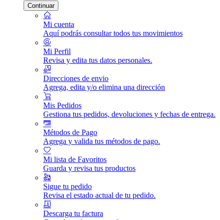
Continuar
Mi cuenta
Aquí podrás consultar todos tus movimientos
Mi Perfil
Revisa y edita tus datos personales.
Direcciones de envio
Agrega, edita y/o elimina una dirección
Mis Pedidos
Gestiona tus pedidos, devoluciones y fechas de entrega.
Métodos de Pago
Agrega y valida tus métodos de pago.
Mi lista de Favoritos
Guarda y revisa tus productos
Sigue tu pedido
Revisa el estado actual de tu pedido.
Descarga tu factura