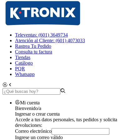
Televentas: (601) 3649734
Atención al Cliente: (601) 4073033
Rastrea Tu Pedido
Consulta tu factura
Tiendas
Catálogo
PQR
Whatsapp
Mi cuenta
Bienvenido/a
Ingresar o crear cuenta
Accede a tus datos personales, tus pedidos y solicita
devoluciones:
Correo electrónico
Ingrese un correo válido