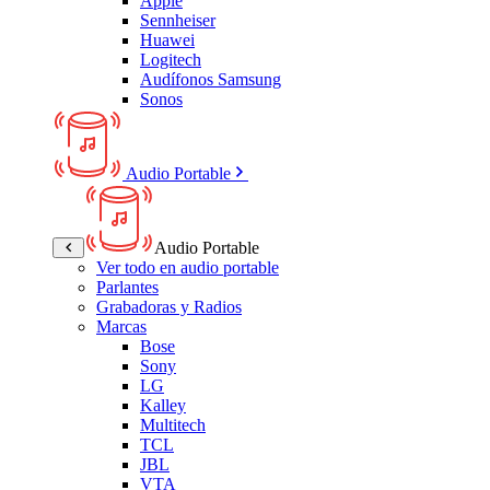
Apple
Sennheiser
Huawei
Logitech
Audífonos Samsung
Sonos
Audio Portable
Audio Portable
Ver todo en audio portable
Parlantes
Grabadoras y Radios
Marcas
Bose
Sony
LG
Kalley
Multitech
TCL
JBL
VTA