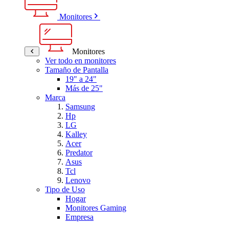
Monitores
Monitores
Ver todo en monitores
Tamaño de Pantalla
19" a 24"
Más de 25"
Marca
Samsung
Hp
LG
Kalley
Acer
Predator
Asus
Tcl
Lenovo
Tipo de Uso
Hogar
Monitores Gaming
Empresa