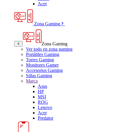
Acer
Zona Gaming
Zona Gaming
Ver todo en zona gaming
Portátiles Gaming
Torres Gaming
Monitores Gamer
Accesorios Gaming
Sillas Gaming
Marca
Asus
HP
MSI
ROG
Lenovo
Acer
Predator