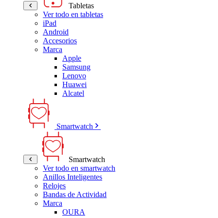
Tabletas
Ver todo en tabletas
iPad
Android
Accesorios
Marca
Apple
Samsung
Lenovo
Huawei
Alcatel
Smartwatch
Smartwatch
Ver todo en smartwatch
Anillos Inteligentes
Relojes
Bandas de Actividad
Marca
OURA