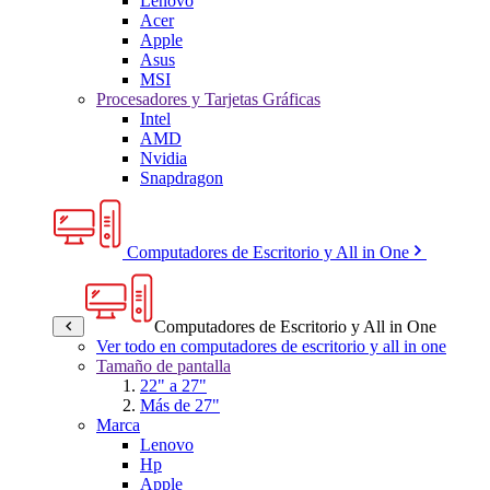
Lenovo
Acer
Apple
Asus
MSI
Procesadores y Tarjetas Gráficas
Intel
AMD
Nvidia
Snapdragon
Computadores de Escritorio y All in One
Computadores de Escritorio y All in One
Ver todo en computadores de escritorio y all in one
Tamaño de pantalla
22" a 27"
Más de 27"
Marca
Lenovo
Hp
Apple