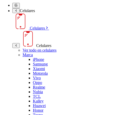
Celulares
Celulares
Celulares
Ver todo en celulares
Marca
iPhone
Samsung
Xiaomi
Motorola
Vivo
Oppo
Realme
Nubia
TCL
Kalley
Huawei
Honor
Tecno