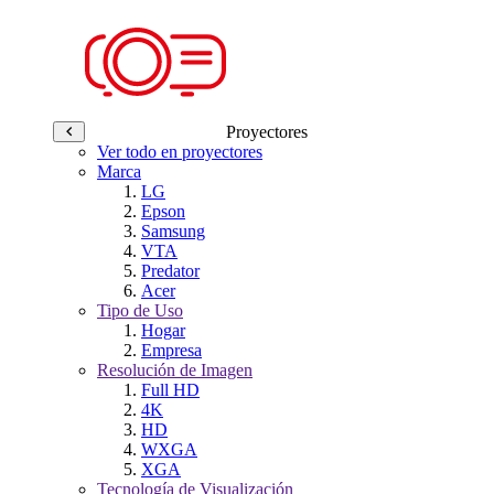
Proyectores
Ver todo en proyectores
Marca
LG
Epson
Samsung
VTA
Predator
Acer
Tipo de Uso
Hogar
Empresa
Resolución de Imagen
Full HD
4K
HD
WXGA
XGA
Tecnología de Visualización