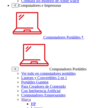
Compara los modelos de Apple watch
Computadores e Impresoras
Computadores Portátiles
Computadores Portátiles
Ver todo en computadores portátiles
Laptops y Convertibles 2 en 1
Portátiles Gaming
Para Creadores de Contenido
Con Inteligencia Artificial
Computadores Empresariales
Marca
HP