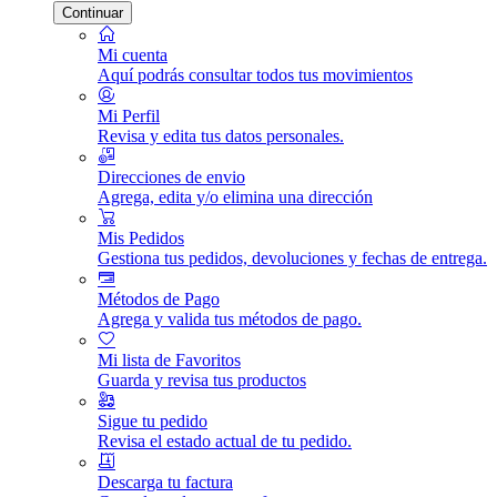
Continuar
Mi cuenta
Aquí podrás consultar todos tus movimientos
Mi Perfil
Revisa y edita tus datos personales.
Direcciones de envio
Agrega, edita y/o elimina una dirección
Mis Pedidos
Gestiona tus pedidos, devoluciones y fechas de entrega.
Métodos de Pago
Agrega y valida tus métodos de pago.
Mi lista de Favoritos
Guarda y revisa tus productos
Sigue tu pedido
Revisa el estado actual de tu pedido.
Descarga tu factura