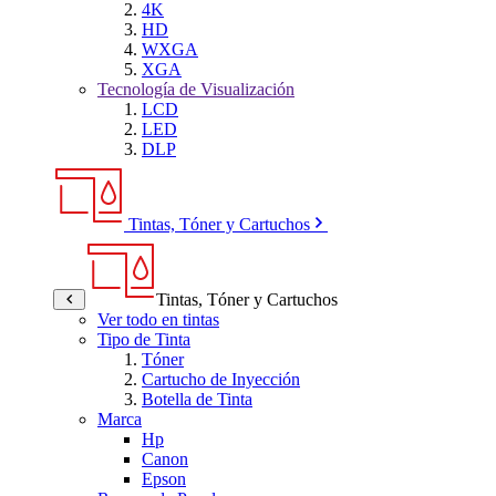
4K
HD
WXGA
XGA
Tecnología de Visualización
LCD
LED
DLP
Tintas, Tóner y Cartuchos
Tintas, Tóner y Cartuchos
Ver todo en tintas
Tipo de Tinta
Tóner
Cartucho de Inyección
Botella de Tinta
Marca
Hp
Canon
Epson