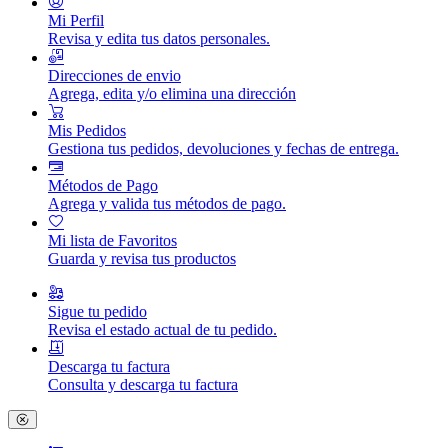
Mi Perfil
Revisa y edita tus datos personales.
Direcciones de envio
Agrega, edita y/o elimina una dirección
Mis Pedidos
Gestiona tus pedidos, devoluciones y fechas de entrega.
Métodos de Pago
Agrega y valida tus métodos de pago.
Mi lista de Favoritos
Guarda y revisa tus productos
Sigue tu pedido
Revisa el estado actual de tu pedido.
Descarga tu factura
Consulta y descarga tu factura