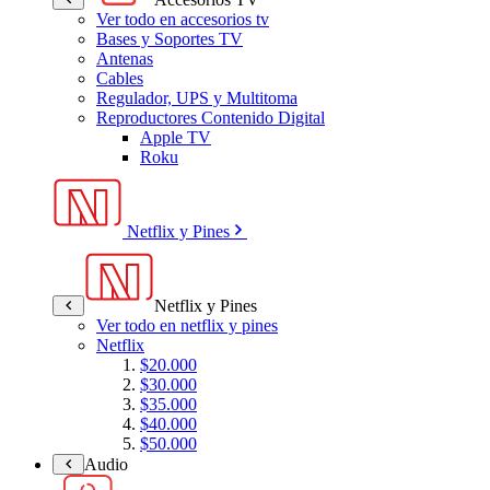
Ver todo en accesorios tv
Bases y Soportes TV
Antenas
Cables
Regulador, UPS y Multitoma
Reproductores Contenido Digital
Apple TV
Roku
Netflix y Pines
Netflix y Pines
Ver todo en netflix y pines
Netflix
$20.000
$30.000
$35.000
$40.000
$50.000
Audio