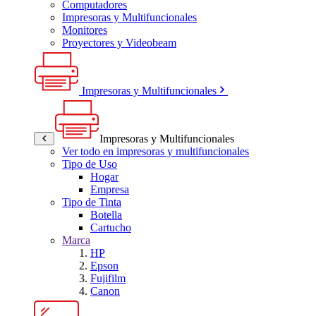
Computadores
Impresoras y Multifuncionales
Monitores
Proyectores y Videobeam
Impresoras y Multifuncionales
Impresoras y Multifuncionales
Ver todo en impresoras y multifuncionales
Tipo de Uso
Hogar
Empresa
Tipo de Tinta
Botella
Cartucho
Marca
HP
Epson
Fujifilm
Canon