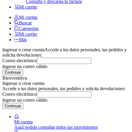
Consulta y descarga tu factura
Mi carrito
Mi cuenta
Buscar
Categorías
Mi carrito
Más
Ingresar o crear cuenta
Accede a tus datos personales, tus pedidos y
solicita devoluciones:
Correo electrónico
Ingrese un correo válido
Continuar
Bienvenido/a
Ingresar o crear cuenta
Accede a tus datos personales, tus pedidos y solicita devoluciones:
Correo electrónico
Ingrese un correo válido
Continuar
Mi cuenta
Aquí podrás consultar todos tus movimientos