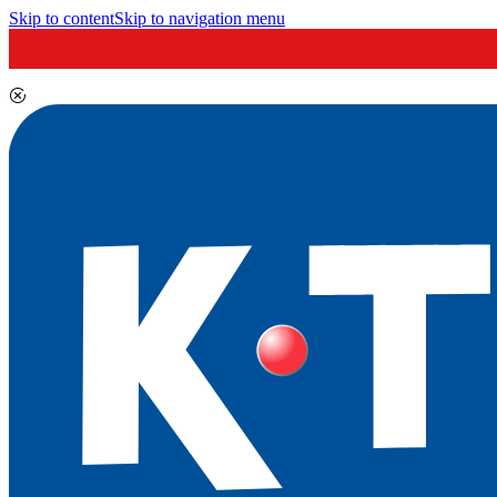
Skip to content
Skip to navigation menu