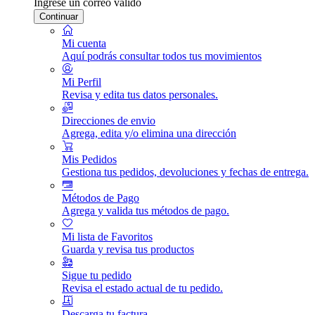
Ingrese un correo válido
Continuar
Mi cuenta
Aquí podrás consultar todos tus movimientos
Mi Perfil
Revisa y edita tus datos personales.
Direcciones de envio
Agrega, edita y/o elimina una dirección
Mis Pedidos
Gestiona tus pedidos, devoluciones y fechas de entrega.
Métodos de Pago
Agrega y valida tus métodos de pago.
Mi lista de Favoritos
Guarda y revisa tus productos
Sigue tu pedido
Revisa el estado actual de tu pedido.
Descarga tu factura