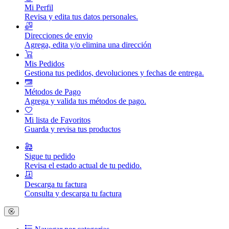
Mi Perfil
Revisa y edita tus datos personales.
Direcciones de envio
Agrega, edita y/o elimina una dirección
Mis Pedidos
Gestiona tus pedidos, devoluciones y fechas de entrega.
Métodos de Pago
Agrega y valida tus métodos de pago.
Mi lista de Favoritos
Guarda y revisa tus productos
Sigue tu pedido
Revisa el estado actual de tu pedido.
Descarga tu factura
Consulta y descarga tu factura