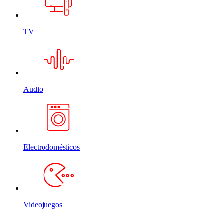
TV
Audio
Electrodomésticos
Videojuegos