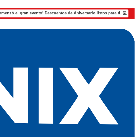
omenzó el gran evento! Descuentos de Aniversario listos para ti. 💻