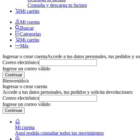
Consulta y descarga tu factura
Mi carrito
Mi cuenta
Buscar
Categorías
Mi carrito
Más
Ingresar o crear cuenta
Accede a tus datos personales, tus pedidos y so
Correo electrónico
Ingrese un correo válido
Continuar
Bienvenido/a
Ingresar o crear cuenta
Accede a tus datos personales, tus pedidos y solicita devoluciones:
Correo electrónico
Ingrese un correo válido
Continuar
Mi cuenta
Aquí podrás consultar todos tus movimientos