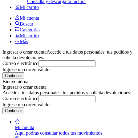
Consulta y descarga tu factura
Mi carrito
Mi cuenta
Buscar
Categorías
Mi carrito
Más
Ingresar o crear cuenta
Accede a tus datos personales, tus pedidos y
solicita devoluciones:
Correo electrónico
Ingrese un correo válido
Continuar
Bienvenido/a
Ingresar o crear cuenta
Accede a tus datos personales, tus pedidos y solicita devoluciones:
Correo electrónico
Ingrese un correo válido
Continuar
Mi cuenta
Aquí podrás consultar todos tus movimientos