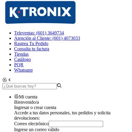
Televentas: (601) 3649734
Atención al Cliente: (601) 4073033
Rastrea Tu Pedido
Consulta tu factura
Tiendas
Catálogo
PQR
Whatsapp
Mi cuenta
Bienvenido/a
Ingresar o crear cuenta
Accede a tus datos personales, tus pedidos y solicita
devoluciones:
Correo electrónico
Ingrese un correo válido