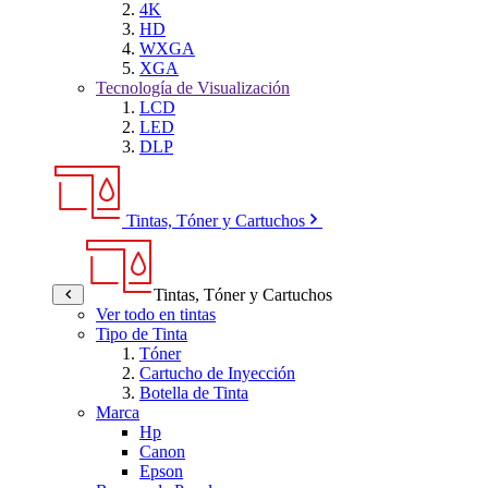
4K
HD
WXGA
XGA
Tecnología de Visualización
LCD
LED
DLP
Tintas, Tóner y Cartuchos
Tintas, Tóner y Cartuchos
Ver todo en tintas
Tipo de Tinta
Tóner
Cartucho de Inyección
Botella de Tinta
Marca
Hp
Canon
Epson