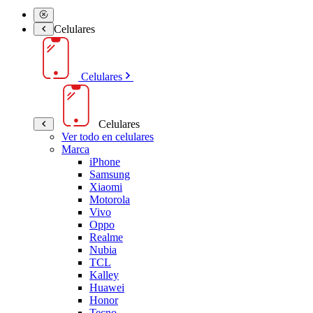
Celulares
Celulares
Celulares
Ver todo en celulares
Marca
iPhone
Samsung
Xiaomi
Motorola
Vivo
Oppo
Realme
Nubia
TCL
Kalley
Huawei
Honor
Tecno