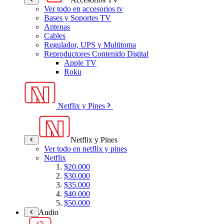
Ver todo en accesorios tv
Bases y Soportes TV
Antenas
Cables
Regulador, UPS y Multitoma
Reproductores Contenido Digital
Apple TV
Roku
Netflix y Pines
Netflix y Pines
Ver todo en netflix y pines
Netflix
$20.000
$30.000
$35.000
$40.000
$50.000
Audio