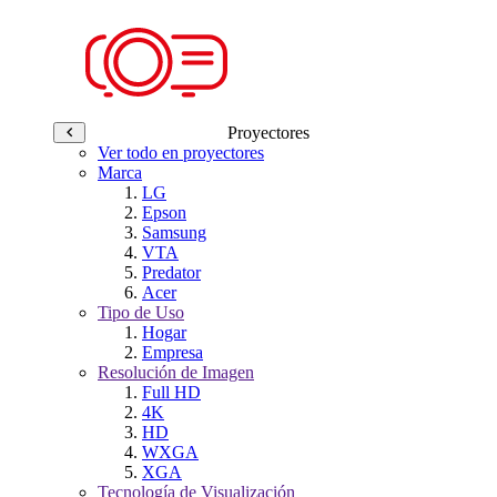
Proyectores
Ver todo en proyectores
Marca
LG
Epson
Samsung
VTA
Predator
Acer
Tipo de Uso
Hogar
Empresa
Resolución de Imagen
Full HD
4K
HD
WXGA
XGA
Tecnología de Visualización