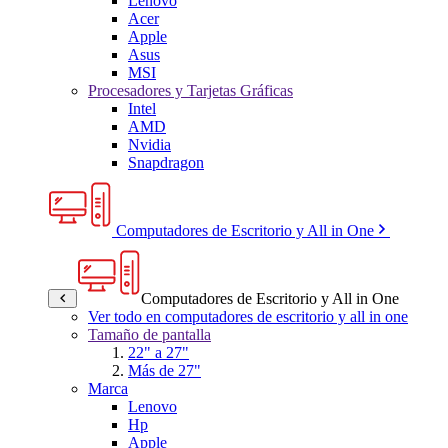
Lenovo
Acer
Apple
Asus
MSI
Procesadores y Tarjetas Gráficas
Intel
AMD
Nvidia
Snapdragon
Computadores de Escritorio y All in One
Computadores de Escritorio y All in One
Ver todo en computadores de escritorio y all in one
Tamaño de pantalla
22" a 27"
Más de 27"
Marca
Lenovo
Hp
Apple