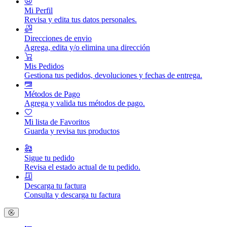
Mi Perfil
Revisa y edita tus datos personales.
Direcciones de envio
Agrega, edita y/o elimina una dirección
Mis Pedidos
Gestiona tus pedidos, devoluciones y fechas de entrega.
Métodos de Pago
Agrega y valida tus métodos de pago.
Mi lista de Favoritos
Guarda y revisa tus productos
Sigue tu pedido
Revisa el estado actual de tu pedido.
Descarga tu factura
Consulta y descarga tu factura