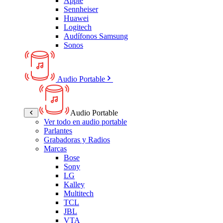
Apple
Sennheiser
Huawei
Logitech
Audífonos Samsung
Sonos
Audio Portable
Audio Portable
Ver todo en audio portable
Parlantes
Grabadoras y Radios
Marcas
Bose
Sony
LG
Kalley
Multitech
TCL
JBL
VTA