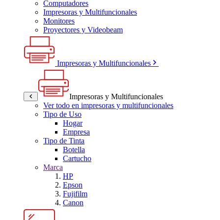
Computadores
Impresoras y Multifuncionales
Monitores
Proyectores y Videobeam
Impresoras y Multifuncionales
Impresoras y Multifuncionales
Ver todo en impresoras y multifuncionales
Tipo de Uso
Hogar
Empresa
Tipo de Tinta
Botella
Cartucho
Marca
HP
Epson
Fujifilm
Canon