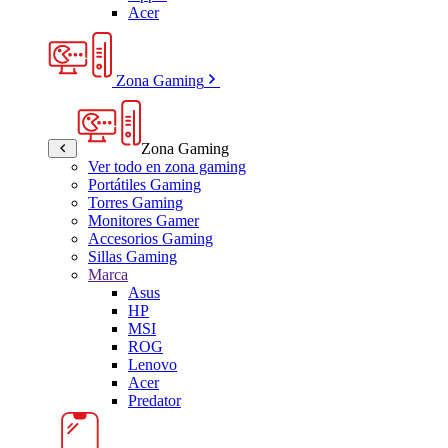
Acer
Zona Gaming
Zona Gaming
Ver todo en zona gaming
Portátiles Gaming
Torres Gaming
Monitores Gamer
Accesorios Gaming
Sillas Gaming
Marca
Asus
HP
MSI
ROG
Lenovo
Acer
Predator