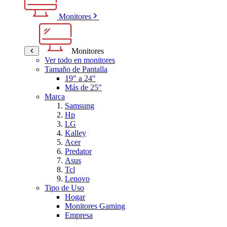
Monitores
Monitores
Ver todo en monitores
Tamaño de Pantalla
19" a 24"
Más de 25"
Marca
Samsung
Hp
LG
Kalley
Acer
Predator
Asus
Tcl
Lenovo
Tipo de Uso
Hogar
Monitores Gaming
Empresa