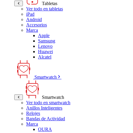
Tabletas
Ver todo en tabletas
iPad
Android
Accesorios
Marca
Apple
Samsung
Lenovo
Huawei
Alcatel
Smartwatch
Smartwatch
Ver todo en smartwatch
Anillos Inteligentes
Relojes
Bandas de Actividad
Marca
OURA