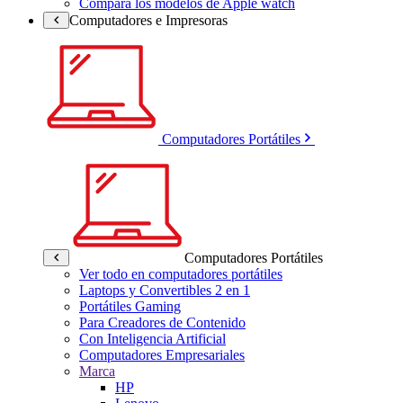
Compara los modelos de Apple watch
Computadores e Impresoras
Computadores Portátiles
Computadores Portátiles
Ver todo en computadores portátiles
Laptops y Convertibles 2 en 1
Portátiles Gaming
Para Creadores de Contenido
Con Inteligencia Artificial
Computadores Empresariales
Marca
HP