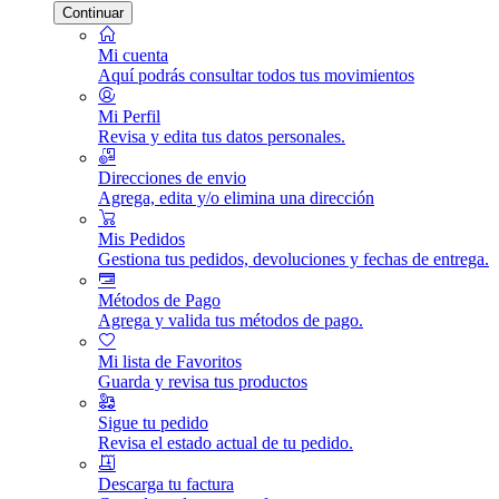
Continuar
Mi cuenta
Aquí podrás consultar todos tus movimientos
Mi Perfil
Revisa y edita tus datos personales.
Direcciones de envio
Agrega, edita y/o elimina una dirección
Mis Pedidos
Gestiona tus pedidos, devoluciones y fechas de entrega.
Métodos de Pago
Agrega y valida tus métodos de pago.
Mi lista de Favoritos
Guarda y revisa tus productos
Sigue tu pedido
Revisa el estado actual de tu pedido.
Descarga tu factura