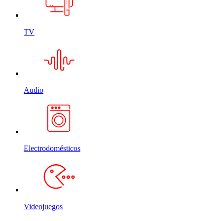
TV
Audio
Electrodomésticos
Videojuegos