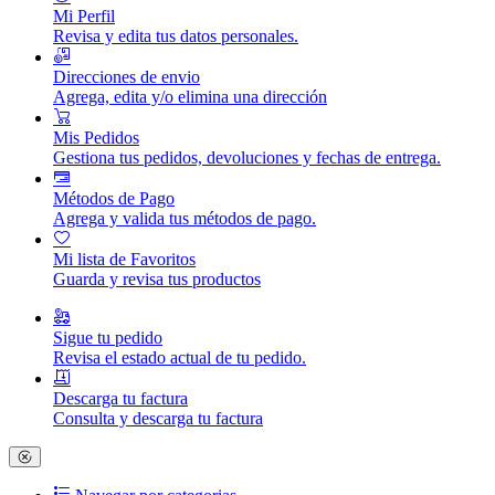
Mi Perfil
Revisa y edita tus datos personales.
Direcciones de envio
Agrega, edita y/o elimina una dirección
Mis Pedidos
Gestiona tus pedidos, devoluciones y fechas de entrega.
Métodos de Pago
Agrega y valida tus métodos de pago.
Mi lista de Favoritos
Guarda y revisa tus productos
Sigue tu pedido
Revisa el estado actual de tu pedido.
Descarga tu factura
Consulta y descarga tu factura