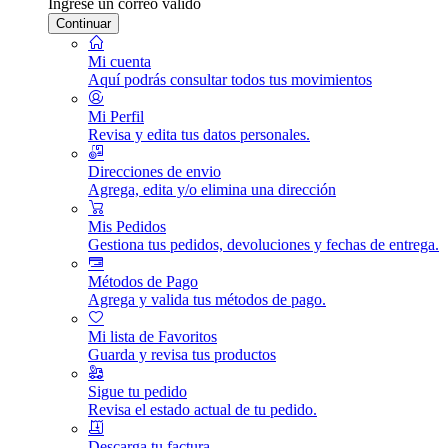
Ingrese un correo válido
Continuar
Mi cuenta
Aquí podrás consultar todos tus movimientos
Mi Perfil
Revisa y edita tus datos personales.
Direcciones de envio
Agrega, edita y/o elimina una dirección
Mis Pedidos
Gestiona tus pedidos, devoluciones y fechas de entrega.
Métodos de Pago
Agrega y valida tus métodos de pago.
Mi lista de Favoritos
Guarda y revisa tus productos
Sigue tu pedido
Revisa el estado actual de tu pedido.
Descarga tu factura