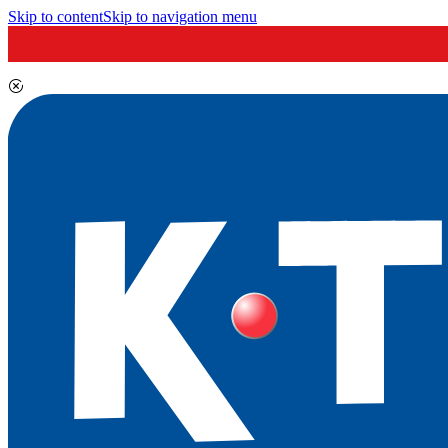
Skip to content
Skip to navigation menu