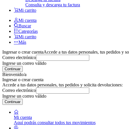
Consulta y descarga tu factura
Mi carrito
Mi cuenta
Buscar
Categorías
Mi carrito
Más
Ingresar o crear cuenta
Accede a tus datos personales, tus pedidos y so
Correo electrónico
Ingrese un correo válido
Continuar
Bienvenido/a
Ingresar o crear cuenta
Accede a tus datos personales, tus pedidos y solicita devoluciones:
Correo electrónico
Ingrese un correo válido
Continuar
Mi cuenta
Aquí podrás consultar todos tus movimientos