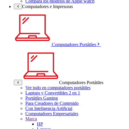
Compara los modelos de Apple watch
Computadores e Impresoras
Computadores Portátiles
Computadores Portátiles
Ver todo en computadores portátiles
Laptops y Convertibles 2 en 1
Portátiles Gaming
Para Creadores de Contenido
Con Inteligencia Artificial
Computadores Empresariales
Marca
HP