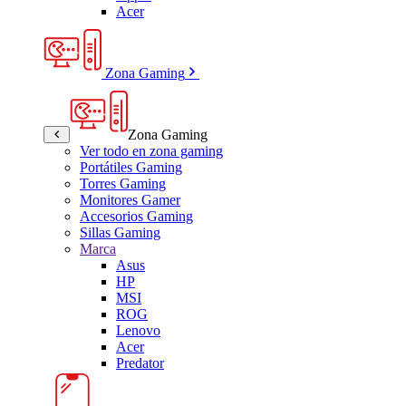
Acer
Zona Gaming
Zona Gaming
Ver todo en zona gaming
Portátiles Gaming
Torres Gaming
Monitores Gamer
Accesorios Gaming
Sillas Gaming
Marca
Asus
HP
MSI
ROG
Lenovo
Acer
Predator