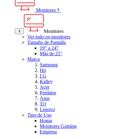
Monitores
Monitores
Ver todo en monitores
Tamaño de Pantalla
19" a 24"
Más de 25"
Marca
Samsung
Hp
LG
Kalley
Acer
Predator
Asus
Tcl
Lenovo
Tipo de Uso
Hogar
Monitores Gaming
Empresa