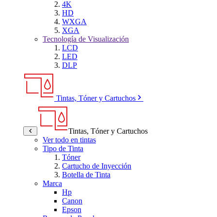
4K
HD
WXGA
XGA
Tecnología de Visualización
LCD
LED
DLP
Tintas, Tóner y Cartuchos
Tintas, Tóner y Cartuchos
Ver todo en tintas
Tipo de Tinta
Tóner
Cartucho de Inyección
Botella de Tinta
Marca
Hp
Canon
Epson