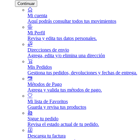
Continuar
Mi cuenta
Aquí podrás consultar todos tus movimientos
Mi Perfil
Revisa y edita tus datos personales.
Direcciones de envio
Agrega, edita y/o elimina una dirección
Mis Pedidos
Gestiona tus pedidos, devoluciones y fechas de entrega.
Métodos de Pago
Agrega y valida tus métodos de pago.
Mi lista de Favoritos
Guarda y revisa tus productos
Sigue tu pedido
Revisa el estado actual de tu pedido.
Descarga tu factura