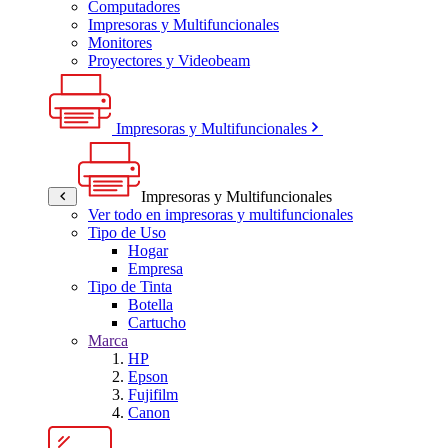
Computadores
Impresoras y Multifuncionales
Monitores
Proyectores y Videobeam
Impresoras y Multifuncionales
Impresoras y Multifuncionales
Ver todo en impresoras y multifuncionales
Tipo de Uso
Hogar
Empresa
Tipo de Tinta
Botella
Cartucho
Marca
HP
Epson
Fujifilm
Canon