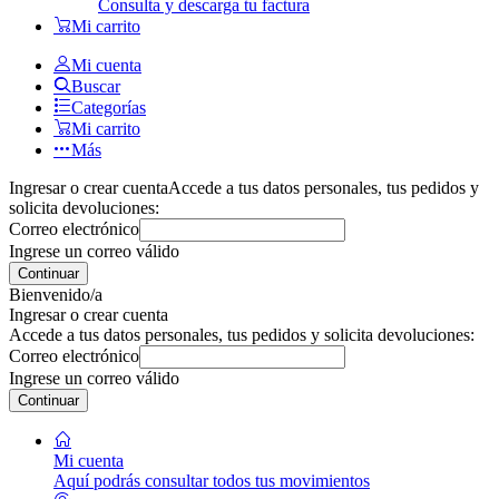
Consulta y descarga tu factura
Mi carrito
Mi cuenta
Buscar
Categorías
Mi carrito
Más
Ingresar o crear cuenta
Accede a tus datos personales, tus pedidos y
solicita devoluciones:
Correo electrónico
Ingrese un correo válido
Continuar
Bienvenido/a
Ingresar o crear cuenta
Accede a tus datos personales, tus pedidos y solicita devoluciones:
Correo electrónico
Ingrese un correo válido
Continuar
Mi cuenta
Aquí podrás consultar todos tus movimientos