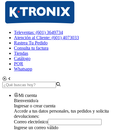
Televentas: (601) 3649734
Atención al Cliente: (601) 4073033
Rastrea Tu Pedido
Consulta tu factura
Tiendas
Catálogo
PQR
Whatsapp
Mi cuenta
Bienvenido/a
Ingresar o crear cuenta
Accede a tus datos personales, tus pedidos y solicita
devoluciones:
Correo electrónico
Ingrese un correo válido