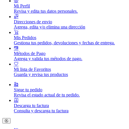
Mi Perfil
Revisa y edita tus datos personales.
Direcciones de envio
Agrega, edita y/o elimina una dirección
Mis Pedidos
Gestiona tus pedidos, devoluciones y fechas de entrega.
Métodos de Pago
Agrega y valida tus métodos de pago.
Mi lista de Favoritos
Guarda y revisa tus productos
Sigue tu pedido
Revisa el estado actual de tu pedido.
Descarga tu factura
Consulta y descarga tu factura