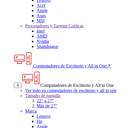
Lenovo
Acer
Apple
Asus
MSI
Procesadores y Tarjetas Gráficas
Intel
AMD
Nvidia
Snapdragon
Computadores de Escritorio y All in One
Computadores de Escritorio y All in One
Ver todo en computadores de escritorio y all in one
Tamaño de pantalla
22" a 27"
Más de 27"
Marca
Lenovo
Hp
Apple