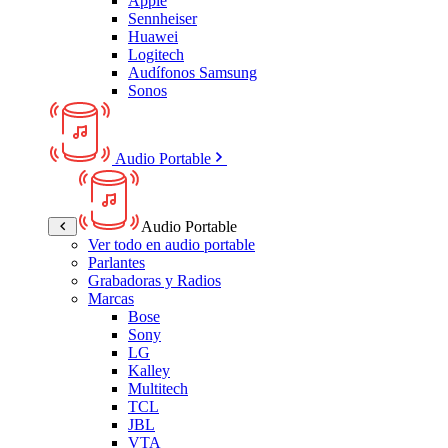
Apple
Sennheiser
Huawei
Logitech
Audífonos Samsung
Sonos
Audio Portable
Audio Portable
Ver todo en audio portable
Parlantes
Grabadoras y Radios
Marcas
Bose
Sony
LG
Kalley
Multitech
TCL
JBL
VTA