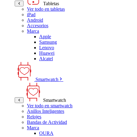
Tabletas
Ver todo en tabletas
iPad
Android
Accesorios
Marca
Apple
Samsung
Lenovo
Huawei
Alcatel
Smartwatch
Smartwatch
Ver todo en smartwatch
Anillos Inteligentes
Relojes
Bandas de Actividad
Marca
OURA