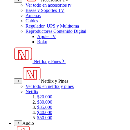
Ver todo en accesorios tv
Bases y Soportes TV
Antenas
Cables
Regulador, UPS y Multitoma
Reproductores Contenido Digital
Apple TV
Roku
Netflix y Pines
Netflix y Pines
Ver todo en netflix y pines
Netflix
$20.000
$30.000
$35.000
$40.000
$50.000
Audio