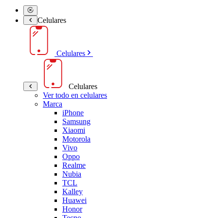
Celulares
Celulares
Celulares
Ver todo en celulares
Marca
iPhone
Samsung
Xiaomi
Motorola
Vivo
Oppo
Realme
Nubia
TCL
Kalley
Huawei
Honor
Tecno