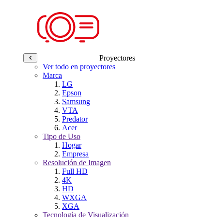
Proyectores
Ver todo en proyectores
Marca
LG
Epson
Samsung
VTA
Predator
Acer
Tipo de Uso
Hogar
Empresa
Resolución de Imagen
Full HD
4K
HD
WXGA
XGA
Tecnología de Visualización