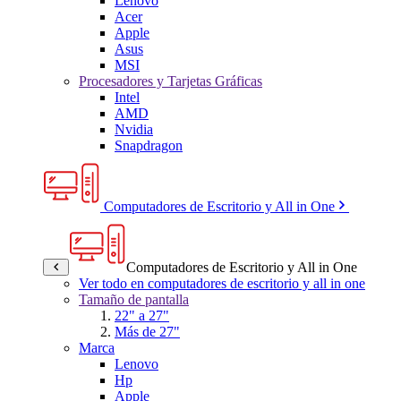
Lenovo
Acer
Apple
Asus
MSI
Procesadores y Tarjetas Gráficas
Intel
AMD
Nvidia
Snapdragon
Computadores de Escritorio y All in One
Computadores de Escritorio y All in One
Ver todo en computadores de escritorio y all in one
Tamaño de pantalla
22" a 27"
Más de 27"
Marca
Lenovo
Hp
Apple