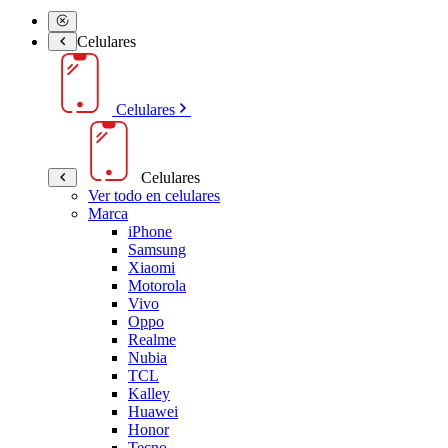
Celulares
Celulares
Celulares
Ver todo en celulares
Marca
iPhone
Samsung
Xiaomi
Motorola
Vivo
Oppo
Realme
Nubia
TCL
Kalley
Huawei
Honor
Tecno