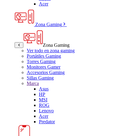
Acer
Zona Gaming
Zona Gaming
Ver todo en zona gaming
Portátiles Gaming
Torres Gaming
Monitores Gamer
Accesorios Gaming
Sillas Gaming
Marca
Asus
HP
MSI
ROG
Lenovo
Acer
Predator