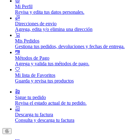
Mi Perfil
Revisa y edita tus datos personales.
Direcciones de envio
Agrega, edita y/o elimina una dirección
Mis Pedidos
Gestiona tus pedidos, devoluciones y fechas de entrega.
Métodos de Pago
Agrega y valida tus métodos de pago.
Mi lista de Favoritos
Guarda y revisa tus productos
Sigue tu pedido
Revisa el estado actual de tu pedido.
Descarga tu factura
Consulta y descarga tu factura