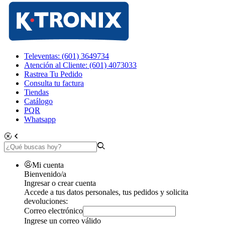
Televentas: (601) 3649734
Atención al Cliente: (601) 4073033
Rastrea Tu Pedido
Consulta tu factura
Tiendas
Catálogo
PQR
Whatsapp
Mi cuenta
Bienvenido/a
Ingresar o crear cuenta
Accede a tus datos personales, tus pedidos y solicita
devoluciones:
Correo electrónico
Ingrese un correo válido