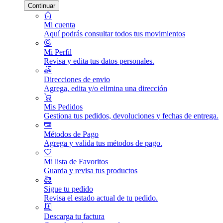
Continuar
Mi cuenta
Aquí podrás consultar todos tus movimientos
Mi Perfil
Revisa y edita tus datos personales.
Direcciones de envio
Agrega, edita y/o elimina una dirección
Mis Pedidos
Gestiona tus pedidos, devoluciones y fechas de entrega.
Métodos de Pago
Agrega y valida tus métodos de pago.
Mi lista de Favoritos
Guarda y revisa tus productos
Sigue tu pedido
Revisa el estado actual de tu pedido.
Descarga tu factura