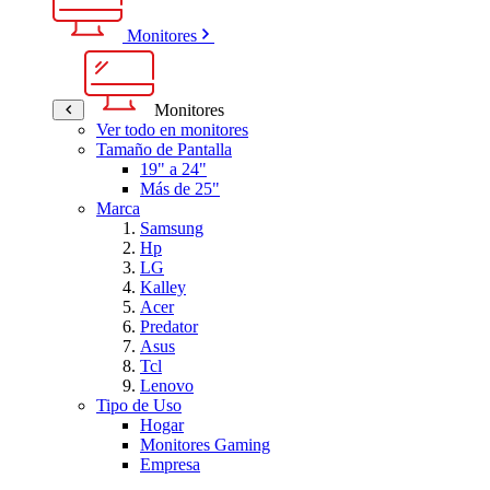
Monitores
Monitores
Ver todo en monitores
Tamaño de Pantalla
19" a 24"
Más de 25"
Marca
Samsung
Hp
LG
Kalley
Acer
Predator
Asus
Tcl
Lenovo
Tipo de Uso
Hogar
Monitores Gaming
Empresa