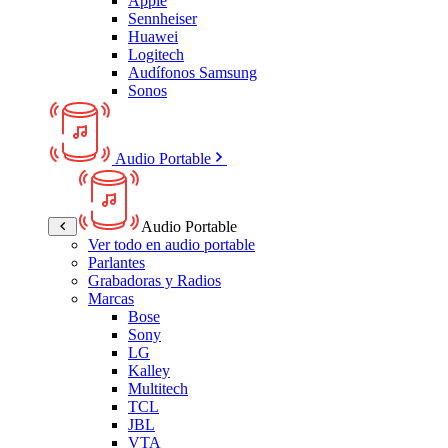
Apple
Sennheiser
Huawei
Logitech
Audífonos Samsung
Sonos
Audio Portable
Audio Portable
Ver todo en audio portable
Parlantes
Grabadoras y Radios
Marcas
Bose
Sony
LG
Kalley
Multitech
TCL
JBL
VTA