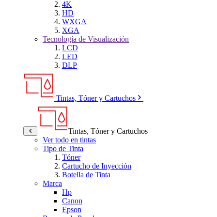
4K
HD
WXGA
XGA
Tecnología de Visualización
LCD
LED
DLP
Tintas, Tóner y Cartuchos
Tintas, Tóner y Cartuchos
Ver todo en tintas
Tipo de Tinta
Tóner
Cartucho de Inyección
Botella de Tinta
Marca
Hp
Canon
Epson