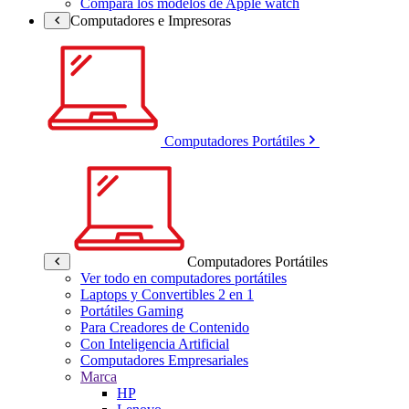
Compara los modelos de Apple watch
Computadores e Impresoras
Computadores Portátiles
Computadores Portátiles
Ver todo en computadores portátiles
Laptops y Convertibles 2 en 1
Portátiles Gaming
Para Creadores de Contenido
Con Inteligencia Artificial
Computadores Empresariales
Marca
HP