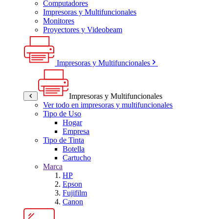
Computadores
Impresoras y Multifuncionales
Monitores
Proyectores y Videobeam
Impresoras y Multifuncionales
Impresoras y Multifuncionales
Ver todo en impresoras y multifuncionales
Tipo de Uso
Hogar
Empresa
Tipo de Tinta
Botella
Cartucho
Marca
HP
Epson
Fujifilm
Canon