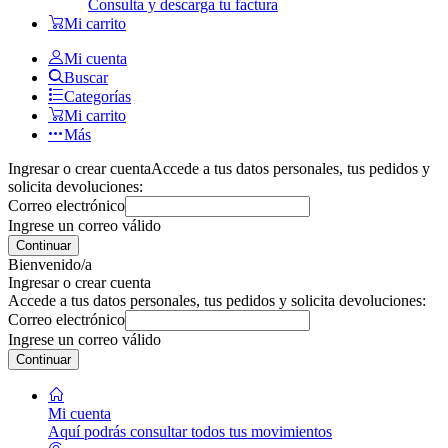
Consulta y descarga tu factura
Mi carrito
Mi cuenta
Buscar
Categorías
Mi carrito
Más
Ingresar o crear cuenta
Accede a tus datos personales, tus pedidos y
solicita devoluciones:
Correo electrónico
Ingrese un correo válido
Continuar
Bienvenido/a
Ingresar o crear cuenta
Accede a tus datos personales, tus pedidos y solicita devoluciones:
Correo electrónico
Ingrese un correo válido
Continuar
Mi cuenta
Aquí podrás consultar todos tus movimientos