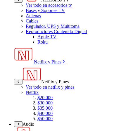
Ver todo en accesorios tv
Bases y Soportes TV
Antenas
Cables
Regulador, UPS y Multitoma
Reproductores Contenido Digital
Apple TV
Roku
Netflix y Pines
Netflix y Pines
Ver todo en netflix y pines
Netflix
$20.000
$30.000
$35.000
$40.000
$50.000
Audio