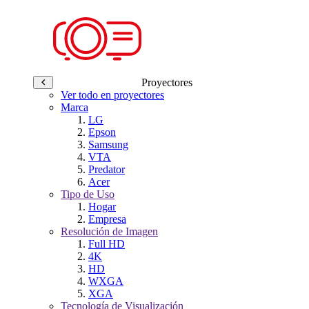
Proyectores
Ver todo en proyectores
Marca
LG
Epson
Samsung
VTA
Predator
Acer
Tipo de Uso
Hogar
Empresa
Resolución de Imagen
Full HD
4K
HD
WXGA
XGA
Tecnología de Visualización