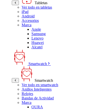
Tabletas
Ver todo en tabletas
iPad
Android
Accesorios
Marca
Apple
Samsung
Lenovo
Huawei
Alcatel
Smartwatch
Smartwatch
Ver todo en smartwatch
Anillos Inteligentes
Relojes
Bandas de Actividad
Marca
OURA