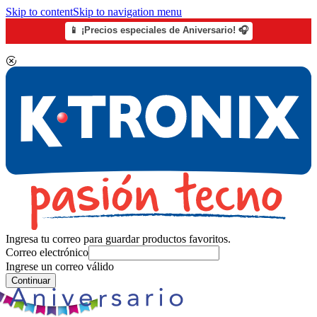
Skip to content
Skip to navigation menu
📱 ¡Precios especiales de Aniversario! 🎧
Ingresa tu correo para guardar productos favoritos.
Correo electrónico
Ingrese un correo válido
Continuar