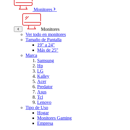
Monitores
Monitores
Ver todo en monitores
Tamaño de Pantalla
19" a 24"
Más de 25"
Marca
Samsung
Hp
LG
Kalley
Acer
Predator
Asus
Tcl
Lenovo
Tipo de Uso
Hogar
Monitores Gaming
Empresa