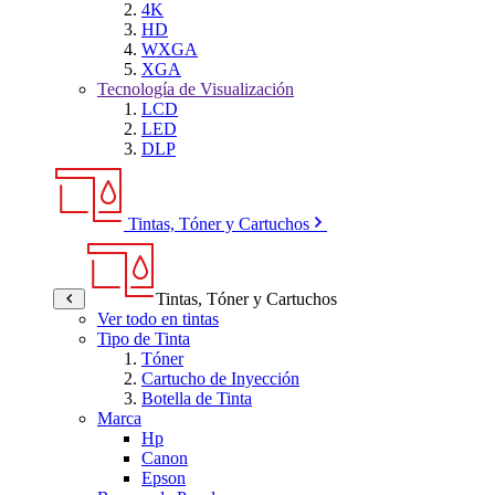
4K
HD
WXGA
XGA
Tecnología de Visualización
LCD
LED
DLP
Tintas, Tóner y Cartuchos
Tintas, Tóner y Cartuchos
Ver todo en tintas
Tipo de Tinta
Tóner
Cartucho de Inyección
Botella de Tinta
Marca
Hp
Canon
Epson