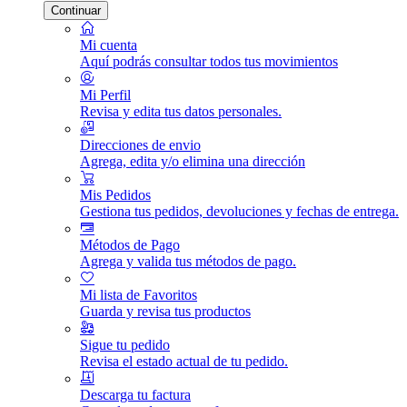
Continuar
Mi cuenta
Aquí podrás consultar todos tus movimientos
Mi Perfil
Revisa y edita tus datos personales.
Direcciones de envio
Agrega, edita y/o elimina una dirección
Mis Pedidos
Gestiona tus pedidos, devoluciones y fechas de entrega.
Métodos de Pago
Agrega y valida tus métodos de pago.
Mi lista de Favoritos
Guarda y revisa tus productos
Sigue tu pedido
Revisa el estado actual de tu pedido.
Descarga tu factura