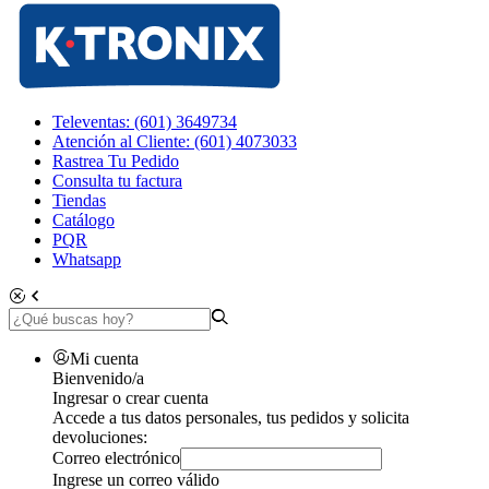
Televentas: (601) 3649734
Atención al Cliente: (601) 4073033
Rastrea Tu Pedido
Consulta tu factura
Tiendas
Catálogo
PQR
Whatsapp
Mi cuenta
Bienvenido/a
Ingresar o crear cuenta
Accede a tus datos personales, tus pedidos y solicita
devoluciones:
Correo electrónico
Ingrese un correo válido