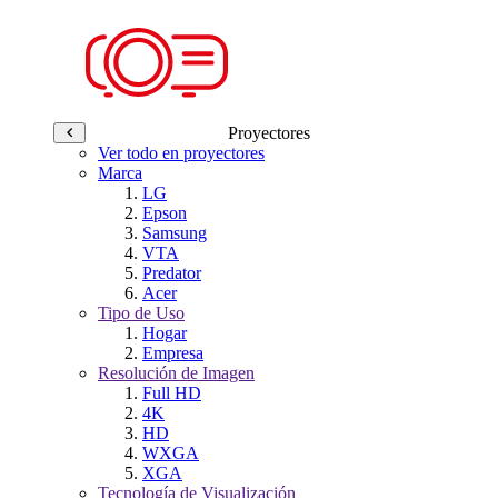
Proyectores
Ver todo en proyectores
Marca
LG
Epson
Samsung
VTA
Predator
Acer
Tipo de Uso
Hogar
Empresa
Resolución de Imagen
Full HD
4K
HD
WXGA
XGA
Tecnología de Visualización