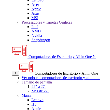
Lenovo
Acer
Apple
Asus
MSI
Procesadores y Tarjetas Gráficas
Intel
AMD
Nvidia
Snapdragon
Computadores de Escritorio y All in One
Computadores de Escritorio y All in One
Ver todo en computadores de escritorio y all in one
Tamaño de pantalla
22" a 27"
Más de 27"
Marca
Lenovo
Hp
Apple