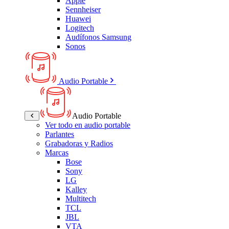
Apple
Sennheiser
Huawei
Logitech
Audífonos Samsung
Sonos
Audio Portable
Audio Portable
Ver todo en audio portable
Parlantes
Grabadoras y Radios
Marcas
Bose
Sony
LG
Kalley
Multitech
TCL
JBL
VTA