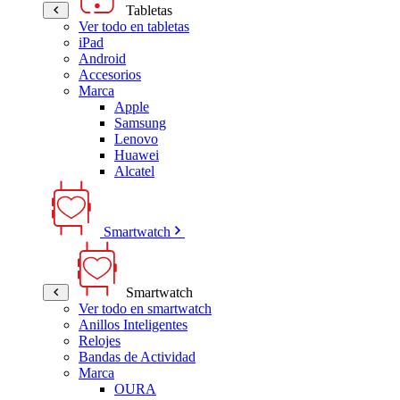
Tabletas
Ver todo en tabletas
iPad
Android
Accesorios
Marca
Apple
Samsung
Lenovo
Huawei
Alcatel
Smartwatch
Smartwatch
Ver todo en smartwatch
Anillos Inteligentes
Relojes
Bandas de Actividad
Marca
OURA