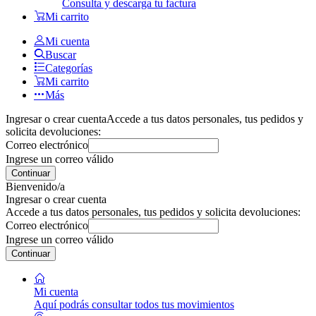
Consulta y descarga tu factura
Mi carrito
Mi cuenta
Buscar
Categorías
Mi carrito
Más
Ingresar o crear cuenta
Accede a tus datos personales, tus pedidos y
solicita devoluciones:
Correo electrónico
Ingrese un correo válido
Continuar
Bienvenido/a
Ingresar o crear cuenta
Accede a tus datos personales, tus pedidos y solicita devoluciones:
Correo electrónico
Ingrese un correo válido
Continuar
Mi cuenta
Aquí podrás consultar todos tus movimientos