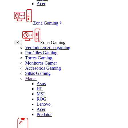
Acer
Zona Gaming
Zona Gaming
Ver todo en zona gaming
Portátiles Gaming
Torres Gaming
Monitores Gamer
Accesorios Gaming
Sillas Gaming
Marca
Asus
HP
MSI
ROG
Lenovo
Acer
Predator