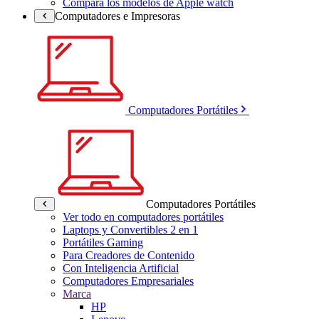
Compara los modelos de Apple watch
Computadores e Impresoras
Computadores Portátiles
Computadores Portátiles
Ver todo en computadores portátiles
Laptops y Convertibles 2 en 1
Portátiles Gaming
Para Creadores de Contenido
Con Inteligencia Artificial
Computadores Empresariales
Marca
HP