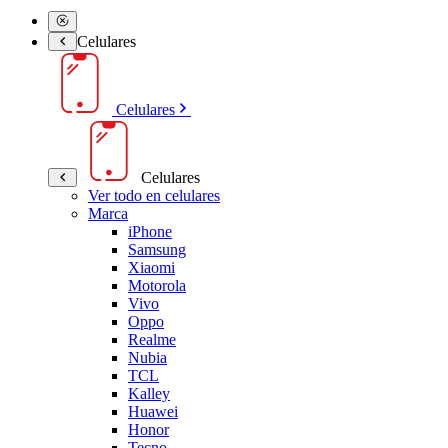
Celulares
Celulares
Celulares
Ver todo en celulares
Marca
iPhone
Samsung
Xiaomi
Motorola
Vivo
Oppo
Realme
Nubia
TCL
Kalley
Huawei
Honor
Tecno