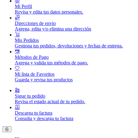
Mi Perfil
Revisa y edita tus datos personales.
Direcciones de envio
Agrega, edita y/o elimina una dirección
Mis Pedidos
Gestiona tus pedidos, devoluciones y fechas de entrega.
Métodos de Pago
Agrega y valida tus métodos de pago.
Mi lista de Favoritos
Guarda y revisa tus productos
Sigue tu pedido
Revisa el estado actual de tu pedido.
Descarga tu factura
Consulta y descarga tu factura