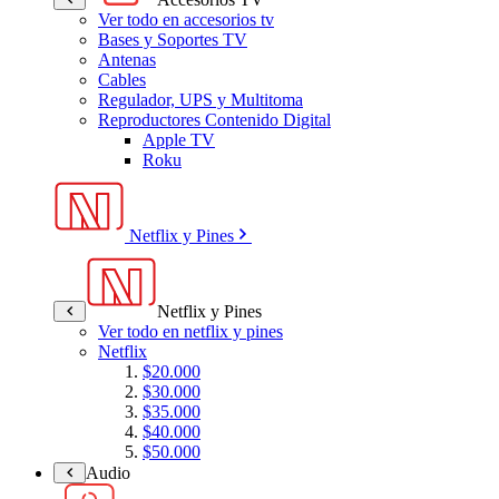
Ver todo en accesorios tv
Bases y Soportes TV
Antenas
Cables
Regulador, UPS y Multitoma
Reproductores Contenido Digital
Apple TV
Roku
Netflix y Pines
Netflix y Pines
Ver todo en netflix y pines
Netflix
$20.000
$30.000
$35.000
$40.000
$50.000
Audio