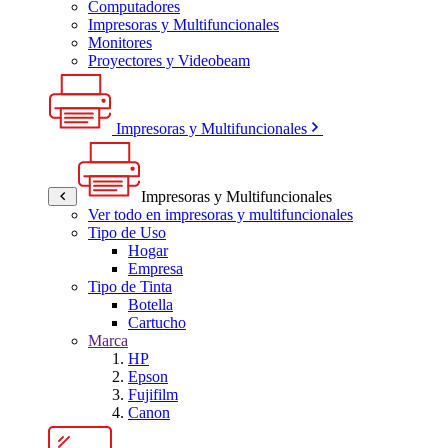
Computadores
Impresoras y Multifuncionales
Monitores
Proyectores y Videobeam
Impresoras y Multifuncionales
Impresoras y Multifuncionales
Ver todo en impresoras y multifuncionales
Tipo de Uso
Hogar
Empresa
Tipo de Tinta
Botella
Cartucho
Marca
HP
Epson
Fujifilm
Canon