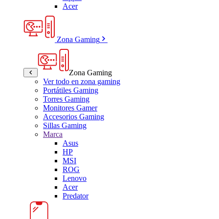
Acer
Zona Gaming
Zona Gaming
Ver todo en zona gaming
Portátiles Gaming
Torres Gaming
Monitores Gamer
Accesorios Gaming
Sillas Gaming
Marca
Asus
HP
MSI
ROG
Lenovo
Acer
Predator