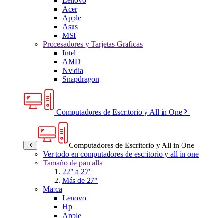
Lenovo
Acer
Apple
Asus
MSI
Procesadores y Tarjetas Gráficas
Intel
AMD
Nvidia
Snapdragon
Computadores de Escritorio y All in One
Computadores de Escritorio y All in One
Ver todo en computadores de escritorio y all in one
Tamaño de pantalla
22" a 27"
Más de 27"
Marca
Lenovo
Hp
Apple