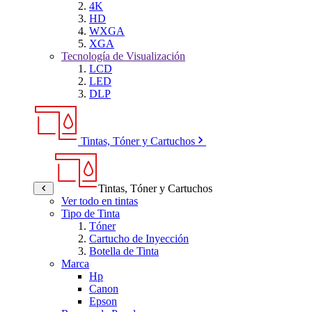
4K
HD
WXGA
XGA
Tecnología de Visualización
LCD
LED
DLP
Tintas, Tóner y Cartuchos
Tintas, Tóner y Cartuchos
Ver todo en tintas
Tipo de Tinta
Tóner
Cartucho de Inyección
Botella de Tinta
Marca
Hp
Canon
Epson