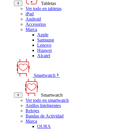
Tabletas
Ver todo en tabletas
iPad
Android
Accesorios
Marca
Apple
Samsung
Lenovo
Huawei
Alcatel
Smartwatch
Smartwatch
Ver todo en smartwatch
Anillos Inteligentes
Relojes
Bandas de Actividad
Marca
OURA