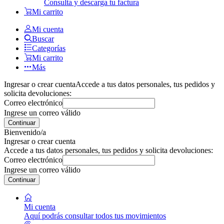
Consulta y descarga tu factura
Mi carrito
Mi cuenta
Buscar
Categorías
Mi carrito
Más
Ingresar o crear cuenta
Accede a tus datos personales, tus pedidos y
solicita devoluciones:
Correo electrónico
Ingrese un correo válido
Continuar
Bienvenido/a
Ingresar o crear cuenta
Accede a tus datos personales, tus pedidos y solicita devoluciones:
Correo electrónico
Ingrese un correo válido
Continuar
Mi cuenta
Aquí podrás consultar todos tus movimientos