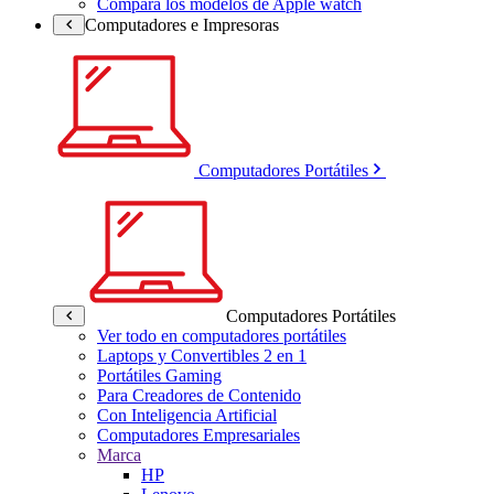
Compara los modelos de Apple watch
Computadores e Impresoras
Computadores Portátiles
Computadores Portátiles
Ver todo en computadores portátiles
Laptops y Convertibles 2 en 1
Portátiles Gaming
Para Creadores de Contenido
Con Inteligencia Artificial
Computadores Empresariales
Marca
HP