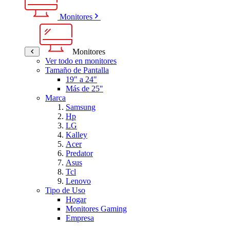
Monitores
Monitores
Ver todo en monitores
Tamaño de Pantalla
19" a 24"
Más de 25"
Marca
Samsung
Hp
LG
Kalley
Acer
Predator
Asus
Tcl
Lenovo
Tipo de Uso
Hogar
Monitores Gaming
Empresa