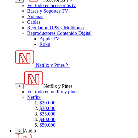
Ver todo en accesorios tv
Bases y Soportes TV
Antenas
Cables
Regulador, UPS y Multitoma
Reproductores Contenido Digital
Apple TV
Roku
Netflix y Pines
Netflix y Pines
Ver todo en netflix y pines
Netflix
$20.000
$30.000
$35.000
$40.000
$50.000
Audio