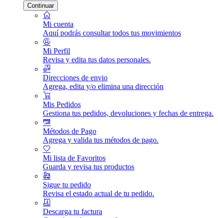
Continuar
Mi cuenta
Aquí podrás consultar todos tus movimientos
Mi Perfil
Revisa y edita tus datos personales.
Direcciones de envio
Agrega, edita y/o elimina una dirección
Mis Pedidos
Gestiona tus pedidos, devoluciones y fechas de entrega.
Métodos de Pago
Agrega y valida tus métodos de pago.
Mi lista de Favoritos
Guarda y revisa tus productos
Sigue tu pedido
Revisa el estado actual de tu pedido.
Descarga tu factura