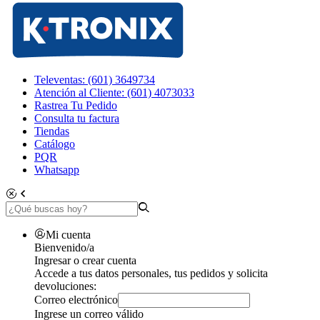
Televentas: (601) 3649734
Atención al Cliente: (601) 4073033
Rastrea Tu Pedido
Consulta tu factura
Tiendas
Catálogo
PQR
Whatsapp
Mi cuenta
Bienvenido/a
Ingresar o crear cuenta
Accede a tus datos personales, tus pedidos y solicita
devoluciones:
Correo electrónico
Ingrese un correo válido