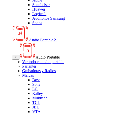
Apple
Sennheiser
Huawei
Logitech
Audífonos Samsung
Sonos
Audio Portable
Audio Portable
Ver todo en audio portable
Parlantes
Grabadoras y Radios
Marcas
Bose
Sony
LG
Kalley
Multitech
TCL
JBL
VTA