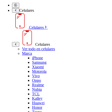
Celulares
Celulares
Celulares
Ver todo en celulares
Marca
iPhone
Samsung
Xiaomi
Motorola
Vivo
Oppo
Realme
Nubia
TCL
Kalley
Huawei
Honor
Tecno