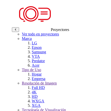
Proyectores
Ver todo en proyectores
Marca
LG
Epson
Samsung
VTA
Predator
Acer
Tipo de Uso
Hogar
Empresa
Resolución de Imagen
Full HD
4K
HD
WXGA
XGA
Tecnología de Visualización