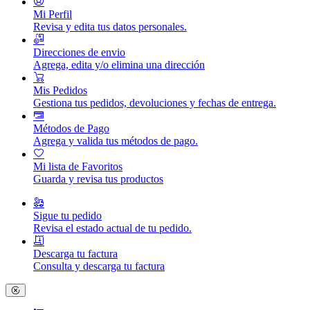
Mi Perfil
Revisa y edita tus datos personales.
Direcciones de envio
Agrega, edita y/o elimina una dirección
Mis Pedidos
Gestiona tus pedidos, devoluciones y fechas de entrega.
Métodos de Pago
Agrega y valida tus métodos de pago.
Mi lista de Favoritos
Guarda y revisa tus productos
Sigue tu pedido
Revisa el estado actual de tu pedido.
Descarga tu factura
Consulta y descarga tu factura