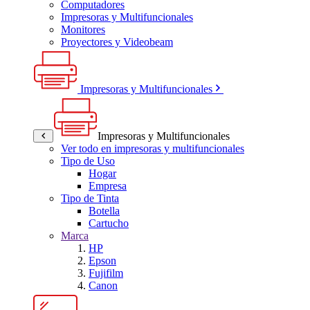
Computadores
Impresoras y Multifuncionales
Monitores
Proyectores y Videobeam
Impresoras y Multifuncionales
Impresoras y Multifuncionales
Ver todo en impresoras y multifuncionales
Tipo de Uso
Hogar
Empresa
Tipo de Tinta
Botella
Cartucho
Marca
HP
Epson
Fujifilm
Canon