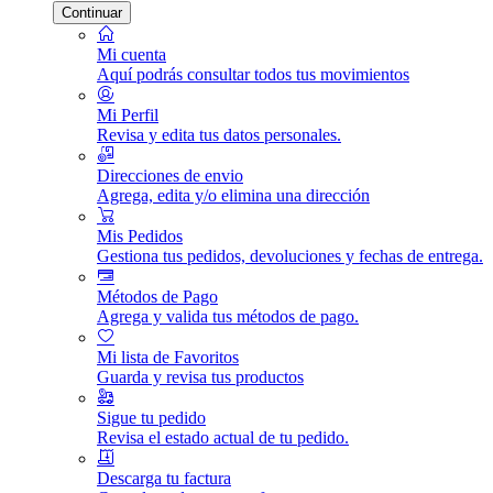
Continuar
Mi cuenta
Aquí podrás consultar todos tus movimientos
Mi Perfil
Revisa y edita tus datos personales.
Direcciones de envio
Agrega, edita y/o elimina una dirección
Mis Pedidos
Gestiona tus pedidos, devoluciones y fechas de entrega.
Métodos de Pago
Agrega y valida tus métodos de pago.
Mi lista de Favoritos
Guarda y revisa tus productos
Sigue tu pedido
Revisa el estado actual de tu pedido.
Descarga tu factura