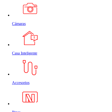
Cámaras
Casa Inteligente
Accesorios