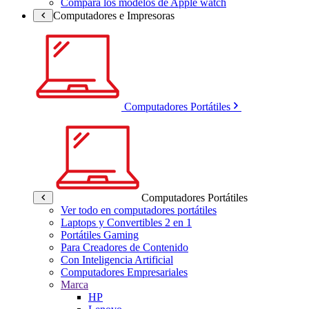
Compara los modelos de Apple watch
Computadores e Impresoras
Computadores Portátiles
Computadores Portátiles
Ver todo en computadores portátiles
Laptops y Convertibles 2 en 1
Portátiles Gaming
Para Creadores de Contenido
Con Inteligencia Artificial
Computadores Empresariales
Marca
HP