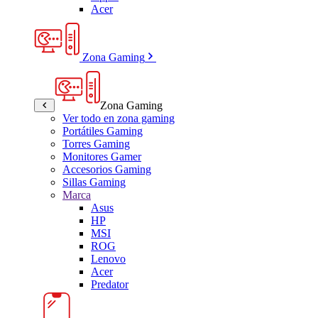
Acer
Zona Gaming
Zona Gaming
Ver todo en zona gaming
Portátiles Gaming
Torres Gaming
Monitores Gamer
Accesorios Gaming
Sillas Gaming
Marca
Asus
HP
MSI
ROG
Lenovo
Acer
Predator