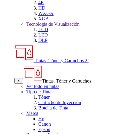
4K
HD
WXGA
XGA
Tecnología de Visualización
LCD
LED
DLP
Tintas, Tóner y Cartuchos
Tintas, Tóner y Cartuchos
Ver todo en tintas
Tipo de Tinta
Tóner
Cartucho de Inyección
Botella de Tinta
Marca
Hp
Canon
Epson