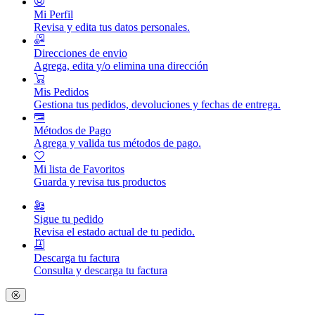
Mi Perfil
Revisa y edita tus datos personales.
Direcciones de envio
Agrega, edita y/o elimina una dirección
Mis Pedidos
Gestiona tus pedidos, devoluciones y fechas de entrega.
Métodos de Pago
Agrega y valida tus métodos de pago.
Mi lista de Favoritos
Guarda y revisa tus productos
Sigue tu pedido
Revisa el estado actual de tu pedido.
Descarga tu factura
Consulta y descarga tu factura