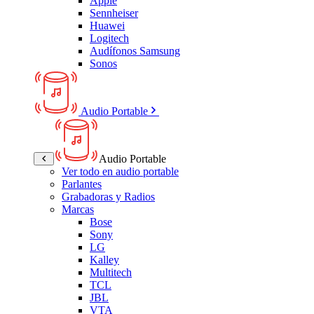
Apple
Sennheiser
Huawei
Logitech
Audífonos Samsung
Sonos
Audio Portable
Audio Portable
Ver todo en audio portable
Parlantes
Grabadoras y Radios
Marcas
Bose
Sony
LG
Kalley
Multitech
TCL
JBL
VTA