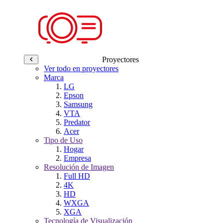
Proyectores
Ver todo en proyectores
Marca
LG
Epson
Samsung
VTA
Predator
Acer
Tipo de Uso
Hogar
Empresa
Resolución de Imagen
Full HD
4K
HD
WXGA
XGA
Tecnología de Visualización