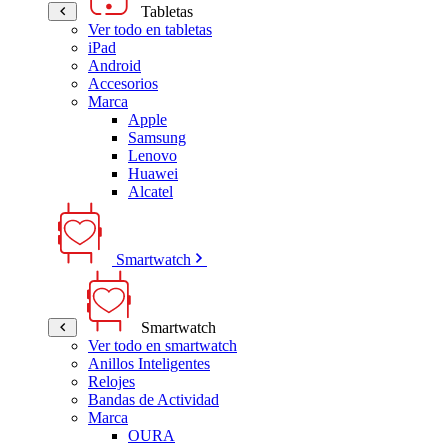
Tabletas
Ver todo en tabletas
iPad
Android
Accesorios
Marca
Apple
Samsung
Lenovo
Huawei
Alcatel
Smartwatch
Smartwatch
Ver todo en smartwatch
Anillos Inteligentes
Relojes
Bandas de Actividad
Marca
OURA