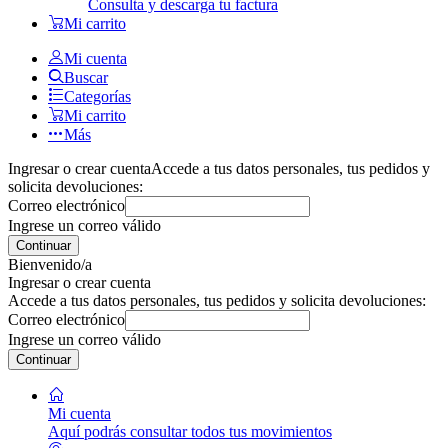
Consulta y descarga tu factura
Mi carrito
Mi cuenta
Buscar
Categorías
Mi carrito
Más
Ingresar o crear cuenta
Accede a tus datos personales, tus pedidos y
solicita devoluciones:
Correo electrónico
Ingrese un correo válido
Continuar
Bienvenido/a
Ingresar o crear cuenta
Accede a tus datos personales, tus pedidos y solicita devoluciones:
Correo electrónico
Ingrese un correo válido
Continuar
Mi cuenta
Aquí podrás consultar todos tus movimientos