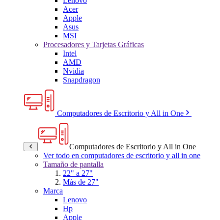
Lenovo
Acer
Apple
Asus
MSI
Procesadores y Tarjetas Gráficas
Intel
AMD
Nvidia
Snapdragon
Computadores de Escritorio y All in One
Computadores de Escritorio y All in One
Ver todo en computadores de escritorio y all in one
Tamaño de pantalla
22" a 27"
Más de 27"
Marca
Lenovo
Hp
Apple