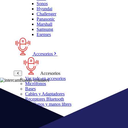
Sonos
Hyundai
Challenger
Panasonic
Marshall
Samsung
Esenses
Accesorios
Accesorios
Ver todo en accesorios
Micrófonos
Bases
Cables y Adaptadores
Receptores Bluetooth
Audífonos y manos libres
Bose