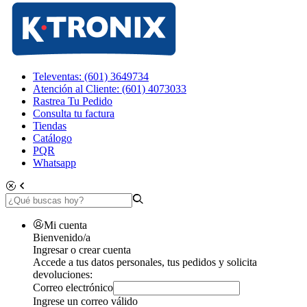
Televentas: (601) 3649734
Atención al Cliente: (601) 4073033
Rastrea Tu Pedido
Consulta tu factura
Tiendas
Catálogo
PQR
Whatsapp
Mi cuenta
Bienvenido/a
Ingresar o crear cuenta
Accede a tus datos personales, tus pedidos y solicita
devoluciones:
Correo electrónico
Ingrese un correo válido