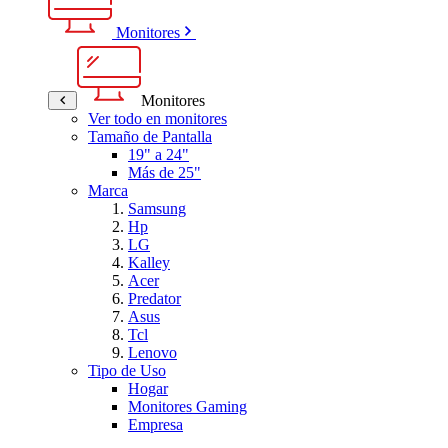
Monitores
Monitores
Ver todo en monitores
Tamaño de Pantalla
19" a 24"
Más de 25"
Marca
Samsung
Hp
LG
Kalley
Acer
Predator
Asus
Tcl
Lenovo
Tipo de Uso
Hogar
Monitores Gaming
Empresa