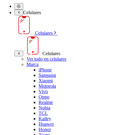
Celulares
Celulares
Celulares
Ver todo en celulares
Marca
iPhone
Samsung
Xiaomi
Motorola
Vivo
Oppo
Realme
Nubia
TCL
Kalley
Huawei
Honor
Tecno