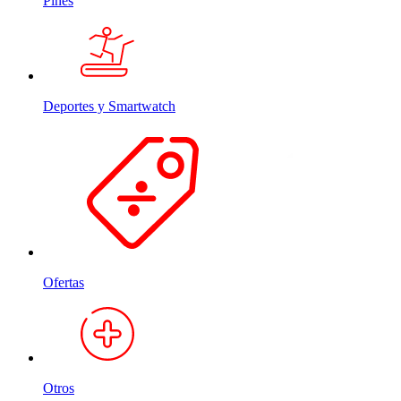
Pines
Deportes y Smartwatch
Ofertas
Otros