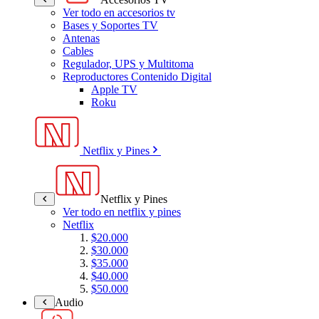
Ver todo en accesorios tv
Bases y Soportes TV
Antenas
Cables
Regulador, UPS y Multitoma
Reproductores Contenido Digital
Apple TV
Roku
Netflix y Pines
Netflix y Pines
Ver todo en netflix y pines
Netflix
$20.000
$30.000
$35.000
$40.000
$50.000
Audio