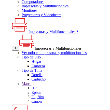
Computadores
Impresoras y Multifuncionales
Monitores
Proyectores y Videobeam
Impresoras y Multifuncionales
Impresoras y Multifuncionales
Ver todo en impresoras y multifuncionales
Tipo de Uso
Hogar
Empresa
Tipo de Tinta
Botella
Cartucho
Marca
HP
Epson
Fujifilm
Canon