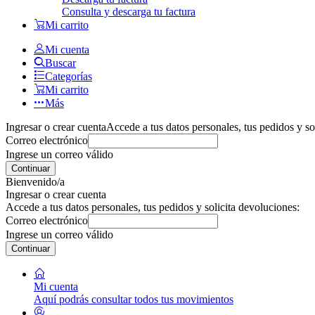
Consulta y descarga tu factura
Mi carrito
Mi cuenta
Buscar
Categorías
Mi carrito
Más
Ingresar o crear cuenta
Accede a tus datos personales, tus pedidos y so
Correo electrónico
Ingrese un correo válido
Continuar
Bienvenido/a
Ingresar o crear cuenta
Accede a tus datos personales, tus pedidos y solicita devoluciones:
Correo electrónico
Ingrese un correo válido
Continuar
Mi cuenta
Aquí podrás consultar todos tus movimientos