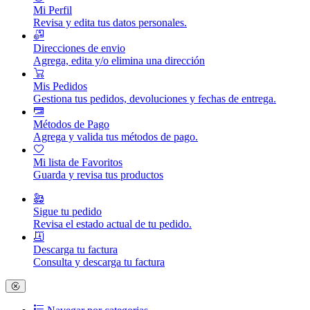
Mi Perfil
Revisa y edita tus datos personales.
Direcciones de envio
Agrega, edita y/o elimina una dirección
Mis Pedidos
Gestiona tus pedidos, devoluciones y fechas de entrega.
Métodos de Pago
Agrega y valida tus métodos de pago.
Mi lista de Favoritos
Guarda y revisa tus productos
Sigue tu pedido
Revisa el estado actual de tu pedido.
Descarga tu factura
Consulta y descarga tu factura