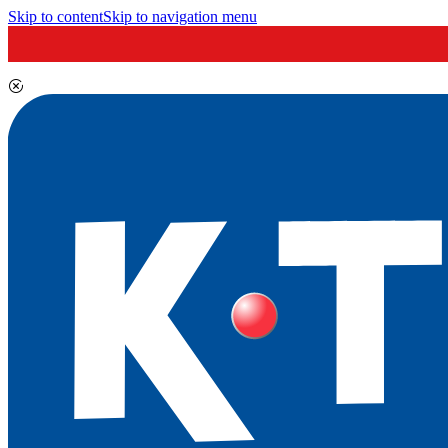
Skip to content
Skip to navigation menu