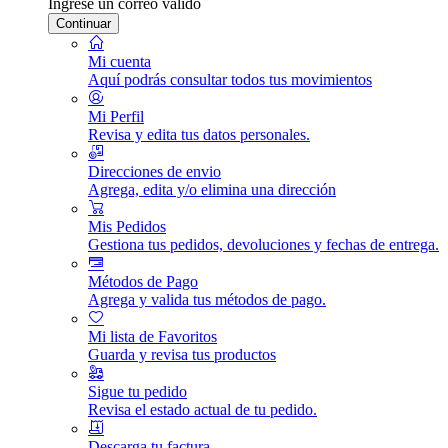
Ingrese un correo válido
Continuar
Mi cuenta
Aquí podrás consultar todos tus movimientos
Mi Perfil
Revisa y edita tus datos personales.
Direcciones de envio
Agrega, edita y/o elimina una dirección
Mis Pedidos
Gestiona tus pedidos, devoluciones y fechas de entrega.
Métodos de Pago
Agrega y valida tus métodos de pago.
Mi lista de Favoritos
Guarda y revisa tus productos
Sigue tu pedido
Revisa el estado actual de tu pedido.
Descarga tu factura