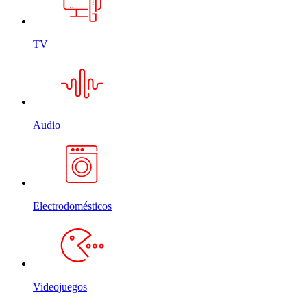
TV
Audio
Electrodomésticos
Videojuegos