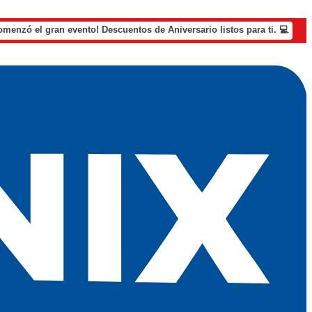
omenzó el gran evento! Descuentos de Aniversario listos para ti. 💻