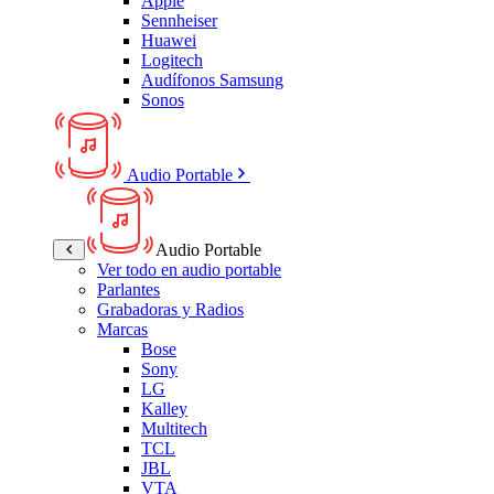
Apple
Sennheiser
Huawei
Logitech
Audífonos Samsung
Sonos
Audio Portable
Audio Portable
Ver todo en audio portable
Parlantes
Grabadoras y Radios
Marcas
Bose
Sony
LG
Kalley
Multitech
TCL
JBL
VTA