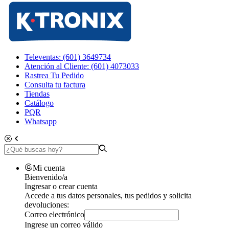
Televentas: (601) 3649734
Atención al Cliente: (601) 4073033
Rastrea Tu Pedido
Consulta tu factura
Tiendas
Catálogo
PQR
Whatsapp
Mi cuenta
Bienvenido/a
Ingresar o crear cuenta
Accede a tus datos personales, tus pedidos y solicita
devoluciones:
Correo electrónico
Ingrese un correo válido