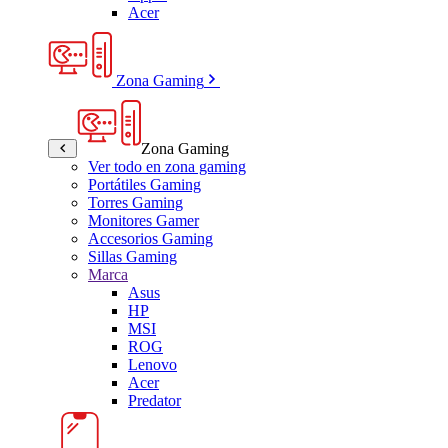
Acer
Zona Gaming
Zona Gaming
Ver todo en zona gaming
Portátiles Gaming
Torres Gaming
Monitores Gamer
Accesorios Gaming
Sillas Gaming
Marca
Asus
HP
MSI
ROG
Lenovo
Acer
Predator