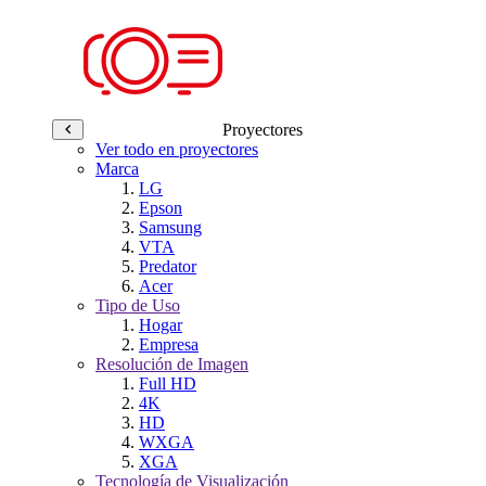
Proyectores
Ver todo en proyectores
Marca
LG
Epson
Samsung
VTA
Predator
Acer
Tipo de Uso
Hogar
Empresa
Resolución de Imagen
Full HD
4K
HD
WXGA
XGA
Tecnología de Visualización