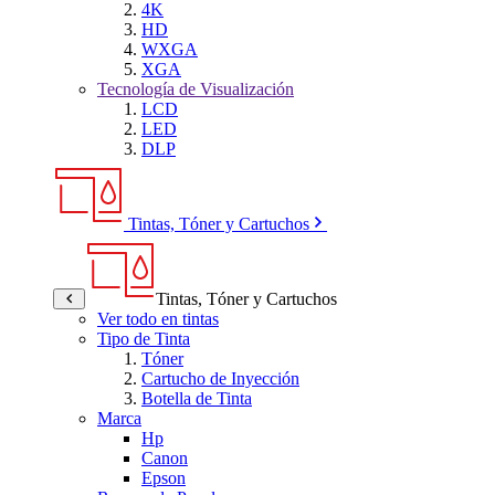
4K
HD
WXGA
XGA
Tecnología de Visualización
LCD
LED
DLP
Tintas, Tóner y Cartuchos
Tintas, Tóner y Cartuchos
Ver todo en tintas
Tipo de Tinta
Tóner
Cartucho de Inyección
Botella de Tinta
Marca
Hp
Canon
Epson