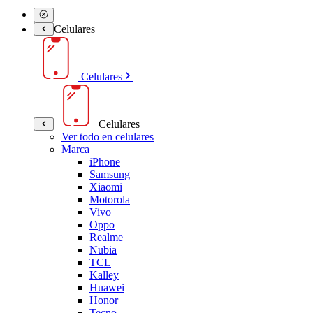
Celulares
Celulares
Celulares
Ver todo en celulares
Marca
iPhone
Samsung
Xiaomi
Motorola
Vivo
Oppo
Realme
Nubia
TCL
Kalley
Huawei
Honor
Tecno