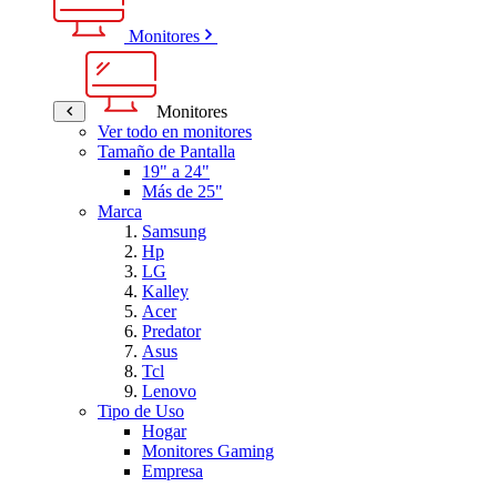
Monitores
Monitores
Ver todo en monitores
Tamaño de Pantalla
19" a 24"
Más de 25"
Marca
Samsung
Hp
LG
Kalley
Acer
Predator
Asus
Tcl
Lenovo
Tipo de Uso
Hogar
Monitores Gaming
Empresa