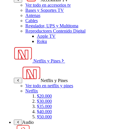
Ver todo en accesorios tv
Bases y Soportes TV
Antenas
Cables
Regulador, UPS y Multitoma
Reproductores Contenido Digital
Apple TV
Roku
Netflix y Pines
Netflix y Pines
Ver todo en netflix y pines
Netflix
$20.000
$30.000
$35.000
$40.000
$50.000
Audio