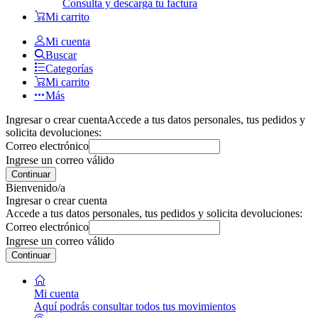
Consulta y descarga tu factura
Mi carrito
Mi cuenta
Buscar
Categorías
Mi carrito
Más
Ingresar o crear cuenta
Accede a tus datos personales, tus pedidos y
solicita devoluciones:
Correo electrónico
Ingrese un correo válido
Continuar
Bienvenido/a
Ingresar o crear cuenta
Accede a tus datos personales, tus pedidos y solicita devoluciones:
Correo electrónico
Ingrese un correo válido
Continuar
Mi cuenta
Aquí podrás consultar todos tus movimientos