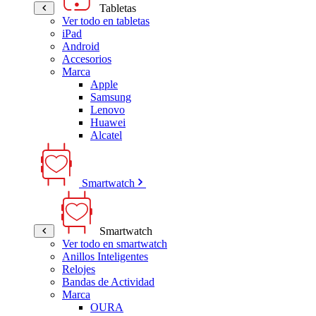
Tabletas
Ver todo en tabletas
iPad
Android
Accesorios
Marca
Apple
Samsung
Lenovo
Huawei
Alcatel
Smartwatch
Smartwatch
Ver todo en smartwatch
Anillos Inteligentes
Relojes
Bandas de Actividad
Marca
OURA