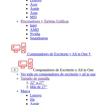
Lenovo
Acer
Apple
Asus
MSI
Procesadores y Tarjetas Gráficas
Intel
AMD
Nvidia
Snapdragon
Computadores de Escritorio y All in One
Computadores de Escritorio y All in One
Ver todo en computadores de escritorio y all in one
Tamaño de pantalla
22" a 27"
Más de 27"
Marca
Lenovo
Hp
Apple