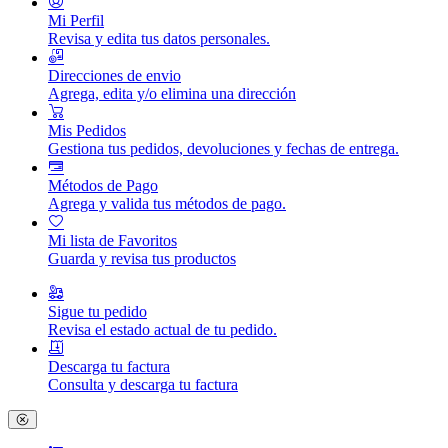
Mi Perfil
Revisa y edita tus datos personales.
Direcciones de envio
Agrega, edita y/o elimina una dirección
Mis Pedidos
Gestiona tus pedidos, devoluciones y fechas de entrega.
Métodos de Pago
Agrega y valida tus métodos de pago.
Mi lista de Favoritos
Guarda y revisa tus productos
Sigue tu pedido
Revisa el estado actual de tu pedido.
Descarga tu factura
Consulta y descarga tu factura