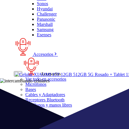
Sonos
Hyundai
Challenger
Panasonic
Marshall
Samsung
Esenses
Accesorios
Accesorios
Ver todo en accesorios
Micrófonos
Bases
Cables y Adaptadores
Receptores Bluetooth
Audífonos y manos libres
Bose