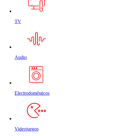
TV
Audio
Electrodomésticos
Videojuegos