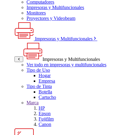
Computadores
Impresoras y Multifuncionales
Monitores
Proyectores y Videobeam
Impresoras y Multifuncionales
Impresoras y Multifuncionales
Ver todo en impresoras y multifuncionales
Tipo de Uso
Hogar
Empresa
Tipo de Tinta
Botella
Cartucho
Marca
HP
Epson
Fujifilm
Canon