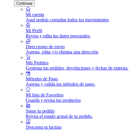
Continuar
Mi cuenta
Aquí podrás consultar todos tus movimientos
Mi Perfil
Revisa y edita tus datos personales.
Direcciones de envio
Agrega, edita y/o elimina una dirección
Mis Pedidos
Gestiona tus pedidos, devoluciones y fechas de entrega.
Métodos de Pago
Agrega y valida tus métodos de pago.
Mi lista de Favoritos
Guarda y revisa tus productos
Sigue tu pedido
Revisa el estado actual de tu pedido.
Descarga tu factura