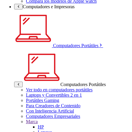
Compara los modelos de Apple watch
Computadores e Impresoras
Computadores Portátiles
Computadores Portátiles
Ver todo en computadores portátiles
Laptops y Convertibles 2 en 1
Portátiles Gaming
Para Creadores de Contenido
Con Inteligencia Artificial
Computadores Empresariales
Marca
HP