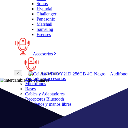
Sonos
Hyundai
Challenger
Panasonic
Marshall
Samsung
Esenses
Accesorios
Accesorios
Ver todo en accesorios
Micrófonos
Bases
Cables y Adaptadores
Receptores Bluetooth
Audífonos y manos libres
Bose