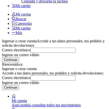
Consulta y descarga tu factura
Mi carrito
Mi cuenta
Buscar
Categorías
Mi carrito
Más
Ingresar o crear cuenta
Accede a tus datos personales, tus pedidos y
solicita devoluciones:
Correo electrónico
Ingrese un correo válido
Continuar
Bienvenido/a
Ingresar o crear cuenta
Accede a tus datos personales, tus pedidos y solicita devoluciones:
Correo electrónico
Ingrese un correo válido
Continuar
Mi cuenta
Aquí podrás consultar todos tus movimientos