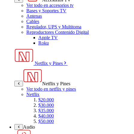
Ver todo en accesorios tv
Bases y Soportes TV
Antenas
Cables
Regulador, UPS y Multitoma
Reproductores Contenido Digital
Apple TV
Roku
Netflix y Pines
Netflix y Pines
Ver todo en netflix y pines
Netflix
$20.000
$30.000
$35.000
$40.000
$50.000
Audio