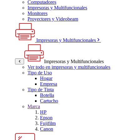
Computadores
Impresoras y Multifuncionales
Monitores
Proyectores y Videobeam
Impresoras y Multifuncionales
Impresoras y Multifuncionales
Ver todo en impresoras y multifuncionales
Tipo de Uso
Hogar
Empresa
Tipo de Tinta
Botella
Cartucho
Marca
HP
Epson
Fujifilm
Canon