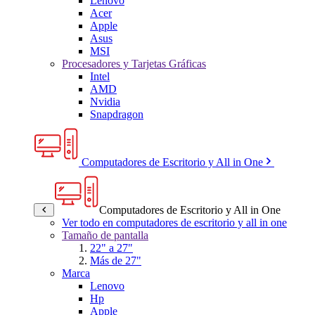
Lenovo
Acer
Apple
Asus
MSI
Procesadores y Tarjetas Gráficas
Intel
AMD
Nvidia
Snapdragon
Computadores de Escritorio y All in One
Computadores de Escritorio y All in One
Ver todo en computadores de escritorio y all in one
Tamaño de pantalla
22" a 27"
Más de 27"
Marca
Lenovo
Hp
Apple