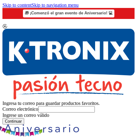
Skip to content
Skip to navigation menu
🎁 ¡Comenzó el gran evento de Aniversario! 💻
Ingresa tu correo para guardar productos favoritos.
Correo electrónico
Ingrese un correo válido
Continuar