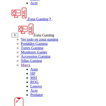
Acer
Zona Gaming
Zona Gaming
Ver todo en zona gaming
Portátiles Gaming
Torres Gaming
Monitores Gamer
Accesorios Gaming
Sillas Gaming
Marca
Asus
HP
MSI
ROG
Lenovo
Acer
Predator