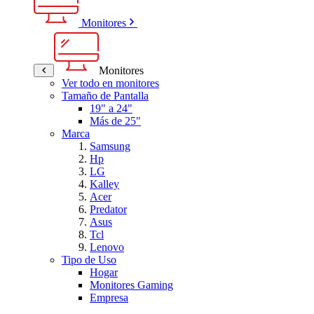
Monitores
Monitores
Ver todo en monitores
Tamaño de Pantalla
19" a 24"
Más de 25"
Marca
Samsung
Hp
LG
Kalley
Acer
Predator
Asus
Tcl
Lenovo
Tipo de Uso
Hogar
Monitores Gaming
Empresa