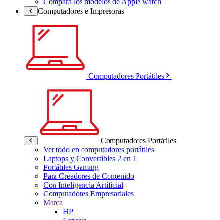
Compara los modelos de Apple watch
Computadores e Impresoras
Computadores Portátiles
Computadores Portátiles
Ver todo en computadores portátiles
Laptops y Convertibles 2 en 1
Portátiles Gaming
Para Creadores de Contenido
Con Inteligencia Artificial
Computadores Empresariales
Marca
HP