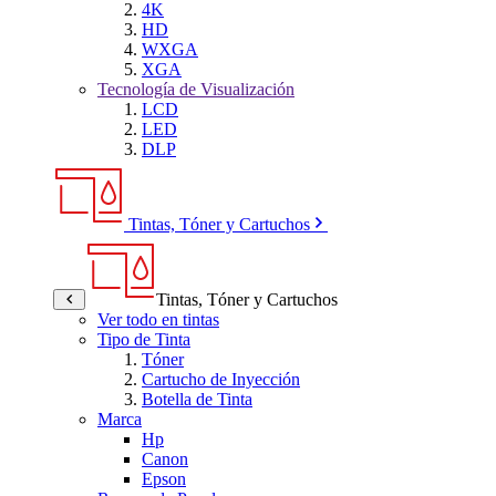
4K
HD
WXGA
XGA
Tecnología de Visualización
LCD
LED
DLP
Tintas, Tóner y Cartuchos
Tintas, Tóner y Cartuchos
Ver todo en tintas
Tipo de Tinta
Tóner
Cartucho de Inyección
Botella de Tinta
Marca
Hp
Canon
Epson