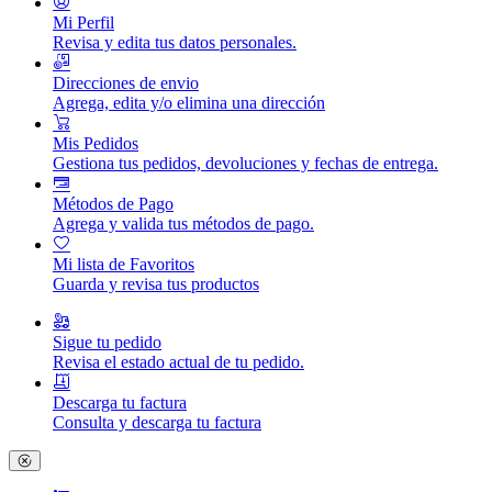
Mi Perfil
Revisa y edita tus datos personales.
Direcciones de envio
Agrega, edita y/o elimina una dirección
Mis Pedidos
Gestiona tus pedidos, devoluciones y fechas de entrega.
Métodos de Pago
Agrega y valida tus métodos de pago.
Mi lista de Favoritos
Guarda y revisa tus productos
Sigue tu pedido
Revisa el estado actual de tu pedido.
Descarga tu factura
Consulta y descarga tu factura