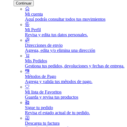
Continuar
Mi cuenta
Aquí podrás consultar todos tus movimientos
Mi Perfil
Revisa y edita tus datos personales.
Direcciones de envio
Agrega, edita y/o elimina una dirección
Mis Pedidos
Gestiona tus pedidos, devoluciones y fechas de entrega.
Métodos de Pago
Agrega y valida tus métodos de pago.
Mi lista de Favoritos
Guarda y revisa tus productos
Sigue tu pedido
Revisa el estado actual de tu pedido.
Descarga tu factura