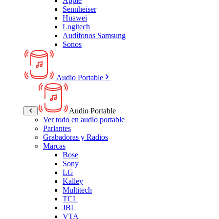
Apple
Sennheiser
Huawei
Logitech
Audífonos Samsung
Sonos
Audio Portable
Audio Portable
Ver todo en audio portable
Parlantes
Grabadoras y Radios
Marcas
Bose
Sony
LG
Kalley
Multitech
TCL
JBL
VTA