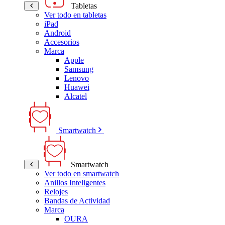
Tabletas
Ver todo en tabletas
iPad
Android
Accesorios
Marca
Apple
Samsung
Lenovo
Huawei
Alcatel
Smartwatch
Smartwatch
Ver todo en smartwatch
Anillos Inteligentes
Relojes
Bandas de Actividad
Marca
OURA