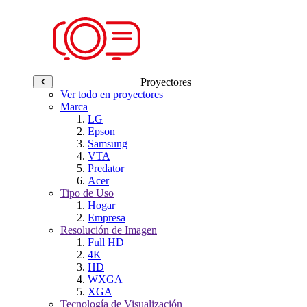
Proyectores
Ver todo en proyectores
Marca
LG
Epson
Samsung
VTA
Predator
Acer
Tipo de Uso
Hogar
Empresa
Resolución de Imagen
Full HD
4K
HD
WXGA
XGA
Tecnología de Visualización