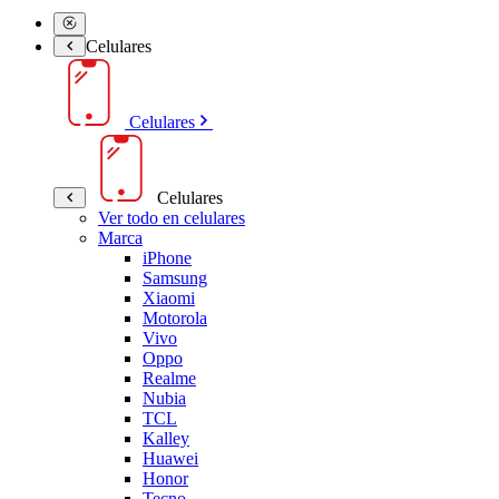
Celulares
Celulares
Celulares
Ver todo en celulares
Marca
iPhone
Samsung
Xiaomi
Motorola
Vivo
Oppo
Realme
Nubia
TCL
Kalley
Huawei
Honor
Tecno