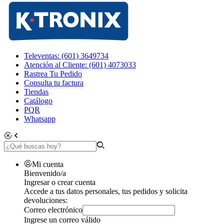
Televentas: (601) 3649734
Atención al Cliente: (601) 4073033
Rastrea Tu Pedido
Consulta tu factura
Tiendas
Catálogo
PQR
Whatsapp
Mi cuenta
Bienvenido/a
Ingresar o crear cuenta
Accede a tus datos personales, tus pedidos y solicita
devoluciones:
Correo electrónico
Ingrese un correo válido