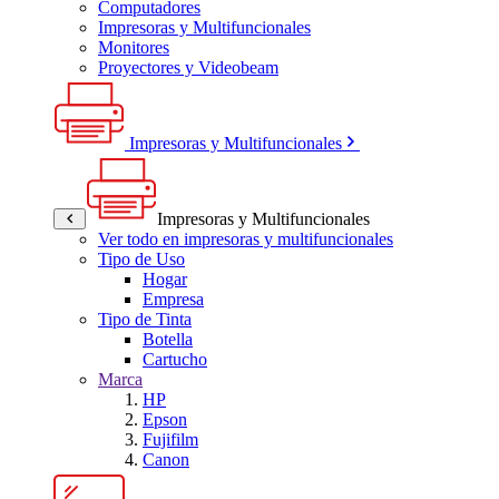
Computadores
Impresoras y Multifuncionales
Monitores
Proyectores y Videobeam
Impresoras y Multifuncionales
Impresoras y Multifuncionales
Ver todo en impresoras y multifuncionales
Tipo de Uso
Hogar
Empresa
Tipo de Tinta
Botella
Cartucho
Marca
HP
Epson
Fujifilm
Canon