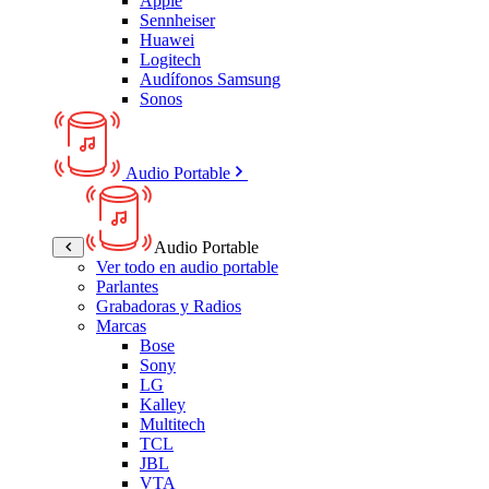
Apple
Sennheiser
Huawei
Logitech
Audífonos Samsung
Sonos
Audio Portable
Audio Portable
Ver todo en audio portable
Parlantes
Grabadoras y Radios
Marcas
Bose
Sony
LG
Kalley
Multitech
TCL
JBL
VTA