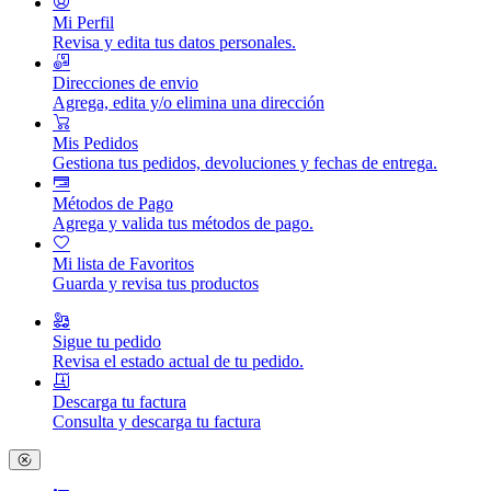
Mi Perfil
Revisa y edita tus datos personales.
Direcciones de envio
Agrega, edita y/o elimina una dirección
Mis Pedidos
Gestiona tus pedidos, devoluciones y fechas de entrega.
Métodos de Pago
Agrega y valida tus métodos de pago.
Mi lista de Favoritos
Guarda y revisa tus productos
Sigue tu pedido
Revisa el estado actual de tu pedido.
Descarga tu factura
Consulta y descarga tu factura