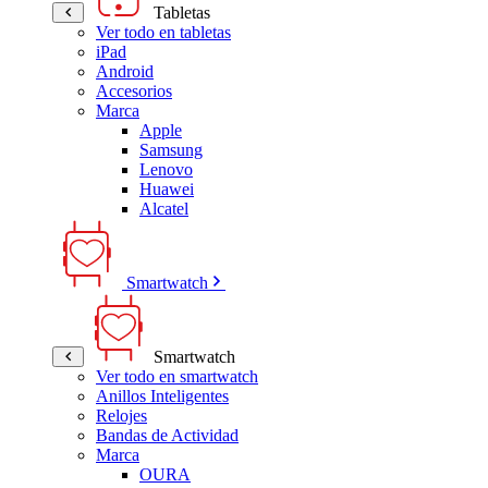
Tabletas
Ver todo en tabletas
iPad
Android
Accesorios
Marca
Apple
Samsung
Lenovo
Huawei
Alcatel
Smartwatch
Smartwatch
Ver todo en smartwatch
Anillos Inteligentes
Relojes
Bandas de Actividad
Marca
OURA