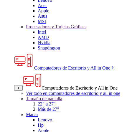
Lenovo
Acer
Apple
Asus
MSI
Procesadores y Tarjetas Gráficas
Intel
AMD
Nvidia
Snapdragon
Computadores de Escritorio y All in One
Computadores de Escritorio y All in One
Ver todo en computadores de escritorio y all in one
Tamaño de pantalla
22" a 27"
Más de 27"
Marca
Lenovo
Hp
Apple