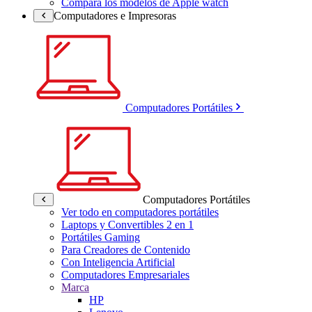
Compara los modelos de Apple watch
Computadores e Impresoras
Computadores Portátiles
Computadores Portátiles
Ver todo en computadores portátiles
Laptops y Convertibles 2 en 1
Portátiles Gaming
Para Creadores de Contenido
Con Inteligencia Artificial
Computadores Empresariales
Marca
HP