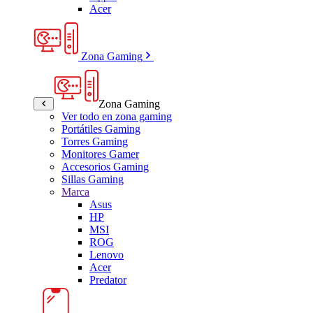
Acer
Zona Gaming
Zona Gaming
Ver todo en zona gaming
Portátiles Gaming
Torres Gaming
Monitores Gamer
Accesorios Gaming
Sillas Gaming
Marca
Asus
HP
MSI
ROG
Lenovo
Acer
Predator