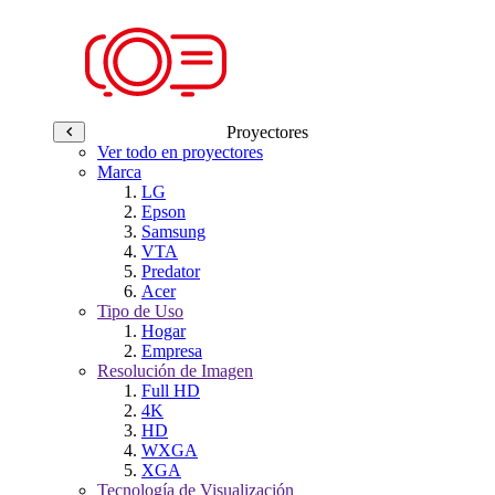
Proyectores
Ver todo en proyectores
Marca
LG
Epson
Samsung
VTA
Predator
Acer
Tipo de Uso
Hogar
Empresa
Resolución de Imagen
Full HD
4K
HD
WXGA
XGA
Tecnología de Visualización