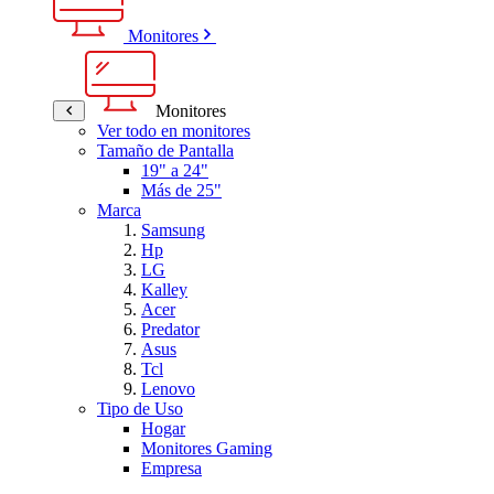
Monitores
Monitores
Ver todo en monitores
Tamaño de Pantalla
19" a 24"
Más de 25"
Marca
Samsung
Hp
LG
Kalley
Acer
Predator
Asus
Tcl
Lenovo
Tipo de Uso
Hogar
Monitores Gaming
Empresa