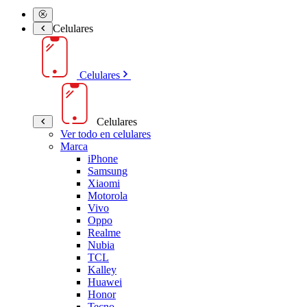
Celulares
Celulares
Celulares
Ver todo en celulares
Marca
iPhone
Samsung
Xiaomi
Motorola
Vivo
Oppo
Realme
Nubia
TCL
Kalley
Huawei
Honor
Tecno