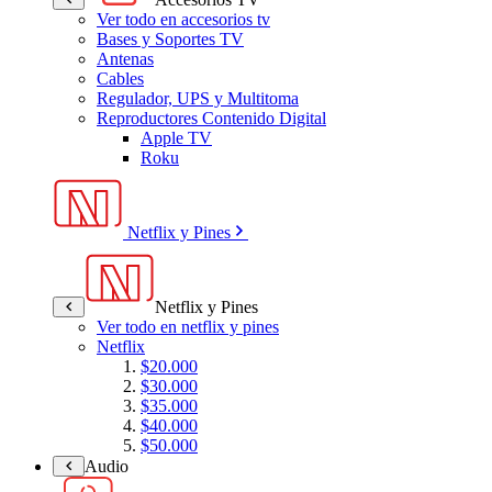
Ver todo en accesorios tv
Bases y Soportes TV
Antenas
Cables
Regulador, UPS y Multitoma
Reproductores Contenido Digital
Apple TV
Roku
Netflix y Pines
Netflix y Pines
Ver todo en netflix y pines
Netflix
$20.000
$30.000
$35.000
$40.000
$50.000
Audio