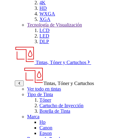
4K
HD
WXGA
XGA
Tecnología de Visualización
LCD
LED
DLP
Tintas, Tóner y Cartuchos
Tintas, Tóner y Cartuchos
Ver todo en tintas
Tipo de Tinta
Tóner
Cartucho de Inyección
Botella de Tinta
Marca
Hp
Canon
Epson