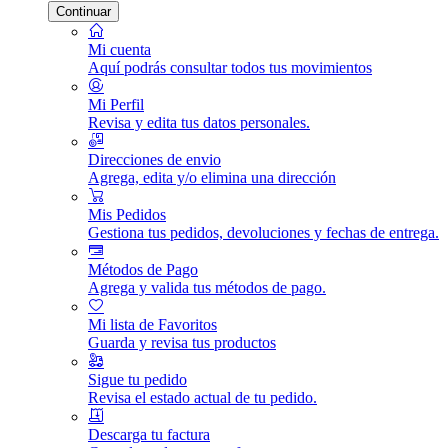
Continuar
Mi cuenta
Aquí podrás consultar todos tus movimientos
Mi Perfil
Revisa y edita tus datos personales.
Direcciones de envio
Agrega, edita y/o elimina una dirección
Mis Pedidos
Gestiona tus pedidos, devoluciones y fechas de entrega.
Métodos de Pago
Agrega y valida tus métodos de pago.
Mi lista de Favoritos
Guarda y revisa tus productos
Sigue tu pedido
Revisa el estado actual de tu pedido.
Descarga tu factura