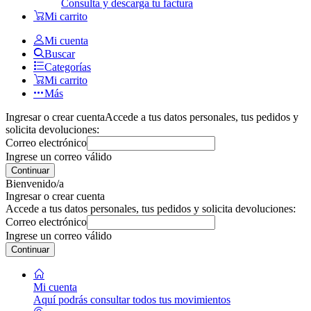
Consulta y descarga tu factura
Mi carrito
Mi cuenta
Buscar
Categorías
Mi carrito
Más
Ingresar o crear cuenta
Accede a tus datos personales, tus pedidos y
solicita devoluciones:
Correo electrónico
Ingrese un correo válido
Continuar
Bienvenido/a
Ingresar o crear cuenta
Accede a tus datos personales, tus pedidos y solicita devoluciones:
Correo electrónico
Ingrese un correo válido
Continuar
Mi cuenta
Aquí podrás consultar todos tus movimientos