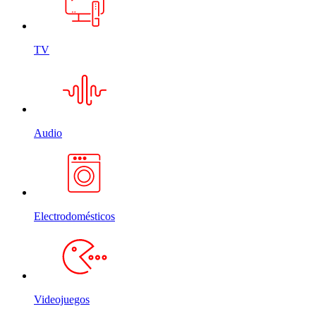
TV
Audio
Electrodomésticos
Videojuegos