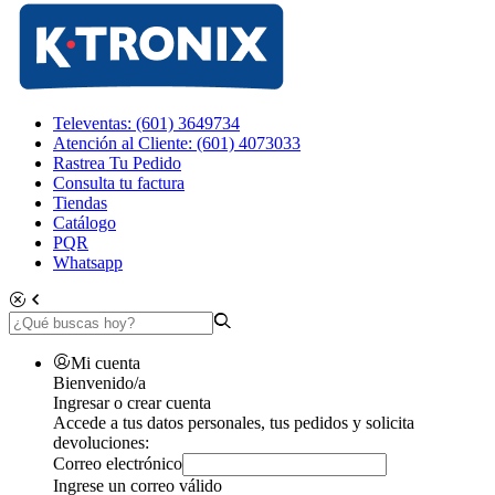
Televentas: (601) 3649734
Atención al Cliente: (601) 4073033
Rastrea Tu Pedido
Consulta tu factura
Tiendas
Catálogo
PQR
Whatsapp
Mi cuenta
Bienvenido/a
Ingresar o crear cuenta
Accede a tus datos personales, tus pedidos y solicita
devoluciones:
Correo electrónico
Ingrese un correo válido