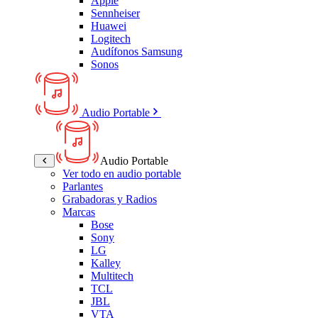
Apple
Sennheiser
Huawei
Logitech
Audífonos Samsung
Sonos
Audio Portable
Audio Portable
Ver todo en audio portable
Parlantes
Grabadoras y Radios
Marcas
Bose
Sony
LG
Kalley
Multitech
TCL
JBL
VTA