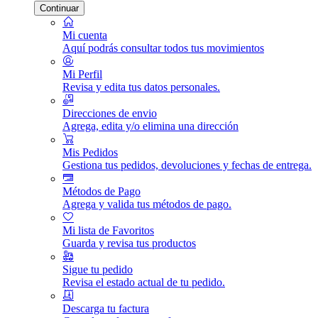
Continuar
Mi cuenta
Aquí podrás consultar todos tus movimientos
Mi Perfil
Revisa y edita tus datos personales.
Direcciones de envio
Agrega, edita y/o elimina una dirección
Mis Pedidos
Gestiona tus pedidos, devoluciones y fechas de entrega.
Métodos de Pago
Agrega y valida tus métodos de pago.
Mi lista de Favoritos
Guarda y revisa tus productos
Sigue tu pedido
Revisa el estado actual de tu pedido.
Descarga tu factura