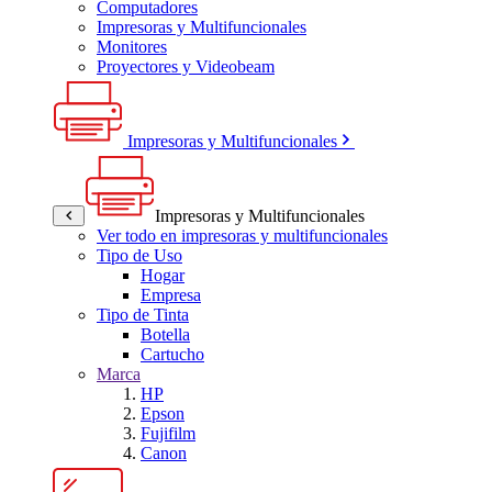
Computadores
Impresoras y Multifuncionales
Monitores
Proyectores y Videobeam
Impresoras y Multifuncionales
Impresoras y Multifuncionales
Ver todo en impresoras y multifuncionales
Tipo de Uso
Hogar
Empresa
Tipo de Tinta
Botella
Cartucho
Marca
HP
Epson
Fujifilm
Canon