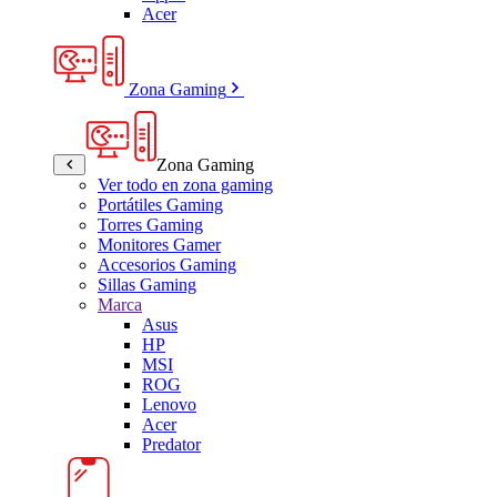
Acer
Zona Gaming
Zona Gaming
Ver todo en zona gaming
Portátiles Gaming
Torres Gaming
Monitores Gamer
Accesorios Gaming
Sillas Gaming
Marca
Asus
HP
MSI
ROG
Lenovo
Acer
Predator