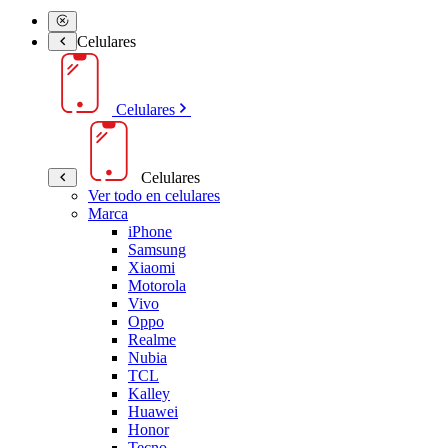
Celulares
Celulares
Celulares
Ver todo en celulares
Marca
iPhone
Samsung
Xiaomi
Motorola
Vivo
Oppo
Realme
Nubia
TCL
Kalley
Huawei
Honor
Tecno