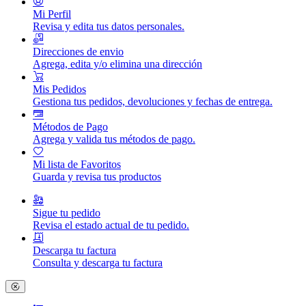
Mi Perfil
Revisa y edita tus datos personales.
Direcciones de envio
Agrega, edita y/o elimina una dirección
Mis Pedidos
Gestiona tus pedidos, devoluciones y fechas de entrega.
Métodos de Pago
Agrega y valida tus métodos de pago.
Mi lista de Favoritos
Guarda y revisa tus productos
Sigue tu pedido
Revisa el estado actual de tu pedido.
Descarga tu factura
Consulta y descarga tu factura