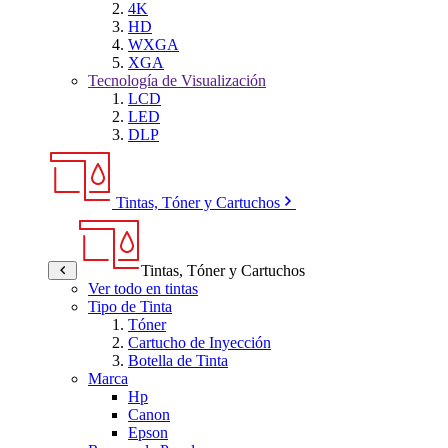
4K
HD
WXGA
XGA
Tecnología de Visualización
LCD
LED
DLP
Tintas, Tóner y Cartuchos
Tintas, Tóner y Cartuchos
Ver todo en tintas
Tipo de Tinta
Tóner
Cartucho de Inyección
Botella de Tinta
Marca
Hp
Canon
Epson