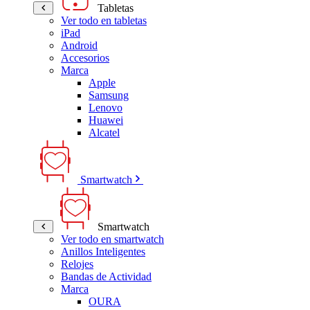
Tabletas
Ver todo en tabletas
iPad
Android
Accesorios
Marca
Apple
Samsung
Lenovo
Huawei
Alcatel
Smartwatch
Smartwatch
Ver todo en smartwatch
Anillos Inteligentes
Relojes
Bandas de Actividad
Marca
OURA