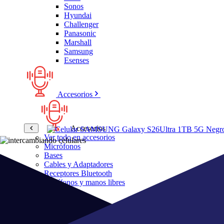
Sonos
Hyundai
Challenger
Panasonic
Marshall
Samsung
Esenses
Accesorios
Accesorios
Ver todo en accesorios
Micrófonos
Bases
Cables y Adaptadores
Receptores Bluetooth
Audífonos y manos libres
Bose