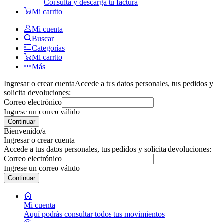
Consulta y descarga tu factura
Mi carrito
Mi cuenta
Buscar
Categorías
Mi carrito
Más
Ingresar o crear cuenta
Accede a tus datos personales, tus pedidos y
solicita devoluciones:
Correo electrónico
Ingrese un correo válido
Continuar
Bienvenido/a
Ingresar o crear cuenta
Accede a tus datos personales, tus pedidos y solicita devoluciones:
Correo electrónico
Ingrese un correo válido
Continuar
Mi cuenta
Aquí podrás consultar todos tus movimientos