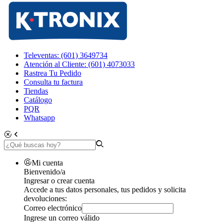
Televentas: (601) 3649734
Atención al Cliente: (601) 4073033
Rastrea Tu Pedido
Consulta tu factura
Tiendas
Catálogo
PQR
Whatsapp
Mi cuenta
Bienvenido/a
Ingresar o crear cuenta
Accede a tus datos personales, tus pedidos y solicita
devoluciones:
Correo electrónico
Ingrese un correo válido