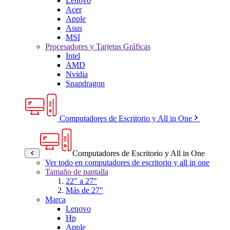
Lenovo
Acer
Apple
Asus
MSI
Procesadores y Tarjetas Gráficas
Intel
AMD
Nvidia
Snapdragon
Computadores de Escritorio y All in One
Computadores de Escritorio y All in One
Ver todo en computadores de escritorio y all in one
Tamaño de pantalla
22" a 27"
Más de 27"
Marca
Lenovo
Hp
Apple