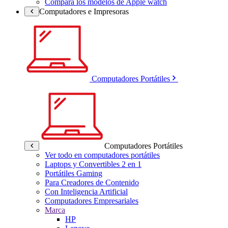
Compara los modelos de Apple watch
Computadores e Impresoras
Computadores Portátiles
Computadores Portátiles
Ver todo en computadores portátiles
Laptops y Convertibles 2 en 1
Portátiles Gaming
Para Creadores de Contenido
Con Inteligencia Artificial
Computadores Empresariales
Marca
HP