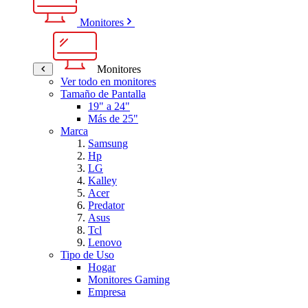
Monitores
Monitores
Ver todo en monitores
Tamaño de Pantalla
19" a 24"
Más de 25"
Marca
Samsung
Hp
LG
Kalley
Acer
Predator
Asus
Tcl
Lenovo
Tipo de Uso
Hogar
Monitores Gaming
Empresa