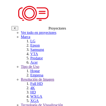
Proyectores
Ver todo en proyectores
Marca
LG
Epson
Samsung
VTA
Predator
Acer
Tipo de Uso
Hogar
Empresa
Resolución de Imagen
Full HD
4K
HD
WXGA
XGA
Tecnología de Visualización