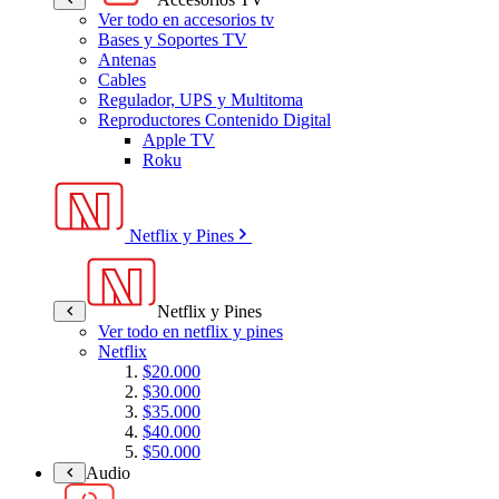
Ver todo en accesorios tv
Bases y Soportes TV
Antenas
Cables
Regulador, UPS y Multitoma
Reproductores Contenido Digital
Apple TV
Roku
Netflix y Pines
Netflix y Pines
Ver todo en netflix y pines
Netflix
$20.000
$30.000
$35.000
$40.000
$50.000
Audio