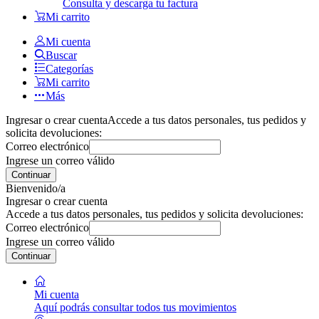
Consulta y descarga tu factura
Mi carrito
Mi cuenta
Buscar
Categorías
Mi carrito
Más
Ingresar o crear cuenta
Accede a tus datos personales, tus pedidos y
solicita devoluciones:
Correo electrónico
Ingrese un correo válido
Continuar
Bienvenido/a
Ingresar o crear cuenta
Accede a tus datos personales, tus pedidos y solicita devoluciones:
Correo electrónico
Ingrese un correo válido
Continuar
Mi cuenta
Aquí podrás consultar todos tus movimientos