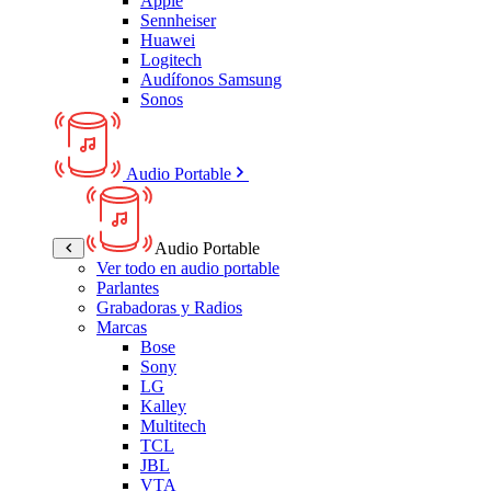
Apple
Sennheiser
Huawei
Logitech
Audífonos Samsung
Sonos
Audio Portable
Audio Portable
Ver todo en audio portable
Parlantes
Grabadoras y Radios
Marcas
Bose
Sony
LG
Kalley
Multitech
TCL
JBL
VTA