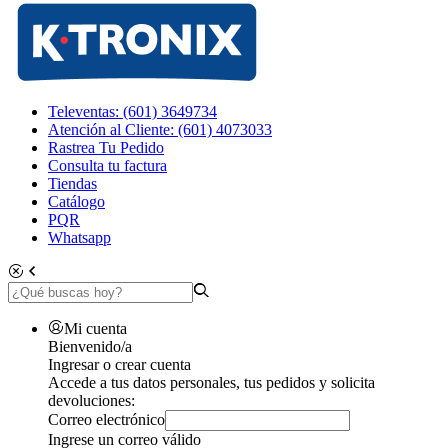
Televentas: (601) 3649734
Atención al Cliente: (601) 4073033
Rastrea Tu Pedido
Consulta tu factura
Tiendas
Catálogo
PQR
Whatsapp
Mi cuenta
Bienvenido/a
Ingresar o crear cuenta
Accede a tus datos personales, tus pedidos y solicita
devoluciones:
Correo electrónico
Ingrese un correo válido