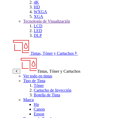
4K
HD
WXGA
XGA
Tecnología de Visualización
LCD
LED
DLP
Tintas, Tóner y Cartuchos
Tintas, Tóner y Cartuchos
Ver todo en tintas
Tipo de Tinta
Tóner
Cartucho de Inyección
Botella de Tinta
Marca
Hp
Canon
Epson