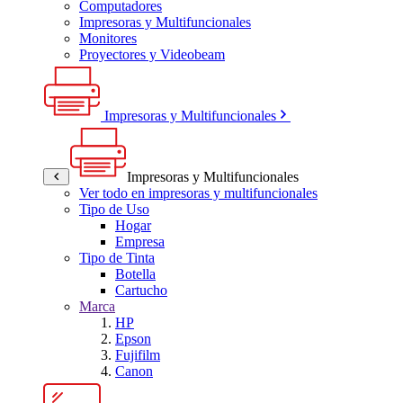
Computadores
Impresoras y Multifuncionales
Monitores
Proyectores y Videobeam
Impresoras y Multifuncionales
Impresoras y Multifuncionales
Ver todo en impresoras y multifuncionales
Tipo de Uso
Hogar
Empresa
Tipo de Tinta
Botella
Cartucho
Marca
HP
Epson
Fujifilm
Canon