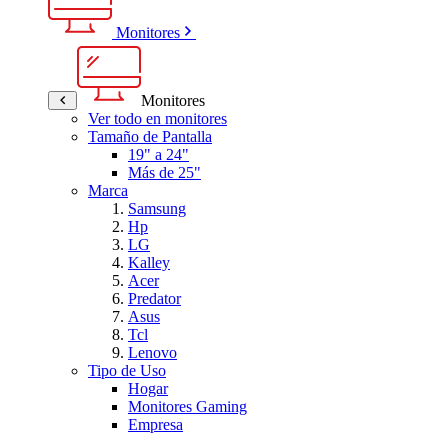
Monitores
Monitores
Ver todo en monitores
Tamaño de Pantalla
19" a 24"
Más de 25"
Marca
Samsung
Hp
LG
Kalley
Acer
Predator
Asus
Tcl
Lenovo
Tipo de Uso
Hogar
Monitores Gaming
Empresa