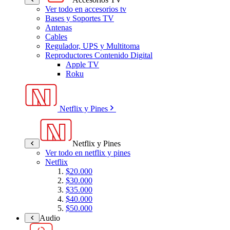
Ver todo en accesorios tv
Bases y Soportes TV
Antenas
Cables
Regulador, UPS y Multitoma
Reproductores Contenido Digital
Apple TV
Roku
Netflix y Pines
Netflix y Pines
Ver todo en netflix y pines
Netflix
$20.000
$30.000
$35.000
$40.000
$50.000
Audio