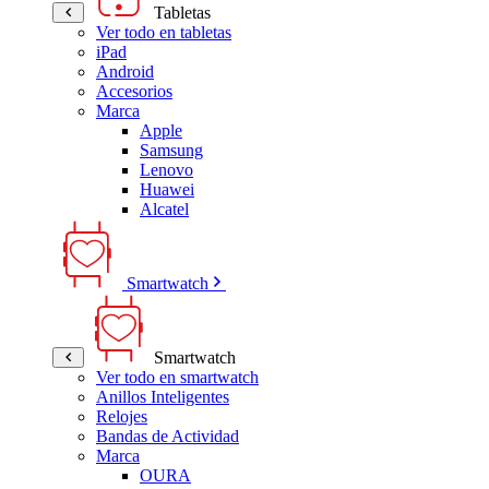
Tabletas
Ver todo en tabletas
iPad
Android
Accesorios
Marca
Apple
Samsung
Lenovo
Huawei
Alcatel
Smartwatch
Smartwatch
Ver todo en smartwatch
Anillos Inteligentes
Relojes
Bandas de Actividad
Marca
OURA