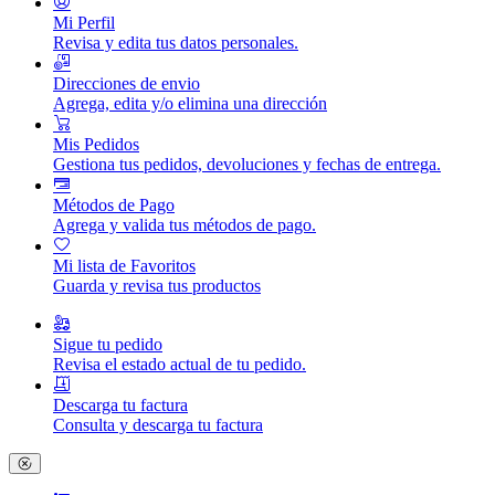
Mi Perfil
Revisa y edita tus datos personales.
Direcciones de envio
Agrega, edita y/o elimina una dirección
Mis Pedidos
Gestiona tus pedidos, devoluciones y fechas de entrega.
Métodos de Pago
Agrega y valida tus métodos de pago.
Mi lista de Favoritos
Guarda y revisa tus productos
Sigue tu pedido
Revisa el estado actual de tu pedido.
Descarga tu factura
Consulta y descarga tu factura