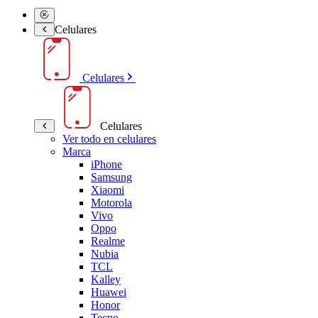
Celulares
Celulares
Celulares
Ver todo en celulares
Marca
iPhone
Samsung
Xiaomi
Motorola
Vivo
Oppo
Realme
Nubia
TCL
Kalley
Huawei
Honor
Tecno