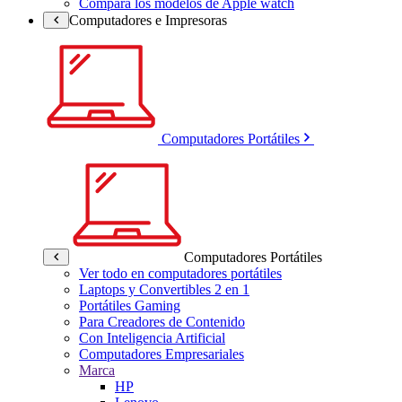
Compara los modelos de Apple watch
Computadores e Impresoras
Computadores Portátiles
Computadores Portátiles
Ver todo en computadores portátiles
Laptops y Convertibles 2 en 1
Portátiles Gaming
Para Creadores de Contenido
Con Inteligencia Artificial
Computadores Empresariales
Marca
HP