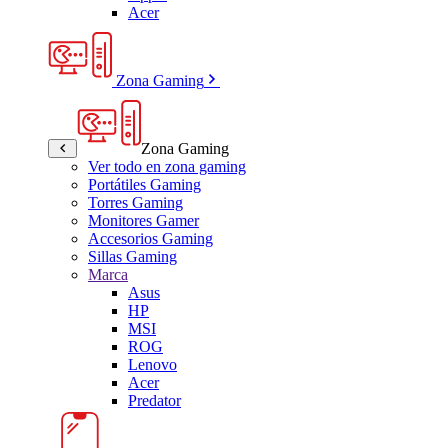
Acer
Zona Gaming
Zona Gaming
Ver todo en zona gaming
Portátiles Gaming
Torres Gaming
Monitores Gamer
Accesorios Gaming
Sillas Gaming
Marca
Asus
HP
MSI
ROG
Lenovo
Acer
Predator