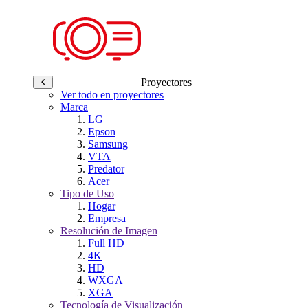
Proyectores
Ver todo en proyectores
Marca
LG
Epson
Samsung
VTA
Predator
Acer
Tipo de Uso
Hogar
Empresa
Resolución de Imagen
Full HD
4K
HD
WXGA
XGA
Tecnología de Visualización