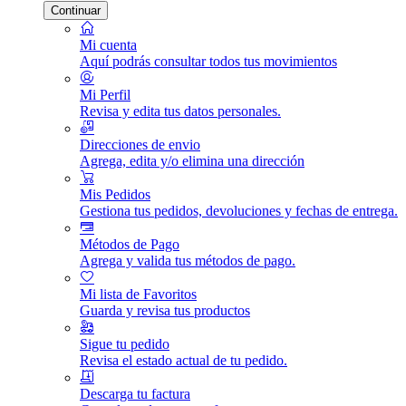
Continuar
Mi cuenta
Aquí podrás consultar todos tus movimientos
Mi Perfil
Revisa y edita tus datos personales.
Direcciones de envio
Agrega, edita y/o elimina una dirección
Mis Pedidos
Gestiona tus pedidos, devoluciones y fechas de entrega.
Métodos de Pago
Agrega y valida tus métodos de pago.
Mi lista de Favoritos
Guarda y revisa tus productos
Sigue tu pedido
Revisa el estado actual de tu pedido.
Descarga tu factura