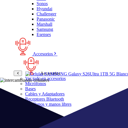
Sonos
Hyundai
Challenger
Panasonic
Marshall
Samsung
Esenses
Accesorios
Accesorios
Ver todo en accesorios
Micrófonos
Bases
Cables y Adaptadores
Receptores Bluetooth
Audífonos y manos libres
Bose