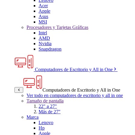
Lenovo
Acer
Apple
Asus
MSI
Procesadores y Tarjetas Gráficas
Intel
AMD
Nvidia
Snapdragon
Computadores de Escritorio y All in One
Computadores de Escritorio y All in One
Ver todo en computadores de escritorio y all in one
Tamaño de pantalla
22" a 27"
Más de 27"
Marca
Lenovo
Hp
Apple